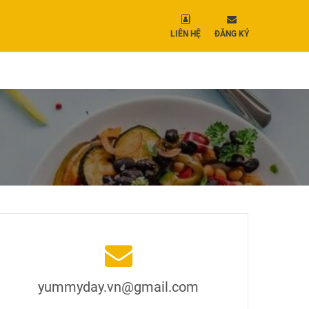
LIÊN HỆ
ĐĂNG KÝ
yummyday.vn@gmail.com