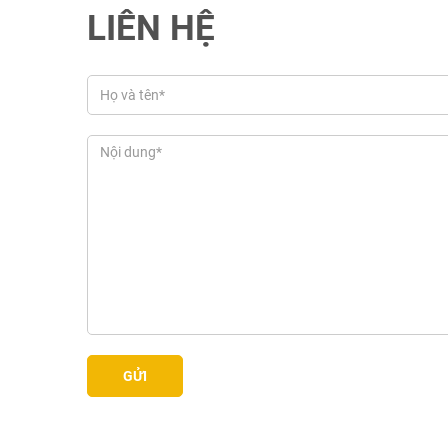
LIÊN HỆ
GỬI