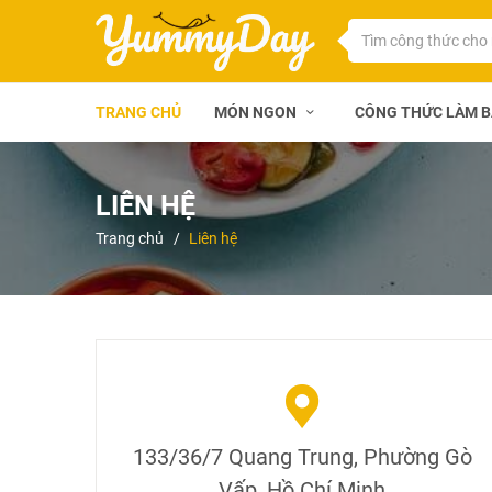
TRANG CHỦ
MÓN NGON
CÔNG THỨC LÀM 
LIÊN HỆ
Trang chủ
Liên hệ
133/36/7 Quang Trung, Phường Gò
Vấp, Hồ Chí Minh