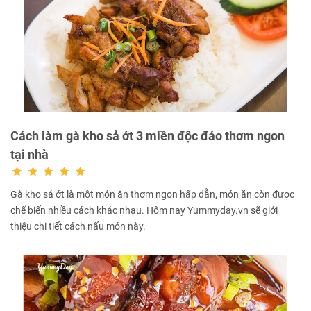
Cách làm gà kho sả ớt 3 miền độc đáo thơm ngon
tại nhà
Gà kho sả ớt là một món ăn thơm ngon hấp dẫn, món ăn còn được
chế biến nhiều cách khác nhau. Hôm nay Yummyday.vn sẽ giới
thiệu chi tiết cách nấu món này.