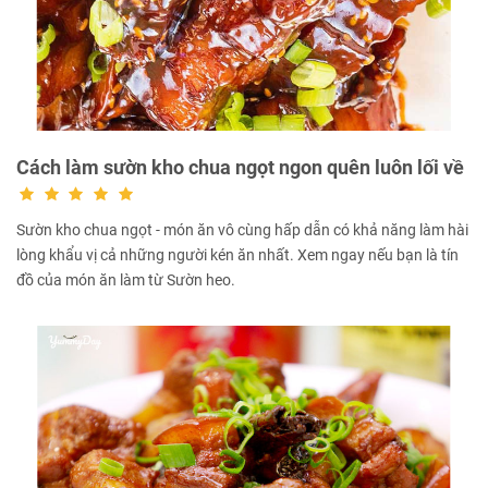
Cách làm sườn kho chua ngọt ngon quên luôn lối về
Sườn kho chua ngọt - món ăn vô cùng hấp dẫn có khả năng làm hài
lòng khẩu vị cả những người kén ăn nhất. Xem ngay nếu bạn là tín
đồ của món ăn làm từ Sườn heo.