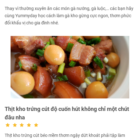
Thay vì thường xuyên ăn các món gà nướng, gà luộc,… các bạn hãy
cùng Yummyday học cách làm gà kho gừng cực ngon, thơm phức
đổi khẩu vị cho gia đình nhé.
Thịt kho trứng cút độ cuốn hút không chỉ một chút
đâu nha
Thịt kho trứng cút béo mềm thơm ngậy dứt khoát phải tập làm