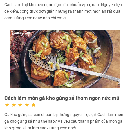
Cách làm thịt kho tiêu ngon đậm đà, chuẩn vị mẹ nấu. Nguyên liệu
dễ kiếm, công thức đơn giản nhưng ra thành một món ăn rất đưa
cơm. Cùng xem ngay nào chị em ơi!
Cách làm món gà kho gừng sả thơm ngon nức mũi
Gà kho gừng sả cần chuẩn bị những nguyên liệu gì? Cách làm món
gà kho gừng sả như thế nào? Và yêu cầu thành phẩm của món gà
kho gừng sả ra làm sao? Cùng xem nhé!