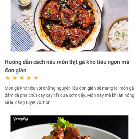
Hướng dẫn cách nấu món thịt gà kho tiêu ngon mà
đơn giản
Món gà kho tiêu với những nguyên liệu đơn giản sẽ mang lại món gà
đậm đà pha chút cay cay rất đưa cơm đấy. Món này mà khi ăn nóng
sẽ lại càng tuyệt vời hơn.