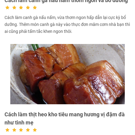
Cách làm canh gà nấu nấm thơm ngon và bổ dưỡng
Cách làm canh gà nấu nấm, vừa thơm ngon hấp dẫn lại cực kỳ bổ
dưỡng. Thêm món canh gà này vào thực đơn mâm cơm nhà bạn thì
ai cũng phải tấm tắc khen ngon thôi.
Cách làm thịt heo kho tiêu mang hương vị đậm đà
như tình mẹ