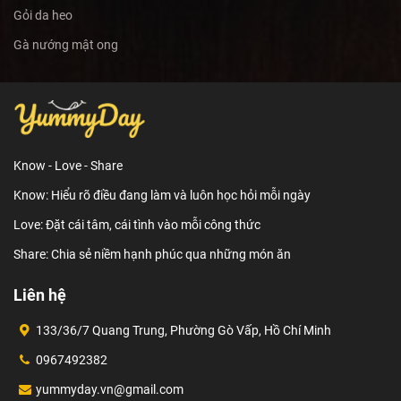
Gỏi da heo
Gà nướng mật ong
Know - Love - Share
Know: Hiểu rõ điều đang làm và luôn học hỏi mỗi ngày
Love: Đặt cái tâm, cái tình vào mỗi công thức
Share: Chia sẻ niềm hạnh phúc qua những món ăn
Liên hệ
133/36/7 Quang Trung, Phường Gò Vấp, Hồ Chí Minh
0967492382
yummyday.vn@gmail.com