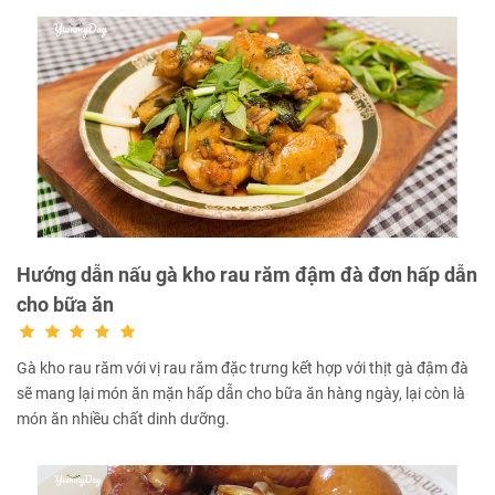
Hướng dẫn nấu gà kho rau răm đậm đà đơn hấp dẫn
cho bữa ăn
Gà kho rau răm với vị rau răm đặc trưng kết hợp với thịt gà đậm đà
sẽ mang lại món ăn mặn hấp dẫn cho bữa ăn hàng ngày, lại còn là
món ăn nhiều chất dinh dưỡng.