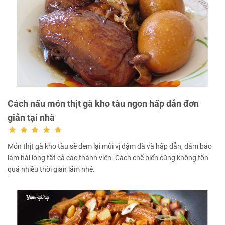
Cách nấu món thịt gà kho tàu ngon hấp dẫn đơn
giản tại nhà
Món thịt gà kho tàu sẽ đem lại mùi vị đậm đà và hấp dẫn, đảm bảo
làm hài lòng tất cả các thành viên. Cách chế biến cũng không tốn
quá nhiều thời gian lắm nhé.