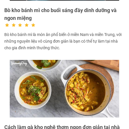
Bò kho bánh mì cho buổi sáng đầy dinh dưỡng và
ngon miệng
Bò kho bánh mì là món ăn phổ biến ở miền Nam và miền Trung, với
những nguyên liệu vô cùng đơn giản là bạn có thể tự làm tại nhà
cho gia đình mình thưởng thức.
Cách làm gà kho nghệ thơm ngon đơn giản tại nhà