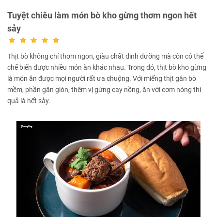
Tuyệt chiêu làm món bò kho gừng thơm ngon hết
sảy
Thịt bò không chỉ thơm ngon, giàu chất dinh dưỡng mà còn có thể
chế biến được nhiều món ăn khác nhau. Trong đó, thịt bò kho gừng
là món ăn được mọi người rất ưa chuộng. Với miếng thịt gân bò
mềm, phần gân giòn, thêm vị gừng cay nồng, ăn với cơm nóng thì
quả là hết sảy.