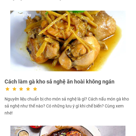
Cách làm gà kho sả nghệ ăn hoài không ngán
Nguyên liệu chuẩn bị cho món sả nghệ là gì? Cách nấu món gà kho
sả nghệ như thế nào? Có những lưu ý gì khi chế biến? Cùng xem
nhé!