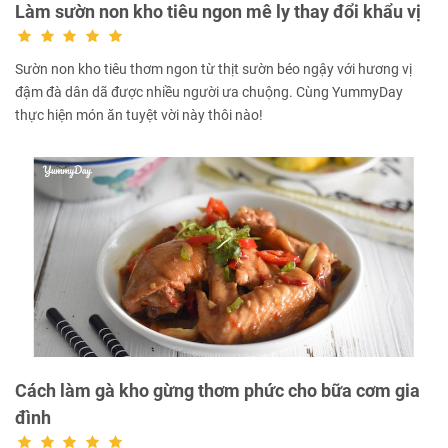
Làm sườn non kho tiêu ngon mê ly thay đổi khẩu vị
Sườn non kho tiêu thơm ngon từ thịt sườn béo ngậy với hương vị
đậm đà dân dã được nhiều người ưa chuộng. Cùng YummyDay
thực hiện món ăn tuyệt vời này thôi nào!
Cách làm gà kho gừng thơm phức cho bữa cơm gia
đình