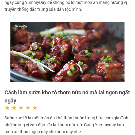
ngay cùng YummyDay để không bỏ lỡ một món ăn mang hương vị
truyền thống đặc trưng của dân tộc mình.
Cách làm sườn kho tộ thơm nức nở mà lại ngon ngất
ngây
Sườn kho tộ là một món ăn khá thân thuộc trong bữa cơm gia đình
nhờ hương vị vừa đậm đà lại thơm nức nở. Cùng Yummyday làm
món ăn thơm ngon này cho hôm nay nhé.