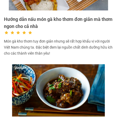
Hướng dẫn nấu món gà kho thơm đơn giản mà thơm
ngon cho cả nhà
Món gà kho thơm tuy đơn giản nhưng sẽ rất hợp khẩu vị với người
Việt Nam chúng ta. Đặc biệt đem lại nguồn chất dinh dưỡng hữu ích
cho các thành viên thân yêu!