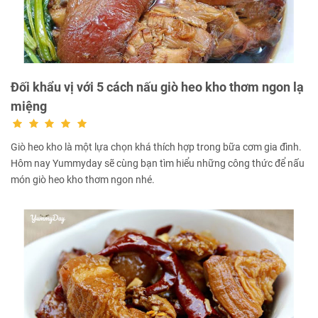
Đối khẩu vị với 5 cách nấu giò heo kho thơm ngon lạ
miệng
Giò heo kho là một lựa chọn khá thích hợp trong bữa cơm gia đình.
Hôm nay Yummyday sẽ cùng bạn tìm hiểu những công thức để nấu
món giò heo kho thơm ngon nhé.