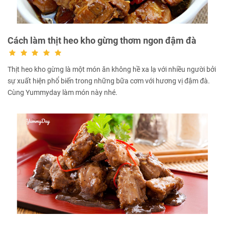
Cách làm thịt heo kho gừng thơm ngon đậm đà
Thịt heo kho gừng là một món ăn không hề xa lạ với nhiều người bởi
sự xuất hiện phổ biến trong những bữa cơm với hương vị đậm đà.
Cùng Yummyday làm món này nhé.