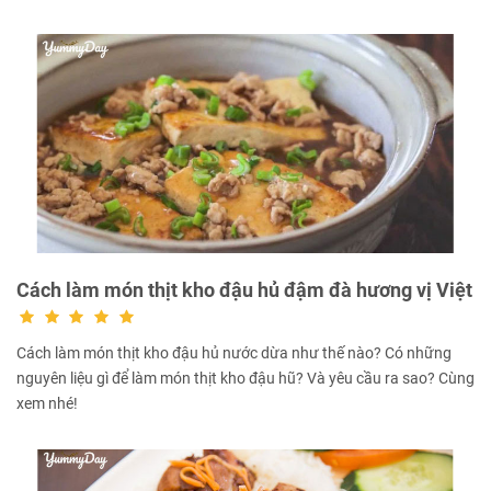
Cách làm món thịt kho đậu hủ đậm đà hương vị Việt
Cách làm món thịt kho đậu hủ nước dừa như thế nào? Có những
nguyên liệu gì để làm món thịt kho đậu hũ? Và yêu cầu ra sao? Cùng
xem nhé!