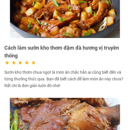
Cách làm sườn kho thơm đậm đà hương vị truyền
thống
Sườn kho thơm chua ngọt là món ăn chắc hẳn ai cũng biết đến và
từng thưởng thức qua. Bạn đã biết cách để làm món ăn này chưa?
Rất chi là đơn giản luôn đó nhé!