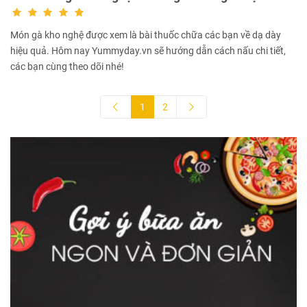
Món gà kho nghệ được xem là bài thuốc chữa các bạn về dạ dày
hiệu quả. Hôm nay Yummyday.vn sẽ hướng dẫn cách nấu chi tiết,
các bạn cùng theo dõi nhé!
1
2