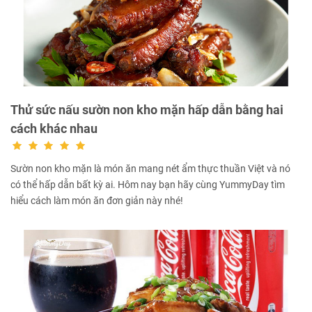
Thử sức nấu sườn non kho mặn hấp dẫn bằng hai
cách khác nhau
Sườn non kho mặn là món ăn mang nét ẩm thực thuần Việt và nó
có thể hấp dẫn bất kỳ ai. Hôm nay bạn hãy cùng YummyDay tìm
hiểu cách làm món ăn đơn giản này nhé!