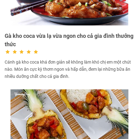
Gà kho coca vừa lạ vừa ngon cho cả gia đình thưởng
thức
Cánh gà kho coca khá đơn giản sẽ không làm khó chị em một chút
nào. Món ăn cực kỳ thơm ngon và hấp dẫn, đem lại những bữa ăn
nhiều dưỡng chất cho cả gia đình.