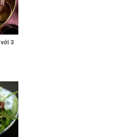
 với 3