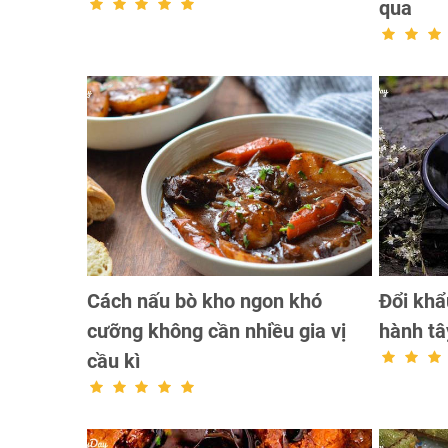
qua
Cách nấu bò kho ngon khó
Đổi khẩ
cưỡng không cần nhiều gia vị
hành tâ
cầu kì