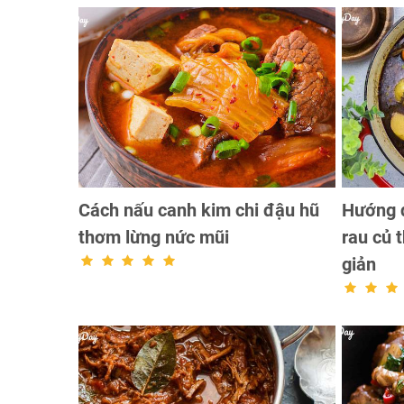
Cách nấu canh kim chi đậu hũ
Hướng 
thơm lừng nức mũi
rau củ
giản