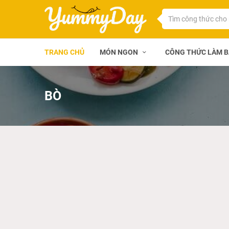
TRANG CHỦ
MÓN NGON
CÔNG THỨC LÀM 
BÒ