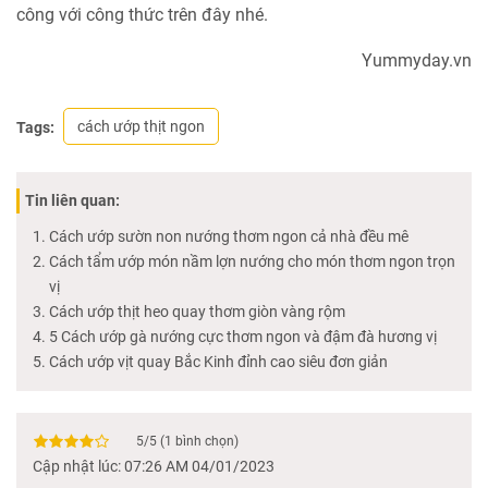
công với công thức trên đây nhé.
Yummyday.vn
cách ướp thịt ngon
Tags:
Tin liên quan:
Cách ướp sườn non nướng thơm ngon cả nhà đều mê
Cách tẩm ướp món nầm lợn nướng cho món thơm ngon trọn
vị
Cách ướp thịt heo quay thơm giòn vàng rộm
5 Cách ướp gà nướng cực thơm ngon và đậm đà hương vị
Cách ướp vịt quay Bắc Kinh đỉnh cao siêu đơn giản
5
/
5
(
1
bình chọn)
Cập nhật lúc: 07:26 AM 04/01/2023