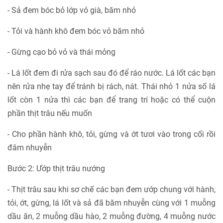
- Sả đem bóc bỏ lớp vỏ già, băm nhỏ
- Tỏi và hành khô đem bóc vỏ băm nhỏ
- Gừng cạo bỏ vỏ và thái mỏng
- Lá lốt đem đi rửa sạch sau đó để ráo nước. Lá lốt các bạn
nên rửa nhẹ tay để tránh bị rách, nát. Thái nhỏ 1 nửa số lá
lốt còn 1 nửa thì các bạn để trang trí hoặc có thể cuộn
phần thịt trâu nếu muốn
- Cho phần hành khô, tỏi, gừng và ớt tươi vào trong cối rồi
đâm nhuyễn
Bước 2: Ướp thịt trâu nướng
- Thịt trâu sau khi sơ chế các bạn đem ướp chung với hành,
tỏi, ớt, gừng, lá lốt và sả đã băm nhuyễn cùng với 1 muỗng
dầu ăn, 2 muỗng dầu hào, 2 muỗng đường, 4 muỗng nước