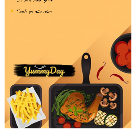
Canh gà nấu nấm