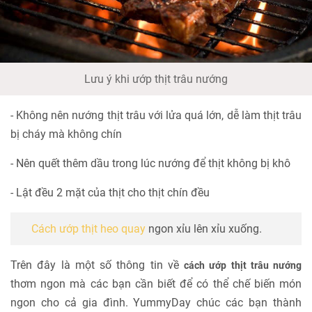
Lưu ý khi ướp thịt trâu nướng
- Không nên nướng thịt trâu với lửa quá lớn, dễ làm thịt trâu
bị cháy mà không chín
- Nên quết thêm dầu trong lúc nướng để thịt không bị khô
- Lật đều 2 mặt của thịt cho thịt chín đều
Cách ướp thịt heo quay
ngon xỉu lên xỉu xuống.
Trên đây là một số thông tin về
cách ướp thịt trâu nướng
thơm ngon mà các bạn cần biết để có thể chế biến món
ngon cho cả gia đình. YummyDay chúc các bạn thành