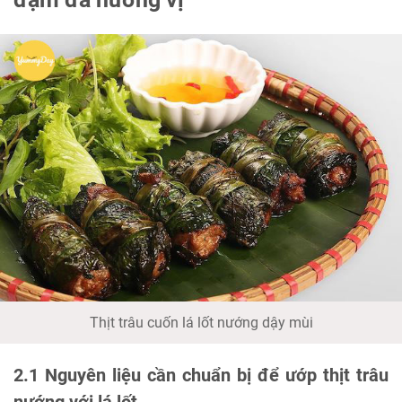
Thịt trâu cuốn lá lốt nướng dậy mùi
2.1 Nguyên liệu cần chuẩn bị để ướp thịt trâu
nướng với lá lốt