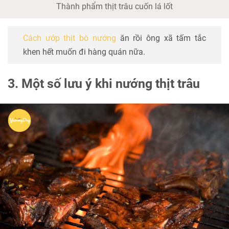
Thành phẩm thịt trâu cuốn lá lốt
Cách ướp thịt bò nướng
ăn rồi ông xã tấm tắc
khen hết muốn đi hàng quán nữa.
3. Một số lưu ý khi nướng thịt trâu