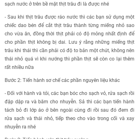
sạch nước ở trên bề mặt thịt trâu đi là được nhé
- Sau khi thịt trâu được ráo nước thì các bạn sử dụng một
chiếc dao bén để cắt thịt trâu thành từng miếng nhỏ sao
cho vừa ăn, đồng thời thịt phải có độ mỏng nhất định để
cho phần thịt không bị dai. Lưu ý rằng những miếng thịt
trâu khi thái thì cần phải có độ to bản một chút, không nên
thái nhỏ quá vì khi nướng thì phần thịt sẽ còn co lại thêm
rất nhiều nữa
Bước 2: Tiến hành sơ chế các phần nguyên liệu khác
- Đối với hành và tỏi, các bạn bóc cho sạch vỏ, rửa sạch rồi
đập dập ra và băm cho nhuyễn. Sả thì các bạn tiến hành
tách bỏ đi lớp áo ở bên ngoài cùng đi rồi sau đó đem đi
rửa sạch và thái nhỏ, tiếp theo cho vào trong cối và xay
nhuyễn ra nhé