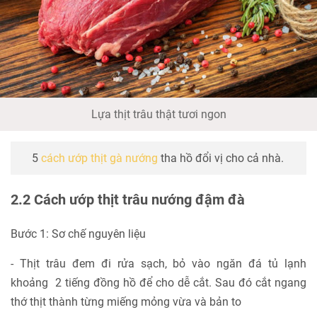
Lựa thịt trâu thật tươi ngon
5
cách ướp thịt gà nướng
tha hồ đổi vị cho cả nhà.
2.2 Cách ướp thịt trâu nướng đậm đà
Bước 1: Sơ chế nguyên liệu
- Thịt trâu đem đi rửa sạch, bỏ vào ngăn đá tủ lạnh
khoảng 2 tiếng đồng hồ để cho dễ cắt. Sau đó cắt ngang
thớ thịt thành từng miếng mỏng vừa và bản to