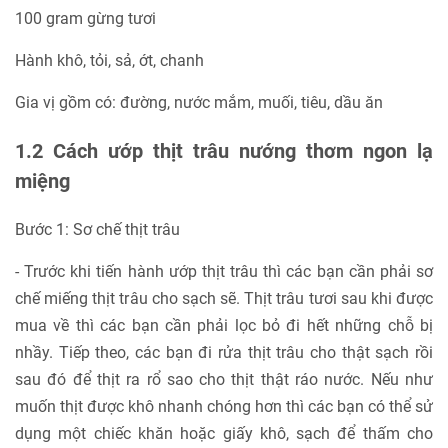
100 gram gừng tươi
Hành khô, tỏi, sả, ớt, chanh
Gia vị gồm có: đường, nước mắm, muối, tiêu, dầu ăn
1.2 Cách ướp thịt trâu nướng thơm ngon lạ
miệng
Bước 1: Sơ chế thịt trâu
- Trước khi tiến hành ướp thịt trâu thì các bạn cần phải sơ
chế miếng thịt trâu cho sạch sẽ. Thịt trâu tươi sau khi được
mua về thì các bạn cần phải lọc bỏ đi hết những chỗ bị
nhầy. Tiếp theo, các bạn đi rửa thịt trâu cho thật sạch rồi
sau đó để thịt ra rổ sao cho thịt thật ráo nước. Nếu như
muốn thịt được khô nhanh chóng hơn thì các bạn có thể sử
dụng một chiếc khăn hoặc giấy khô, sạch để thấm cho