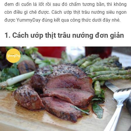
đem đi cuốn lá lốt rồi sau đó chấm tương bần, thì không
còn điều gì chê được. Cách ướp thịt trâu nướng siêu ngon
được YummyDay đúng kết qua công thức dưới đây nhé.
1. Cách ướp thịt trâu nướng đơn giản