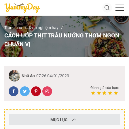
Trang chủ
Kinh nghiệm hay
CÁCH ƯỚP THỊT TRÂU NƯỚNG THƠM NGON
CHUẨN VỊ
Nhã An
07:26 04/01/2023
Đánh giá của bạn:
MỤC LỤC