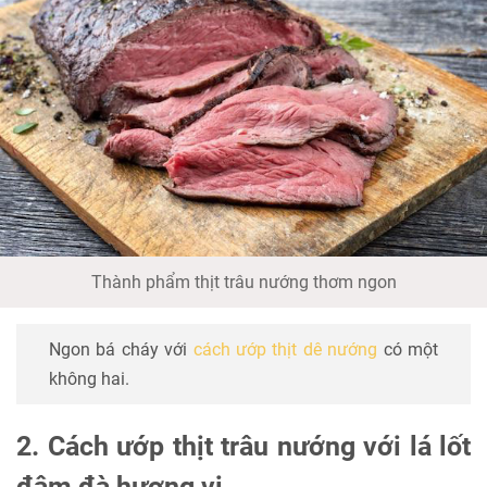
Thành phẩm thịt trâu nướng thơm ngon
Ngon bá cháy với
cách ướp thịt dê nướng
có một
không hai.
2. Cách ướp thịt trâu nướng với lá lốt
đậm đà hương vị