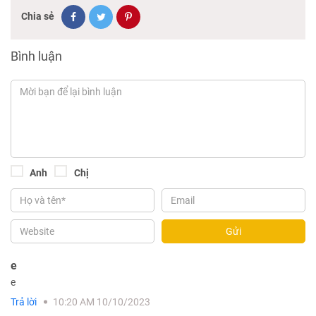
Chia sẻ
Bình luận
Anh
Chị
Gửi
e
e
Trả lời
10:20 AM 10/10/2023