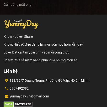
Gà nướng mật ong
Know - Love - Share
Know: Hiểu rõ điều đang làm và luôn học hỏi mỗi ngày
Love: Đặt cái tâm, cái tình vào mỗi công thức
Share: Chia sẻ niềm hạnh phúc qua những món ăn
Liên hệ
133/36/7 Quang Trung, Phường Gò Vấp, Hồ Chí Minh
0967492382
yummyday.vn@gmail.com