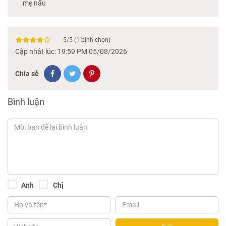
mẹ nấu
5
/
5
(
1
bình chọn)
Cập nhật lúc: 19:59 PM 05/08/2026
Chia sẻ
Bình luận
Anh
Chị