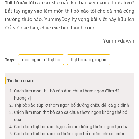
có còn khó nấu khi bạn xem công thức trên?
Thịt bò xào tỏi
Bắt tay ngay vào làm món thịt bò xào tỏi cho cả nhà cùng
thưởng thức nào. YummyDay hy vọng bài viết này hữu ích
đối với các bạn, chúc các bạn thành công!
Yummyday.vn
món ngon từ thịt bò
thịt bò xào gì ngon
Tags:
Tin liên quan:
Cách làm món thịt bò xào dưa chua thơm ngon đậm đà
hương vị
Thịt bò xào súp lơ thơm ngon bổ dưỡng chiêu đãi cả gia đình
Cách làm món thịt bò xào cà chua thơm ngon không thể bỏ
qua
Cách làm thịt bò xào thập cẩm bổ dưỡng thơm ngon tại nhà
Cách làm thịt bò xào giá thơm ngon bổ dưỡng chuẩn cơm