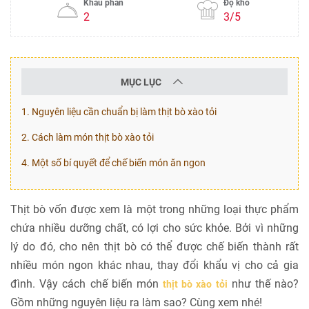
Khẩu phần
Độ khó
2
3/5
MỤC LỤC
1. Nguyên liệu cần chuẩn bị làm thịt bò xào tỏi
2. Cách làm món thịt bò xào tỏi
4. Một số bí quyết để chế biến món ăn ngon
Thịt bò vốn được xem là một trong những loại thực phẩm
chứa nhiều dưỡng chất, có lợi cho sức khỏe. Bởi vì những
lý do đó, cho nên thịt bò có thể được chế biến thành rất
nhiều món ngon khác nhau, thay đổi khẩu vị cho cả gia
đình. Vậy cách chế biến món
như thế nào?
thịt bò xào tỏi
Gồm những nguyên liệu ra làm sao? Cùng xem nhé!