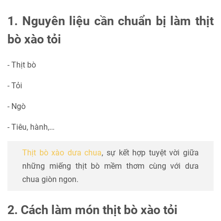
1. Nguyên liệu cần chuẩn bị làm thịt
bò xào tỏi
- Thịt bò
- Tỏi
- Ngò
- Tiêu, hành,…
Thịt bò xào dưa chua
, sự kết hợp tuyệt vời giữa
những miếng thịt bò mềm thơm cùng với dưa
chua giòn ngon.
2. Cách làm món thịt bò xào tỏi