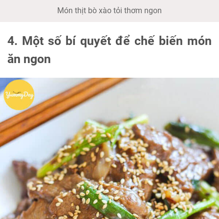
Món thịt bò xào tỏi thơm ngon
4. Một số bí quyết để chế biến món
ăn ngon