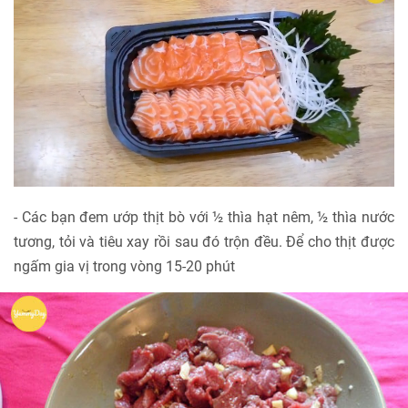
- Các bạn đem ướp thịt bò với ½ thìa hạt nêm, ½ thìa nước
tương, tỏi và tiêu xay rồi sau đó trộn đều. Để cho thịt được
ngấm gia vị trong vòng 15-20 phút