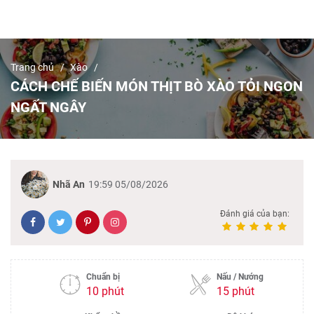
Trang chủ
Xào
CÁCH CHẾ BIẾN MÓN THỊT BÒ XÀO TỎI NGON
NGẤT NGÂY
Nhã An
19:59 05/08/2026
Đánh giá của bạn:
Chuẩn bị
Nấu / Nướng
10 phút
15 phút