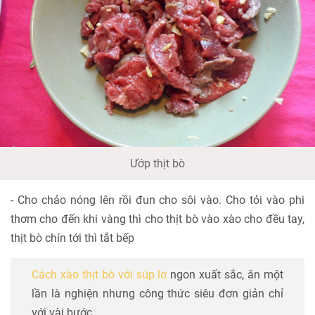
Ướp thịt bò
- Cho chảo nóng lên rồi đun cho sôi vào. Cho tỏi vào phi
thơm cho đến khi vàng thì cho thịt bò vào xào cho đều tay,
thịt bò chín tới thì tắt bếp
Cách xào thịt bò với súp lơ
ngon xuất sắc, ăn một
lần là nghiện nhưng công thức siêu đơn giản chỉ
với vài bước.