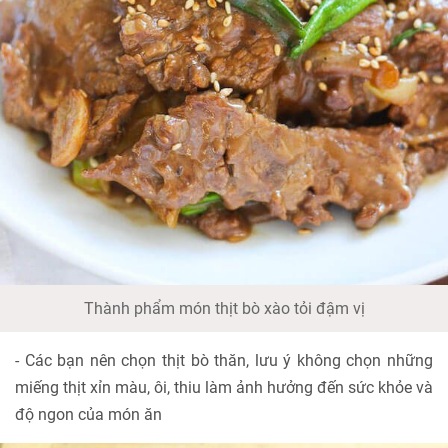
Thành phẩm món thịt bò xào tỏi đậm vị
- Các bạn nên chọn thịt bò thăn, lưu ý không chọn những
miếng thịt xỉn màu, ôi, thiu làm ảnh hưởng đến sức khỏe và
độ ngon của món ăn