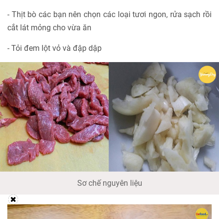
- Thịt bò các bạn nên chọn các loại tươi ngon, rửa sạch rồi
cắt lát mỏng cho vừa ăn
- Tỏi đem lột vỏ và đập dập
Sơ chế nguyên liệu