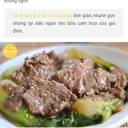
không ngon
Cách làm thịt bò xào cà chua
đơn giản, nhanh gọn
nhưng lại siêu ngon cho bữa cơm trưa của gia
đình.