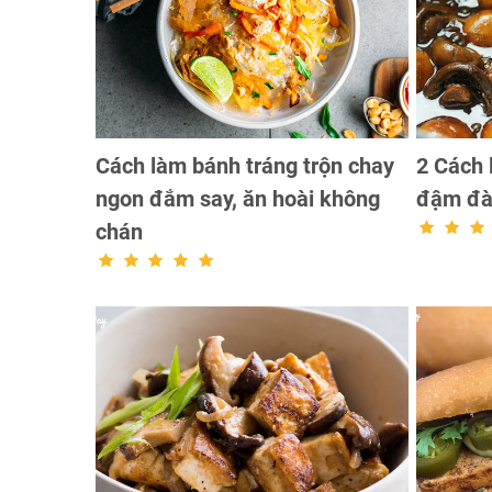
Cách làm bánh tráng trộn chay
2 Cách
ngon đắm say, ăn hoài không
đậm đà
chán