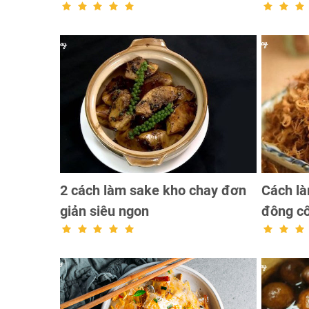
2 cách làm sake kho chay đơn
Cách là
giản siêu ngon
đông c