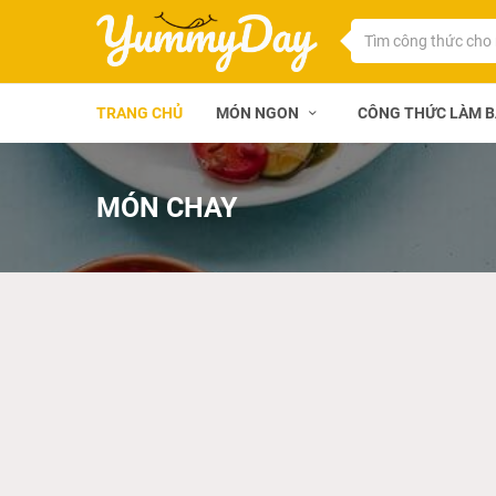
TRANG CHỦ
MÓN NGON
CÔNG THỨC LÀM 
MÓN CHAY