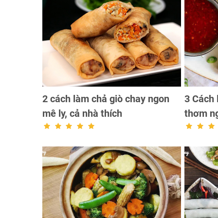
2 cách làm chả giò chay ngon
3 Cách 
mê ly, cả nhà thích
thơm ng