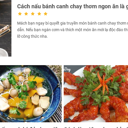
Cách nấu bánh canh chay thơm ngon ăn là 
Mách bạn ngay bí quyết gia truyền món bánh canh chay thơm
dẫn. Nếu bạn ngán cơm và thích một món ăn mới lạ độc đáo th
lỡ công thức nha.