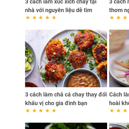
3 cách làm xúc xích chay tại
3 cách 
nhà với nguyên liệu dễ tìm
thơm n
3 cách làm chả cá chay thay đổi
Cách là
khẩu vị cho gia đình bạn
hoài kh