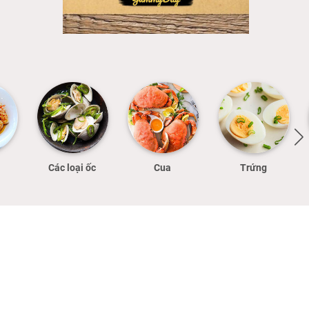
Các loại ốc
Cua
Trứng