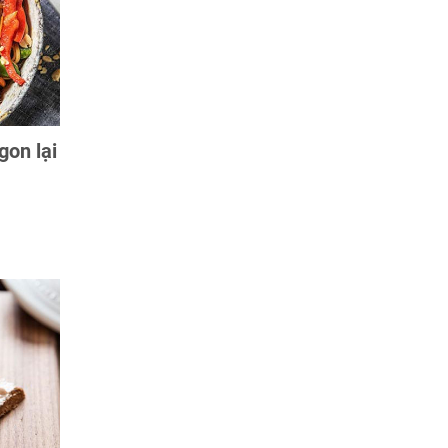
gon lại