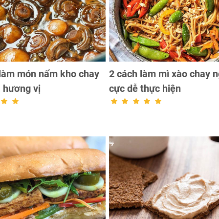
 làm món nấm kho chay
2 cách làm mì xào chay n
 hương vị
cực dễ thực hiện