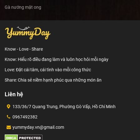
Gà nướng mật ong
Know - Love - Share
Know: Hiểu rõ điều đang làm và luôn học hỏi mỗi ngày
Love: Đặt cái tâm, cái tình vào mỗi công thức
Share: Chia sẻ niềm hạnh phúc qua những món ăn
Liên hệ
133/36/7 Quang Trung, Phường Gò Vấp, Hồ Chí Minh
0967492382
yummyday.vn@gmail.com