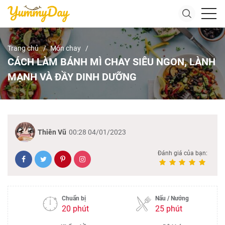
Trang chủ
Món chay
CÁCH LÀM BÁNH MÌ CHAY SIÊU NGON, LÀNH
MẠNH VÀ ĐẦY DINH DƯỠNG
Thiên Vũ
00:28 04/01/2023
Đánh giá của bạn:
Chuẩn bị
Nấu / Nướng
20 phút
25 phút