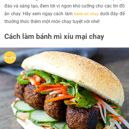
đáo và sáng tạo, đem tới vị ngon khó cưỡng cho các tín đồ
ăn chay. Hãy xem ngay cách làm
dưới đây để
bánh mì chay
thưởng thức thêm một món chay tuyệt vời nhé!
Cách làm bánh mì xíu mại chay