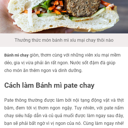
Thưởng thức món bánh mì xíu mại chay thôi nào
giòn, thơm cùng với những viên xíu mại mềm
Bánh mì chay
dẻo, gia vị vừa phải ăn rất ngon. Nước sốt đậm đà giúp
cho món ăn thêm ngon và dinh dưỡng.
Cách làm Bánh mì pate chay
Pate thông thường được làm bởi nội tạng động vật và thịt
băm, đem tới vị thơm ngon ngậy. Tuy nhiên, với pate nấm
chay siêu hấp dẫn và củ quả muối được làm ngay sau đây,
bạn sẽ phải bất ngờ vì vị ngon của nó. Cùng làm ngay nhé!