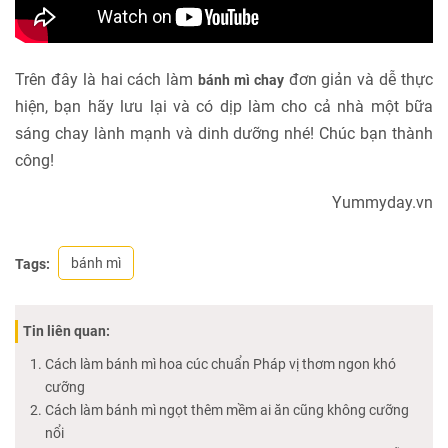
Trên đây là hai cách làm
đơn giản và dễ thực
bánh mì chay
hiện, bạn hãy lưu lại và có dịp làm cho cả nhà một bữa
sáng chay lành mạnh và dinh dưỡng nhé! Chúc bạn thành
công!
Yummyday.vn
bánh mì
Tags:
Tin liên quan:
Cách làm bánh mì hoa cúc chuẩn Pháp vị thơm ngon khó
cưỡng
Cách làm bánh mì ngọt thêm mềm ai ăn cũng không cưỡng
nổi