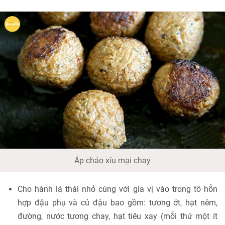
Áp chảo xíu mại chay
Cho hành lá thái nhỏ cùng với gia vị vào trong tô hỗn
hợp đậu phụ và củ đậu bao gồm: tương ớt, hạt nêm,
đường, nước tương chay, hạt tiêu xay (mỗi thứ một ít