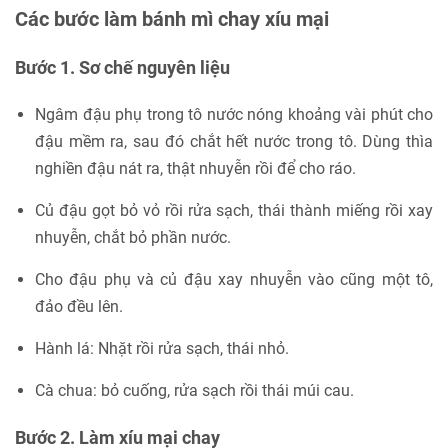
Các bước làm bánh mì chay xíu mại
Bước 1. Sơ chế nguyên liệu
Ngâm đậu phụ trong tô nước nóng khoảng vài phút cho
đậu mềm ra, sau đó chắt hết nước trong tô. Dùng thìa
nghiền đậu nát ra, thật nhuyễn rồi để cho ráo.
Củ đậu gọt bỏ vỏ rồi rửa sạch, thái thành miếng rồi xay
nhuyễn, chắt bỏ phần nước.
Cho đậu phụ và củ đậu xay nhuyễn vào cũng một tô,
đảo đều lên.
Hành lá: Nhặt rồi rửa sạch, thái nhỏ.
Cà chua: bỏ cuống, rửa sạch rồi thái múi cau.
Bước 2. Làm xíu mại chay