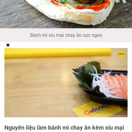
Bánh mì xíu mại chay ăn cực ngon
Nguyên liệu làm bánh mì chay ăn kèm xíu mại