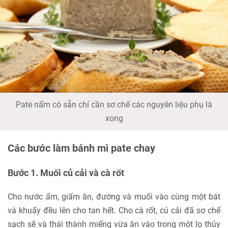
Pate nấm có sẵn chỉ cần sơ chế các nguyên liệu phụ là
xong
Các bước làm bánh mì pate chay
Bước 1. Muối củ cải và cà rốt
Cho nước ấm, giấm ăn, đường và muối vào cùng một bát
và khuấy đều lên cho tan hết. Cho cà rốt, củ cải đã sơ chế
sạch sẽ và thái thành miếng vừa ăn vào trong một lọ thủy