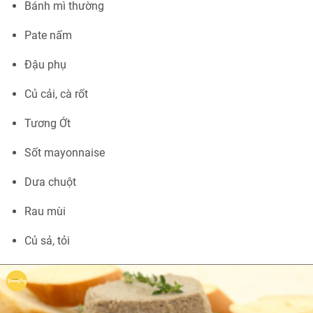
Bánh mì thường
Pate nấm
Đậu phụ
Củ cải, cà rốt
Tương Ớt
Sốt mayonnaise
Dưa chuột
Rau mùi
Củ sả, tỏi