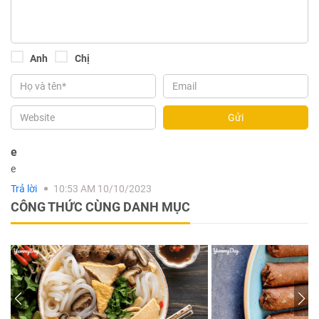
Anh
Chị
Gửi
e
e
Trả lời
10:53 AM 10/10/2023
CÔNG THỨC CÙNG DANH MỤC