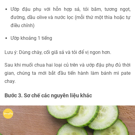
Ướp đậu phụ với hỗn hợp sả, tỏi băm, tương ngọt,
đường, dầu olive và nước lọc (mỗi thứ một thìa hoặc tự
điều chỉnh)
Ướp khoảng 1 tiếng
Lưu ý: Dùng chày, cối giã sả và tỏi để vị ngon hơn.
Sau khi muối chua hai loại củ trên và ướp đậu phụ đủ thời
gian, chúng ta mới bắt đầu tiến hành làm bánh mì pate
chay.
Bước 3. Sơ chế các nguyên liệu khác