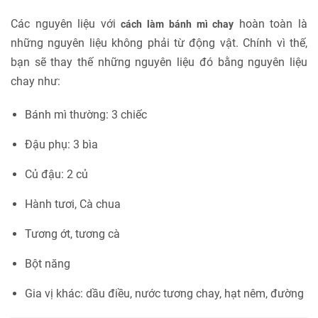
Các nguyên liệu với
hoàn toàn là
cách làm
bánh mì chay
những nguyên liệu không phải từ động vật. Chính vì thế,
bạn sẽ thay thế những nguyên liệu đó bằng nguyên liệu
chay như:
Bánh mì thường: 3 chiếc
Đậu phụ: 3 bìa
Củ đậu: 2 củ
Hành tươi, Cà chua
Tương ớt, tương cà
Bột năng
Gia vị khác: dầu điều, nước tương chay, hạt nêm, đường