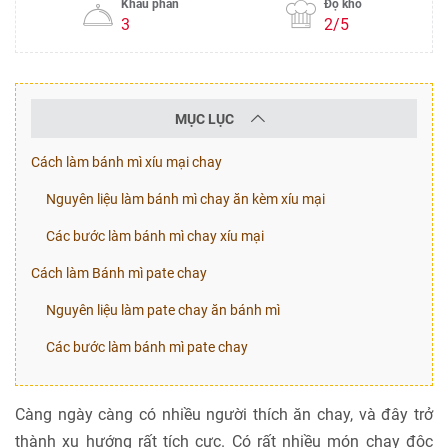
Khẩu phần
Độ khó
3
2/5
MỤC LỤC
Cách làm bánh mì xíu mại chay
Nguyên liệu làm bánh mì chay ăn kèm xíu mại
Các bước làm bánh mì chay xíu mại
Cách làm Bánh mì pate chay
Nguyên liệu làm pate chay ăn bánh mì
Các bước làm bánh mì pate chay
Càng ngày càng có nhiều người thích ăn chay, và đây trở
thành xu hướng rất tích cực. Có rất nhiều món chay độc