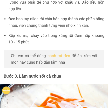
lượng vừa phải để phù hợp với khẩu vị). Đảo đều hỗn
hợp lên.
Đeo bao tay nilon rồi chia hỗn hợp thành các phần bằng
nhau, viên chúng thành từng viên nhỏ xinh xắn.
Xếp xíu mại chay vào trong xửng rồi đem hấp khoảng
10 - 15 phút.
Chị em có thể dùng
bánh mì đen
để ăn kèm với
món này cũng hấp dẫn lắm nha
Bước 3. Làm nước sốt cà chua