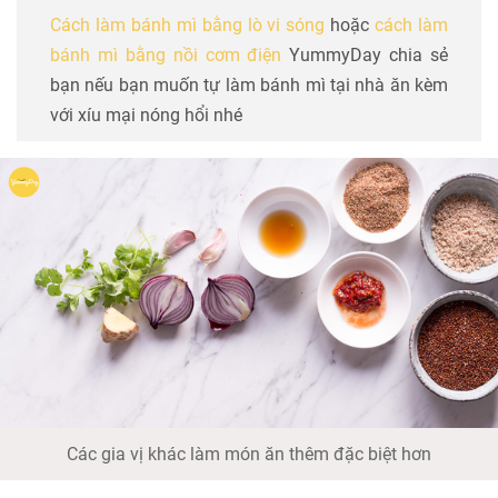
Cách làm bánh mì bằng lò vi sóng
hoặc
cách làm
bánh mì bằng nồi cơm điện
YummyDay chia sẻ
bạn nếu bạn muốn tự làm bánh mì tại nhà ăn kèm
với xíu mại nóng hổi nhé
Các gia vị khác làm món ăn thêm đặc biệt hơn