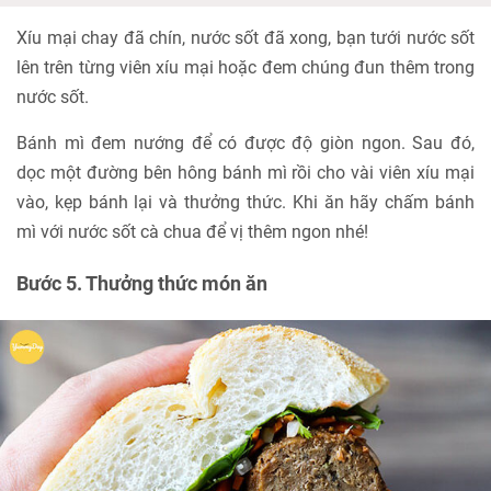
Xíu mại chay đã chín, nước sốt đã xong, bạn tưới nước sốt
lên trên từng viên xíu mại hoặc đem chúng đun thêm trong
nước sốt.
Bánh mì đem nướng để có được độ giòn ngon. Sau đó,
dọc một đường bên hông bánh mì rồi cho vài viên xíu mại
vào, kẹp bánh lại và thưởng thức. Khi ăn hãy chấm bánh
mì với nước sốt cà chua để vị thêm ngon nhé!
Bước 5. Thưởng thức món ăn