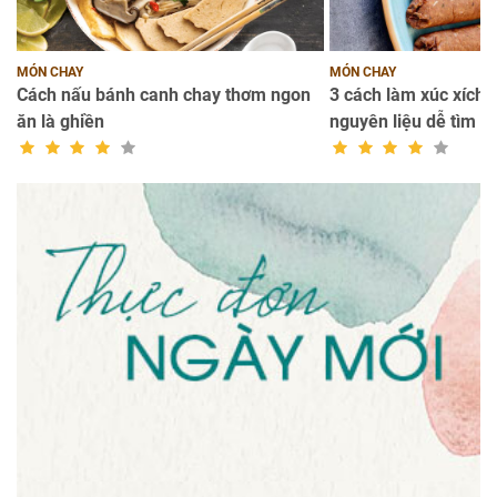
MÓN CHAY
MÓN CHAY
Cách nấu bánh canh chay thơm ngon
3 cách làm xúc xích c
ăn là ghiền
nguyên liệu dễ tìm