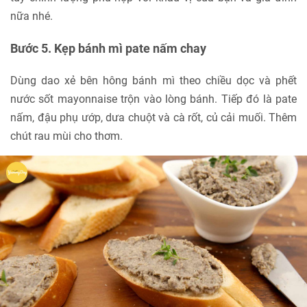
nữa nhé.
Bước 5. Kẹp bánh mì pate nấm chay
Dùng dao xẻ bên hông bánh mì theo chiều dọc và phết
nước sốt mayonnaise trộn vào lòng bánh. Tiếp đó là pate
nấm, đậu phụ ướp, dưa chuột và cà rốt, củ cải muối. Thêm
chút rau mùi cho thơm.