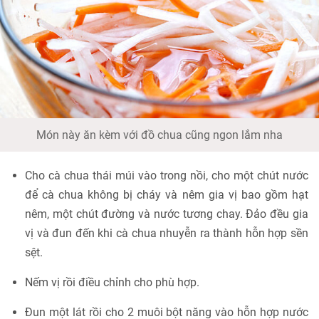
Món này ăn kèm với đồ chua cũng ngon lắm nha
Cho cà chua thái múi vào trong nồi, cho một chút nước
để cà chua không bị cháy và nêm gia vị bao gồm hạt
nêm, một chút đường và nước tương chay. Đảo đều gia
vị và đun đến khi cà chua nhuyễn ra thành hỗn hợp sền
sệt.
Nếm vị rồi điều chỉnh cho phù hợp.
Đun một lát rồi cho 2 muôi bột năng vào hỗn hợp nước