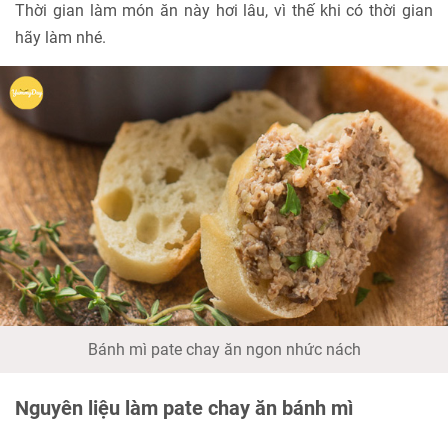
Thời gian làm món ăn này hơi lâu, vì thế khi có thời gian
hãy làm nhé.
Bánh mì pate chay ăn ngon nhức nách
Nguyên liệu làm pate chay ăn bánh mì