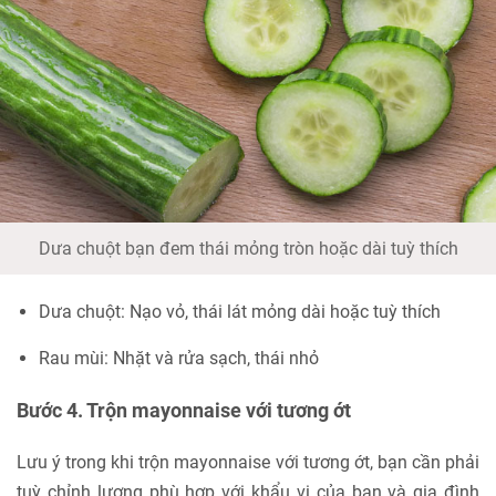
Dưa chuột bạn đem thái mỏng tròn hoặc dài tuỳ thích
Dưa chuột: Nạo vỏ, thái lát mỏng dài hoặc tuỳ thích
Rau mùi: Nhặt và rửa sạch, thái nhỏ
Bước 4. Trộn mayonnaise với tương ớt
Lưu ý trong khi trộn mayonnaise với tương ớt, bạn cần phải
tuỳ chỉnh lượng phù hợp với khẩu vị của bạn và gia đình