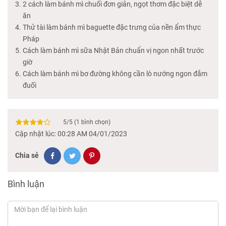
2 cách làm bánh mì chuối đơn giản, ngọt thơm đặc biệt dễ
ăn
Thử tài làm bánh mì baguette đặc trưng của nền ẩm thực
Pháp
Cách làm bánh mì sữa Nhật Bản chuẩn vị ngon nhất trước
giờ
Cách làm bánh mì bơ đường không cần lò nướng ngon đắm
đuối
5
/
5
(
1
bình chọn)
Cập nhật lúc: 00:28 AM 04/01/2023
Chia sẻ
Bình luận