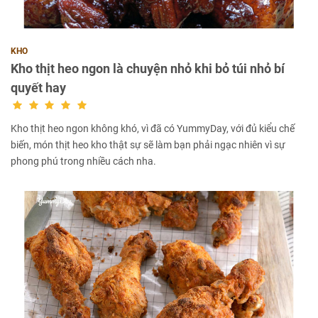
KHO
Kho thịt heo ngon là chuyện nhỏ khi bỏ túi nhỏ bí
quyết hay
Kho thịt heo ngon không khó, vì đã có YummyDay, với đủ kiểu chế
biến, món thịt heo kho thật sự sẽ làm bạn phải ngạc nhiên vì sự
phong phú trong nhiều cách nha.