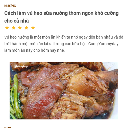
NƯỚNG
Cách làm vú heo sữa nướng thơm ngon khó cưỡng
cho cả nhà
Vú heo nướng là một món ăn khiến ta nhớ ngay đến bàn nhậu và đã
trở thành một món ăn lai rai trong các bữa tiệc. Cùng Yummyday
làm món ăn này cho hôm nay nhé.