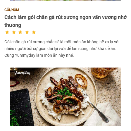
GỎI/NỘM
Cách làm gỏi chân gà rút xương ngon vấn vương nhớ
thương
Gỏi chân gà rút xương chắc sẽ là một món ăn không hề xa lạ với
nhiều người bởi sự giòn dai lại vừa dễ làm cũng như khá dễ ăn.
Cùng Yummyday làm món ăn này nhé.