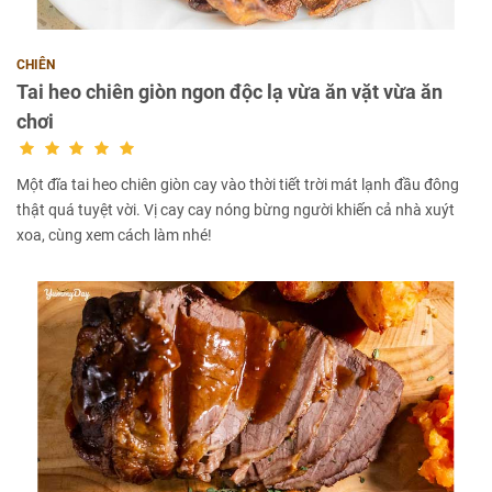
CHIÊN
Tai heo chiên giòn ngon độc lạ vừa ăn vặt vừa ăn
chơi
Một đĩa tai heo chiên giòn cay vào thời tiết trời mát lạnh đầu đông
thật quá tuyệt vời. Vị cay cay nóng bừng người khiến cả nhà xuýt
xoa, cùng xem cách làm nhé!