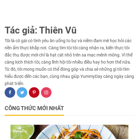
Tác giả: Thiên Vũ
Tôi là cô gái có tình yêu ăn uống to bự và niềm đam mê học hỏi các
nền ẩm thực khắp nơi. Càng tìm tòi tôi càng nhận ra, kiến thực tôi
đắc thụ được mới chỉ là hạt cát nhỏ trên sa mạc mênh mông. Vì thế
càng kích thích tôi, càng lĩnh hội tôi nhiều điều hay ho hơn thế nữa.
Từ đó, tôi mong muốn có thể đóng góp và chia sẻ những gì tôi tìm
hiểu được đến các bạn, cùng nhau giúp YummyDay càng ngày càng
phát triển.
CÔNG THỨC MỚI NHẤT