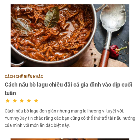
CÁCH CHẾ BIẾN KHÁC
Cách nấu bò lagu chiêu đãi cả gia đình vào dịp cuối
tuần
Cách nấu bò lagu đơn giản nhưng mang lại hương vị tuyệt vời,
YummyDay tin chắc rằng các bạn cũng có thể thử trổ tài nấu nướng
của mình với món ăn đặc biệt này.