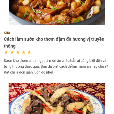
KHO
Cách làm sườn kho thơm đậm đà hương vị truyền
thống
Sườn kho thơm chua ngọt là món ăn chắc hẳn ai cũng biết đến và
từng thưởng thức qua. Bạn đã biết cách để làm món ăn này chưa?
Rất chi là đơn giản luôn đó nhé!