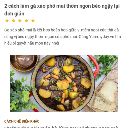
2 cách làm gà xào phô mai thơm ngon béo ngậy lại
đơn giản
Gà xào phô mai là kết hợp hoàn hợp giữa vị mềm ngọt của thịt gà
cùng vị béo ngậy thơm ngon của phô mai. Cùng Yummyday.vn tìm
hiểu bí quyết nấu món này nhé!
CÁCH CHẾ BIẾN KHÁC