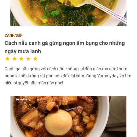
CANH/SÚP
Cách nấu canh gà gừng ngon ấm bụng cho những
ngày mưa lạnh
Canh gà nấu gừng với cách nấu không chỉ đơn giản mà cực thơm
ngon lại bổ dưỡng rất phù hợp để giải cảm. Cùng Yummyday.vn tìm
hiểu bí quyết nấu món này nhé!