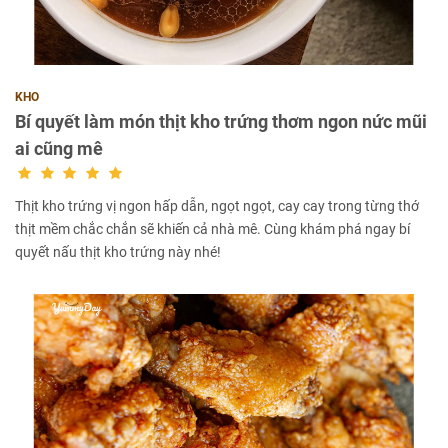
KHO
Bí quyết làm món thịt kho trứng thơm ngon nức mũi
ai cũng mê
Thịt kho trứng vị ngon hấp dẫn, ngọt ngọt, cay cay trong từng thớ
thịt mềm chắc chắn sẽ khiến cả nhà mê. Cùng khám phá ngay bí
quyết nấu thịt kho trứng này nhé!