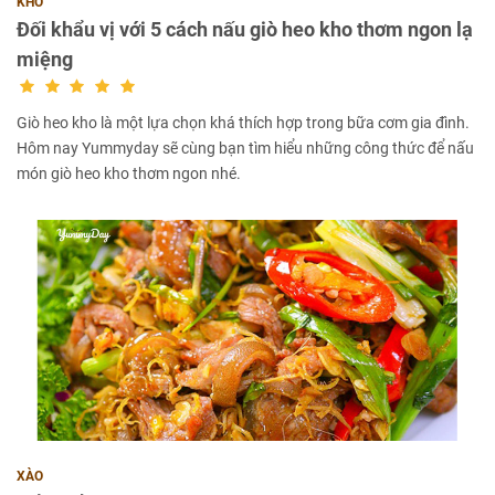
KHO
Đối khẩu vị với 5 cách nấu giò heo kho thơm ngon lạ
miệng
Giò heo kho là một lựa chọn khá thích hợp trong bữa cơm gia đình.
Hôm nay Yummyday sẽ cùng bạn tìm hiểu những công thức để nấu
món giò heo kho thơm ngon nhé.
XÀO