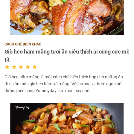
CÁCH CHẾ BIẾN KHÁC
Giò heo hầm măng tươi ăn siêu thích ai cũng cực mê
tít
Giò heo hầm măng là một cách chế biến thích hợp cho những ăn
thích ăn món giò heo hầm và măng. Với hương vị thơm ngon bổ
dưỡng nên cũng Yummyday làm món này nhé