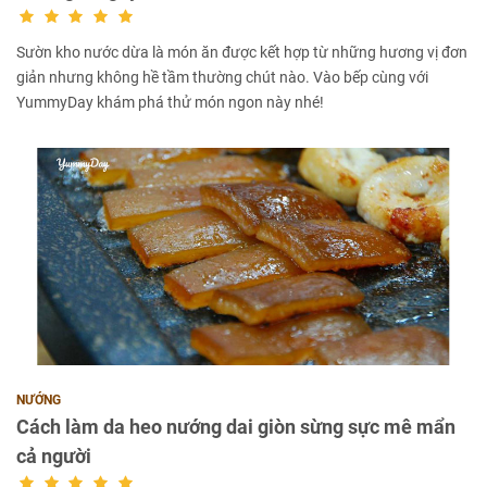
Sườn kho nước dừa là món ăn được kết hợp từ những hương vị đơn
giản nhưng không hề tầm thường chút nào. Vào bếp cùng với
YummyDay khám phá thử món ngon này nhé!
NƯỚNG
Cách làm da heo nướng dai giòn sừng sực mê mẩn
cả người