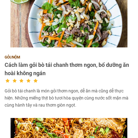
GỎI/NỘM
Cách làm gỏi bò tái chanh thơm ngon, bổ dưỡng ăn
hoài không ngán
Gỏi bò tái chanh là món gỏi thơm ngon, dễ ăn mà cũng dễ thực
hiện. Những miếng thịt bò tươi hòa quyện cùng nước sốt mặn mà
cùng hành tây và rau thơm giòn ngọt.