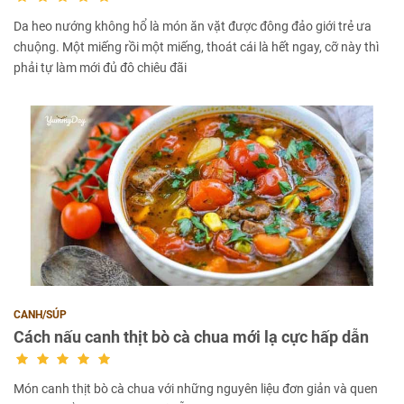
Da heo nướng không hổ là món ăn vặt được đông đảo giới trẻ ưa
chuộng. Một miếng rồi một miếng, thoát cái là hết ngay, cỡ này thì
phải tự làm mới đủ đô chiêu đãi
CANH/SÚP
Cách nấu canh thịt bò cà chua mới lạ cực hấp dẫn
Món canh thịt bò cà chua với những nguyên liệu đơn giản và quen