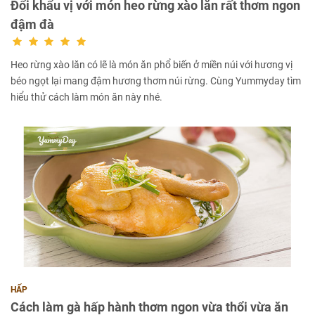
Đổi khẩu vị với món heo rừng xào lăn rất thơm ngon
đậm đà
Heo rừng xào lăn có lẽ là món ăn phổ biến ở miền núi với hương vị
béo ngọt lại mang đậm hương thơm núi rừng. Cùng Yummyday tìm
hiểu thử cách làm món ăn này nhé.
HẤP
Cách làm gà hấp hành thơm ngon vừa thổi vừa ăn