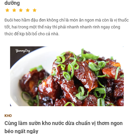
dưỡng
Đuôi heo hầm đậu đen không chỉ là món ăn ngon mà còn là vị thuốc
tốt, hai trong một thế này thì phải nhanh nhanh rinh ngay công
thức để kịp bồi bổ cho cả nhà.
KHO
Cùng làm sườn kho nước dừa chuẩn vị thơm ngon
béo ngất ngây