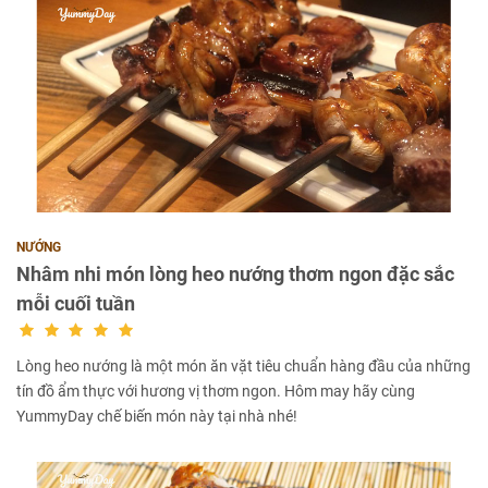
NƯỚNG
Nhâm nhi món lòng heo nướng thơm ngon đặc sắc
mỗi cuối tuần
Lòng heo nướng là một món ăn vặt tiêu chuẩn hàng đầu của những
tín đồ ẩm thực với hương vị thơm ngon. Hôm may hãy cùng
YummyDay chế biến món này tại nhà nhé!