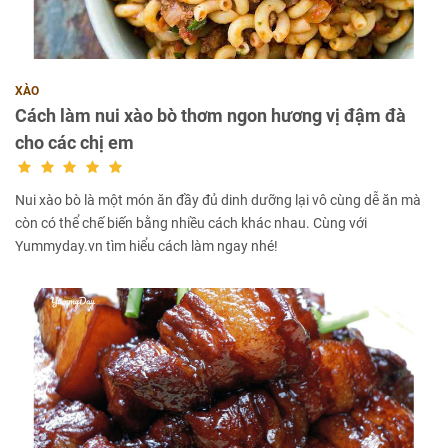
XÀO
Cách làm nui xào bò thơm ngon hương vị đậm đà
cho các chị em
Nui xào bò là một món ăn đầy đủ dinh dưỡng lại vô cùng dễ ăn mà
còn có thể chế biến bằng nhiều cách khác nhau. Cùng với
Yummyday.vn tìm hiểu cách làm ngay nhé!