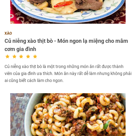
XÀO
Củ niễng xào thịt bò - Món ngon lạ miệng cho mâm
cơm gia đình
Củ niễng xào thịt bò là một trong những món ăn rất được thành
viên của gia đình ưa thích. Món ăn này rất dễ làm nhưng không phải
ai cũng biết cách làm cho ngon.