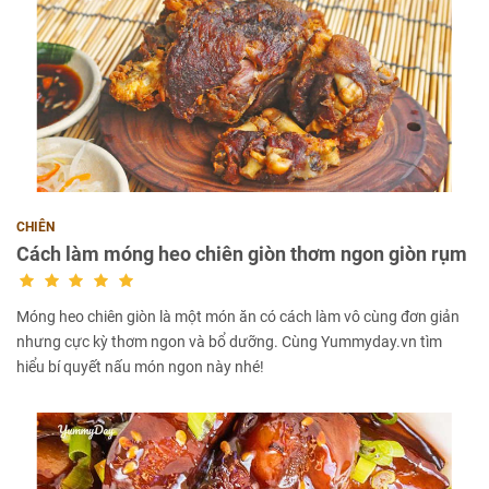
CHIÊN
Cách làm móng heo chiên giòn thơm ngon giòn rụm
Móng heo chiên giòn là một món ăn có cách làm vô cùng đơn giản
nhưng cực kỳ thơm ngon và bổ dưỡng. Cùng Yummyday.vn tìm
hiểu bí quyết nấu món ngon này nhé!