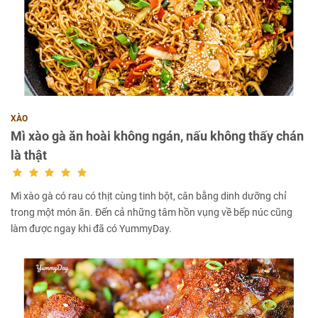
XÀO
Mì xào gà ăn hoài không ngán, nấu không thấy chán
là thật
Mì xào gà có rau có thịt cùng tinh bột, cân bằng dinh dưỡng chỉ
trong một món ăn. Đến cả những tâm hồn vụng về bếp núc cũng
làm được ngay khi đã có YummyDay.