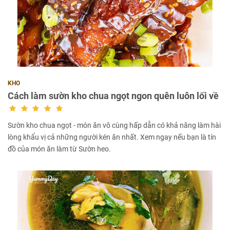
KHO
Cách làm sườn kho chua ngọt ngon quên luôn lối về
Sườn kho chua ngọt - món ăn vô cùng hấp dẫn có khả năng làm hài
lòng khẩu vị cả những người kén ăn nhất. Xem ngay nếu bạn là tín
đồ của món ăn làm từ Sườn heo.