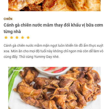
CHIÊN
Cánh gà chiên nước mắm thay đổi khẩu vị bữa cơm
từng nhà
Cánh gà chiên nước mắm mặn ngọt luôn khiến tín đồ ẩm thực xuýt
xoa. Món ăn cho mọi độ tuổi này không chỉ ngon mà còn dễ làm vô
cùng đấy. Thử cùng Yummy Day nhé.