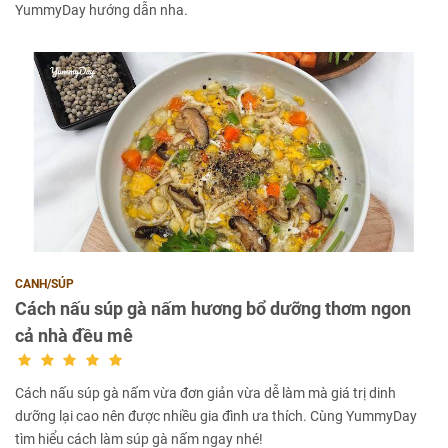
YummyDay hướng dẫn nha.
CANH/SÚP
Cách nấu súp gà nấm hương bổ dưỡng thơm ngon
cả nhà đều mê
Cách nấu súp gà nấm vừa đơn giản vừa dễ làm mà giá trị dinh
dưỡng lại cao nên được nhiều gia đình ưa thích. Cùng YummyDay
tìm hiểu cách làm súp gà nấm ngay nhé!