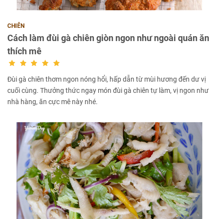
CHIÊN
Cách làm đùi gà chiên giòn ngon như ngoài quán ăn
thích mê
Đùi gà chiên thơm ngon nóng hổi, hấp dẫn từ mùi hương đến dư vị
cuối cùng. Thưởng thức ngay món đùi gà chiên tự làm, vị ngon như
nhà hàng, ăn cực mê này nhé.