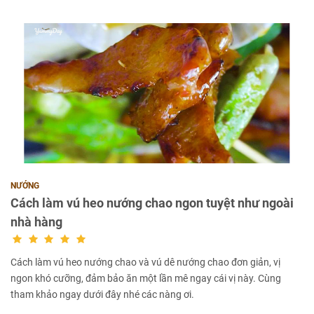
NƯỚNG
Cách làm vú heo nướng chao ngon tuyệt như ngoài
nhà hàng
Cách làm vú heo nướng chao và vú dê nướng chao đơn giản, vị
ngon khó cưỡng, đảm bảo ăn một lần mê ngay cái vị này. Cùng
tham khảo ngay dưới đây nhé các nàng ơi.