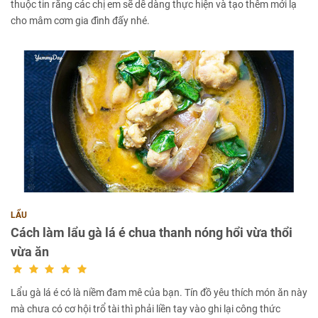
thuộc tin rằng các chị em sẽ dễ dàng thực hiện và tạo thêm mới lạ
cho mâm cơm gia đình đấy nhé.
LẨU
Cách làm lẩu gà lá é chua thanh nóng hổi vừa thổi
vừa ăn
Lẩu gà lá é có là niềm đam mê của bạn. Tín đồ yêu thích món ăn này
mà chưa có cơ hội trổ tài thì phải liền tay vào ghi lại công thức