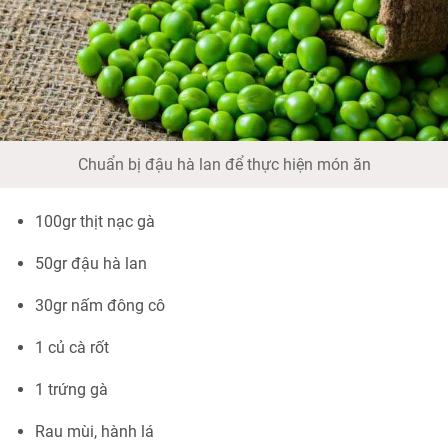
Chuẩn bị đậu hà lan để thực hiện món ăn
100gr thịt nạc gà
50gr đậu hà lan
30gr nấm đông cô
1 củ cà rốt
1 trứng gà
Rau mùi, hành lá