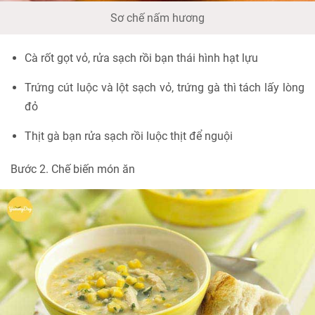
Sơ chế nấm hương
Cà rốt gọt vỏ, rửa sạch rồi bạn thái hình hạt lựu
Trứng cút luộc và lột sạch vỏ, trứng gà thì tách lấy lòng
đỏ
Thịt gà bạn rửa sạch rồi luộc thịt để nguội
Bước 2. Chế biến món ăn