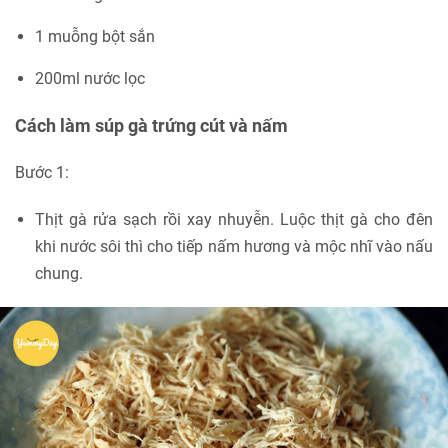
1 muỗng bột sắn
200ml nước lọc
Cách làm súp gà trứng cút và nấm
Bước 1:
Thịt gà rửa sạch rồi xay nhuyễn. Luộc thịt gà cho đên
khi nước sôi thì cho tiếp nấm hương và mộc nhĩ vào nấu
chung.