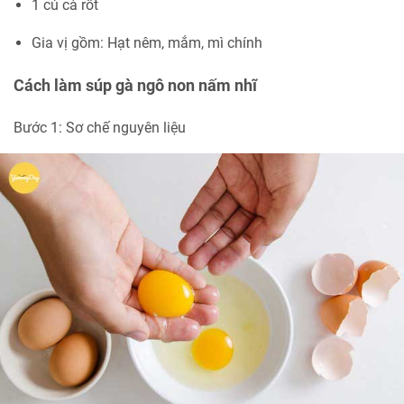
1 củ cà rốt
Gia vị gồm: Hạt nêm, mắm, mì chính
Cách làm súp gà ngô non nấm nhĩ
Bước 1: Sơ chế nguyên liệu