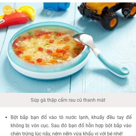
Súp gà thập cẩm rau củ thanh mát
Bột bắp bạn đổ vào tô nước lạnh, khuấy đều tay để
không bị vón cục. Sau đó bạn đổ hỗn hợp bột bắp vào
chén trứng lúc nãy, nêm nếm vừa khẩu vị với bé nhé!