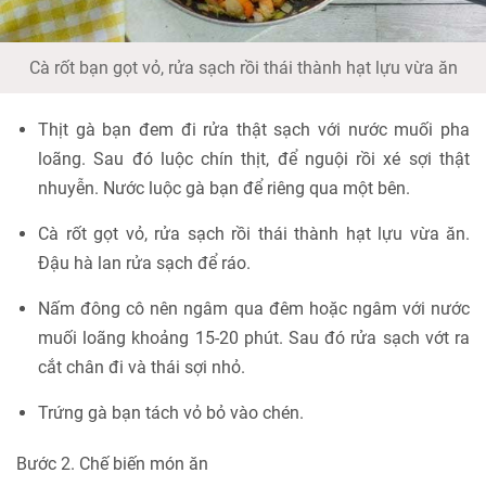
Cà rốt bạn gọt vỏ, rửa sạch rồi thái thành hạt lựu vừa ăn
Thịt gà bạn đem đi rửa thật sạch với nước muối pha
loãng. Sau đó luộc chín thịt, để nguội rồi xé sợi thật
nhuyễn. Nước luộc gà bạn để riêng qua một bên.
Cà rốt gọt vỏ, rửa sạch rồi thái thành hạt lựu vừa ăn.
Đậu hà lan rửa sạch để ráo.
Nấm đông cô nên ngâm qua đêm hoặc ngâm với nước
muối loãng khoảng 15-20 phút. Sau đó rửa sạch vớt ra
cắt chân đi và thái sợi nhỏ.
Trứng gà bạn tách vỏ bỏ vào chén.
Bước 2. Chế biến món ăn