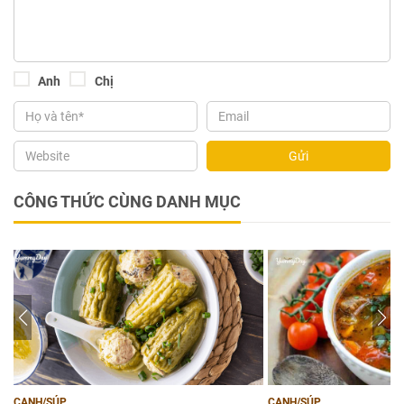
Anh
Chị
Gửi
CÔNG THỨC CÙNG DANH MỤC
CANH/SÚP
CANH/SÚP