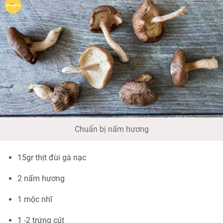
Chuẩn bị nấm hương
15gr thịt đùi gà nạc
2 nấm hương
1 mộc nhĩ
1 -2 trứng cút