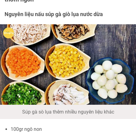
Nguyên liệu nấu súp gà giò lụa nước dừa
Súp gà sò lụa thêm nhiều nguyên liệu khác
100gr ngô non