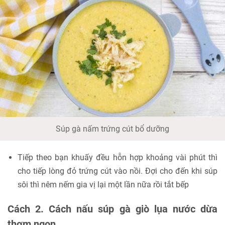
Súp gà nấm trứng cút bổ dưỡng
Tiếp theo bạn khuấy đều hỗn hợp khoảng vài phút thì
cho tiếp lòng đỏ trứng cút vào nồi. Đợi cho đến khi súp
sôi thì nêm nếm gia vị lại một lần nữa rồi tắt bếp
Cách 2. Cách nấu súp gà giò lụa nước dừa
thơm ngon