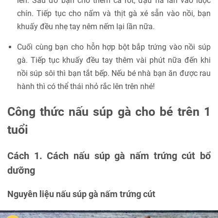
lên. Sau đó bạn cho thêm cà rốt, đậu hà lan vào luộc
chín. Tiếp tục cho nấm và thịt gà xé sẵn vào nồi, bạn
khuấy đều nhẹ tay nêm nếm lại lần nữa.
Cuối cùng bạn cho hỗn hợp bột bắp trứng vào nồi súp
gà. Tiếp tục khuấy đều tay thêm vài phút nữa đến khi
nồi súp sôi thì bạn tắt bếp. Nếu bé nhà bạn ăn được rau
hành thì có thể thái nhỏ rắc lên trên nhé!
Công thức nấu súp gà cho bé trên 1
tuổi
Cách 1. Cách nấu súp gà nấm trứng cút bổ
dưỡng
Nguyên liệu nấu súp gà nấm trứng cút