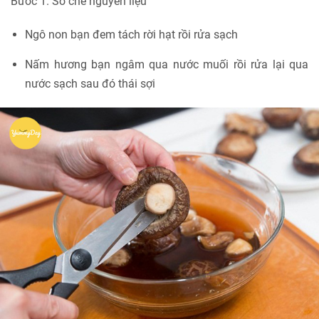
Bước 1. Sơ chế nguyên liệu
Ngô non bạn đem tách rời hạt rồi rửa sạch
Nấm hương bạn ngâm qua nước muối rồi rửa lại qua
nước sạch sau đó thái sợi