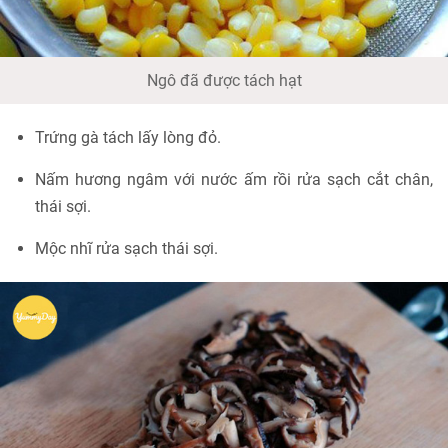
Ngô đã được tách hạt
Trứng gà tách lấy lòng đỏ.
Nấm hương ngâm với nước ấm rồi rửa sạch cắt chân,
thái sợi.
Mộc nhĩ rửa sạch thái sợi.