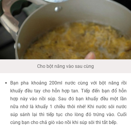
Cho bột năng vào sau cùng
Bạn pha khoảng 200ml nước cùng với bột năng rồi
khuấy đều tay cho hỗn hợp tan. Tiếp đến bạn đổ hỗn
hợp này vào nồi súp. Sau đó bạn khuấy đều một lần
nữa nhớ là khuấy 1 chiều thôi nhé! Khi nước sôi nước
súp sánh lại thì tiếp tục cho lòng đỏ trứng vào. Cuối
cùng bạn cho chả giò vào nồi khi súp sôi thì tắt bếp.