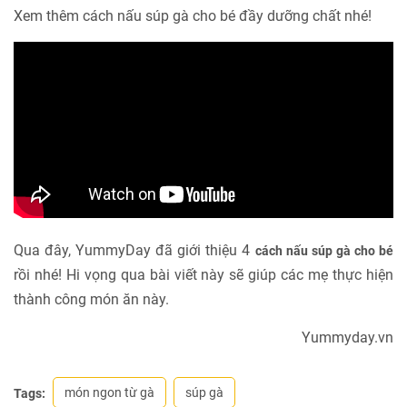
Xem thêm cách nấu súp gà cho bé đầy dưỡng chất nhé!
Qua đây, YummyDay đã giới thiệu 4
cách nấu súp gà cho bé
rồi nhé! Hi vọng qua bài viết này sẽ giúp các mẹ thực hiện
thành công món ăn này.
Yummyday.vn
món ngon từ gà
súp gà
Tags: