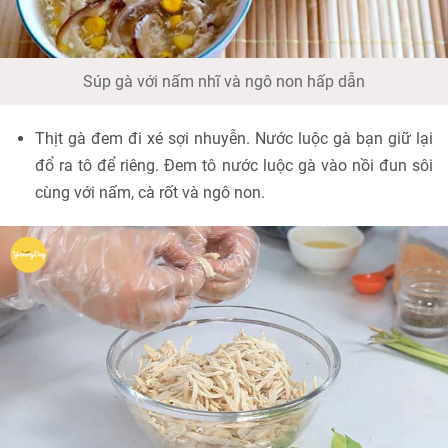
Súp gà với nấm nhĩ và ngô non hấp dẫn
Thịt gà đem đi xé sợi nhuyễn. Nước luộc gà bạn giữ lại
đổ ra tô để riêng. Đem tô nước luộc gà vào nồi đun sôi
cùng với nấm, cà rốt và ngô non.