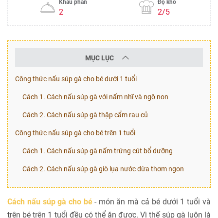
Khẩu phần
Độ khó
2
2/5
MỤC LỤC
Công thức nấu súp gà cho bé dưới 1 tuổi
Cách 1. Cách nấu súp gà với nấm nhĩ và ngô non
Cách 2. Cách nấu súp gà thập cẩm rau củ
Công thức nấu súp gà cho bé trên 1 tuổi
Cách 1. Cách nấu súp gà nấm trứng cút bổ dưỡng
Cách 2. Cách nấu súp gà giò lụa nước dừa thơm ngon
Cách nấu súp gà cho bé
- món ăn mà cả bé dưới 1 tuổi và
trên bé trên 1 tuổi đều có thể ăn được. Vì thế súp gà luôn là