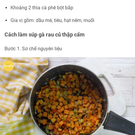
Khoảng 2 thìa cà phê bột bắp
Gia vị gồm: dầu mè, tiêu, hạt nêm, muối
Cách làm súp gà rau củ thập cẩm
Bước 1. Sơ chế nguyên liệu