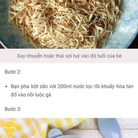
Xay nhuyễn hoặc thái sợi tuỷ vào độ tuổi của bé
Bước 2:
Bạn pha bột sắn với 200ml nước lọc rồi khuấy hòa tan
đổ vào nồi luộc gà
Bước 3: