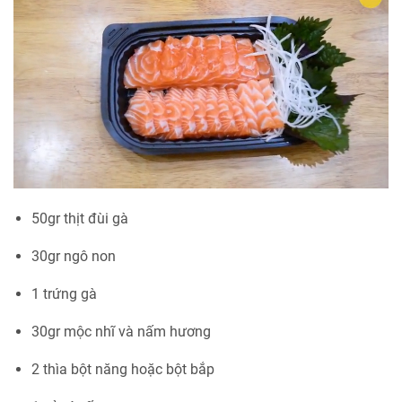
50gr thịt đùi gà
30gr ngô non
1 trứng gà
30gr mộc nhĩ và nấm hương
2 thìa bột năng hoặc bột bắp