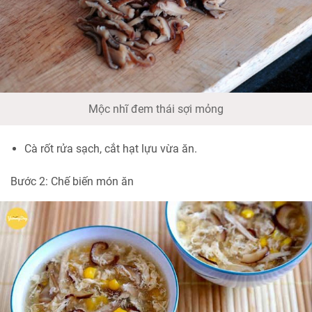
Mộc nhĩ đem thái sợi mỏng
Cà rốt rửa sạch, cắt hạt lựu vừa ăn.
Bước 2: Chế biến món ăn