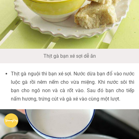
Thịt gà bạn xé sợi dễ ăn
Thịt gà nguội thì bạn xé sợi. Nước dừa bạn đổ vào nước
luộc gà rồi nêm nếm cho vừa miệng. Khi nước sôi thì
bạn cho ngô non và cà rốt vào. Sau đó bạn cho tiếp
nấm hương, trứng cút và gà xé vào cùng một lượt.