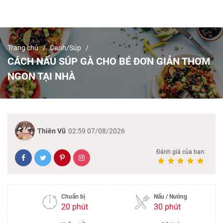
Trang chủ
Canh/Súp
CÁCH NẤU SÚP GÀ CHO BÉ ĐƠN GIẢN THƠM
NGON TẠI NHÀ
Thiên Vũ
02:59 07/08/2026
Đánh giá của bạn:
Chuẩn bị
Nấu / Nướng
20 phút
30 phút