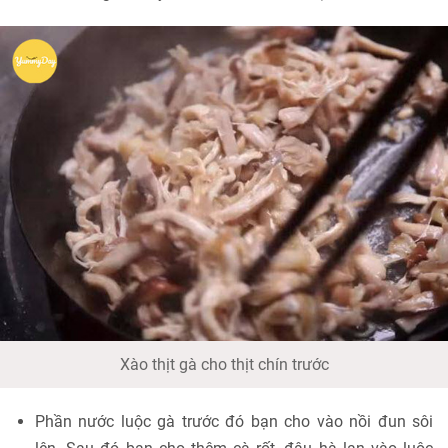
Xào thịt gà cho thịt chín trước
Phần nước luộc gà trước đó bạn cho vào nồi đun sôi