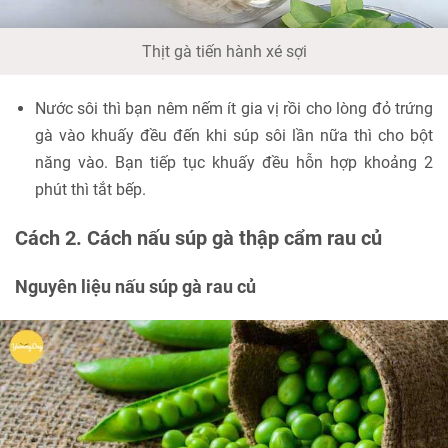
Thịt gà tiến hành xé sợi
Nước sôi thì bạn nêm nếm ít gia vị rồi cho lòng đỏ trứng
gà vào khuấy đều đến khi súp sôi lần nữa thì cho bột
năng vào. Bạn tiếp tục khuấy đều hỗn hợp khoảng 2
phút thì tắt bếp.
Cách 2. Cách nấu súp gà thập cẩm rau củ
Nguyên liệu nấu súp gà rau củ