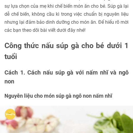
sự lựa chọn của mẹ khi chế biến món ăn cho bé. Súp gà lại
dễ chế biến, không cầu kì trong việc chuẩn bị nguyên liệu
nhưng lại đảm bảo dinh dưỡng cho món ăn. Để hiểu rõ mời
các bạn theo dõi bài viết dưới đây nhé!
Công thức nấu súp gà cho bé dưới 1
tuổi
Cách 1. Cách nấu súp gà với nấm nhĩ và ngô
non
Nguyên liệu cho món súp gà ngô non nấm nhĩ