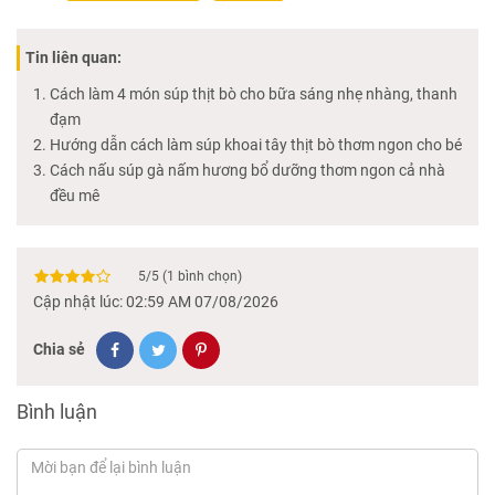
Tin liên quan:
Cách làm 4 món súp thịt bò cho bữa sáng nhẹ nhàng, thanh
đạm
Hướng dẫn cách làm súp khoai tây thịt bò thơm ngon cho bé
Cách nấu súp gà nấm hương bổ dưỡng thơm ngon cả nhà
đều mê
5
/
5
(
1
bình chọn)
Cập nhật lúc: 02:59 AM 07/08/2026
Chia sẻ
Bình luận