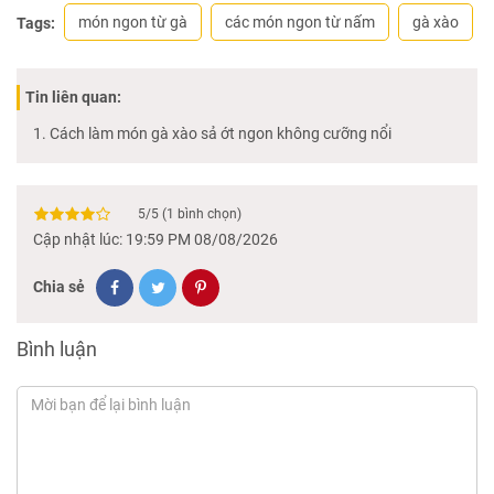
món ngon từ gà
các món ngon từ nấm
gà xào
Tags:
Tin liên quan:
Cách làm món gà xào sả ớt ngon không cưỡng nổi
5
/
5
(
1
bình chọn)
Cập nhật lúc: 19:59 PM 08/08/2026
Chia sẻ
Bình luận