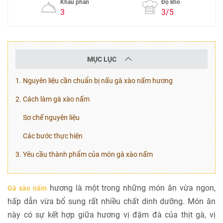
Khẩu phần
Độ khó
3
3/5
MỤC LỤC
1. Nguyên liệu cần chuẩn bị nấu gà xào nấm hương
2. Cách làm gà xào nấm
Sơ chế nguyên liệu
Các bước thực hiện
3. Yêu cầu thành phẩm của món gà xào nấm
hương là một trong những món ăn vừa ngon,
Gà xào nấm
hấp dẫn vừa bổ sung rất nhiều chất dinh dưỡng. Món ăn
này có sự kết hợp giữa hương vị đậm đà của thịt gà, vị