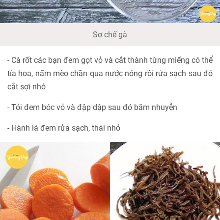
Sơ chế gà
- Cà rốt các bạn đem gọt vỏ và cắt thành từng miếng có thể
tỉa hoa, nấm mèo chần qua nước nóng rồi rửa sạch sau đó
cắt sợi nhỏ
- Tỏi đem bóc vỏ và đập dập sau đó băm nhuyễn
- Hành lá đem rửa sạch, thái nhỏ