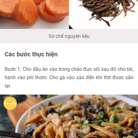
Sơ chế nguyên liệu
Các bước thực hiện
Bước 1: Cho dầu ăn vào trong chảo đun sôi sau đó cho tỏi,
hành vào phi thơm. Cho gà vào xào đến khi thịt được săn
lại.