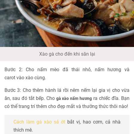
Xào gà cho đến khi săn lại
Bước 2: Cho nấm mèo đã thái nhỏ, nấm hương và
carot vào xào cùng.
Bước 3: Cho thêm hành lá rồi nêm nếm lại gia vị cho vừa
ăn, sau đó tắt bếp. Cho
ra chiếc đĩa. Bạn
gà xào nấm hương
có thể trang trí thêm cho đẹp mắt và thưởng thức thôi nào!
Cách làm gà xào sả ớt
bắt vị, hao cơm, cả nhà
thích mê.