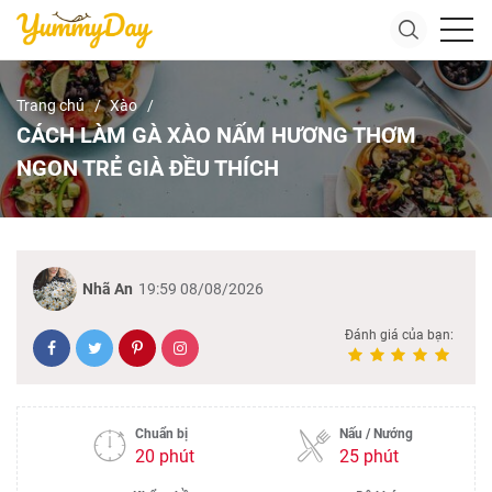
Trang chủ
Xào
CÁCH LÀM GÀ XÀO NẤM HƯƠNG THƠM
NGON TRẺ GIÀ ĐỀU THÍCH
Nhã An
19:59 08/08/2026
Đánh giá của bạn:
Chuẩn bị
Nấu / Nướng
20 phút
25 phút