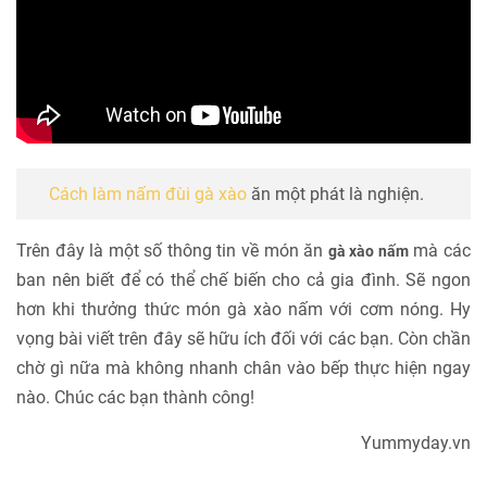
Cách làm nấm đùi gà xào
ăn một phát là nghiện.
Trên đây là một số thông tin về món ăn
mà các
gà xào nấm
ban nên biết để có thể chế biến cho cả gia đình. Sẽ ngon
hơn khi thưởng thức món gà xào nấm với cơm nóng. Hy
vọng bài viết trên đây sẽ hữu ích đối với các bạn. Còn chần
chờ gì nữa mà không nhanh chân vào bếp thực hiện ngay
nào. Chúc các bạn thành công!
Yummyday.vn