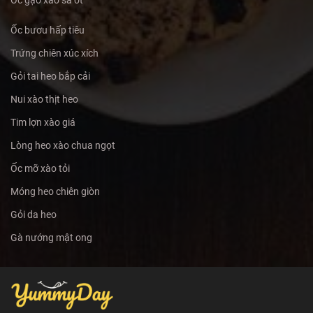
Ốc bươu hấp tiêu
Trứng chiên xúc xích
Gỏi tai heo bắp cải
Nui xào thịt heo
Tim lợn xào giá
Lòng heo xào chua ngọt
Ốc mỡ xào tỏi
Móng heo chiên giòn
Gỏi da heo
Gà nướng mật ong