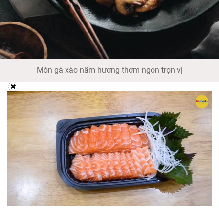
Món gà xào nấm hương thơm ngon trọn vị