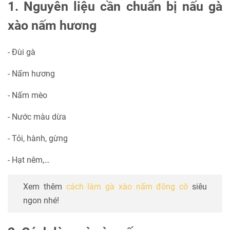
1. Nguyên liệu cần chuẩn bị nấu gà
xào nấm hương
- Đùi gà
- Nấm hương
- Nấm mèo
- Nước màu dừa
- Tỏi, hành, gừng
- Hạt nêm,…
Xem thêm
cách làm gà xào nấm đông cô
siêu
ngon nhé!