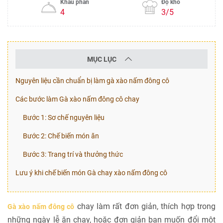
Khẩu phần
Độ khó
4
3/5
MỤC LỤC
Nguyên liệu cần chuẩn bị làm gà xào nấm đông cô
Các bước làm Gà xào nấm đông cô chay
Bước 1: Sơ chế nguyên liệu
Bước 2: Chế biến món ăn
Bước 3: Trang trí và thưởng thức
Lưu ý khi chế biến món Gà chay xào nấm đông cô
chay làm rất đơn giản, thích hợp trong
Gà xào nấm đông cô
những ngày lễ ăn chay, hoặc đơn giản bạn muốn đổi một