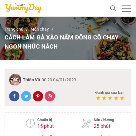
Trang chủ
Món chay
CÁCH LÀM GÀ XÀO NẤM ĐÔNG CÔ CHAY
NGON NHỨC NÁCH
Thiên Vũ
00:29 04/01/2023
Đánh giá của bạn:
Chuẩn bị
Nấu / Nướng
15 phút
25 phút