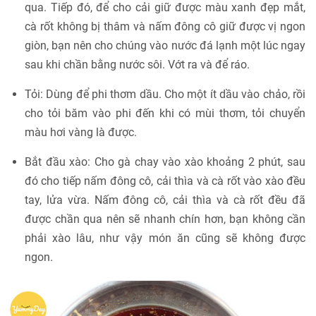
qua. Tiếp đó, để cho cải giữ được màu xanh đẹp mắt,
cà rốt không bị thâm và nấm đông cô giữ được vị ngon
giòn, bạn nên cho chúng vào nước đá lạnh một lúc ngay
sau khi chần bằng nước sôi. Vớt ra và để ráo.
Tỏi: Dùng để phi thơm dầu. Cho một ít dầu vào chảo, rồi
cho tỏi băm vào phi đến khi có mùi thơm, tỏi chuyển
màu hơi vàng là được.
Bắt đầu xào: Cho gà chay vào xào khoảng 2 phút, sau
đó cho tiếp nấm đông cô, cải thìa và cà rốt vào xào đều
tay, lửa vừa. Nấm đông cô, cải thìa và cà rốt đều đã
được chần qua nên sẽ nhanh chín hơn, bạn không cần
phải xào lâu, như vậy món ăn cũng sẽ không được
ngon.