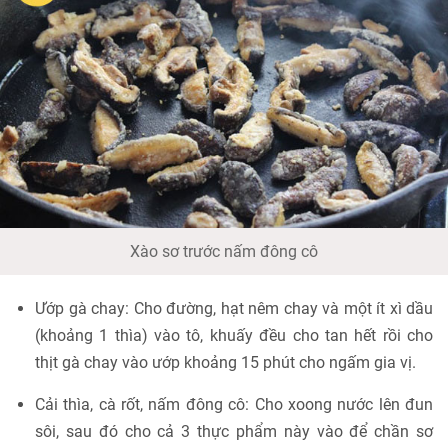
Xào sơ trước nấm đông cô
Ướp gà chay: Cho đường, hạt nêm chay và một ít xì dầu
(khoảng 1 thìa) vào tô, khuấy đều cho tan hết rồi cho
thịt gà chay vào ướp khoảng 15 phút cho ngấm gia vị.
Cải thìa, cà rốt, nấm đông cô: Cho xoong nước lên đun
sôi, sau đó cho cả 3 thực phẩm này vào để chần sơ