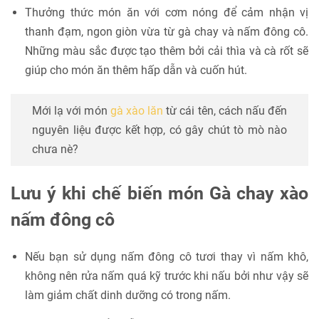
Thưởng thức món ăn với cơm nóng để cảm nhận vị
thanh đạm, ngon giòn vừa từ gà chay và nấm đông cô.
Những màu sắc được tạo thêm bởi cải thìa và cà rốt sẽ
giúp cho món ăn thêm hấp dẫn và cuốn hút.
Mới lạ với món
gà xào lăn
từ cái tên, cách nấu đến
nguyên liệu được kết hợp, có gây chút tò mò nào
chưa nè?
Lưu ý khi chế biến món Gà chay xào
nấm đông cô
Nếu bạn sử dụng nấm đông cô tươi thay vì nấm khô,
không nên rửa nấm quá kỹ trước khi nấu bởi như vậy sẽ
làm giảm chất dinh dưỡng có trong nấm.