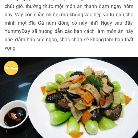
chút gió, thưởng thức một món ăn thanh đạm ngay hôm
nay. Vậy còn chần chừ gì mà không vào bếp và tự nấu cho
mình một đĩa Gà nấm đông cô này nhỉ? Ngay sau đây,
YummyDay sẽ hướng dẫn các bạn cách làm món ăn này
nhé, đảm bảo cực ngon, chắc chắn sẽ không làm bạn thất
vọng!