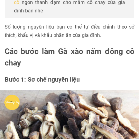
cô
ngon thanh đạm cho mâm cỗ chay của gia
đình bạn nhé
Số lượng nguyên liệu bạn có thể tự điều chỉnh theo sở
thích, khẩu vị và khẩu phần ăn của gia đình.
Các bước làm Gà xào nấm đông cô
chay
Bước 1: Sơ chế nguyên liệu