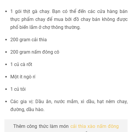
1 gói thịt gà chay. Bạn có thể đến các cửa hàng bán
thực phẩm chay để mua bởi đồ chay bán không được
phổ biến lắm ở chợ thông thường.
200 gram cải thìa
200 gram nấm đông cô
1 củ cà rốt
Một ít ngò rí
1 củ tỏi
Các gia vị: Dầu ăn, nước mắm, xì dầu, hạt nêm chay,
đường, dầu hào.
Thêm công thức làm món
cải thìa xào nấm đông