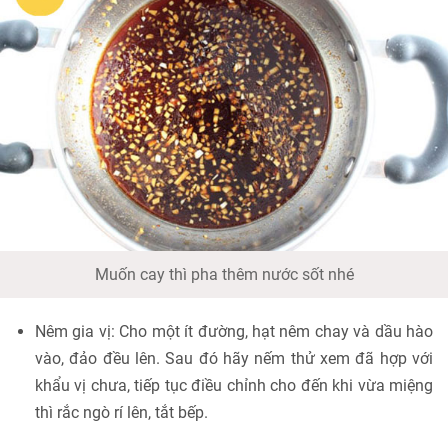
Muốn cay thì pha thêm nước sốt nhé
Nêm gia vị: Cho một ít đường, hạt nêm chay và dầu hào
vào, đảo đều lên. Sau đó hãy nếm thử xem đã hợp với
khẩu vị chưa, tiếp tục điều chỉnh cho đến khi vừa miệng
thì rắc ngò rí lên, tắt bếp.