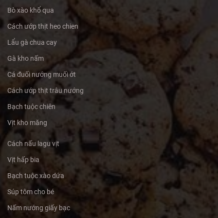
Bò xào khổ qua
Cách ướp thịt heo chien
Lẩu gà chua cay
Gà kho nấm
Cá đuối nướng muối ớt
Cách ướp thịt trâu nướng
Bạch tuộc chiên
Vịt kho măng
Cách nấu lagu vịt
Vịt hấp bia
Bạch tuộc xào dứa
Súp tôm cho bé
Nấm nướng giấy bạc