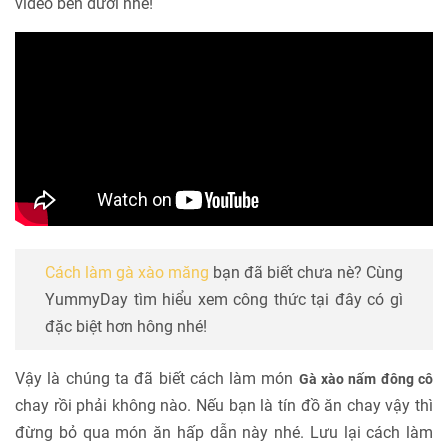
video bên dưới nhé!
Cách làm gà xào măng
bạn đã biết chưa nè? Cùng
YummyDay tìm hiểu xem công thức tại đây có gì
đặc biệt hơn hông nhé!
Vậy là chúng ta đã biết cách làm món
Gà xào nấm đông cô
chay rồi phải không nào. Nếu bạn là tín đồ ăn chay vậy thì
đừng bỏ qua món ăn hấp dẫn này nhé. Lưu lại cách làm