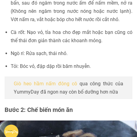
bẩn, sau đó ngâm trong nước ấm để nấm mềm, nở ra
(Không nên ngâm trong nước nóng hoặc nước lạnh).
Vớt nấm ra, vắt hoặc bóp cho hết nước rồi cắt nhỏ.
Cà rốt: Nạo vỏ, tỉa hoa cho đẹp mắt hoặc bạn cũng có
thể thái đơn giản thành các khoanh mỏng.
Ngò rí: Rửa sạch, thái nhỏ.
Tỏi: Bóc vỏ, đập dập rồi băm nhuyễn.
Giò heo hầm nấm đông cô
qua công thức của
YummyDay đã ngon nay còn bổ dưỡng hơn nữa
Bước 2: Chế biến món ăn