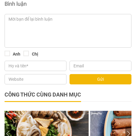
Bình luận
Anh
Chị
Gửi
CÔNG THỨC CÙNG DANH MỤC