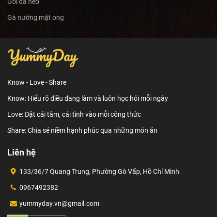
Gỏi da heo
Gà nướng mật ong
Know - Love - Share
Know: Hiểu rõ điều đang làm và luôn học hỏi mỗi ngày
Love: Đặt cái tâm, cái tình vào mỗi công thức
Share: Chia sẻ niềm hạnh phúc qua những món ăn
Liên hệ
133/36/7 Quang Trung, Phường Gò Vấp, Hồ Chí Minh
0967492382
yummyday.vn@gmail.com