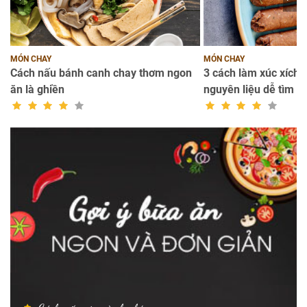
MÓN CHAY
MÓN CHAY
Cách nấu bánh canh chay thơm ngon
3 cách làm xúc xích c
ăn là ghiền
nguyên liệu dễ tìm