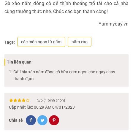
Gà xào nấm đông cô để thỉnh thoảng trổ tài cho cả nhà
cùng thưởng thức nhé. Chúc các bạn thành công!
Yummyday.vn
các món ngon từ nấm
nấm xào
Tags:
Tin liên quan:
Cải thìa xào nấm đông cô bữa cơm ngon cho ngày chay
thanh đạm
5
/
5
(
1
bình chọn)
Cập nhật lúc: 00:29 AM 04/01/2023
Chia sẻ