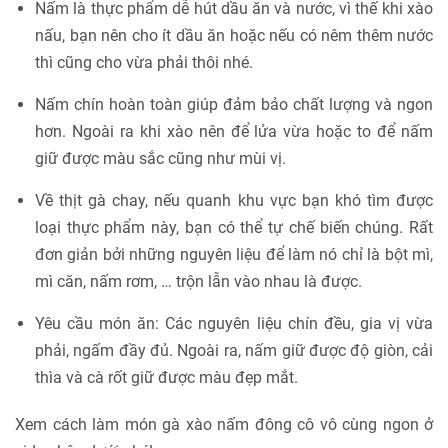
Nấm là thực phẩm dễ hút dầu ăn và nước, vì thế khi xào
nấu, bạn nên cho ít dầu ăn hoặc nếu có nêm thêm nước
thì cũng cho vừa phải thôi nhé.
Nấm chín hoàn toàn giúp đảm bảo chất lượng và ngon
hơn. Ngoài ra khi xào nên để lửa vừa hoặc to để nấm
giữ được màu sắc cũng như mùi vị.
Về thịt gà chay, nếu quanh khu vực bạn khó tìm được
loại thực phẩm này, bạn có thể tự chế biến chúng. Rất
đơn giản bởi những nguyên liệu để làm nó chỉ là bột mì,
mì căn, nấm rơm, … trộn lẫn vào nhau là được.
Yêu cầu món ăn: Các nguyên liệu chín đều, gia vị vừa
phải, ngấm đầy đủ. Ngoài ra, nấm giữ được độ giòn, cải
thìa và cà rốt giữ được màu đẹp mắt.
Xem cách làm món gà xào nấm đông cô vô cùng ngon ở