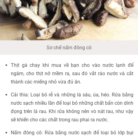
Sơ chế nấm đông cô
Thịt gà chay khi mua về bạn cho vào nước lạnh để
ngâm, cho thịt nở mềm ra, sau đó vắt ráo nước và cắt
thành các miếng nhỏ vừa đủ ăn.
Cải thìa: Loại bỏ rễ và những lá sâu, úa, héo. Rửa bằng
nước sạch nhiều lần để loại bỏ những chất bẩn còn dính
đọng trên lá rau. Khi rửa không nên vò nát rau, như vậy
sẽ khiến cho các chất trong rau phai ra nước.
Nấm đông cô: Rửa bằng nước sạch để loại bỏ lớp bụi