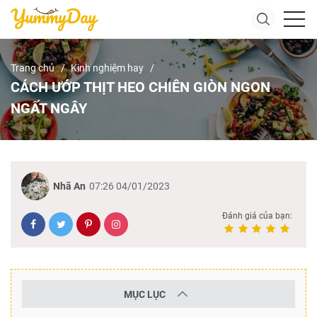
Trang chủ
Kinh nghiệm hay
CÁCH ƯỚP THỊT HEO CHIÊN GIÒN NGON
NGẤT NGÂY
Nhã An
07:26 04/01/2023
Đánh giá của bạn:
MỤC LỤC