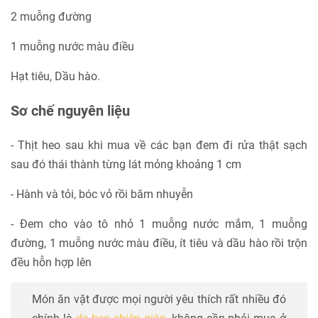
2 muỗng đường
1 muỗng nước màu điều
Hạt tiêu, Dầu hào.
Sơ chế nguyên liệu
- Thịt heo sau khi mua về các bạn đem đi rửa thật sạch
sau đó thái thành từng lát mỏng khoảng 1 cm
- Hành và tỏi, bóc vỏ rồi băm nhuyễn
- Đem cho vào tô nhỏ 1 muỗng nước mắm, 1 muỗng
đường, 1 muỗng nước màu điều, ít tiêu và dầu hào rồi trộn
đều hỗn hợp lên
Món ăn vặt được mọi người yêu thích rất nhiều đó