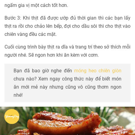
ngấm gia vị một cách tốt hơn.
Bước 3: Khi thịt đã được ướp đủ thời gian thì các bạn lấy
thịt ra rồi cho chảo lên bếp, đợi cho dầu sôi thì cho thịt vào
chiên vàng đều các mặt.
Cuối cùng trình bày thịt ra dĩa và trang trí theo sở thích mỗi
người nhé. Sẽ ngon hơn khi ăn kèm với cơm.
Bạn đã bao giờ nghe đến
móng heo chiên giòn
chưa nào? Xem ngay công thức này để biết món
ăn mới mẻ này nhưng cũng vô cũng thơm ngon
nhé!