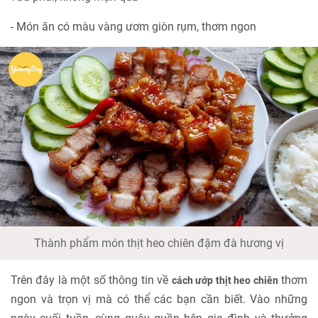
- Món ăn có màu vàng ươm giòn rụm, thơm ngon
Thành phẩm món thịt heo chiên đậm đà hương vị
Trên đây là một số thông tin về
thơm
cách ướp thịt heo chiên
ngon và trọn vị mà có thể các bạn cần biết. Vào những