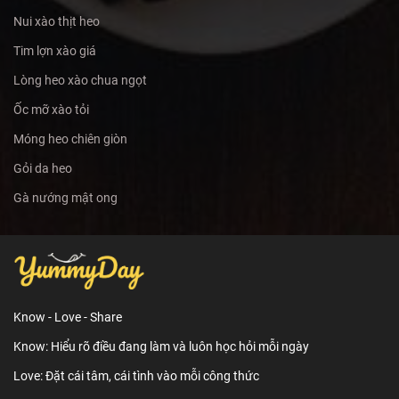
Nui xào thịt heo
Tim lợn xào giá
Lòng heo xào chua ngọt
Ốc mỡ xào tỏi
Móng heo chiên giòn
Gỏi da heo
Gà nướng mật ong
Know - Love - Share
Know: Hiểu rõ điều đang làm và luôn học hỏi mỗi ngày
Love: Đặt cái tâm, cái tình vào mỗi công thức