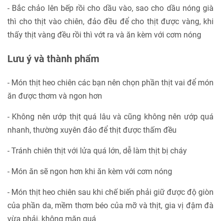
- Bắc chảo lên bếp rồi cho dầu vào, sao cho dầu nóng già
thì cho thịt vào chiên, đảo đều để cho thịt được vàng, khi
thấy thịt vàng đều rồi thì vớt ra và ăn kèm với cơm nóng
Lưu ý và thành phẩm
- Món thịt heo chiên các bạn nên chọn phần thịt vai để món
ăn được thơm và ngon hơn
- Không nên ướp thịt quá lâu và cũng không nên ướp quá
nhanh, thường xuyên đảo để thịt được thấm đều
- Tránh chiên thịt với lửa quá lớn, dễ làm thịt bị cháy
- Món ăn sẽ ngon hơn khi ăn kèm với cơm nóng
- Món thịt heo chiên sau khi chế biến phải giữ được độ giòn
của phần da, mềm thơm béo của mỡ và thịt, gia vị đậm đà
vừa phải, không mặn quá