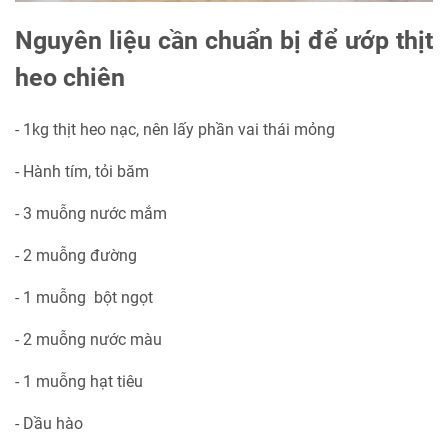
Nguyên liệu cần chuẩn bị để ướp thịt
heo chiên
- 1kg thịt heo nạc, nên lấy phần vai thái mỏng
- Hành tím, tỏi băm
- 3 muỗng nước mắm
- 2 muỗng đường
- 1 muỗng bột ngọt
- 2 muỗng nước màu
- 1 muỗng hạt tiêu
- Dầu hào