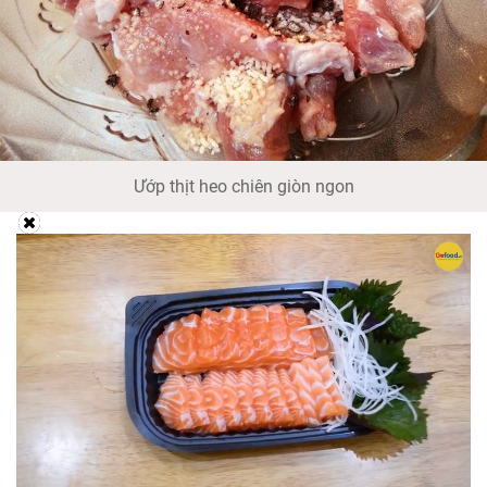
Ướp thịt heo chiên giòn ngon