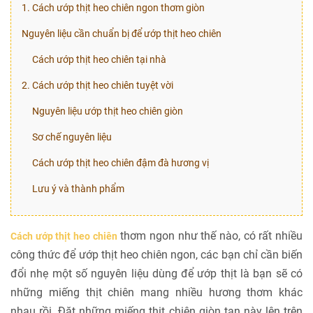
1. Cách ướp thịt heo chiên ngon thơm giòn
Nguyên liệu cần chuẩn bị để ướp thịt heo chiên
Cách ướp thịt heo chiên tại nhà
2. Cách ướp thịt heo chiên tuyệt vời
Nguyên liệu ướp thịt heo chiên giòn
Sơ chế nguyên liệu
Cách ướp thịt heo chiên đậm đà hương vị
Lưu ý và thành phẩm
thơm ngon như thế nào, có rất nhiều
Cách ướp thịt heo chiên
công thức để ướp thịt heo chiên ngon, các bạn chỉ cần biến
đổi nhẹ một số nguyên liệu dùng để ướp thịt là bạn sẽ có
những miếng thịt chiên mang nhiều hương thơm khác
nhau rồi. Đặt những miếng thịt chiên giòn tan này lên trên