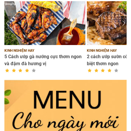
KINH NGHIỆM HAY
KINH NGHIỆM HAY
ng
5 Cách ướp gà nướng cực thơm ngon
2 cách ướp sườn cốt 
và đậm đà hương vị
biệt thơm ngon