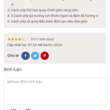
vị
Cách ướp thịt heo quay thơm giòn vàng rộm
5 Cách ướp gà nướng cực thơm ngon và đậm đà hương vị
Cách ướp vịt quay Bắc Kinh đỉnh cao siêu đơn giản
5
/
5
(
1
bình chọn)
Cập nhật lúc: 07:26 AM 04/01/2023
Chia sẻ
Bình luận
Anh
Chị