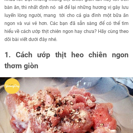
bàn ăn, thì nhất định nó sẽ để lại những hương vị gây lưu
luyến lòng người, mang tới cho cả gia đình một bữa ăn
ngon và vui vẻ hơn. Các bạn đã sẵn sàng để có thể tìm
hiểu về cách ướp thịt chiên ngon hay chưa? Hãy cùng theo
dõi bài viết dưới đây nhé.
1. Cách ướp thịt heo chiên ngon
thơm giòn