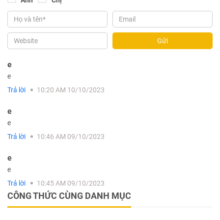
Gửi
e
e
Trả lời
10:20 AM 10/10/2023
e
e
Trả lời
10:46 AM 09/10/2023
e
e
Trả lời
10:45 AM 09/10/2023
CÔNG THỨC CÙNG DANH MỤC