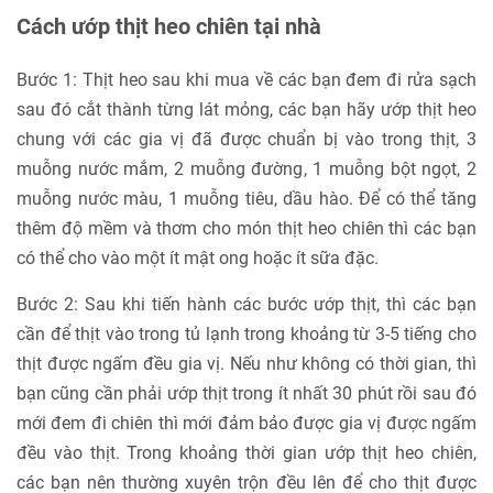
Cách ướp thịt heo chiên tại nhà
Bước 1: Thịt heo sau khi mua về các bạn đem đi rửa sạch
sau đó cắt thành từng lát mỏng, các bạn hãy ướp thịt heo
chung với các gia vị đã được chuẩn bị vào trong thịt, 3
muỗng nước mắm, 2 muỗng đường, 1 muỗng bột ngọt, 2
muỗng nước màu, 1 muỗng tiêu, dầu hào. Để có thể tăng
thêm độ mềm và thơm cho món thịt heo chiên thì các bạn
có thể cho vào một ít mật ong hoặc ít sữa đặc.
Bước 2: Sau khi tiến hành các bước ướp thịt, thì các bạn
cần để thịt vào trong tủ lạnh trong khoảng từ 3-5 tiếng cho
thịt được ngấm đều gia vị. Nếu như không có thời gian, thì
bạn cũng cần phải ướp thịt trong ít nhất 30 phút rồi sau đó
mới đem đi chiên thì mới đảm bảo được gia vị được ngấm
đều vào thịt. Trong khoảng thời gian ướp thịt heo chiên,
các bạn nên thường xuyên trộn đều lên để cho thịt được