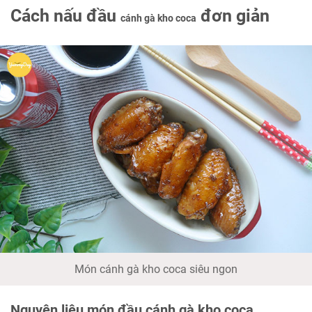
Cách nấu đầu
đơn giản
cánh gà kho coca
Món cánh gà kho coca siêu ngon
Nguyên liệu món đầu cánh gà kho coca