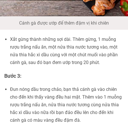
Cánh gà được ướp để thêm đậm vị khi chiên
Xắt gừng thành những sợi dài. Thêm gừng, 1 muỗng
rượu trắng nấu ăn, một nửa thìa nước tương vào, một
nửa thìa hắc xì dầu cùng với một chút muối vào phần
cánh gà, sau đó bạn đem ướp trong 20 phút.
Bước 3:
Đun nóng dầu trong chảo, bạn thả cánh gà vào chiên
cho đến khi thấy vàng đều hai mặt. Thêm vào 1 muỗng
rượu trắng nấu ăn, nửa thìa nước tương cùng nửa thìa
hắc xì dầu vào nữa rồi bạn đảo đều lên cho đến khi
cánh gà có màu vàng đều đậm đà.