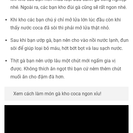
nhé. Ngoài ra, các bạn kho đùi gà cũng sẽ rất ngon nhé.
Khi kho các bạn chú ý chỉ mở lửa lớn lúc đầu còn khi
thấy nước coca đã sôi thì phải mở lửa thật nhỏ.
Sau khi bạn ướp gà, bạn nên cho vào nồi nước lạnh, đun
sôi để giúp loại bỏ máu, hớt bớt bọt và lau sạch nước.
Thịt gà bạn nên ướp lâu một chút mới ngấm gia vị
được. Không thích ăn ngọt thì bạn cứ nêm thêm chút
muối ăn cho đậm đà hơn.
Xem cách làm món gà kho coca ngon xỉu!