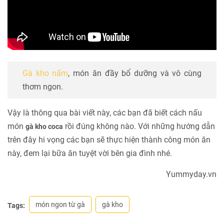
Gà kho nấm
, món ăn đầy bổ dưỡng và vô cùng
thơm ngon.
Vậy là thông qua bài viết này, các bạn đã biết cách nấu
món
rồi đúng không nào. Với những hướng dẫn
gà kho coca
trên đây hi vọng các bạn sẽ thực hiện thành công món ăn
này, đem lại bữa ăn tuyệt vời bên gia đình nhé.
Yummyday.vn
món ngon từ gà
gà kho
Tags: