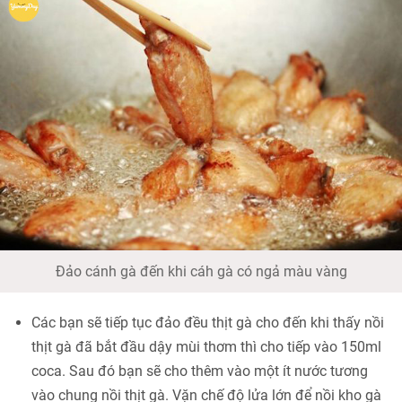
Đảo cánh gà đến khi cáh gà có ngả màu vàng
Các bạn sẽ tiếp tục đảo đều thịt gà cho đến khi thấy nồi
thịt gà đã bắt đầu dậy mùi thơm thì cho tiếp vào 150ml
coca. Sau đó bạn sẽ cho thêm vào một ít nước tương
vào chung nồi thịt gà. Vặn chế độ lửa lớn để nồi kho gà