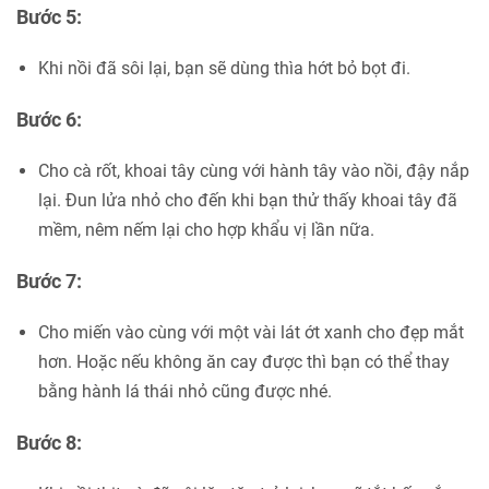
Bước 5:
Khi nồi đã sôi lại, bạn sẽ dùng thìa hớt bỏ bọt đi.
Bước 6:
Cho cà rốt, khoai tây cùng với hành tây vào nồi, đậy nắp
lại. Đun lửa nhỏ cho đến khi bạn thử thấy khoai tây đã
mềm, nêm nếm lại cho hợp khẩu vị lần nữa.
Bước 7:
Cho miến vào cùng với một vài lát ớt xanh cho đẹp mắt
hơn. Hoặc nếu không ăn cay được thì bạn có thể thay
bằng hành lá thái nhỏ cũng được nhé.
Bước 8: