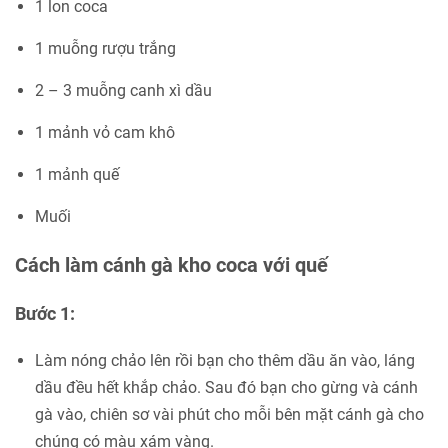
1 lon coca
1 muỗng rượu trắng
2 – 3 muỗng canh xì dầu
1 mảnh vỏ cam khô
1 mảnh quế
Muối
Cách làm cánh gà kho coca với quế
Bước 1:
Làm nóng chảo lên rồi bạn cho thêm dầu ăn vào, láng
dầu đều hết khắp chảo. Sau đó bạn cho gừng và cánh
gà vào, chiên sơ vài phút cho mỗi bên mặt cánh gà cho
chúng có màu xám vàng.