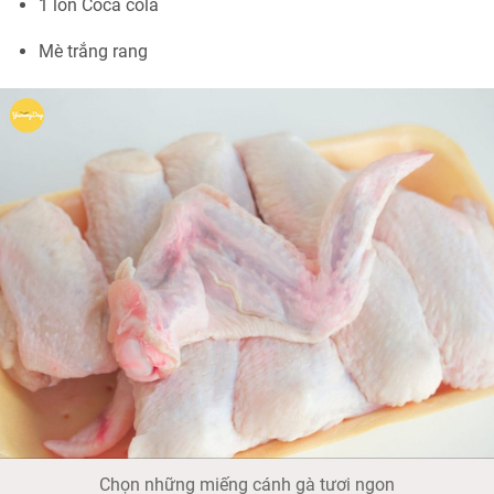
1 lon Coca cola
Mè trắng rang
Chọn những miếng cánh gà tươi ngon