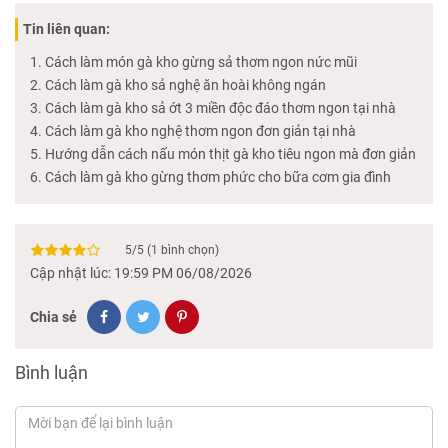
Tin liên quan:
Cách làm món gà kho gừng sả thơm ngon nức mũi
Cách làm gà kho sả nghệ ăn hoài không ngán
Cách làm gà kho sả ớt 3 miền độc đáo thơm ngon tại nhà
Cách làm gà kho nghệ thơm ngon đơn giản tại nhà
Hướng dẫn cách nấu món thịt gà kho tiêu ngon mà đơn giản
Cách làm gà kho gừng thơm phức cho bữa cơm gia đình
5
/
5
(
1
bình chọn)
Cập nhật lúc: 19:59 PM 06/08/2026
Chia sẻ
Bình luận