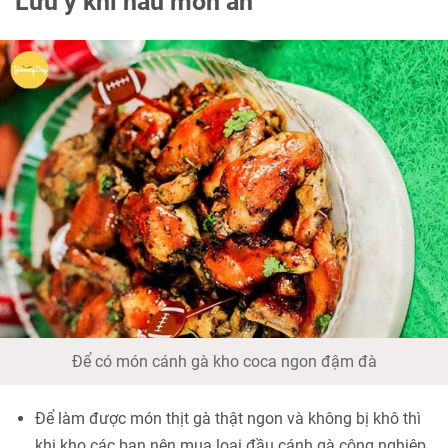
Lưu ý khi nấu món ăn
Để có món cánh gà kho coca ngon đậm đà
Để làm được món thịt gà thật ngon và không bị khô thì
khi kho các bạn nên mua loại đầu cánh gà công nghiệp