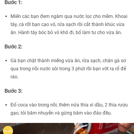
Bước 1:
Miến các bạn đem ngâm qua nước lọc cho mềm. Khoai
tây, cà rốt bạn cạo vỏ, rửa sạch rồi cắt thành khúc vừa
ăn. Hành tây bóc bỏ vỏ khô đi, bổ làm tư cho vừa ăn.
Bước 2:
Gà bạn chặt thành miếng vừa ăn, rửa sạch, chân gà sơ
qua trong nồi nước sôi trong 3 phút rồi bạn vớt ra rổ để
ráo.
Bước 3:
Đổ coca vào trong nồi, thêm nửa thìa xì dầu, 2 thìa rượu
gạo, tỏi băm nhuyễn và gừng băm vào đảo đều.