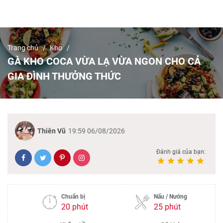
Trang chủ
Kho
GÀ KHO COCA VỪA LẠ VỪA NGON CHO CẢ
GIA ĐÌNH THƯỞNG THỨC
Thiên Vũ
19:59 06/08/2026
Đánh giá của bạn:
Chuẩn bị
Nấu / Nướng
20 phút
25 phút