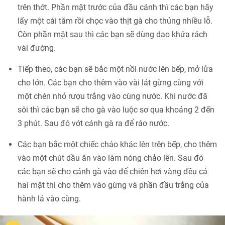
trên thớt. Phần mặt trước của đầu cánh thì các bạn hãy
lấy một cái tăm rồi chọc vào thịt gà cho thủng nhiều lỗ.
Còn phần mặt sau thì các bạn sẽ dùng dao khứa rách
vài đường.
Tiếp theo, các bạn sẽ bắc một nồi nước lên bếp, mở lửa
cho lớn. Các bạn cho thêm vào vài lát gừng cùng với
một chén nhỏ rượu trắng vào cùng nước. Khi nước đã
sôi thì các bạn sẽ cho gà vào luộc sơ qua khoảng 2 đến
3 phút. Sau đó vớt cánh gà ra để ráo nước.
Các bạn bắc một chiếc chảo khác lên trên bếp, cho thêm
vào một chút dầu ăn vào làm nóng chảo lên. Sau đó
các bạn sẽ cho cánh gà vào để chiên hơi vàng đều cả
hai mặt thì cho thêm vào gừng và phần đầu trắng của
hành lá vào cùng.