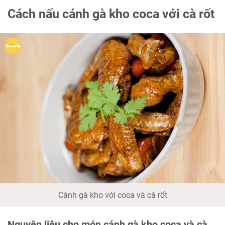
Cách nấu cánh gà kho coca với cà rốt
Cánh gà kho với coca và cà rốt
Nguyên liệu cho món cánh gà kho coca và cà