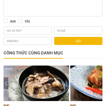
Anh
Chị
Gửi
CÔNG THỨC CÙNG DANH MỤC
KHO
KHO