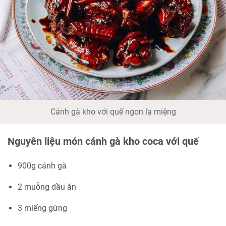
Cánh gà kho với quế ngon lạ miệng
Nguyên liệu món cánh gà kho coca với quế
900g cánh gà
2 muỗng dầu ăn
3 miếng gừng