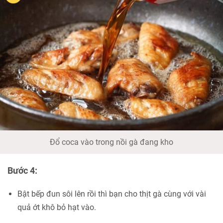
Đổ coca vào trong nồi gà đang kho
Bước 4:
Bật bếp đun sôi lên rồi thì bạn cho thịt gà cùng với vài
quả ớt khô bỏ hạt vào.