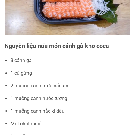
Nguyên liệu nấu món cánh gà kho coca
8 cánh gà
1 củ gừng
2 muỗng canh rượu nấu ăn
1 muỗng canh nước tương
1 muỗng canh hắc xì dầu
Một chút muối