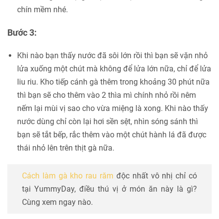
chín mềm nhé.
Bước 3:
Khi nào bạn thấy nước đã sôi lớn rồi thì bạn sẽ vặn nhỏ
lửa xuống một chút mà không để lửa lớn nữa, chỉ để lửa
liu riu. Kho tiếp cánh gà thêm trong khoảng 30 phút nữa
thì bạn sẽ cho thêm vào 2 thìa mì chính nhỏ rồi nêm
nếm lại mùi vị sao cho vừa miệng là xong. Khi nào thấy
nước dùng chỉ còn lại hơi sền sệt, nhìn sóng sánh thì
bạn sẽ tắt bếp, rắc thêm vào một chút hành lá đã được
thái nhỏ lên trên thịt gà nữa.
Cách làm gà kho rau răm
độc nhất vô nhị chỉ có
tại YummyDay, điều thú vị ở món ăn này là gì?
Cùng xem ngay nào.