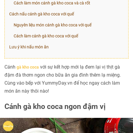
Cách làm món cánh gà kho coca và cà rốt
Cách nấu cánh gà kho coca với quế
Nguyên liệu món cánh gà kho coca với quế
Cách làm cánh gà kho coca với quế
Lưu ý khi nấu món ăn
Cánh
với sự kết hợp mới lạ đem lại vị thịt gà
gà kho coca
đậm đà thơm ngon cho bữa ăn gia đình thêm lạ miệng.
Cùng vào bếp với YummyDay.vn để học ngay cách làm
món ăn này thôi nào!
Cánh gà kho coca ngon đậm vị