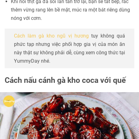
Khi nồi thịt gà đã sôi lăn tăn trở lại, bạn sẽ tắt bếp, rắc
thêm vừng rang lên bề mặt, múc ra một bát riêng dùng
nóng với cơm.
Cách làm gà kho ngũ vị hương
tuy không quá
phức tạp nhưng việc phối hợp gia vị của món ăn
này thật sự không phải dễ, cùng xem công thức tại
YummyDay nhé.
Cách nấu cánh gà kho coca với quế