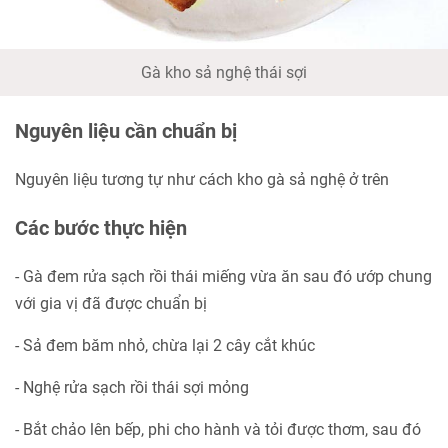
Gà kho sả nghệ thái sợi
Nguyên liệu cần chuẩn bị
Nguyên liệu tương tự như cách kho gà sả nghệ ở trên
Các bước thực hiện
- Gà đem rửa sạch rồi thái miếng vừa ăn sau đó ướp chung
với gia vị đã được chuẩn bị
- Sả đem băm nhỏ, chừa lại 2 cây cắt khúc
- Nghệ rửa sạch rồi thái sợi mỏng
- Bắt chảo lên bếp, phi cho hành và tỏi được thơm, sau đó