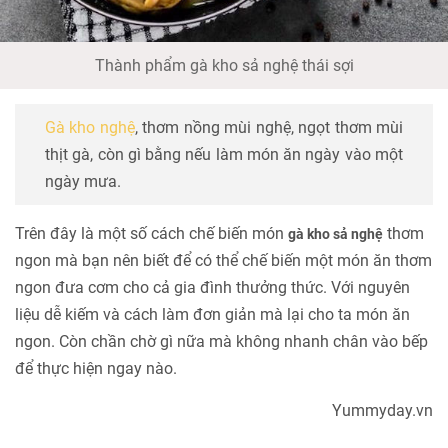
Thành phẩm gà kho sả nghệ thái sợi
Gà kho nghệ
, thơm nồng mùi nghệ, ngọt thơm mùi
thịt gà, còn gì bằng nếu làm món ăn ngày vào một
ngày mưa.
Trên đây là một số cách chế biến món
thơm
gà kho sả nghệ
ngon mà bạn nên biết để có thể chế biến một món ăn thơm
ngon đưa cơm cho cả gia đình thưởng thức. Với nguyên
liệu dễ kiếm và cách làm đơn giản mà lại cho ta món ăn
ngon. Còn chần chờ gì nữa mà không nhanh chân vào bếp
để thực hiện ngay nào.
Yummyday.vn