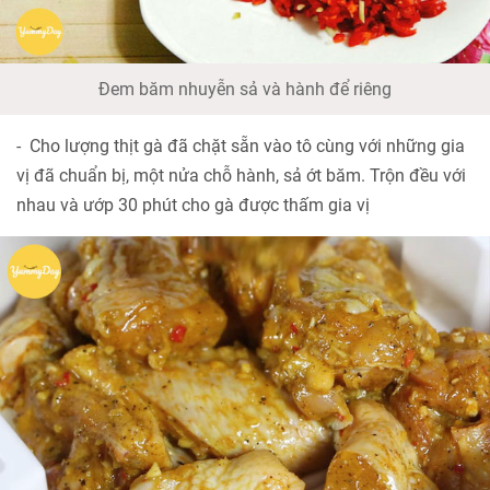
Đem băm nhuyễn sả và hành để riêng
- Cho lượng thịt gà đã chặt sẵn vào tô cùng với những gia
vị đã chuẩn bị, một nửa chỗ hành, sả ớt băm. Trộn đều với
nhau và ướp 30 phút cho gà được thấm gia vị