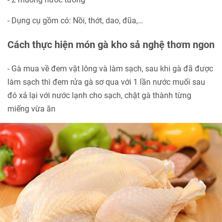
- Dụng cụ gồm có: Nồi, thớt, dao, đũa,…
Cách thực hiện món gà kho sả nghệ thơm ngon
- Gà mua về đem vặt lông và làm sạch, sau khi gà đã được
làm sạch thì đem rửa gà sơ qua với 1 lần nước muối sau
đó xả lại với nước lạnh cho sạch, chặt gà thành từng
miếng vừa ăn