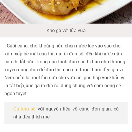
Kho gà với lửa vừa
- Cuối cùng, cho khoảng nửa chén nước lọc vào sao cho
xâm xấp bề mặt của thịt gà rồi đun sôi đến khi nước gần
cạn thì tắt lửa. Trong quá trình đun sôi thì bạn nhớ thường
xuyên dùng đũa để đảo thịt cho gà được thấm đều gia vị.
Nêm nếm lại một lần nữa cho vừa ăn, phù hợp với khẩu vị
là tắt bếp, xúc gà ra đĩa rồi dùng chung với cơm nóng sẽ
ngon tuyệt.
Gà kho sả
với nguyên liệu vô cùng đơn giản, cả
nhà đều thích mê.