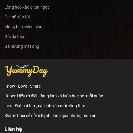
Lòng heo xào chua ngọt
Ốc mỡ xào tỏi
Móng heo chiên giòn
Gỏi da heo
Gà nướng mật ong
Know - Love - Share
Know: Hiểu rõ điều đang làm và luôn học hỏi mỗi ngày
Love: Đặt cái tâm, cái tình vào mỗi công thức
Share: Chia sẻ niềm hạnh phúc qua những món ăn
Liên hệ