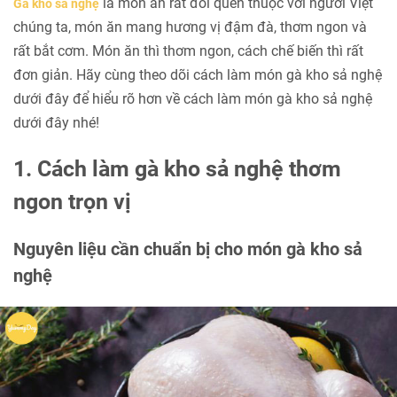
là món ăn rất đỗi quen thuộc với người Việt
Gà kho sả nghệ
chúng ta, món ăn mang hương vị đậm đà, thơm ngon và
rất bắt cơm. Món ăn thì thơm ngon, cách chế biến thì rất
đơn giản. Hãy cùng theo dõi cách làm món gà kho sả nghệ
dưới đây để hiểu rõ hơn về cách làm món gà kho sả nghệ
dưới đây nhé!
1. Cách làm gà kho sả nghệ thơm
ngon trọn vị
Nguyên liệu cần chuẩn bị cho món gà kho sả
nghệ