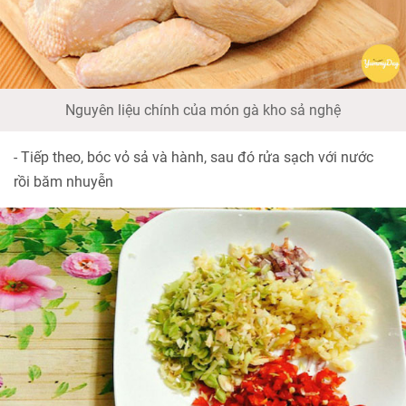
Nguyên liệu chính của món gà kho sả nghệ
- Tiếp theo, bóc vỏ sả và hành, sau đó rửa sạch với nước
rồi băm nhuyễn