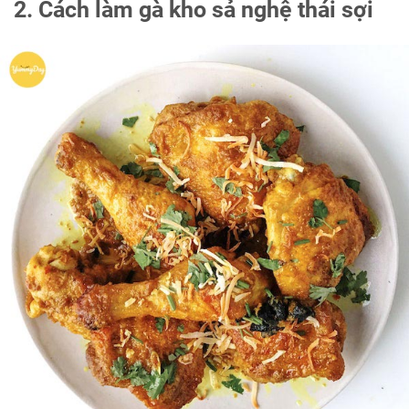
2. Cách làm gà kho sả nghệ thái sợi