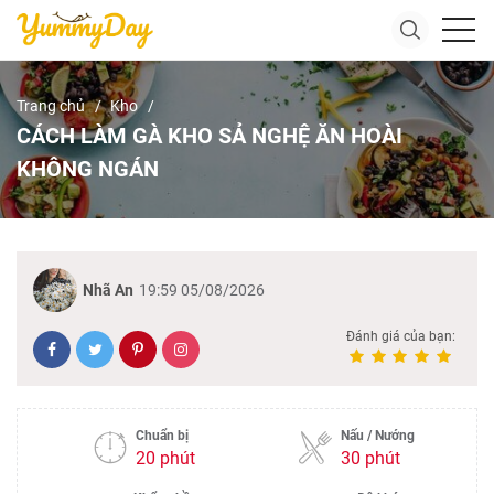
Trang chủ
Kho
CÁCH LÀM GÀ KHO SẢ NGHỆ ĂN HOÀI
KHÔNG NGÁN
Nhã An
19:59 05/08/2026
Đánh giá của bạn:
Chuẩn bị
Nấu / Nướng
20 phút
30 phút