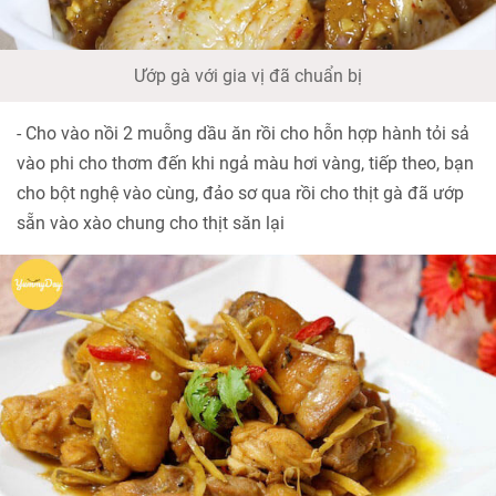
Ướp gà với gia vị đã chuẩn bị
- Cho vào nồi 2 muỗng dầu ăn rồi cho hỗn hợp hành tỏi sả
vào phi cho thơm đến khi ngả màu hơi vàng, tiếp theo, bạn
cho bột nghệ vào cùng, đảo sơ qua rồi cho thịt gà đã ướp
sẵn vào xào chung cho thịt săn lại