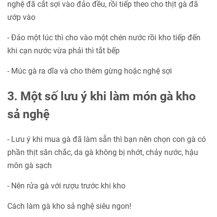
nghệ đã cắt sợi vào đảo đều, rồi tiếp theo cho thịt gà đã
ướp vào
- Đảo một lúc thì cho vào một chén nước rồi kho tiếp đến
khi cạn nước vừa phải thì tắt bếp
- Múc gà ra dĩa và cho thêm gừng hoặc nghệ sợi
3. Một số lưu ý khi làm món gà kho
sả nghệ
- Lưu ý khi mua gà đã làm sẵn thì bạn nên chọn con gà có
phần thịt săn chắc, da gà không bị nhớt, chảy nước, hậu
môn gà sạch
- Nên rửa gà với rượu trước khi kho
Cách làm gà kho sả nghệ siêu ngon!