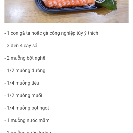
- 1 con gà ta hoặc gà công nghiệp tùy ý thích
- 3 đến 4 cây sả
- 2 muỗng bột nghệ
- 1/2 muỗng đường
- 1/4 muỗng tiêu
- 1/2 muỗng muối
- 1/4 muỗng bột ngọt
- 1 muỗng nước mắm
- 2 muỗng nước tương