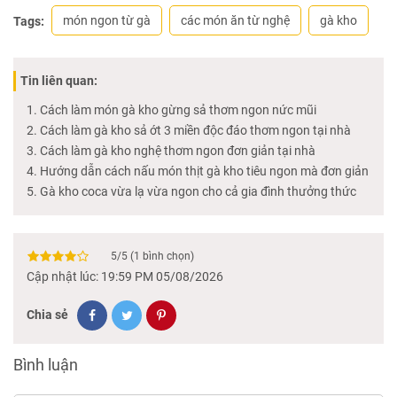
món ngon từ gà
các món ăn từ nghệ
gà kho
Tags:
Tin liên quan:
Cách làm món gà kho gừng sả thơm ngon nức mũi
Cách làm gà kho sả ớt 3 miền độc đáo thơm ngon tại nhà
Cách làm gà kho nghệ thơm ngon đơn giản tại nhà
Hướng dẫn cách nấu món thịt gà kho tiêu ngon mà đơn giản
Gà kho coca vừa lạ vừa ngon cho cả gia đình thưởng thức
5
/
5
(
1
bình chọn)
Cập nhật lúc: 19:59 PM 05/08/2026
Chia sẻ
Bình luận