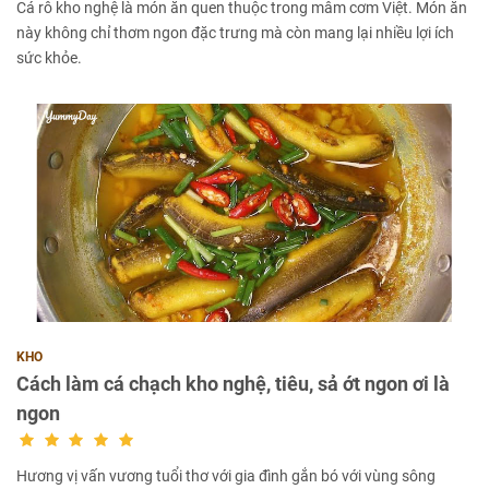
Cá rô kho nghệ là món ăn quen thuộc trong mâm cơm Việt. Món ăn
này không chỉ thơm ngon đặc trưng mà còn mang lại nhiều lợi ích
sức khỏe.
KHO
Cách làm cá chạch kho nghệ, tiêu, sả ớt ngon ơi là
ngon
Hương vị vấn vương tuổi thơ với gia đình gắn bó với vùng sông