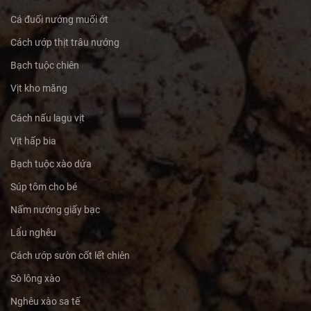
Cá đuối nướng muối ớt
Cách ướp thịt trâu nướng
Bạch tuộc chiên
Vịt kho măng
Cách nấu lagu vịt
Vịt hấp bia
Bạch tuộc xào dứa
Súp tôm cho bé
Nấm nướng giấy bạc
Lẩu nghêu
Cách ướp sườn cốt lết chiên
Sò lông xào
Nghêu xào sa tế