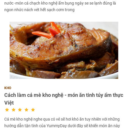
nước -món cá chạch kho nghệ ấm bụng ngày se se lạnh đúng là
ngon nhức nách vét hết sạch cơm trong
KHO
Cách làm cá mè kho nghệ - món ăn tinh túy ẩm thực
Việt
Cá mè kho nghệ nghe qua có vẻ sẽ hơi khó ăn tuy nhiên với những
hướng dẫn tận tình của YummyDay dưới đây sẽ khiến món ăn này