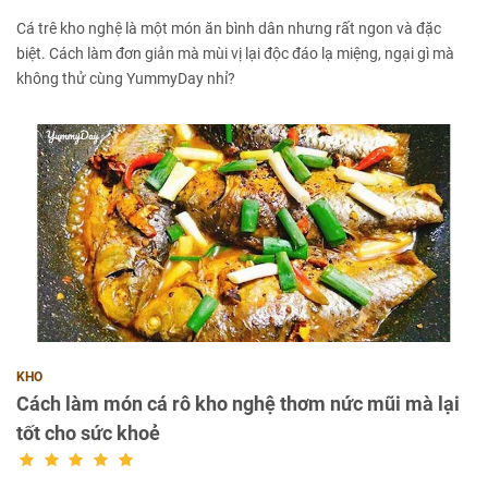
Cá trê kho nghệ là một món ăn bình dân nhưng rất ngon và đặc
biệt. Cách làm đơn giản mà mùi vị lại độc đáo lạ miệng, ngại gì mà
không thử cùng YummyDay nhỉ?
KHO
Cách làm món cá rô kho nghệ thơm nức mũi mà lại
tốt cho sức khoẻ