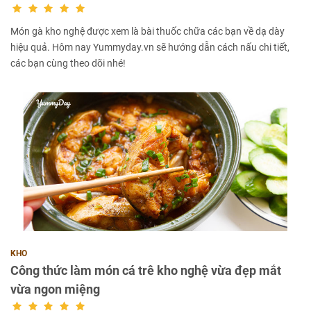
Món gà kho nghệ được xem là bài thuốc chữa các bạn về dạ dày
hiệu quả. Hôm nay Yummyday.vn sẽ hướng dẫn cách nấu chi tiết,
các bạn cùng theo dõi nhé!
KHO
Công thức làm món cá trê kho nghệ vừa đẹp mắt
vừa ngon miệng