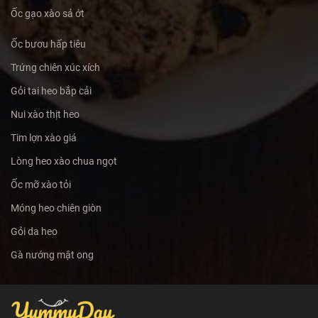
Ốc gạo xào sả ớt
Ốc bươu hấp tiêu
Trứng chiên xúc xích
Gỏi tai heo bắp cải
Nui xào thịt heo
Tim lợn xào giá
Lòng heo xào chua ngọt
Ốc mỡ xào tỏi
Móng heo chiên giòn
Gỏi da heo
Gà nướng mật ong