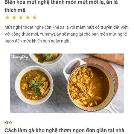
Biến hóa mứt nghệ thành món mứt mới lạ, ăn là
thích mê
Mứt nghệ thoạt nghe còn khá xa lạ với mâm mứt cổ truyền đất Việt.
Với công thức mới, YummyDay sẽ mang lại cho bạn món mứt nghệ
ngon đến mức khiến bạn ngây ngất.
KHO
Cách làm gà kho nghệ thơm ngon đơn giản tại nhà