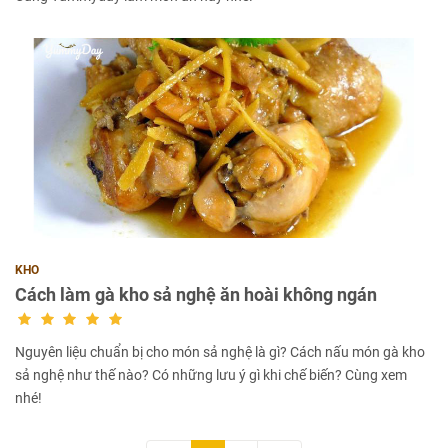
KHO
Cách làm gà kho sả nghệ ăn hoài không ngán
Nguyên liệu chuẩn bị cho món sả nghệ là gì? Cách nấu món gà kho
sả nghệ như thế nào? Có những lưu ý gì khi chế biến? Cùng xem
nhé!