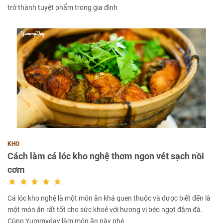
trở thành tuyệt phẩm trong gia đình
KHO
Cách làm cá lóc kho nghệ thơm ngon vét sạch nồi
cơm
Cá lóc kho nghệ là một món ăn khá quen thuộc và được biết đến là
một món ăn rất tốt cho sức khoẻ với hương vị béo ngọt đậm đà.
Cùng Yummyday làm món ăn này nhé.