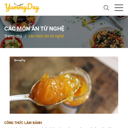
CÁC MÓN ĂN TỪ NGHỆ
Trang chủ
các món ăn từ nghệ
CÔNG THỨC LÀM BÁNH