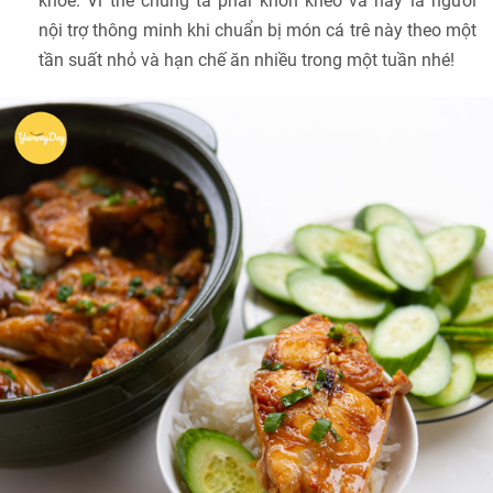
khỏe. Vì thế chúng ta phải khôn khéo và hãy là người
nội trợ thông minh khi chuẩn bị món cá trê này theo một
tần suất nhỏ và hạn chế ăn nhiều trong một tuần nhé!