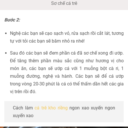
Sơ chế cá trê
Bước 2:
Nghệ các bạn sẽ cạo sạch vỏ, rửa sạch rồi cắt lát, tương
tự với tỏi các bạn sẽ băm nhỏ ra nhé!
Sau đó các bạn sẽ đem phần cá đã sơ chế xong đi ướp.
Để tăng thêm phần màu sắc cũng như hương vị cho
món ăn, các bạn sẽ ướp cá với 1 muỗng bột cà ri, 1
muỗng đường, nghệ và hành. Các bạn sẽ để cá ướp
trong vòng 20-30 phút là cá có thể thấm dần hết các gia
vị trên rồi đó.
Cách làm
cá trê kho riềng
ngon xao xuyến ngon
xuyến xao