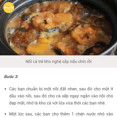
Nổi cá trê kho nghệ sắp nấu chín rồi
Bước 3:
Các bạn chuẩn bị một nồi đất nhen, sau đó cho một ít
dầu vào nồi, sau đó cho cá xếp ngay ngắn vào nồi cho
đẹp mắt, nhớ là kho cá với lửa vừa thôi các bạn nhé.
Một lúc sau, các bạn cho thêm 1 chén nước nhỏ vào