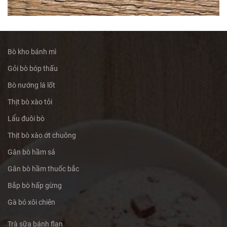
Bò kho bánh mì
Gỏi bò bóp thấu
Bò nướng lá lốt
Thịt bò xào tỏi
Lẩu đuôi bò
Thịt bò xào ớt chuông
Gân bò hầm sả
Gân bò hầm thuốc bắc
Bắp bò hấp gừng
Gà bó xôi chiên
Trà sữa bánh flan