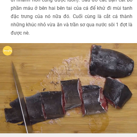
phần máu ở bên hai bên tai của cá để khử đi mùi tanh
đặc trưng của nó nữa đó. Cuối cùng là cắt cá thành
những khúc nhỏ vừa ăn và trần sơ qua nước sôi 1 đợt là
được nè.