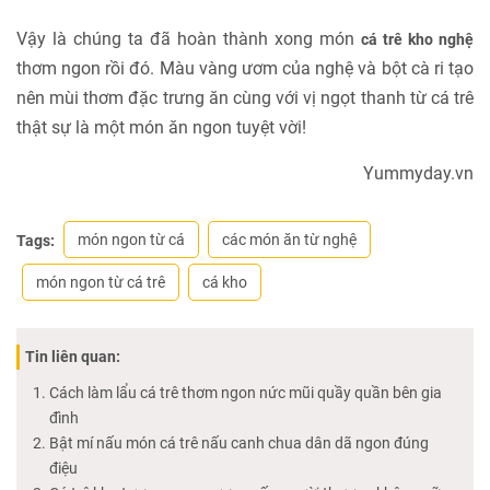
Vậy là chúng ta đã hoàn thành xong món
cá trê kho nghệ
thơm ngon rồi đó. Màu vàng ươm của nghệ và bột cà ri tạo
nên mùi thơm đặc trưng ăn cùng với vị ngọt thanh từ cá trê
thật sự là một món ăn ngon tuyệt vời!
Yummyday.vn
món ngon từ cá
các món ăn từ nghệ
Tags:
món ngon từ cá trê
cá kho
Tin liên quan:
Cách làm lẩu cá trê thơm ngon nức mũi quầy quần bên gia
đình
Bật mí nấu món cá trê nấu canh chua dân dã ngon đúng
điệu