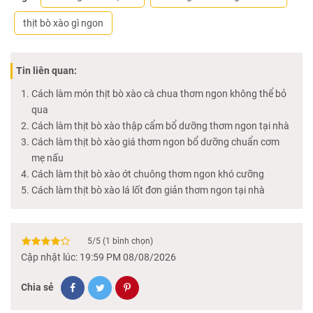
thịt bò xào gì ngon
Tin liên quan:
Cách làm món thịt bò xào cà chua thơm ngon không thể bỏ
qua
Cách làm thịt bò xào thập cẩm bổ dưỡng thơm ngon tại nhà
Cách làm thịt bò xào giá thơm ngon bổ dưỡng chuẩn cơm
mẹ nấu
Cách làm thịt bò xào ớt chuông thơm ngon khó cưỡng
Cách làm thịt bò xào lá lốt đơn giản thơm ngon tại nhà
5
/
5
(
1
bình chọn)
Cập nhật lúc: 19:59 PM 08/08/2026
Chia sẻ