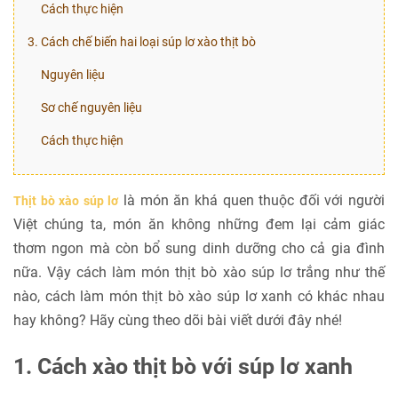
Cách thực hiện
3. Cách chế biến hai loại súp lơ xào thịt bò
Nguyên liệu
Sơ chế nguyên liệu
Cách thực hiện
là món ăn khá quen thuộc đối với người
Thịt bò xào súp lơ
Việt chúng ta, món ăn không những đem lại cảm giác
thơm ngon mà còn bổ sung dinh dưỡng cho cả gia đình
nữa. Vậy cách làm món thịt bò xào súp lơ trắng như thế
nào, cách làm món thịt bò xào súp lơ xanh có khác nhau
hay không? Hãy cùng theo dõi bài viết dưới đây nhé!
1. Cách xào thịt bò với súp lơ xanh