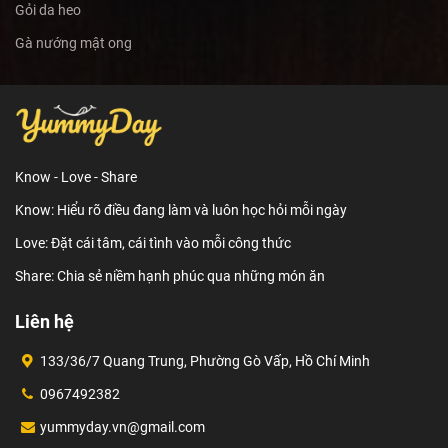
Gỏi da heo
Gà nướng mật ong
Know - Love - Share
Know: Hiểu rõ điều đang làm và luôn học hỏi mỗi ngày
Love: Đặt cái tâm, cái tình vào mỗi công thức
Share: Chia sẻ niềm hạnh phúc qua những món ăn
Liên hệ
133/36/7 Quang Trung, Phường Gò Vấp, Hồ Chí Minh
0967492382
yummyday.vn@gmail.com