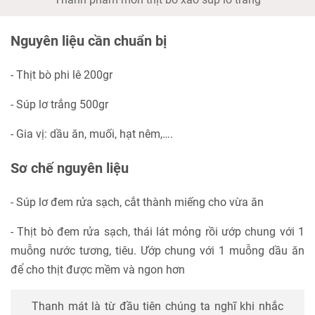
Nguyên liệu cần chuẩn bị
- Thịt bò phi lê 200gr
- Súp lơ trắng 500gr
- Gia vị: dầu ăn, muối, hạt nêm,….
Sơ chế nguyên liệu
- Súp lơ đem rửa sạch, cắt thành miếng cho vừa ăn
- Thịt bò đem rửa sạch, thái lát mỏng rồi ướp chung với 1
muỗng nước tương, tiêu. Ướp chung với 1 muỗng dầu ăn
để cho thịt được mềm và ngon hơn
Thanh mát là từ đầu tiên chúng ta nghĩ khi nhắc