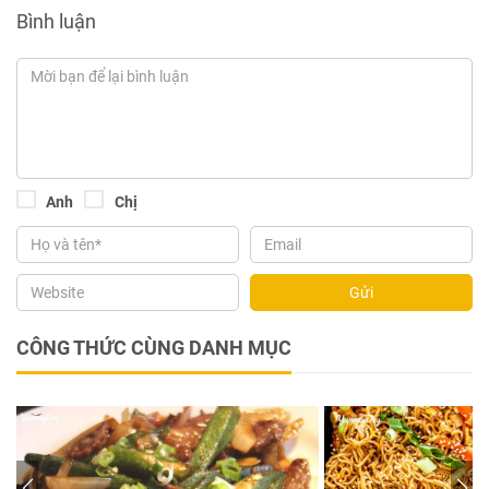
Bình luận
Anh
Chị
Gửi
CÔNG THỨC CÙNG DANH MỤC