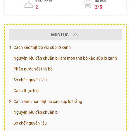
Khẩu phần
Độ khó
2
3/5
MỤC LỤC
1. Cách xào thịt bò với súp lơ xanh
Nguyên liệu cần chuẩn bị làm món thịt bò xào súp lơ xanh
Phần nước sốt thịt bò
Sơ chế nguyên liệu
Cách thực hiện
2. Cách làm món thịt bò xào súp lơ trắng
Nguyên liệu cần chuẩn bị
Sơ chế nguyên liệu