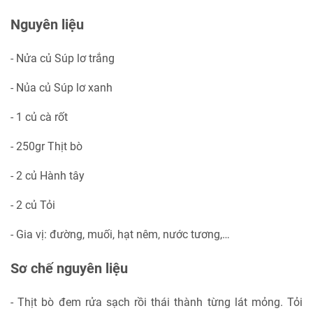
Nguyên liệu
- Nửa củ Súp lơ trắng
- Nủa củ Súp lơ xanh
- 1 củ cà rốt
- 250gr Thịt bò
- 2 củ Hành tây
- 2 củ Tỏi
- Gia vị: đường, muối, hạt nêm, nước tương,…
Sơ chế nguyên liệu
- Thịt bò đem rửa sạch rồi thái thành từng lát mỏng. Tỏi