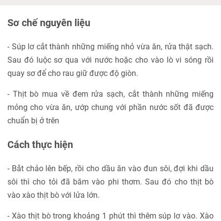
Sơ chế nguyên liệu
- Súp lơ cắt thành những miếng nhỏ vừa ăn, rửa thật sạch.
Sau đó luộc sơ qua với nước hoặc cho vào lò vi sóng rồi
quay sơ để cho rau giữ được độ giòn.
- Thịt bò mua về đem rửa sạch, cắt thành những miếng
mỏng cho vừa ăn, ướp chung với phần nước sốt đã được
chuẩn bị ở trên
Cách thực hiện
- Bắt chảo lên bếp, rồi cho dầu ăn vào đun sôi, đợi khi dầu
sôi thì cho tỏi đã băm vào phi thơm. Sau đó cho thịt bò
vào xào thịt bò với lửa lớn.
- Xào thịt bò trong khoảng 1 phút thì thêm súp lơ vào. Xào