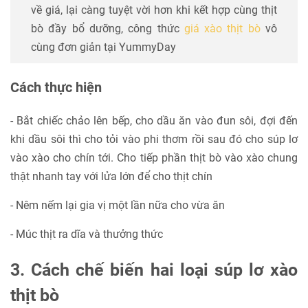
về giá, lại càng tuyệt vời hơn khi kết hợp cùng thịt
bò đầy bổ dưỡng, công thức
giá xào thịt bò
vô
cùng đơn giản tại YummyDay
Cách thực hiện
- Bắt chiếc chảo lên bếp, cho dầu ăn vào đun sôi, đợi đến
khi dầu sôi thì cho tỏi vào phi thơm rồi sau đó cho súp lơ
vào xào cho chín tới. Cho tiếp phần thịt bò vào xào chung
thật nhanh tay với lửa lớn để cho thịt chín
- Nêm nếm lại gia vị một lần nữa cho vừa ăn
- Múc thịt ra dĩa và thưởng thức
3. Cách chế biến hai loại súp lơ xào
thịt bò