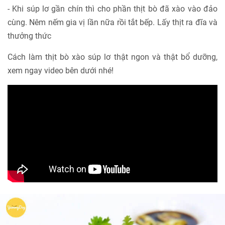
- Khi súp lơ gần chín thì cho phần thịt bò đã xào vào đảo
cùng. Nêm nếm gia vị lần nữa rồi tắt bếp. Lấy thịt ra đĩa và
thưởng thức
Cách làm thịt bò xào súp lơ thật ngon và thật bổ dưỡng,
xem ngay video bên dưới nhé!