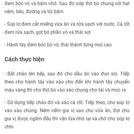
đem bóc vỏ và băm nhỏ. Sau đó ướp thịt bò chung với hạt
nêm, tiêu, đường và tỏi băm
- Súp lơ đem cắt miếng vừa ăn và rửa sạch với nước. Cà rốt
đem rửa sạch, gọt bỏ phần vỏ và thái sợi
- Hành tây đem bóc bỏ vỏ, thái thành từng múi cao
Cách thực hiện
- Bắt chảo lên bếp, sau đó cho dầu ăn vào đun sôi. Tiếp
theo cho hành tây vào xào cho đến khi hành tây chuyển
màu vàng thì cho thịt bò vào xào chung cho tái và múc ra
- Sử dụng tiếp chảo đó và xào cà rốt. Tiếp theo, cho súp lơ
vào xào chùng. Nêm nếm gia vị sao cho vừa ăn, đợi cho
gia vị được ngấm đều thì vặn lửa nhỏ lại và chờ cho súp lơ
chín