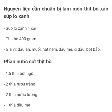
Nguyên liệu cần chuẩn bị làm món thịt bò xào
súp lơ xanh
- Súp lơ xanh 1 cái
- Thịt bò 400 gram
- Gia vị: dầu ăn, muối, hạt nêm, dầu mè, xì dầu, bột bắp…
Phần nước sốt thịt bò
- 1,5 thìa bột ngô
- 2 thìa rượu trắng
- 2 thìa nước tương
- 1 thìa dầu mè