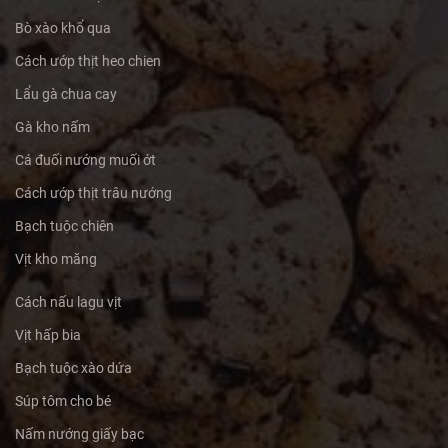
Bò xào khổ qua
Cách ướp thịt heo chien
Lẩu gà chua cay
Gà kho nấm
Cá đuối nướng muối ớt
Cách ướp thịt trâu nướng
Bạch tuộc chiên
Vịt kho măng
Cách nấu lagu vịt
Vịt hấp bia
Bạch tuộc xào dứa
Súp tôm cho bé
Nấm nướng giấy bạc