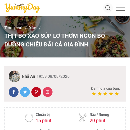
Trang chủ
Xào
THỊT BÒ XÀO SÚP LƠ THƠM NGON BỔ
DƯỠNG CHIÊU ĐÃI CẢ GIA ĐÌNH
Nhã An
19:59 08/08/2026
Đánh giá của bạn:
Chuẩn bị
Nấu / Nướng
15 phút
20 phút