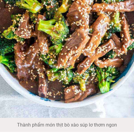
Thành phẩm món thịt bò xào súp lơ thơm ngon