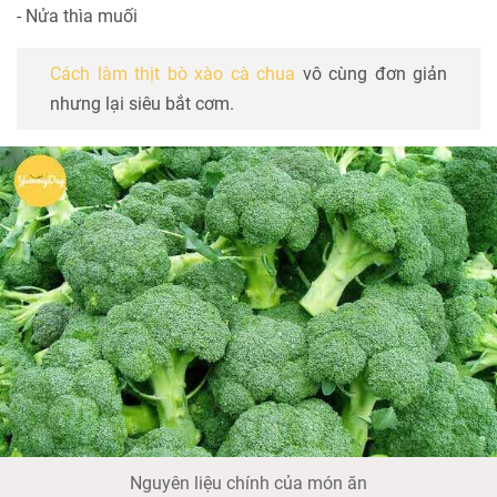
- Nửa thìa muối
Cách làm thịt bò xào cà chua
vô cùng đơn giản
nhưng lại siêu bắt cơm.
Nguyên liệu chính của món ăn