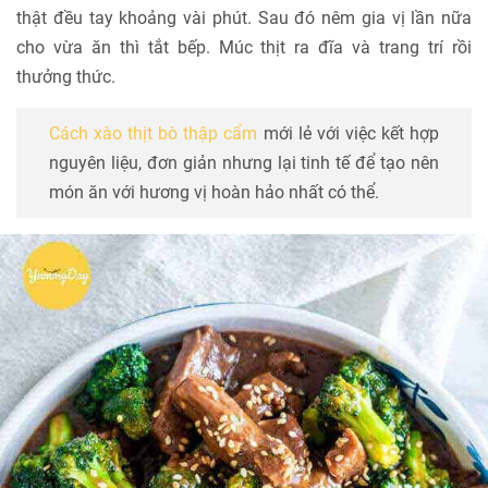
thật đều tay khoảng vài phút. Sau đó nêm gia vị lần nữa
cho vừa ăn thì tắt bếp. Múc thịt ra đĩa và trang trí rồi
thưởng thức.
Cách xào thịt bò thập cẩm
mới lẻ với việc kết hợp
nguyên liệu, đơn giản nhưng lại tinh tế để tạo nên
món ăn với hương vị hoàn hảo nhất có thể.