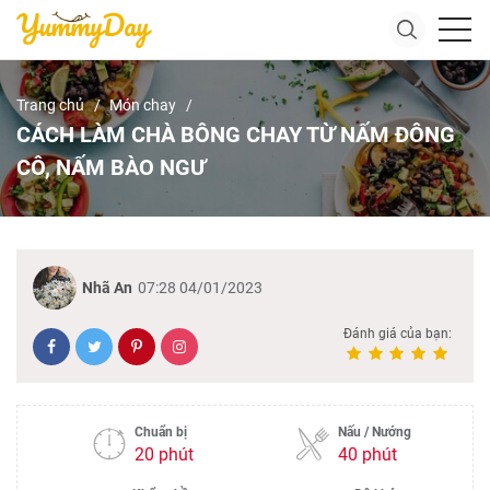
Trang chủ
Món chay
CÁCH LÀM CHÀ BÔNG CHAY TỪ NẤM ĐÔNG
CÔ, NẤM BÀO NGƯ
Nhã An
07:28 04/01/2023
Đánh giá của bạn:
Chuẩn bị
Nấu / Nướng
20 phút
40 phút