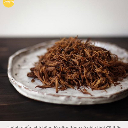
Thành phẩm chà bông từ nấm đông cô nhìn thôi đã thấy