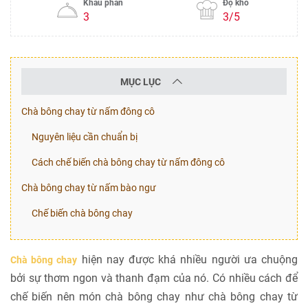
Khẩu phần
Độ khó
3
3/5
MỤC LỤC
Chà bông chay từ nấm đông cô
Nguyên liệu cần chuẩn bị
Cách chế biến chà bông chay từ nấm đông cô
Chà bông chay từ nấm bào ngư
Chế biến chà bông chay
hiện nay được khá nhiều người ưa chuộng
Chà bông chay
bởi sự thơm ngon và thanh đạm của nó. Có nhiều cách để
chế biến nên món chà bông chay như chà bông chay từ