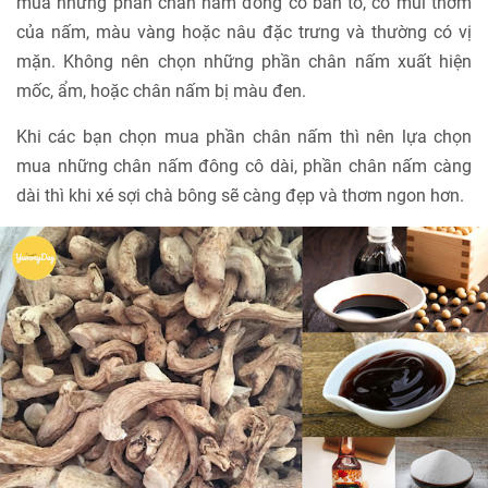
mua những phần chân nấm đông cô bản to, có mùi thơm
của nấm, màu vàng hoặc nâu đặc trưng và thường có vị
mặn. Không nên chọn những phần chân nấm xuất hiện
mốc, ẩm, hoặc chân nấm bị màu đen.
Khi các bạn chọn mua phần chân nấm thì nên lựa chọn
mua những chân nấm đông cô dài, phần chân nấm càng
dài thì khi xé sợi chà bông sẽ càng đẹp và thơm ngon hơn.