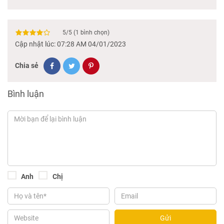
5
/
5
(
1
bình chọn)
Cập nhật lúc: 07:28 AM 04/01/2023
Chia sẻ
Bình luận
Anh
Chị
Gửi