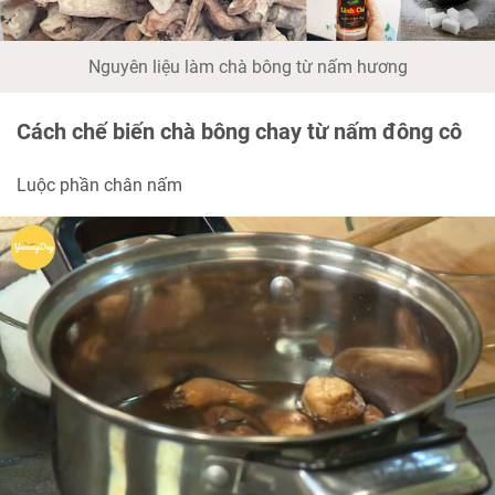
Nguyên liệu làm chà bông từ nấm hương
Cách chế biến chà bông chay từ nấm đông cô
Luộc phần chân nấm