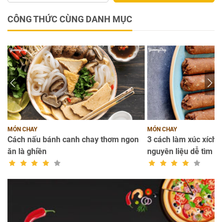
CÔNG THỨC CÙNG DANH MỤC
MÓN CHAY
MÓN CHAY
Cách nấu bánh canh chay thơm ngon
3 cách làm xúc xích c
ăn là ghiền
nguyên liệu dễ tìm