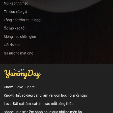
Nui xào thịt heo
Tim lợn xào giá
Lòng heo xào chua ngọt
Ốc mỡ xào tỏi
Móng heo chiên giòn
Gỏi da heo
Gà nướng mật ong
Know - Love - Share
Know: Hiểu rõ điều đang làm và luôn học hỏi mỗi ngày
Love: Đặt cái tâm, cái tình vào mỗi công thức
Share: Chia sẻ niềm hạnh phúc qua những món ăn