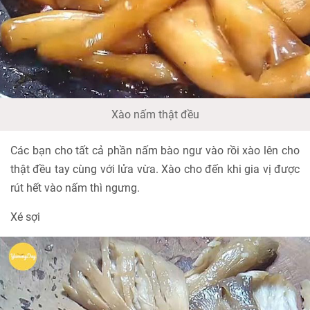
Xào nấm thật đều
Các bạn cho tất cả phần nấm bào ngư vào rồi xào lên cho
thật đều tay cùng với lửa vừa. Xào cho đến khi gia vị được
rút hết vào nấm thì ngưng.
Xé sợi