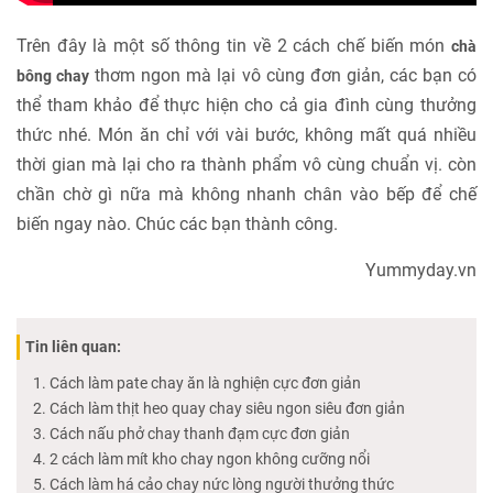
Trên đây là một số thông tin về 2 cách chế biến món
chà
thơm ngon mà lại vô cùng đơn giản, các bạn có
bông chay
thể tham khảo để thực hiện cho cả gia đình cùng thưởng
thức nhé. Món ăn chỉ với vài bước, không mất quá nhiều
thời gian mà lại cho ra thành phẩm vô cùng chuẩn vị. còn
chần chờ gì nữa mà không nhanh chân vào bếp để chế
biến ngay nào. Chúc các bạn thành công.
Yummyday.vn
Tin liên quan:
Cách làm pate chay ăn là nghiện cực đơn giản
Cách làm thịt heo quay chay siêu ngon siêu đơn giản
Cách nấu phở chay thanh đạm cực đơn giản
2 cách làm mít kho chay ngon không cưỡng nổi
Cách làm há cảo chay nức lòng người thưởng thức