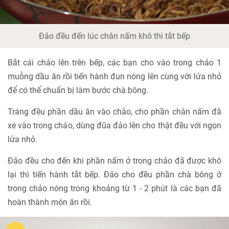
Đảo đều đến lúc chân nấm khô thì tắt bếp
Bắt cái chảo lên trên bếp, các bạn cho vào trong chảo 1
muỗng dầu ăn rồi tiến hành đun nóng lên cùng với lửa nhỏ
để có thể chuẩn bị làm bước chà bông.
Tráng đều phần dầu ăn vào chảo, cho phần chân nấm đã
xé vào trong chảo, dùng đũa đảo lên cho thật đều với ngọn
lửa nhỏ.
Đảo đều cho đến khi phần nấm ở trong chảo đã được khô
lại thì tiến hành tắt bếp. Đảo cho đều phần chà bông ở
trong chảo nóng trong khoảng từ 1 - 2 phút là các bạn đã
hoàn thành món ăn rồi.