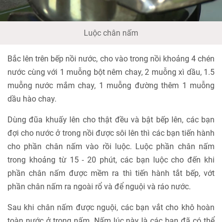
Luộc chân nấm
Bắc lên trên bếp nồi nước, cho vào trong nồi khoảng 4 chén
nước cùng với 1 muỗng bột nêm chay, 2 muỗng xì dầu, 1.5
muỗng nước mắm chay, 1 muỗng đường thêm 1 muỗng
dầu hào chay.
Dùng đũa khuấy lên cho thật đều và bật bếp lên, các bạn
đợi cho nước ở trong nồi được sôi lên thì các bạn tiến hành
cho phần chân nấm vào rồi luộc. Luộc phần chân nấm
trong khoảng từ 15 - 20 phút, các bạn luộc cho đến khi
phần chân nấm được mềm ra thì tiến hành tắt bếp, vớt
phần chân nấm ra ngoài rổ và để nguội và ráo nước.
Sau khi chân nấm được nguội, các bạn vắt cho khô hoàn
toàn nước ở trong nấm. Nấm lúc này là các bạn đã có thể