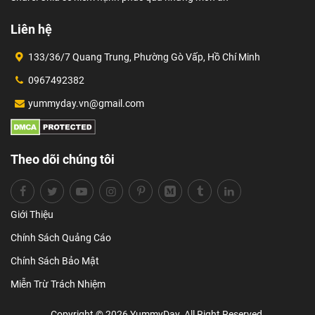
Liên hệ
133/36/7 Quang Trung, Phường Gò Vấp, Hồ Chí Minh
0967492382
yummyday.vn@gmail.com
Theo dõi chúng tôi
Giới Thiệu
Chính Sách Quảng Cáo
Chính Sách Bảo Mật
Miễn Trừ Trách Nhiệm
Copyright © 2026 YummyDay. All Right Reserved.