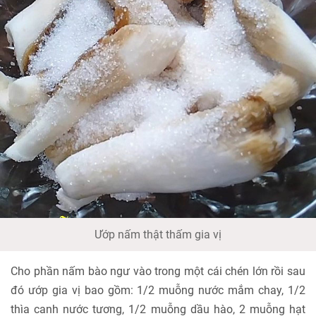
Ướp nấm thật thấm gia vị
Cho phần nấm bào ngư vào trong một cái chén lớn rồi sau
đó ướp gia vị bao gồm: 1/2 muỗng nước mắm chay, 1/2
thìa canh nước tương, 1/2 muỗng dầu hào, 2 muỗng hạt