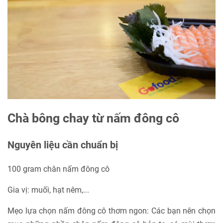
Chà bông chay từ nấm đông cô
Nguyên liệu cần chuẩn bị
100 gram chân nấm đông cô
Gia vị: muối, hạt nêm,...
Mẹo lựa chọn nấm đông cô thơm ngon: ​​Các bạn nên chọn