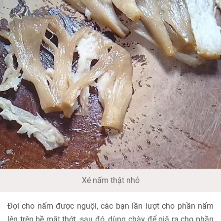
Xé nấm thật nhỏ
Đợi cho nấm được nguội, các bạn lần lượt cho phần nấm
lên trên bề mặt thớt, sau đó, dùng chày để giã ra cho phần