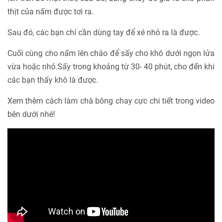
thịt của nấm được tơi ra.
Sau đó, các bạn chỉ cần dùng tay để xé nhỏ ra là được.
Cuối cùng cho nấm lên chảo để sấy cho khô dưới ngọn lửa
vừa hoặc nhỏ.Sấy trong khoảng từ 30- 40 phút, cho đến khi
các bạn thấy khô là được.
Xem thêm cách làm chà bông chay cực chi tiết trong video
bên dưới nhé!