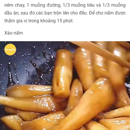
nêm chay, 1 muỗng đường, 1/3 muỗng tiêu và 1/3 muỗng
dầu ăn, sau đó các bạn trộn lên cho đều. Để cho nấm được
thấm gia vị trong khoảng 15 phút.
Xào nấm