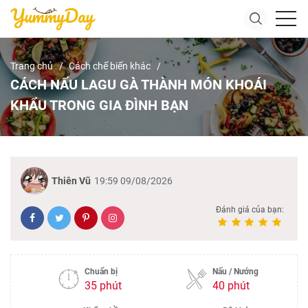
Trang chủ
Cách chế biến khác
CÁCH NẤU LAGU GÀ THÀNH MÓN KHOÁI
KHẨU TRONG GIA ĐÌNH BẠN
Thiên Vũ
19:59 09/08/2026
Đánh giá của bạn:
Chuẩn bị
Nấu / Nướng
35 phút
40 phút