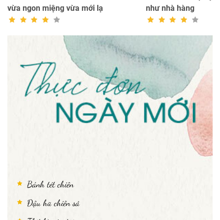
vừa ngon miệng vừa mới lạ
như nhà hàng
Bánh tét chiên
Đậu hũ chiên sả