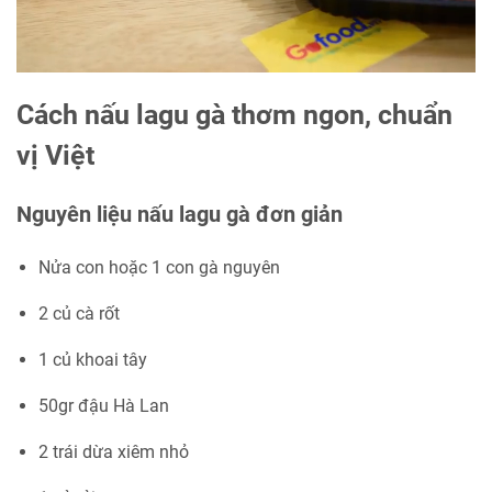
Cách nấu lagu gà thơm ngon, chuẩn
vị Việt
Nguyên liệu nấu lagu gà đơn giản
Nửa con hoặc 1 con gà nguyên
2 củ cà rốt
1 củ khoai tây
50gr đậu Hà Lan
2 trái dừa xiêm nhỏ