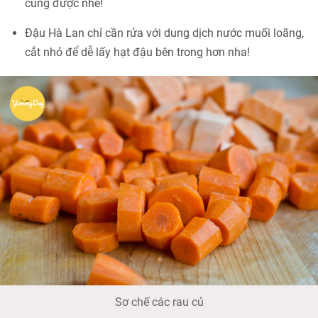
cũng được nhé!
Đậu Hà Lan chỉ cần rửa với dung dịch nước muối loãng,
cắt nhỏ để dễ lấy hạt đậu bên trong hơn nha!
Sơ chế các rau củ