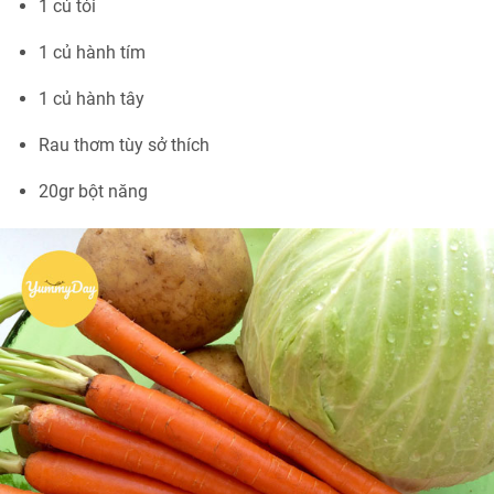
1 củ tỏi
1 củ hành tím
1 củ hành tây
Rau thơm tùy sở thích
20gr bột năng