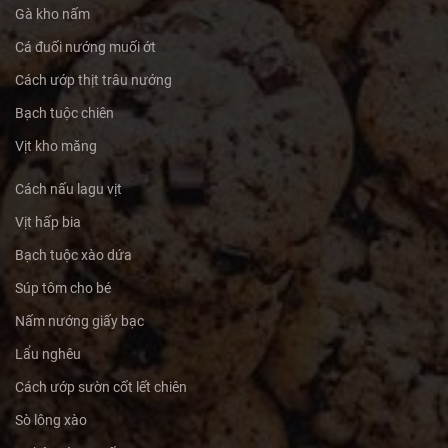
Gà kho nấm
Cá đuối nướng muối ớt
Cách ướp thịt trâu nướng
Bạch tuộc chiên
Vịt kho măng
Cách nấu lagu vịt
Vịt hấp bia
Bạch tuộc xào dứa
Súp tôm cho bé
Nấm nướng giấy bạc
Lẩu nghêu
Cách ướp sườn cốt lết chiên
Sò lông xào