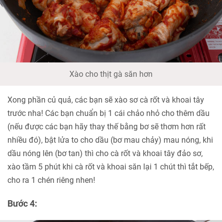
Xào cho thịt gà săn hơn
Xong phần củ quả, các bạn sẽ xào sơ cà rốt và khoai tây
trước nha! Các bạn chuẩn bị 1 cái chảo nhỏ cho thêm dầu
(nếu được các bạn hãy thay thế bằng bơ sẽ thơm hơn rất
nhiều đó), bật lửa to cho dầu (bơ mau chảy) mau nóng, khi
dầu nóng lên (bơ tan) thì cho cà rốt và khoai tây đảo sơ,
xào tầm 5 phút khi cà rốt và khoai săn lại 1 chút thì tắt bếp,
cho ra 1 chén riêng nhen!
Bước 4: