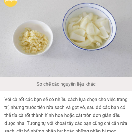
Sơ chế các nguyên liệu khác
Với cà rốt các bạn sẽ có nhiều cách lựa chọn cho việc trang
trí, nhưng trước tiên rửa sạch và gọt vỏ, sau đó các bạn có
thể tỉa cà rốt thành hình hoa hoặc cắt tròn đơn giản đều
được nha. Tương tự với khoai tây các bạn cũng chỉ cần rửa
sạch, cắt bỏ những phần hư hoặc những phần bị mọc