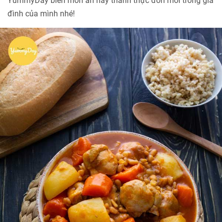
YummyDay biến món ăn này thành thực đơn mới trong gia
đình của mình nhé!