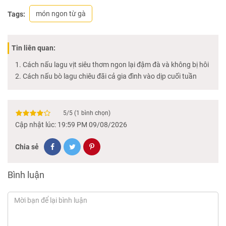
món ngon từ gà
Tags:
Tin liên quan:
Cách nấu lagu vịt siêu thơm ngon lại đậm đà và không bị hôi
Cách nấu bò lagu chiêu đãi cả gia đình vào dịp cuối tuần
5
/
5
(
1
bình chọn)
Cập nhật lúc: 19:59 PM 09/08/2026
Chia sẻ
Bình luận