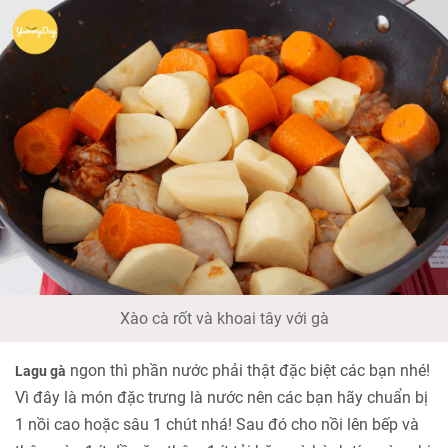
Xào cà rốt và khoai tây với gà
ngon thì phần nước phải thật đặc biệt các bạn nhé!
Lagu gà
Vì đây là món đặc trưng là nước nên các bạn hãy chuẩn bị
1 nồi cao hoặc sâu 1 chút nhá! Sau đó cho nồi lên bếp và