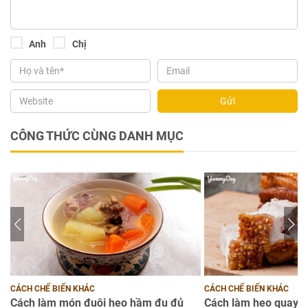
Anh
Chị
Gửi
CÔNG THỨC CÙNG DANH MỤC
CÁCH CHẾ BIẾN KHÁC
CÁCH CHẾ BIẾN KHÁC
Cách làm món đuôi heo hầm đu đủ
Cách làm heo quay d