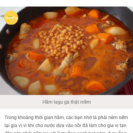
Hầm lagu gà thật mềm
Trong khoảng thời gian hầm, các bạn nhớ là phải nêm nếm
lại gia vị vì khi cho nước dừa vào nồi đã làm cho gia vị tan