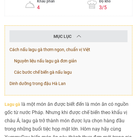
Khẩu phần
Độ khó
4
3/5
MỤC LỤC
Cách nấu lagu gà thơm ngon, chuẩn vị Việt
Nguyên liệu nấu lagu gà đơn giản
Các bước chế biến gà nấu lagu
Dinh dưỡng trong đậu Hà Lan
là một món ăn được biết đến là món ăn có nguồn
Lagu gà
gốc từ nước Pháp. Nhưng khi được chế biến theo khẩu vị
châu Á, lagu gà trở thành món được lựa chọn hàng đầu
trong những buổi tiệc họp mặt lớn. Hôm nay hãy cùng