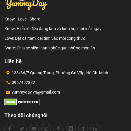
Know - Love - Share
Know: Hiểu rõ điều đang làm và luôn học hỏi mỗi ngày
Love: Đặt cái tâm, cái tình vào mỗi công thức
Share: Chia sẻ niềm hạnh phúc qua những món ăn
Liên hệ
133/36/7 Quang Trung, Phường Gò Vấp, Hồ Chí Minh
0967492382
yummyday.vn@gmail.com
Theo dõi chúng tôi