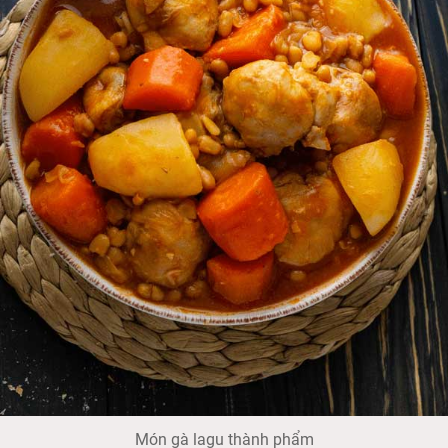
Món gà lagu thành phẩm