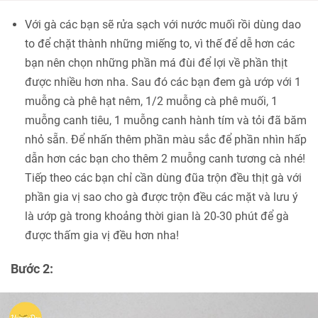
Với gà các bạn sẽ rửa sạch với nước muối rồi dùng dao
to để chặt thành những miếng to, vì thế để dễ hơn các
bạn nên chọn những phần má đùi để lợi về phần thịt
được nhiều hơn nha. Sau đó các bạn đem gà ướp với 1
muỗng cà phê hạt nêm, 1/2 muỗng cà phê muối, 1
muỗng canh tiêu, 1 muỗng canh hành tím và tỏi đã băm
nhỏ sẵn. Để nhấn thêm phần màu sắc để phần nhìn hấp
dẫn hơn các bạn cho thêm 2 muỗng canh tương cà nhé!
Tiếp theo các bạn chỉ cần dùng đũa trộn đều thịt gà với
phần gia vị sao cho gà được trộn đều các mặt và lưu ý
là ướp gà trong khoảng thời gian là 20-30 phút để gà
được thấm gia vị đều hơn nha!
Bước 2: