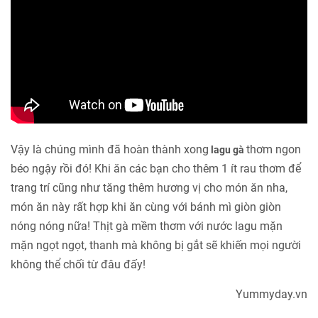
Vậy là chúng mình đã hoàn thành xong
thơm ngon
lagu gà
béo ngậy rồi đó! Khi ăn các bạn cho thêm 1 ít rau thơm để
trang trí cũng như tăng thêm hương vị cho món ăn nha,
món ăn này rất hợp khi ăn cùng với bánh mì giòn giòn
nóng nóng nữa! Thịt gà mềm thơm với nước lagu mặn
mặn ngọt ngọt, thanh mà không bị gắt sẽ khiến mọi người
không thể chối từ đâu đấy!
Yummyday.vn