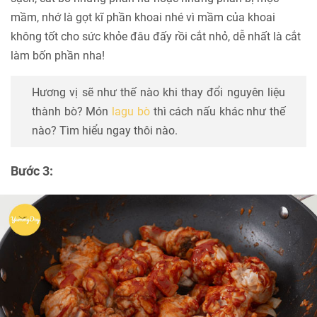
mầm, nhớ là gọt kĩ phần khoai nhé vì mầm của khoai
không tốt cho sức khỏe đâu đấy rồi cắt nhỏ, dễ nhất là cắt
làm bốn phần nha!
Hương vị sẽ như thế nào khi thay đổi nguyên liệu
thành bò? Món
lagu bò
thì cách nấu khác như thế
nào? Tìm hiểu ngay thôi nào.
Bước 3: