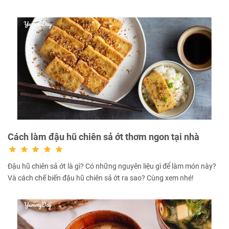
Cách làm đậu hũ chiên sả ớt thơm ngon tại nhà
Đậu hũ chiên sả ớt là gì? Có những nguyên liệu gì để làm món này?
Và cách chế biến đậu hũ chiên sả ớt ra sao? Cùng xem nhé!