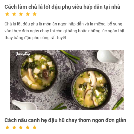
Cách làm chả lá lốt đậu phụ siêu hấp dẫn tại nhà
Chả lá lốt đậu phụ là món ăn ngon hấp dẫn và lạ miệng, bổ sung
vào thực đơn ngày chay thì còn gì bằng hoặc những lúc ngán thịt
thay bằng đậu phụ cũng rất tuyệt.
Cách nấu canh hẹ đậu hũ chay thơm ngon đơn giản