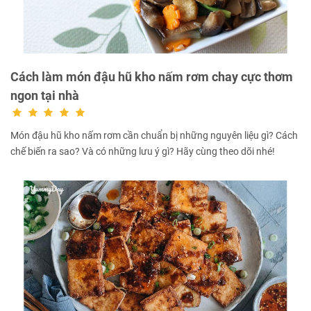
Cách làm món đậu hũ kho nấm rơm chay cực thơm
ngon tại nhà
Món đậu hũ kho nấm rơm cần chuẩn bị những nguyên liệu gì? Cách
chế biến ra sao? Và có những lưu ý gì? Hãy cùng theo dõi nhé!