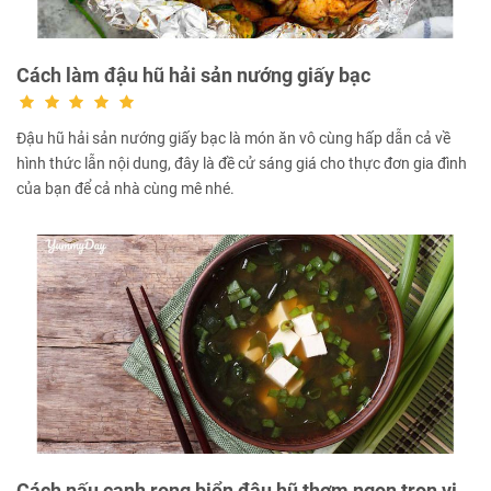
Cách làm đậu hũ hải sản nướng giấy bạc
Đậu hũ hải sản nướng giấy bạc là món ăn vô cùng hấp dẫn cả về
hình thức lẫn nội dung, đây là đề cử sáng giá cho thực đơn gia đình
của bạn để cả nhà cùng mê nhé.
Cách nấu canh rong biển đậu hũ thơm ngon trọn vị