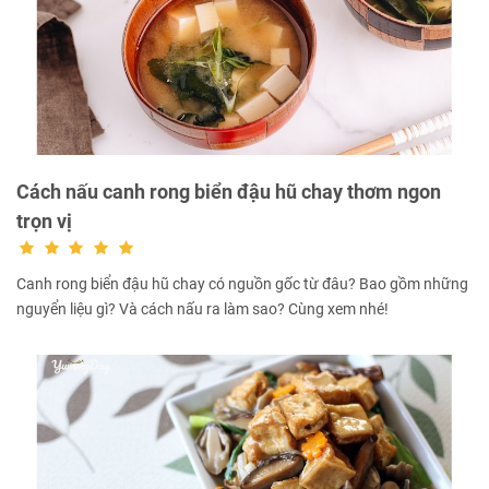
Cách nấu canh rong biển đậu hũ chay thơm ngon
trọn vị
Canh rong biển đậu hũ chay có nguồn gốc từ đâu? Bao gồm những
nguyển liệu gì? Và cách nấu ra làm sao? Cùng xem nhé!