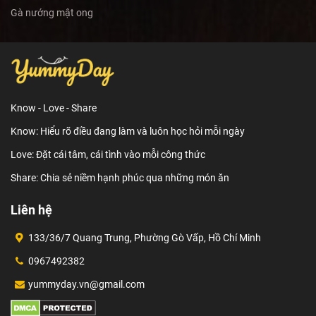
Gà nướng mật ong
Know - Love - Share
Know: Hiểu rõ điều đang làm và luôn học hỏi mỗi ngày
Love: Đặt cái tâm, cái tình vào mỗi công thức
Share: Chia sẻ niềm hạnh phúc qua những món ăn
Liên hệ
133/36/7 Quang Trung, Phường Gò Vấp, Hồ Chí Minh
0967492382
yummyday.vn@gmail.com