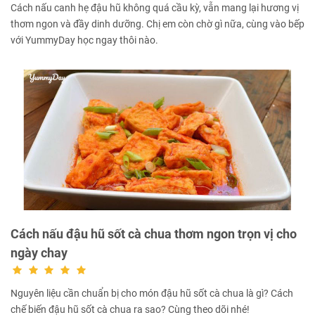
Cách nấu canh hẹ đậu hũ không quá cầu kỳ, vẫn mang lại hương vị
thơm ngon và đầy dinh dưỡng. Chị em còn chờ gì nữa, cùng vào bếp
với YummyDay học ngay thôi nào.
Cách nấu đậu hũ sốt cà chua thơm ngon trọn vị cho
ngày chay
Nguyên liệu cần chuẩn bị cho món đậu hũ sốt cà chua là gì? Cách
chế biến đậu hũ sốt cà chua ra sao? Cùng theo dõi nhé!