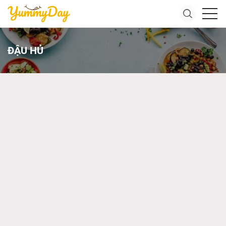
ĐẬU HỦ