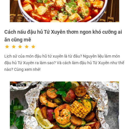
Cách nấu đậu hủ Tứ Xuyên thơm ngon khó cưỡng ai
ăn cũng mê
Lịch sử của món đậu hũ tứ xuyên là từ đâu? Nguyên liệu làm món
đậu hủ Tứ Xuyên ra làm sao? Và cách làm đậu hủ Tứ Xuyên như thế
nào? Cùng xem nhé!