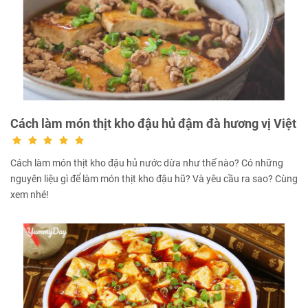
Cách làm món thịt kho đậu hủ đậm đà hương vị Việt
Cách làm món thịt kho đậu hủ nước dừa như thế nào? Có những
nguyên liệu gì để làm món thịt kho đậu hũ? Và yêu cầu ra sao? Cùng
xem nhé!