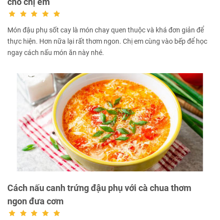
cho chị em
Món đậu phụ sốt cay là món chay quen thuộc và khá đơn giản để
thực hiện. Hơn nữa lại rất thơm ngon. Chị em cùng vào bếp để học
ngay cách nấu món ăn này nhé.
Cách nấu canh trứng đậu phụ với cà chua thơm
ngon đưa cơm