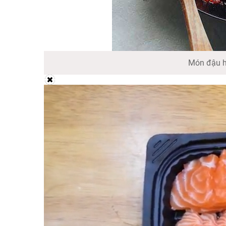
Món đậu h