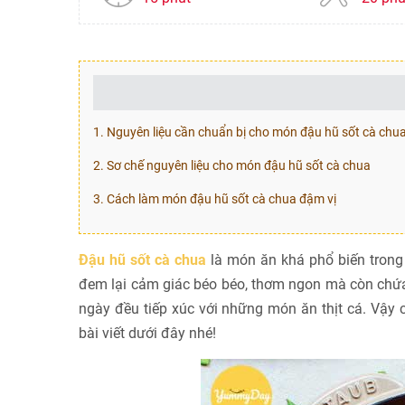
1. Nguyên liệu cần chuẩn bị cho món đậu hũ sốt cà chu
2. Sơ chế nguyên liệu cho món đậu hũ sốt cà chua
3. Cách làm món đậu hũ sốt cà chua đậm vị
Đậu hũ sốt cà chua
là món ăn khá phổ biến trong
đem lại cảm giác béo béo, thơm ngon mà còn chứa 
ngày đều tiếp xúc với những món ăn thịt cá. Vậy
bài viết dưới đây nhé!