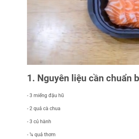
1. Nguyên liệu cần chuẩn 
- 3 miếng đậu hũ
- 2 quả cà chua
- 3 củ hành
- ¼ quả thơm