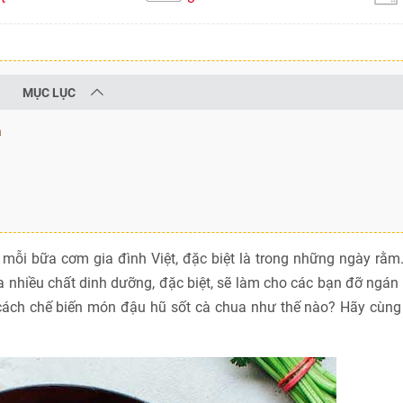
MỤC LỤC
a
 mỗi bữa cơm gia đình Việt, đặc biệt là trong những ngày rằ
nhiều chất dinh dưỡng, đặc biệt, sẽ làm cho các bạn đỡ ngán
 cách chế biến món đậu hũ sốt cà chua như thế nào? Hãy cùng