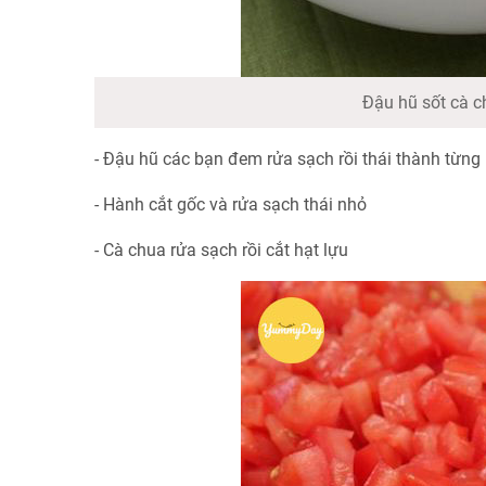
Đậu hũ sốt cà c
- Đậu hũ các bạn đem rửa sạch rồi thái thành từng
- Hành cắt gốc và rửa sạch thái nhỏ
- Cà chua rửa sạch rồi cắt hạt lựu