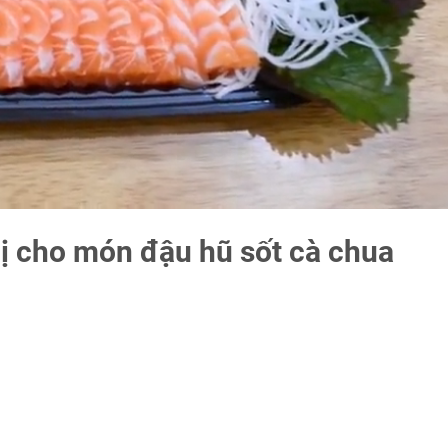
bị cho món đậu hũ sốt cà chua