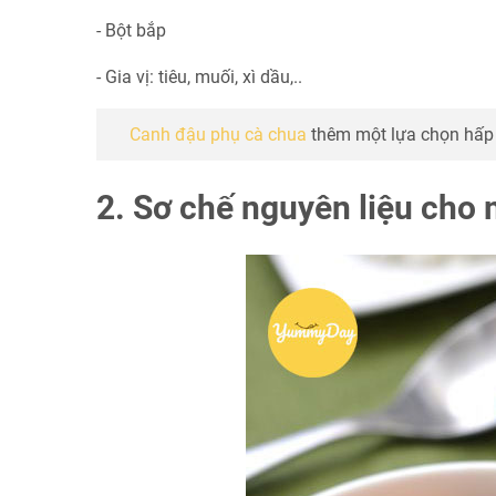
- Bột bắp
- Gia vị: tiêu, muối, xì dầu,..
Canh đậu phụ cà chua
thêm một lựa chọn hấp
2. Sơ chế nguyên liệu cho