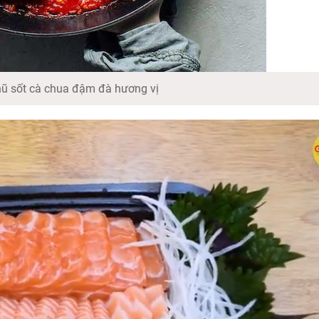
ũ sốt cà chua đậm đà hương vị