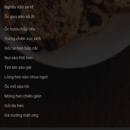
Nghêu xào sa tế
Ốc gạo xào sả ớt
Ốc bươu hấp tiêu
Trứng chiên xúc xích
Gỏi tai heo bắp cải
Nui xào thịt heo
Tim lợn xào giá
Lòng heo xào chua ngọt
Ốc mỡ xào tỏi
Móng heo chiên giòn
Gỏi da heo
Gà nướng mật ong