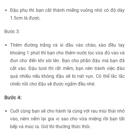
Đậu phụ thì bạn cắt thành miếng vuông nhỏ có độ dày
1.5cm là được.
Bước 3:
Thêm đường trắng và xì dầu vào chảo, xào đều tay
khoảng 1 phút thì bạn cho thêm nước lọc vừa đủ vào và
đun cho đến khi sôi lên. Bạn cho phần đậu mà bạn đã
cắt vào. Đậu tươi thì rất mềm, bạn nên tránh việc đảo
quá nhiều nếu không đậu sẽ bị nát vụn. Có thể lắc lắc
chiếc nồi cho đậu sẽ được ngấm đều nhé.
Bước 4:
Cuối cùng bạn sẽ cho hành lá cùng với rau mùi thái nhỏ
vào, nêm nếm lại gia vị sao cho vừa miệng rồi bạn tắt
bếp và múc ra. Giờ thì thưởng thức thôi.