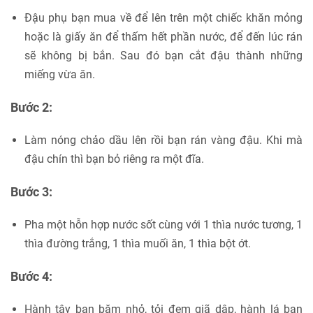
Đậu phụ bạn mua về để lên trên một chiếc khăn mỏng
hoặc là giấy ăn để thấm hết phần nước, để đến lúc rán
sẽ không bị bắn. Sau đó bạn cắt đậu thành những
miếng vừa ăn.
Bước 2:
Làm nóng chảo dầu lên rồi bạn rán vàng đậu. Khi mà
đậu chín thì bạn bỏ riêng ra một đĩa.
Bước 3:
Pha một hỗn hợp nước sốt cùng với 1 thìa nước tương, 1
thìa đường trắng, 1 thìa muối ăn, 1 thìa bột ớt.
Bước 4:
Hành tây bạn băm nhỏ, tỏi đem giã dập, hành lá bạn