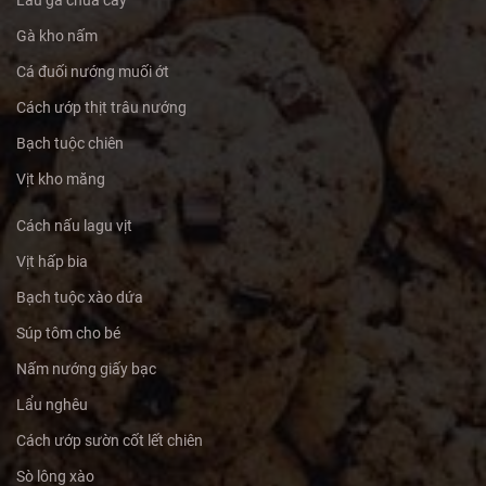
Gà kho nấm
Cá đuối nướng muối ớt
Cách ướp thịt trâu nướng
Bạch tuộc chiên
Vịt kho măng
Cách nấu lagu vịt
Vịt hấp bia
Bạch tuộc xào dứa
Súp tôm cho bé
Nấm nướng giấy bạc
Lẩu nghêu
Cách ướp sườn cốt lết chiên
Sò lông xào