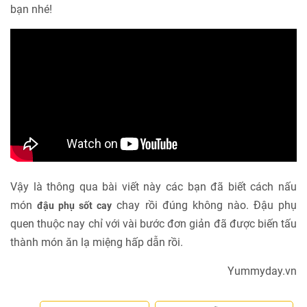
bạn nhé!
Vậy là thông qua bài viết này các bạn đã biết cách nấu
món
chay rồi đúng không nào. Đậu phụ
đậu phụ sốt cay
quen thuộc nay chỉ với vài bước đơn giản đã được biến tấu
thành món ăn lạ miệng hấp dẫn rồi.
Yummyday.vn