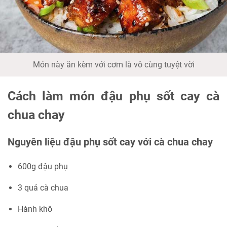
Món này ăn kèm với cơm là vô cùng tuyệt vời
Cách làm món đậu phụ sốt cay cà
chua chay
Nguyên liệu đậu phụ sốt cay với cà chua chay
600g đậu phụ
3 quả cà chua
Hành khô