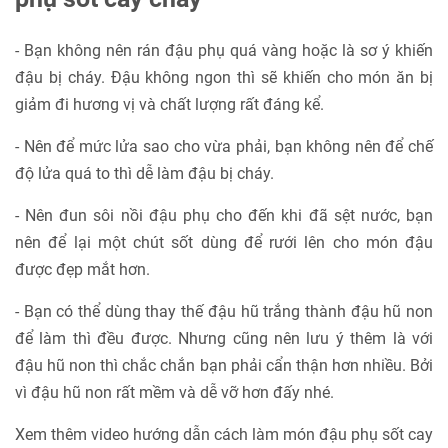
- Bạn không nên rán đậu phụ quá vàng hoặc là sơ ý khiến
đậu bị cháy. Đậu không ngon thì sẽ khiến cho món ăn bị
giảm đi hương vị và chất lượng rất đáng kể.
- Nên để mức lửa sao cho vừa phải, bạn không nên để chế
độ lửa quá to thì dễ làm đậu bị cháy.
- Nên đun sôi nồi đậu phụ cho đến khi đã sệt nước, bạn
nên để lại một chút sốt dùng để rưới lên cho món đậu
được đẹp mắt hơn.
- Bạn có thể dùng thay thế đậu hũ trắng thành đậu hũ non
để làm thì đều được. Nhưng cũng nên lưu ý thêm là với
đậu hũ non thì chắc chắn bạn phải cẩn thận hơn nhiều. Bởi
vì đậu hũ non rất mềm và dễ vỡ hơn đấy nhé.
Xem thêm video hướng dẫn cách làm món đậu phụ sốt cay