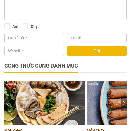
Anh
Chị
Gửi
CÔNG THỨC CÙNG DANH MỤC
MÓN CHAY
MÓN CHAY