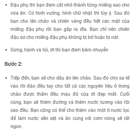
Đậu phụ thì bạn đem cắt nhỏ thành từng miếng sao cho
vừa ăn: Có hình vuông, hình chữ nhật thì tùy ý. Sau đó
bạn cho lên chảo và chiên vàng đều hết các mặt của
miếng đậu phụ rồi bạn gắp ra dĩa. Bạn chỉ nên chiên
đậu sơ cho miếng đậu phụ không bị bở hoặc bị nát.
Gừng, hành và tỏi, ớt thì bạn đem băm nhuyễn
Bước 2:
Tiếp đến, bạn sẽ cho dầu ăn lên chảo. Sau đó cho sa tế
vào rồi đảo đều tay cho tất cả các nguyên liệu ở trong
chảo được thấm đều màu đỏ của ớt đẹp mắt. Cuối
cùng, bạn sẽ thêm đường và thêm nước tương vào rồi
xào đều. Bạn cũng có thể cho thêm vào một ít nước lọc
để làm nước sền sệt và ăn cùng với cơm nóng sẽ rất
ngon.