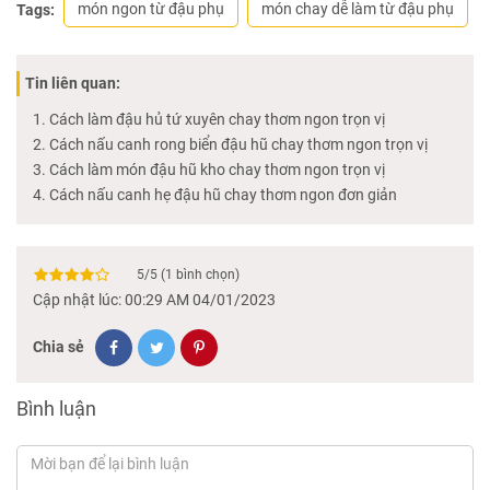
món ngon từ đậu phụ
món chay dễ làm từ đậu phụ
Tags:
Tin liên quan:
Cách làm đậu hủ tứ xuyên chay thơm ngon trọn vị
Cách nấu canh rong biển đậu hũ chay thơm ngon trọn vị
Cách làm món đậu hũ kho chay thơm ngon trọn vị
Cách nấu canh hẹ đậu hũ chay thơm ngon đơn giản
5
/
5
(
1
bình chọn)
Cập nhật lúc: 00:29 AM 04/01/2023
Chia sẻ
Bình luận