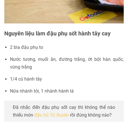
Nguyên liệu làm đậu phụ sốt hành tây cay
2 bìa đậu phụ to
Nước tương, muối ăn, đường trắng, ớt bột hàn quốc,
vừng trắng
1/4 củ hành tây
Nửa nhánh tỏi, 1 nhánh hành lá
Đã nhắc đến đậu phụ sốt cay thì không thể nào
thiếu món
đậu hủ Tứ Xuyên
rồi đúng không nào?