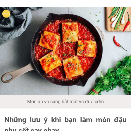
Món ăn vô cùng bắt mắt và đưa cơm
Những lưu ý khi bạn làm món đậu
phụ sốt cay chay