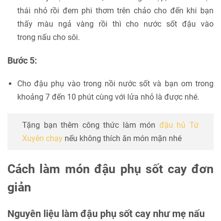
thái nhỏ rồi đem phi thơm trên chảo cho đến khi bạn
thấy màu ngả vàng rồi thì cho nước sốt đậu vào
trong nấu cho sôi.
Bước 5:
Cho đậu phụ vào trong nồi nước sốt và bạn om trong
khoảng 7 đến 10 phút cùng với lửa nhỏ là được nhé.
Tặng bạn thêm công thức làm món
đậu hủ Tứ
Xuyên chay
nếu không thích ăn món mặn nhé
Cách làm món đậu phụ sốt cay đơn
giản
Nguyên liệu làm đậu phụ sốt cay như mẹ nấu