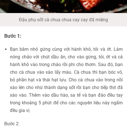
Đậu phụ sốt cà chua chua cay cay đã miệng
Bước 1:
Bạn băm nhỏ gừng cùng với hành khô, tỏi và ớt. Làm
nóng chảo với chút dầu ăn, cho vào gừng, tỏi, ớt và cả
hành khô vào trong chảo rồi phi cho thơm. Sau đó, bạn
cho cà chua vào xào lấy màu. Cà chua thì bạn bóc vỏ,
bỏ phần hạt và thái hạt lựu. Cho cà chua vào trong nồi
xào lên cho nhừ thành dạng sốt rồi bạn cho tiếp thịt đã
xào vào. Thêm vào dầu hào, sa tế và bạn đảo đều tay
trong khoảng 5 phút để cho các nguyên liệu này ngấm
đều gia vị.
Bước 2: