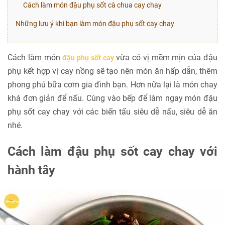
Cách làm món đậu phụ sốt cà chua cay chay
Những lưu ý khi bạn làm món đậu phụ sốt cay chay
Cách làm món
vừa có vị mềm mịn của đậu
đậu phụ sốt cay
phụ kết hợp vị cay nồng sẽ tạo nên món ăn hấp dẫn, thêm
phong phú bữa cơm gia đình bạn. Hơn nữa lại là món chay
khá đơn giản để nấu. Cùng vào bếp để làm ngay món đậu
phụ sốt cay chay với các biến tấu siêu dễ nấu, siêu dễ ăn
nhé.
Cách làm đậu phụ sốt cay chay với
hành tây