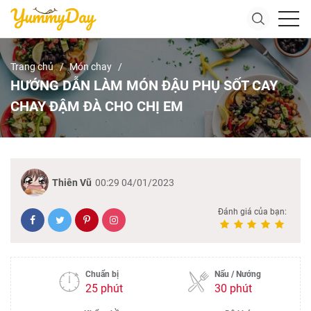
Trang chủ
Món chay
HƯỚNG DẪN LÀM MÓN ĐẬU PHỤ SỐT CAY
CHAY ĐẬM ĐÀ CHO CHỊ EM
Thiên Vũ
00:29 04/01/2023
Đánh giá của bạn:
Chuẩn bị
Nấu / Nướng
25 phút
30 phút