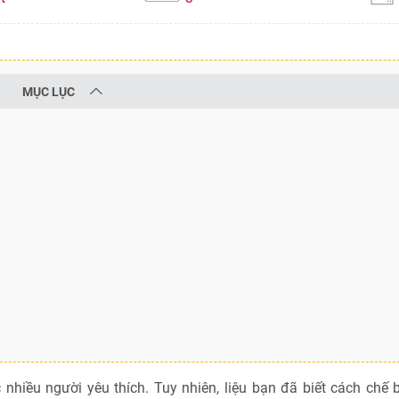
MỤC LỤC
hiều người yêu thích. Tuy nhiên, liệu bạn đã biết cách chế 