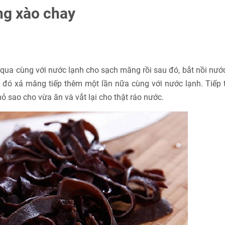
ng xào chay
qua cùng với nước lạnh cho sạch măng rồi sau đó, bắt nồi nước
 đó xả măng tiếp thêm một lần nữa cùng với nước lạnh. Tiếp 
 sao cho vừa ăn và vắt lại cho thật ráo nước.