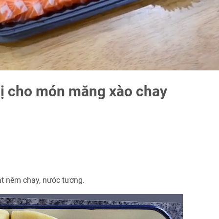
bị cho món măng xào chay
ạt nêm chay, nước tương.