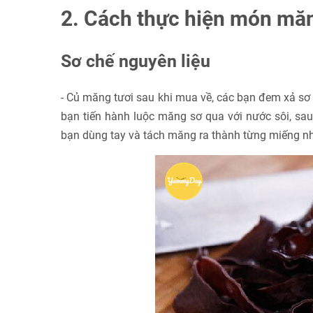
2. Cách thực hiện món mă
Sơ chế nguyên liệu
- Củ măng tươi sau khi mua về, các bạn đem xả sơ 
bạn tiến hành luộc măng sơ qua với nước sôi, sau
bạn dùng tay và tách măng ra thành từng miếng nhỏ