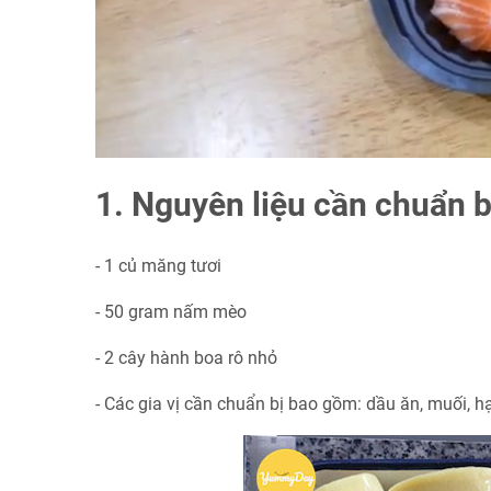
1. Nguyên liệu cần chuẩn 
- 1 củ măng tươi
- 50 gram nấm mèo
- 2 cây hành boa rô nhỏ
- Các gia vị cần chuẩn bị bao gồm: dầu ăn, muối, h