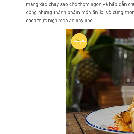
măng xào chay sao cho thơm ngon và hấp dẫn chưa
dàng nhưng thành phẩm món ăn lại vô cùng thơm 
cách thực hiện món ăn này nhé.