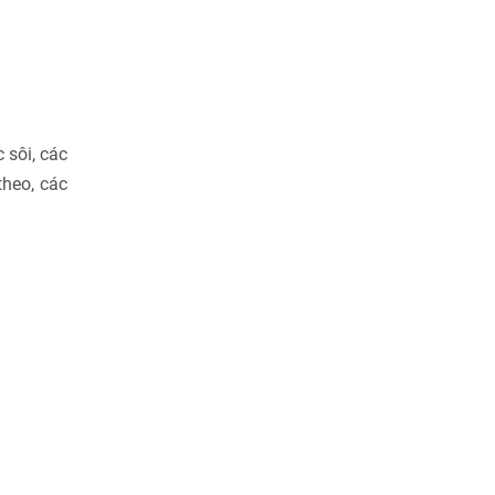
 sôi, các
theo, các