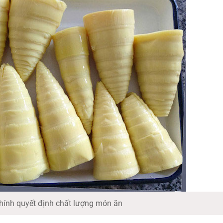
hính quyết định chất lượng món ăn