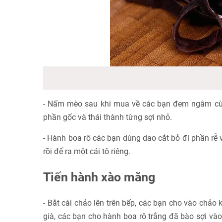
- Nấm mèo sau khi mua về các bạn đem ngâm cùn
phần gốc và thái thành từng sợi nhỏ.
- Hành boa rô các bạn dùng dao cắt bỏ đi phần rễ
rồi để ra một cái tô riêng.
Tiến hành xào măng
- Bắt cái chảo lên trên bếp, các bạn cho vào chả
già, các bạn cho hành boa rô trắng đã bào sợi và