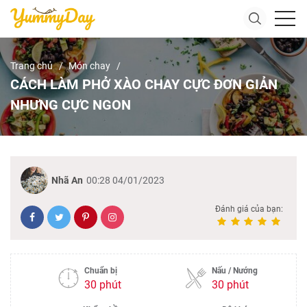
Trang chủ
Món chay
CÁCH LÀM PHỞ XÀO CHAY CỰC ĐƠN GIẢN
NHƯNG CỰC NGON
Nhã An
00:28 04/01/2023
Đánh giá của bạn:
Chuẩn bị
Nấu / Nướng
30 phút
30 phút