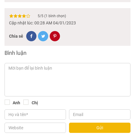
5
/
5
(
1
bình chọn)
Cập nhật lúc: 00:28 AM 04/01/2023
Chia sẻ
Bình luận
Anh
Chị
Gửi