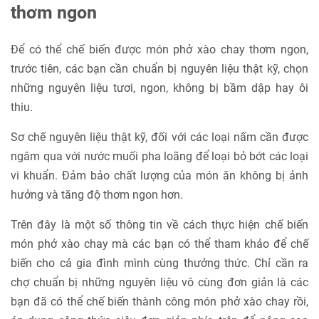
thơm ngon
Để có thể chế biến được món phở xào chay thơm ngon,
trước tiên, các bạn cần chuẩn bị nguyên liệu thật kỹ, chọn
những nguyên liệu tươi, ngon, không bị bầm dập hay ôi
thiu.
Sơ chế nguyên liệu thật kỹ, đối với các loại nấm cần được
ngâm qua với nước muối pha loãng để loại bỏ bớt các loại
vi khuẩn. Đảm bảo chất lượng của món ăn không bị ảnh
hưởng và tăng độ thơm ngon hơn.
Trên đây là một số thông tin về cách thực hiện chế biến
món phở xào chay mà các bạn có thể tham khảo để chế
biến cho cả gia đình mình cùng thưởng thức. Chỉ cần ra
chợ chuẩn bị những nguyên liệu vô cùng đơn giản là các
bạn đã có thể chế biến thành công món phở xào chay rồi,