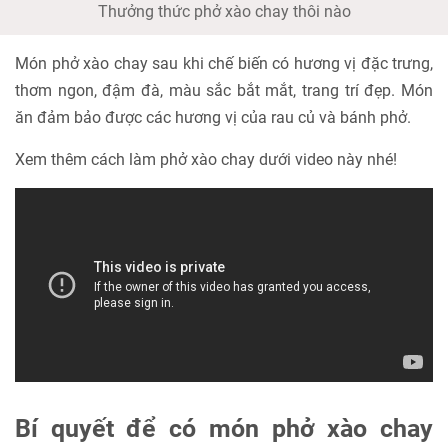
Thưởng thức phở xào chay thôi nào
Món phở xào chay sau khi chế biến có hương vị đặc trưng,
thơm ngon, đậm đà, màu sắc bắt mắt, trang trí đẹp. Món
ăn đảm bảo được các hương vị của rau củ và bánh phở.
Xem thêm cách làm phở xào chay dưới video này nhé!
Bí quyết để có món phở xào chay