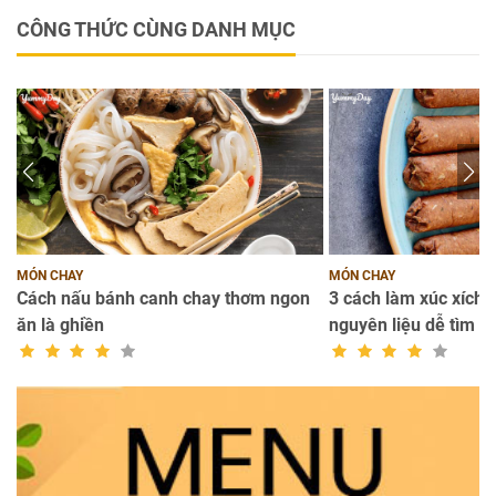
CÔNG THỨC CÙNG DANH MỤC
MÓN CHAY
MÓN CHAY
Cách nấu bánh canh chay thơm ngon
3 cách làm xúc xích c
ăn là ghiền
nguyên liệu dễ tìm