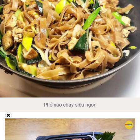
Phở xào chay siêu ngon