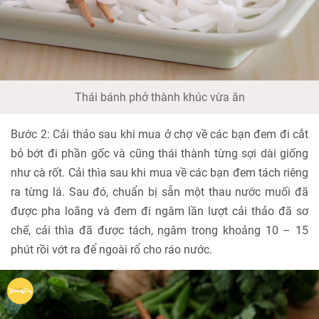
Thái bánh phở thành khúc vừa ăn
Bước 2: Cải thảo sau khi mua ở chợ về các bạn đem đi cắt
bỏ bớt đi phần gốc và cũng thái thành từng sợi dài giống
như cà rốt. Cải thìa sau khi mua về các bạn đem tách riêng
ra từng lá. Sau đó, chuẩn bị sẵn một thau nước muối đã
được pha loãng và đem đi ngâm lần lượt cải thảo đã sơ
chế, cải thìa đã được tách, ngâm trong khoảng 10 – 15
phút rồi vớt ra để ngoài rổ cho ráo nước.