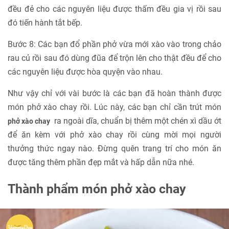
đều đẻ cho các nguyên liệu được thấm đều gia vị rồi sau
đó tiến hành tắt bếp.
Bước 8: Các bạn đổ phần phở vừa mới xào vào trong chảo
rau củ rồi sau đó dùng đũa để trộn lên cho thật đều để cho
các nguyên liệu được hòa quyện vào nhau.
Như vậy chỉ với vài bước là các bạn đã hoàn thành được
món phở xào chay rồi. Lúc này, các bạn chỉ cần trút món
ra ngoài dĩa, chuẩn bị thêm một chén xì dầu ớt
phở xào chay
để ăn kèm với phở xào chay rồi cùng mời mọi người
thưởng thức ngay nào. Đừng quên trang trí cho món ăn
được tăng thêm phần đẹp mắt và hấp dẫn nữa nhé.
Thành phẩm món phở xào chay