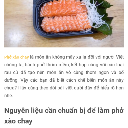
là món ăn không mấy xa lạ đối với người Việt
Phở xào chay
chúng ta, bánh phở thơm mềm, kết hợp cùng với các loại
rau củ đã tạo nên món ăn vô cùng thơm ngon và bổ
dưỡng. Vậy các bạn đã biết cách chế biến món ăn này
chưa? Hãy cùng theo dõi bài viết dưới đây để hiểu rõ hơn
nhé.
Nguyên liệu cần chuẩn bị để làm phở
xào chay