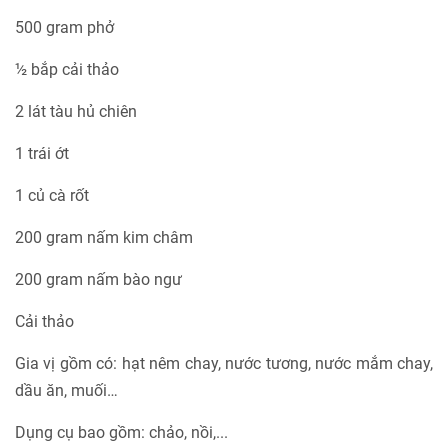
500 gram phở
½ bắp cải thảo
2 lát tàu hủ chiên
1 trái ớt
1 củ cà rốt
200 gram nấm kim châm
200 gram nấm bào ngư
Cải thảo
Gia vị gồm có: hạt nêm chay, nước tương, nước mắm chay,
dầu ăn, muối…
Dụng cụ bao gồm: chảo, nồi,...