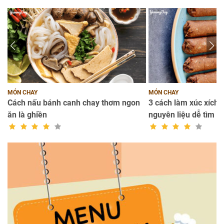
MÓN CHAY
MÓN CHAY
Cách nấu bánh canh chay thơm ngon
3 cách làm xúc xích c
ăn là ghiền
nguyên liệu dễ tìm