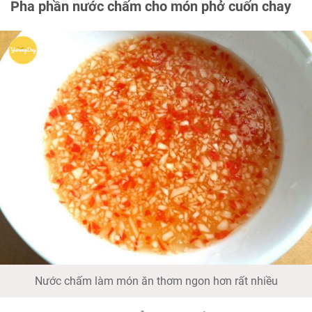
Pha phần nước chấm cho món phở cuốn chay
Nước chấm làm món ăn thơm ngon hơn rất nhiều