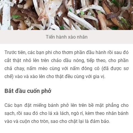
Tiến hành xào nhân
Trước tiên, các bạn phi cho thơm phần đầu hành rồi sau đó
cắt thật nhỏ lên trên chảo dầu nóng, tiếp theo, cho phần
chả chay, nấm mèo cùng với nấm đông cô (đã được sơ
chế) vào và xào lên cho thật đều cùng với gia vị.
Bắt đầu cuốn phở
Các bạn đặt miếng bánh phở lên trên bề mặt phẳng cho
sạch, rồi sau đó cho lá xà lách, ngò rí, kèm theo nhân bánh
vào và cuộn cho tròn, sao cho chặt lại là đảm bảo.