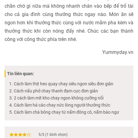
chần chờ gì nữa mà không nhanh chân vào bếp để trổ tài
cho cả gia đình cùng thưởng thức ngay nào. Món ăn sẽ
ngon hơn khi thưởng thức cùng với nước mắm pha kèm và
thưởng thức khi còn nóng đấy nhé. Chúc các bạn thành
công với công thức phía trên nhé.
Yummyday.vn
Tin liên quan:
Cách làm thịt heo quay chay siêu ngon siêu đơn giản
Cách nấu phở chay thanh đạm cực đơn giản
2 cách làm mít kho chay ngon không cưỡng nổi
Cách làm há cảo chay nức lòng người thưởng thức
Cách làm chà bông chay từ nấm đông cô, nấm bào ngư
5
/
5
(
1
bình chọn)