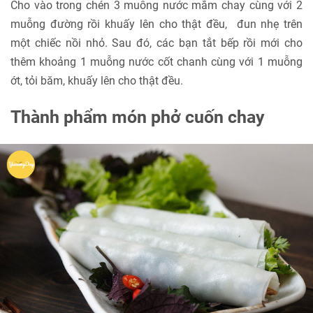
Cho vào trong chén 3 muỗng nước mắm chay cùng với 2
muỗng đường rồi khuấy lên cho thật đều, đun nhẹ trên
một chiếc nồi nhỏ. Sau đó, các bạn tắt bếp rồi mới cho
thêm khoảng 1 muỗng nước cốt chanh cùng với 1 muỗng
ớt, tỏi băm, khuấy lên cho thật đều.
Thành phẩm món phở cuốn chay