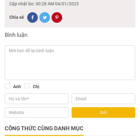
Cập nhật lúc: 00:28 AM 04/01/2023
Chia sẻ
Bình luận
Anh
Chị
Gửi
CÔNG THỨC CÙNG DANH MỤC