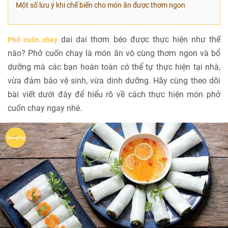
Một số lưu ý khi chế biến cho món ăn được thơm ngon
dai dai thơm béo được thực hiện như thế
Phở cuốn chay
nào? Phở cuốn chay là món ăn vô cùng thơm ngon và bổ
dưỡng mà các bạn hoàn toàn có thể tự thực hiện tại nhà,
vừa đảm bảo vệ sinh, vừa dinh dưỡng. Hãy cùng theo dõi
bài viết dưới đây để hiểu rõ về cách thực hiện món phở
cuốn chay ngay nhé.