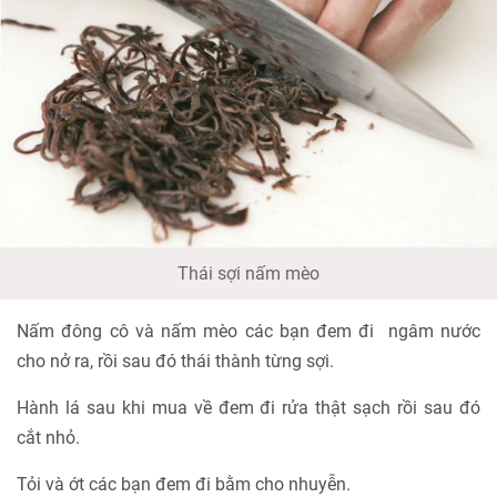
Thái sợi nấm mèo
Nấm đông cô và nấm mèo các bạn đem đi ngâm nước
cho nở ra, rồi sau đó thái thành từng sợi.
Hành lá sau khi mua về đem đi rửa thật sạch rồi sau đó
cắt nhỏ.
Tỏi và ớt các bạn đem đi bằm cho nhuyễn.