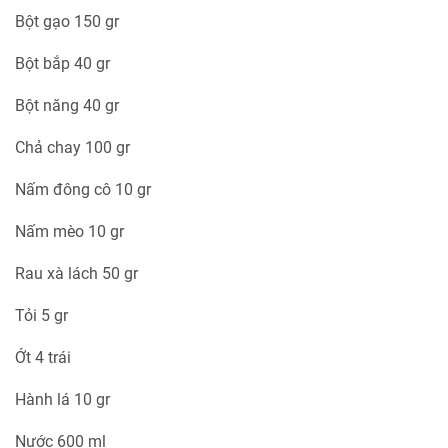
Bột gạo 150 gr
Bột bắp 40 gr
Bột năng 40 gr
Chả chay 100 gr
Nấm đông cô 10 gr
Nấm mèo 10 gr
Rau xà lách 50 gr
Tỏi 5 gr
Ớt 4 trái
Hành lá 10 gr
Nước 600 ml