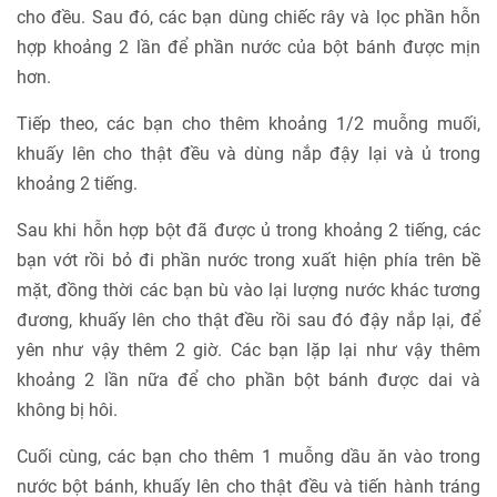
cho đều. Sau đó, các bạn dùng chiếc rây và lọc phần hỗn
hợp khoảng 2 lần để phần nước của bột bánh được mịn
hơn.
Tiếp theo, các bạn cho thêm khoảng 1/2 muỗng muối,
khuấy lên cho thật đều và dùng nắp đậy lại và ủ trong
khoảng 2 tiếng.
Sau khi hỗn hợp bột đã được ủ trong khoảng 2 tiếng, các
bạn vớt rồi bỏ đi phần nước trong xuất hiện phía trên bề
mặt, đồng thời các bạn bù vào lại lượng nước khác tương
đương, khuấy lên cho thật đều rồi sau đó đậy nắp lại, để
yên như vậy thêm 2 giờ. Các bạn lặp lại như vậy thêm
khoảng 2 lần nữa để cho phần bột bánh được dai và
không bị hôi.
Cuối cùng, các bạn cho thêm 1 muỗng dầu ăn vào trong
nước bột bánh, khuấy lên cho thật đều và tiến hành tráng