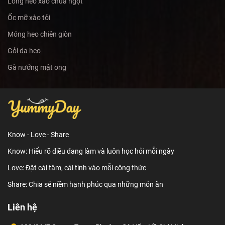
Lòng heo xào chua ngọt
Ốc mỡ xào tỏi
Móng heo chiên giòn
Gỏi da heo
Gà nướng mật ong
Know - Love - Share
Know: Hiểu rõ điều đang làm và luôn học hỏi mỗi ngày
Love: Đặt cái tâm, cái tình vào mỗi công thức
Share: Chia sẻ niềm hạnh phúc qua những món ăn
Liên hệ