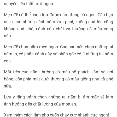
nguyên liệu thật tươi, ngon.
Mẹo để có thể chọn lựa được nấm đông cô ngon: Các bạn
nên chọn những cánh nấm vừa phải, không quá lớn cũng
không quá nhỏ, cánh cúp chặt và thường có màu vàng
nâu.
Mẹo để chọn nấm mèo ngon: Các bạn nên chọn những tai
nấm to, có phần cánh dày và phần gốc có ít những tai nấm
con.
Mặt trên của nấm thường có màu hổ phách sậm và hơi
bóng; còn phía mặt dưới thường có màu giống như cà phê
sữa.
Lưu ý rằng tránh chọn những tai nấm bị ẩm mốc sẽ làm
ảnh hưởng đến chất lượng của món ăn.
Xem thêm cách làm phở cuốn chay cực nhanh cực ngon!