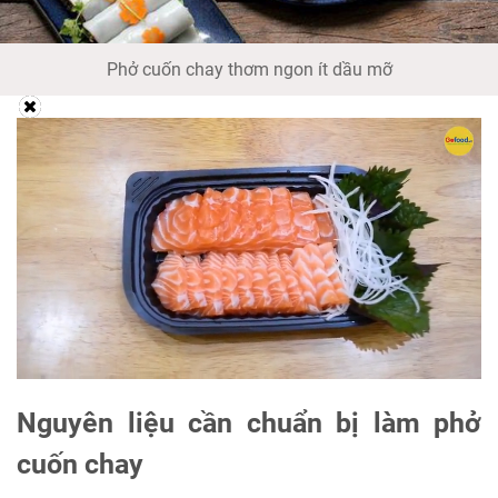
Phở cuốn chay thơm ngon ít dầu mỡ
Nguyên liệu cần chuẩn bị làm phở
cuốn chay