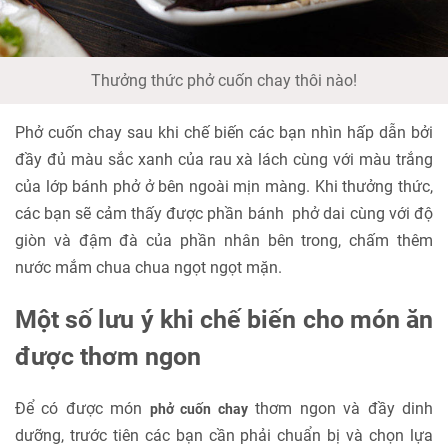
Thưởng thức phở cuốn chay thôi nào!
Phở cuốn chay sau khi chế biến các bạn nhìn hấp dẫn bởi
đầy đủ màu sắc xanh của rau xà lách cùng với màu trắng
của lớp bánh phở ở bên ngoài mịn màng. Khi thưởng thức,
các bạn sẽ cảm thấy được phần bánh phở dai cùng với độ
giòn và đậm đà của phần nhân bên trong, chấm thêm
nước mắm chua chua ngọt ngọt mặn.
Một số lưu ý khi chế biến cho món ăn
được thơm ngon
Để có được món
thơm ngon và đầy dinh
phở cuốn chay
dưỡng, trước tiên các bạn cần phải chuẩn bị và chọn lựa