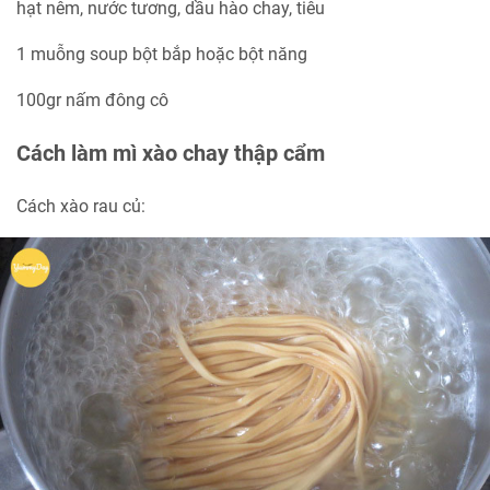
hạt nêm, nước tương, dầu hào chay, tiêu
1 muỗng soup bột bắp hoặc bột năng
100gr nấm đông cô
Cách làm mì xào chay thập cẩm
Cách xào rau củ: