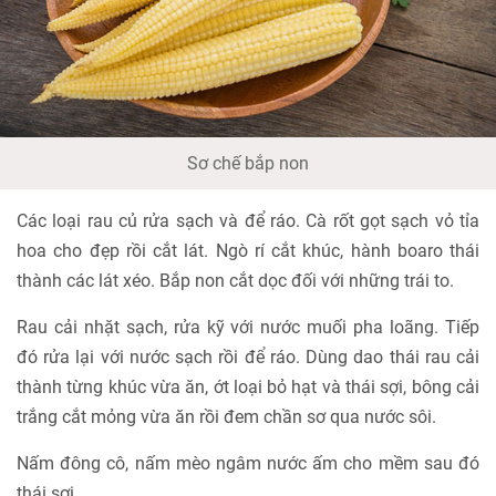
Sơ chế bắp non
Các loại rau củ rửa sạch và để ráo. Cà rốt gọt sạch vỏ tỉa
hoa cho đẹp rồi cắt lát. Ngò rí cắt khúc, hành boaro thái
thành các lát xéo. Bắp non cắt dọc đối với những trái to.
Rau cải nhặt sạch, rửa kỹ với nước muối pha loãng. Tiếp
đó rửa lại với nước sạch rồi để ráo. Dùng dao thái rau cải
thành từng khúc vừa ăn, ớt loại bỏ hạt và thái sợi, bông cải
trắng cắt mỏng vừa ăn rồi đem chần sơ qua nước sôi.
Nấm đông cô, nấm mèo ngâm nước ấm cho mềm sau đó
thái sợi.