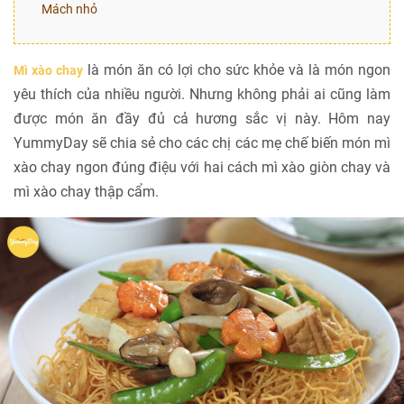
Mách nhỏ
là món ăn có lợi cho sức khỏe và là món ngon
Mì xào chay
yêu thích của nhiều người. Nhưng không phải ai cũng làm
được món ăn đầy đủ cả hương sắc vị này. Hôm nay
YummyDay sẽ chia sẻ cho các chị các mẹ chế biến món mì
xào chay ngon đúng điệu với hai cách mì xào giòn chay và
mì xào chay thập cẩm.