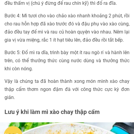
đều thấm vị (chú ý đừng để rau chín kỹ) thì đổ ra đĩa.
Bước 4: Mì tươi cho vào chảo xào nhanh khoảng 2 phút, rồi
cho rau hỗn hợp đã xào trước đó và đậu phụ vào xào cùng,
đảo đều tay để mì và rau củ hoàn quyện vào nhau. Nêm lại
gia vị vừa miệng, rắc 1 ít hạt tiêu lên, đảo đều rồi tắt bếp.
Bước 5: Đổ mì ra dĩa, trình bày một ít rau ngò rí và hành lên
trên, có thể thưởng thức cùng nước dùng và thưởng thức
khi còn nóng.
Vậy là chúng ta đã hoàn thành xong món mình xào chay
thập cẩm thơm ngon đậm đà với công thức cực kỳ đơn
giản.
Lưu ý khi làm mì xào chay thập cẩm