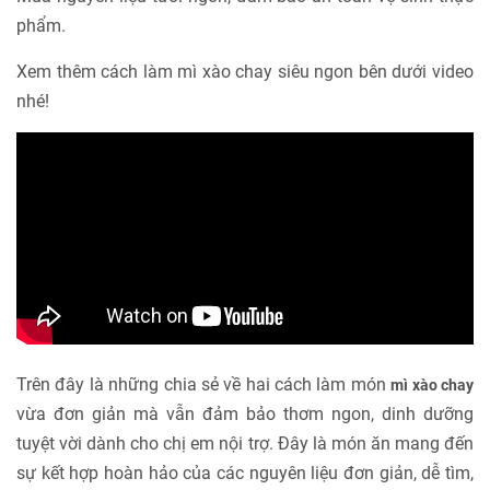
phẩm.
Xem thêm cách làm mì xào chay siêu ngon bên dưới video
nhé!
Trên đây là những chia sẻ về hai cách làm món
mì xào chay
vừa đơn giản mà vẫn đảm bảo thơm ngon, dinh dưỡng
tuyệt vời dành cho chị em nội trợ. Đây là món ăn mang đến
sự kết hợp hoàn hảo của các nguyên liệu đơn giản, dễ tìm,