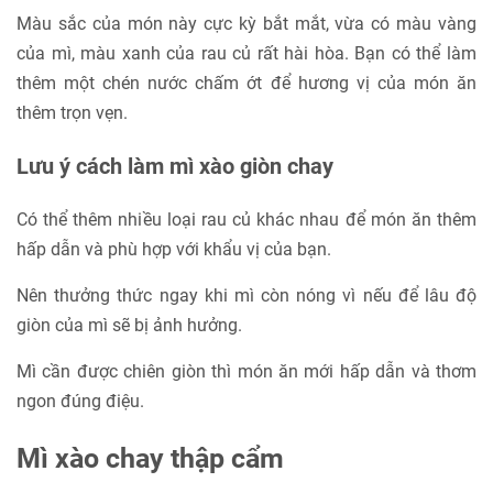
Màu sắc của món này cực kỳ bắt mắt, vừa có màu vàng
của mì, màu xanh của rau củ rất hài hòa. Bạn có thể làm
thêm một chén nước chấm ớt để hương vị của món ăn
thêm trọn vẹn.
Lưu ý cách làm mì xào giòn chay
Có thể thêm nhiều loại rau củ khác nhau để món ăn thêm
hấp dẫn và phù hợp với khẩu vị của bạn.
Nên thưởng thức ngay khi mì còn nóng vì nếu để lâu độ
giòn của mì sẽ bị ảnh hưởng.
Mì cần được chiên giòn thì món ăn mới hấp dẫn và thơm
ngon đúng điệu.
Mì xào chay thập cẩm