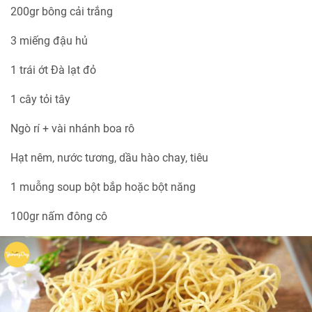
200gr bông cải trắng
3 miếng đậu hủ
1 trái ớt Đà lạt đỏ
1 cây tỏi tây
Ngò rí + vài nhánh boa rô
Hạt nêm, nước tương, dầu hào chay, tiêu
1 muỗng soup bột bắp hoặc bột năng
100gr nấm đông cô