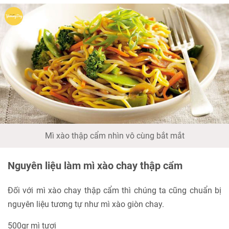
Mì xào thập cẩm nhìn vô cùng bắt mắt
Nguyên liệu làm mì xào chay thập cẩm
Đối với mì xào chay thập cẩm thì chúng ta cũng chuẩn bị
nguyên liệu tương tự như mì xào giòn chay.
500gr mì tươi