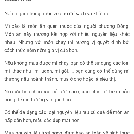
Nấm ngâm trong nước vo gạo để sạch và khử mùi
Mì xào là món ăn quen thuộc của người phương Đông.
Món ăn này thường kết hợp với nhiều nguyên liệu khác
nhau. Nhưng với món chay thì hương vị quyết định bởi
cách thức nêm nếm gia vị của bạn.
Nếu không mua được mì chay, bạn có thể sử dụng các loại
mì khác như: mì udon, mì gói, … bạn cũng có thể dùng mì
thường nấu hoành thánh, mua ở chợ hoặc là siêu thị.
Nên ưu tiên chọn rau củ tươi sạch, xào chín tới trên chảo
nóng để giữ hương vị ngon hơn
Có thể đa dạng các loại nguyên liệu rau củ quả để món ăn
hấp dẫn hơn, màu sắc đẹp mắt hơn
Mua nguyên liệu tươi ngon, đảm bảo an toàn vệ sinh thực