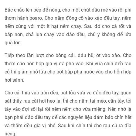
Bắc chảo lên bếp để nóng, cho một chút dầu mè vào rồi phi
thơm hành boaro. Cho nấm đông cô vào xào đều tay, nêm
nếm cùng với một ít hạt nêm chay. Sau đó cho cà rốt và
bắp non, chả lụa chay vào đảo đều, chú ý không để lửa
quá lớn.
Tiếp theo lần lượt cho bông cải, đậu hũ, ớt vào xào. Cho
thêm cho hỗn hợp gia vị đã pha vào. Khi vừa chín đến rau
củ thì giảm nhỏ lửa cho bột bắp pha nước vào cho hỗn hợp
hơi sánh.
Cho cải thìa vào trộn đều, bật lửa vừa và đảo đều tay, quan
sát thấy rau cải hơi heo lại thì cho nấm tai mèo, cần tây, tỏi
tây vào đợi sôi lại rồi nêm nếm cho vừa miệng. Nên nhớ là
bạn phải đảo đều tay để các nguyên liệu đảm bảo chín hết
và thấm đều gia vị nhé. Sau khi chín thì cho rau củ ra đĩa
riêng.