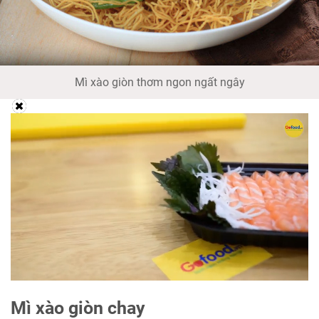
Mì xào giòn thơm ngon ngất ngây
Mì xào giòn chay