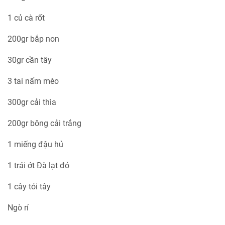
1 củ cà rốt
200gr bắp non
30gr cần tây
3 tai nấm mèo
300gr cải thìa
200gr bông cải trắng
1 miếng đậu hủ
1 trái ớt Đà lạt đỏ
1 cây tỏi tây
Ngò rí