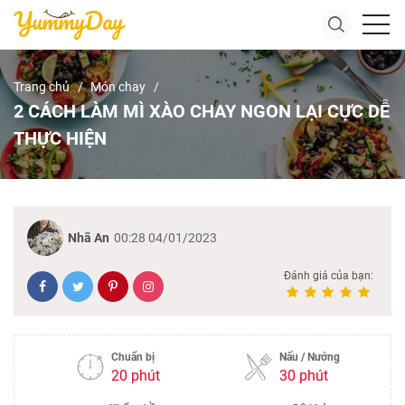
Trang chủ
Món chay
2 CÁCH LÀM MÌ XÀO CHAY NGON LẠI CỰC DỄ
THỰC HIỆN
Nhã An
00:28 04/01/2023
Đánh giá của bạn:
Chuẩn bị
Nấu / Nướng
20 phút
30 phút