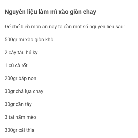
Nguyên liệu làm mì xào giòn chay
Để chế biến món ăn này ta cần một số nguyên liệu sau:
500gr mì xào giòn khô
2 cây tàu hủ ky
1 củ cà rốt
200gr bắp non
30gr chả lụa chay
30gr cần tây
3 tai nấm mèo
300gr cải thìa