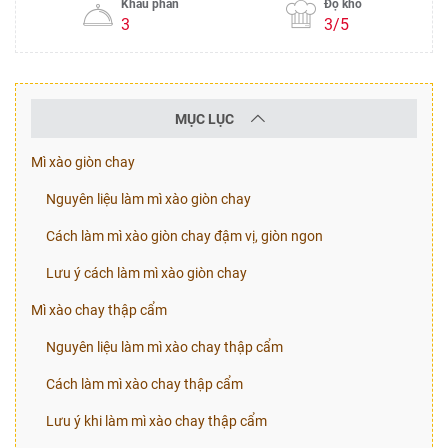
Khẩu phần
Độ khó
3
3/5
MỤC LỤC
Mì xào giòn chay
Nguyên liệu làm mì xào giòn chay
Cách làm mì xào giòn chay đậm vị, giòn ngon
Lưu ý cách làm mì xào giòn chay
Mì xào chay thập cẩm
Nguyên liệu làm mì xào chay thập cẩm
Cách làm mì xào chay thập cẩm
Lưu ý khi làm mì xào chay thập cẩm