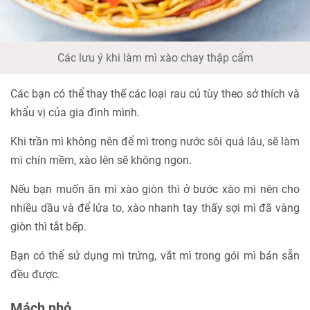
Các lưu ý khi làm mì xào chay thập cẩm
Các bạn có thể thay thế các loại rau củ tùy theo sở thích và
khẩu vị của gia đình mình.
Khi trần mì không nên để mì trong nước sôi quá lâu, sẽ làm
mì chín mềm, xào lên sẽ không ngon.
Nếu bạn muốn ăn mì xào giòn thì ở bước xào mì nên cho
nhiều dầu và để lửa to, xào nhanh tay thấy sợi mì đã vàng
giòn thì tắt bếp.
Bạn có thể sử dụng mì trứng, vắt mì trong gói mì bán sẵn
đều được.
Mách nhỏ