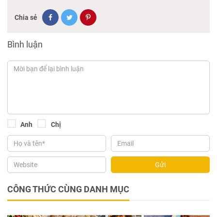
Chia sẻ
Bình luận
Anh
Chị
Gửi
CÔNG THỨC CÙNG DANH MỤC