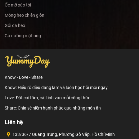
Ốc mỡ xào tỏi
Móng heo chiên giòn
Gỏi da heo
Gà nướng mật ong
Know - Love - Share
Know: Hiểu rõ điều đang làm và luôn học hỏi mỗi ngày
Love: Đặt cái tâm, cái tình vào mỗi công thức
Share: Chia sẻ niềm hạnh phúc qua những món ăn
Liên hệ
133/36/7 Quang Trung, Phường Gò Vấp, Hồ Chí Minh