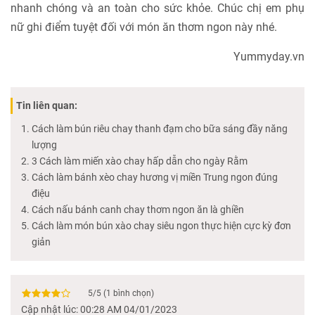
nhanh chóng và an toàn cho sức khỏe. Chúc chị em phụ
nữ ghi điểm tuyệt đối với món ăn thơm ngon này nhé.
Yummyday.vn
Tin liên quan:
Cách làm bún riêu chay thanh đạm cho bữa sáng đầy năng
lượng
3 Cách làm miến xào chay hấp dẫn cho ngày Rằm
Cách làm bánh xèo chay hương vị miền Trung ngon đúng
điệu
Cách nấu bánh canh chay thơm ngon ăn là ghiền
Cách làm món bún xào chay siêu ngon thực hiện cực kỳ đơn
giản
5
/
5
(
1
bình chọn)
Cập nhật lúc: 00:28 AM 04/01/2023