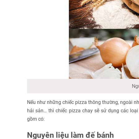
Ngu
Nếu như những chiếc pizza thông thường, ngoài nhữ
hải sản… thì chiếc pizza chay sẽ sử dụng các loạ
gồm có:
Nguyên liệu làm đế bánh