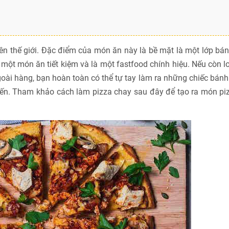
trên thế giới. Đặc điểm của món ăn này là bề mặt là một lớp bá
 một món ăn tiết kiệm và là một fastfood chính hiệu. Nếu còn l
goài hàng, bạn hoàn toàn có thể tự tay làm ra những chiếc bán
iến. Tham khảo cách làm pizza chay sau đây để tạo ra món pi