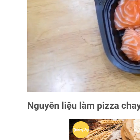
Nguyên liệu làm pizza cha