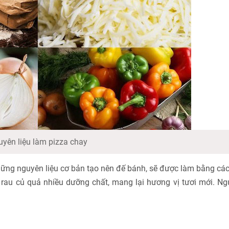
yên liệu làm pizza chay
ng nguyên liệu cơ bản tạo nên đế bánh, sẽ được làm bằng các l
i rau củ quả nhiều dưỡng chất, mang lại hương vị tươi mới. Ng