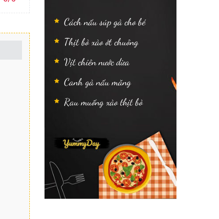
Cách nấu súp gà cho bé
Thịt bò xào ớt chuông
Vịt chiên nước dừa
Canh gà nấu măng
Rau muống xào thịt bò