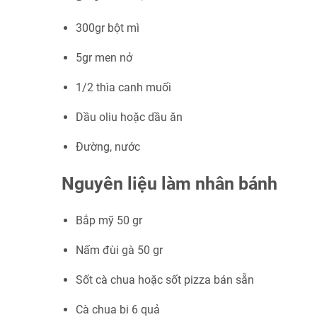
300gr bột mì
5gr men nở
1/2 thìa canh muối
Dầu oliu hoặc dầu ăn
Đường, nước
Nguyên liệu làm nhân bánh
Bắp mỹ 50 gr
Nấm đùi gà 50 gr
Sốt cà chua hoặc sốt pizza bán sẵn
Cà chua bi 6 quả