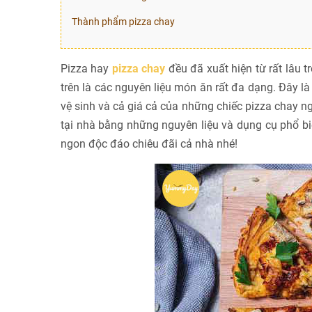
Thành phẩm pizza chay
Pizza hay
pizza chay
đều đã xuất hiện từ rất lâu 
trên là các nguyên liệu món ăn rất đa dạng. Đây là
vệ sinh và cả giá cả của những chiếc pizza chay n
tại nhà bằng những nguyên liệu và dụng cụ phổ b
ngon độc đáo chiêu đãi cả nhà nhé!