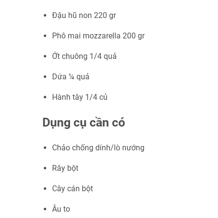
Đậu hũ non 220 gr
Phô mai mozzarella 200 gr
Ớt chuông 1/4 quả
Dứa ¼ quả
Hành tây 1/4 củ
Dụng cụ cần có
Chảo chống dính/lò nướng
Rây bột
Cây cán bột
Âu to