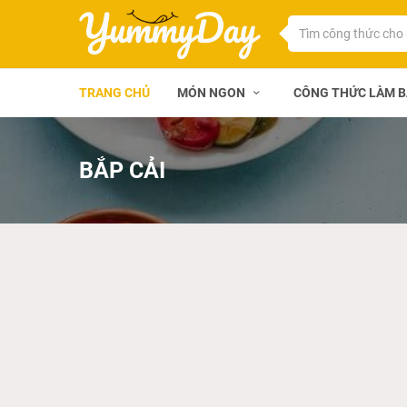
TRANG CHỦ
MÓN NGON
CÔNG THỨC LÀM 
BẮP CẢI