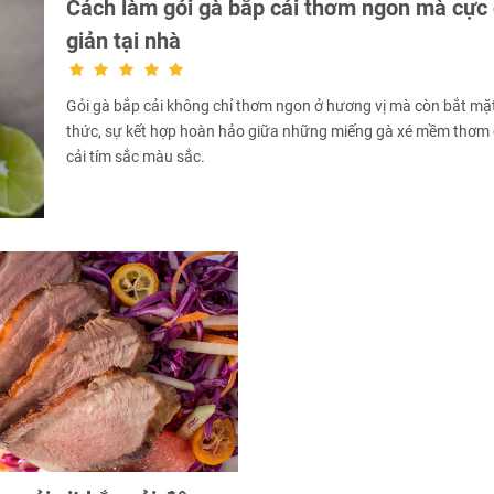
Cách làm gỏi gà bắp cải thơm ngon mà cực
giản tại nhà
Gỏi gà bắp cải không chỉ thơm ngon ở hương vị mà còn bắt mặt
thức, sự kết hợp hoàn hảo giữa những miếng gà xé mềm thơm
cải tím sắc màu sắc.