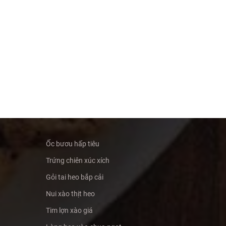
Ốc bươu hấp tiêu
Trứng chiên xúc xích
Gỏi tai heo bắp cải
Nui xào thịt heo
Tim lợn xào giá