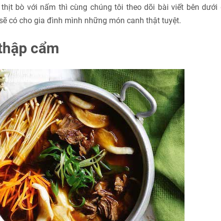
ịt bò với nấm thì cùng chúng tôi theo dõi bài viết bên dưới
sẽ có cho gia đình mình những món canh thật tuyệt.
 thập cẩm