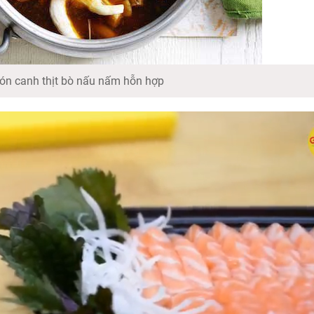
n canh thịt bò nấu nấm hỗn hợp