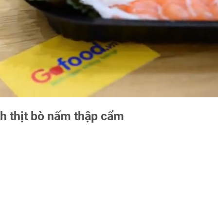
h thịt bò nấm thập cẩm