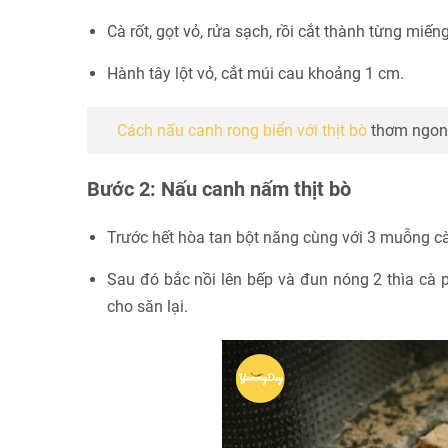
Cà rốt, gọt vỏ, rửa sạch, rồi cắt thành từng miế
Hành tây lột vỏ, cắt múi cau khoảng 1 cm.
Cách nấu canh rong biển với thịt bò
thơm ngon 
Bước 2: Nấu canh nấm thịt bò
Trước hết hòa tan bột năng cùng với 3 muỗng c
Sau đó bắc nồi lên bếp và đun nóng 2 thìa cà p
cho săn lại.