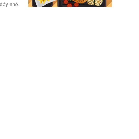
 đây nhé.