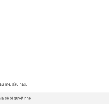
dầu mè, dầu hào.
a sẻ bí quyết nhé