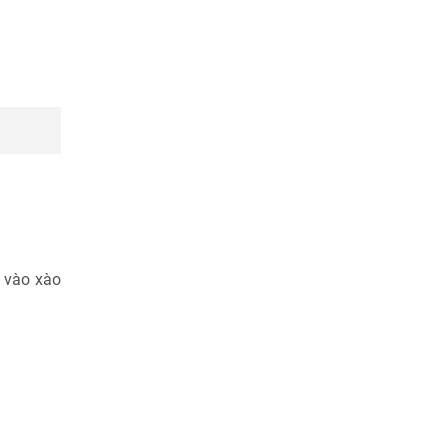
ò vào xào