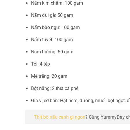
Nấm kim châm: 100 gam
Nấm đùi gà: 50 gam
Nấm bào ngư: 100 gam
Nấm tuyết: 100 gam
Nấm hương: 50 gam
Tỏi: 4 tép
Mè trắng: 20 gam
Bột năng: 2 thìa cà phê
Gia vị cơ bản: Hạt nêm, đường, muối, bột ngọt, 
Thịt bò nấu canh gì ngon
? Cùng YummyDay chi