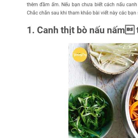
thêm đầm ấm. Nếu bạn chưa biết cách nấu canh th
Chắc chắn sau khi tham khảo bài viết này các bạn 
1. Canh thịt bò nấu nấm