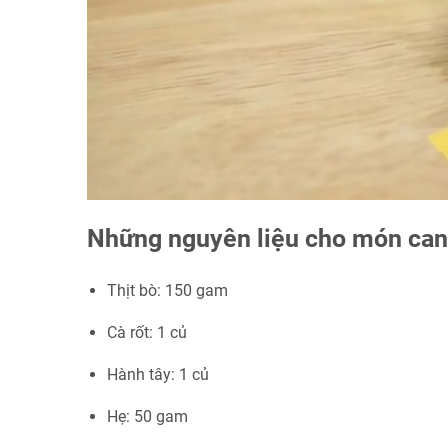
Những nguyên liệu cho món can
Thịt bò: 150 gam
Cà rốt: 1 củ
Hành tây: 1 củ
Hẹ: 50 gam