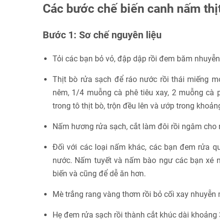
Các bước chế biến canh nấm thị
Bước 1: Sơ chế nguyên liệu
Tỏi các bạn bỏ vỏ, đập dập rồi đem băm nhuyễn
Thịt bò rửa sạch để ráo nước rồi thái miếng 
nêm, 1/4 muỗng cà phê tiêu xay, 2 muỗng cà
trong tô thịt bò, trộn đều lên và ướp trong khoản
Nấm hương rửa sạch, cắt làm đôi rồi ngâm cho
Đối với các loại nấm khác, các bạn đem rửa qu
nước. Nấm tuyết và nấm bào ngư các bạn xé nh
biến và cũng để dễ ăn hơn.
Mè trắng rang vàng thơm rồi bỏ cối xay nhuyễn 
Hẹ đem rửa sạch rồi thành cắt khúc dài khoảng 