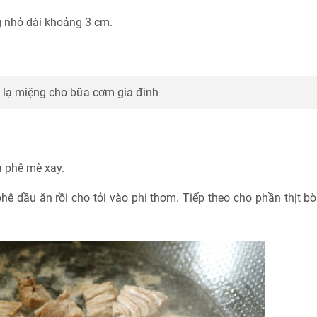
ng nhỏ dài khoảng 3 cm.
lạ miệng cho bữa cơm gia đình
à phê mè xay.
hê dầu ăn rồi cho tỏi vào phi thơm. Tiếp theo cho phần thịt b