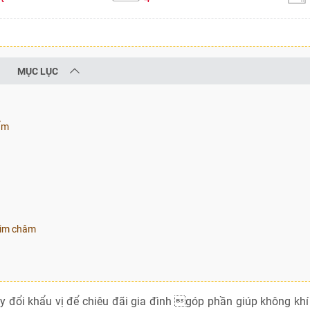
MỤC LỤC
ẩm
kim châm
 đổi khẩu vị để chiêu đãi gia đình góp phần giúp không khí