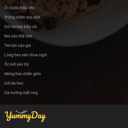
Ốc bươu hấp tiêu
Trứng chiên xúc xích
Gỏi tai heo bắp cải
Nui xào thịt heo
Tim lợn xào giá
Lòng heo xào chua ngọt
Ốc mỡ xào tỏi
Móng heo chiên giòn
Gỏi da heo
Gà nướng mật ong