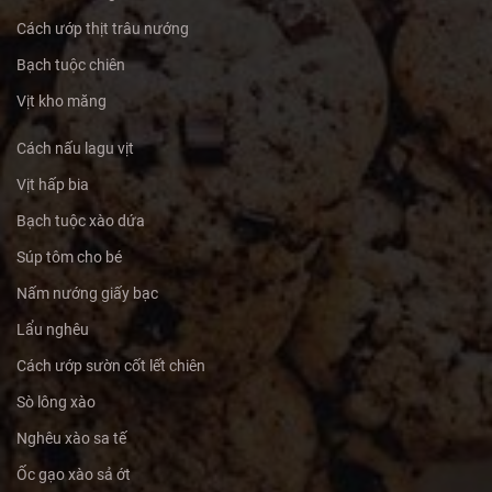
Cách ướp thịt trâu nướng
Bạch tuộc chiên
Vịt kho măng
Cách nấu lagu vịt
Vịt hấp bia
Bạch tuộc xào dứa
Súp tôm cho bé
Nấm nướng giấy bạc
Lẩu nghêu
Cách ướp sườn cốt lết chiên
Sò lông xào
Nghêu xào sa tế
Ốc gạo xào sả ớt