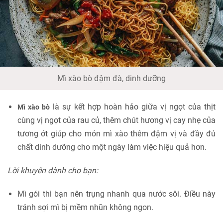
Mì xào bò đậm đà, dinh dưỡng
là sự kết hợp hoàn hảo giữa vị ngọt của thịt
Mì xào bò
cùng vị ngọt của rau củ, thêm chút hương vị cay nhẹ của
tương ớt giúp cho món mì xào thêm đậm vị và đầy đủ
chất dinh dưỡng cho một ngày làm việc hiệu quả hơn.
Lời khuyên dành cho bạn:
Mì gói thì bạn nên trụng nhanh qua nước sôi. Điều này
tránh sợi mì bị mềm nhũn không ngon.