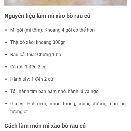
Nguyên liệu làm mì xào bò rau củ
Mì gói (mì tôm): Khoảng 4 gói có thể hơn
Thịt bò xào: khoảng 300gr
Rau cải thìa: Chừng 1 bó
Cà rốt: 1 đến 2 củ
Hành tây: 1 đến 2 củ
Tỏi, hành tím bạn băm nhỏ, hành lá và ngò
Gia vị: Hạt nêm, nước tương, muối, đường, dầu ăn,
tương ớt
Cách làm món mì xào bò rau củ