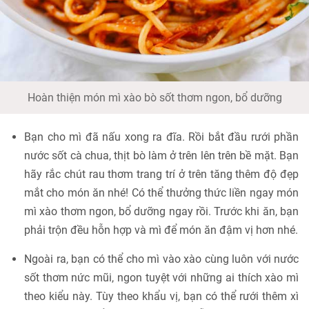
Hoàn thiện món mì xào bò sốt thơm ngon, bổ dưỡng
Bạn cho mì đã nấu xong ra đĩa. Rồi bắt đầu rưới phần
nước sốt cà chua, thịt bò làm ở trên lên trên bề mặt. Bạn
hãy rắc chút rau thơm trang trí ở trên tăng thêm độ đẹp
mắt cho món ăn nhé! Có thể thưởng thức liền ngay món
mì xào thơm ngon, bổ dưỡng ngay rồi. Trước khi ăn, bạn
phải trộn đều hỗn hợp và mì để món ăn đậm vị hơn nhé.
Ngoài ra, bạn có thể cho mì vào xào cùng luôn với nước
sốt thơm nức mũi, ngon tuyệt với những ai thích xào mì
theo kiểu này. Tùy theo khẩu vị, bạn có thể rưới thêm xì