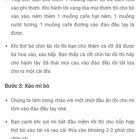
vào phi thơm. Khi hành tỏi vàng tỏa mùi thơm thì cho bò
vào xào, nêm thêm 1 muỗng cafe hạt nêm, 1 muỗng
nước tương, 1 muỗng cafe đường vào đảo đều tay là
được.
Khi thịt bò chín tái rồi thì bạn cho thêm cà rốt đã được
tỉa hoa vào, xào tiếp. Bạn thấy cà rốt chín tái rồi thì hãy
cho hành tây đã thái múi cau vào đảo đều rồi tắt lửa
cho ra một cái dĩa.
Bước 3: Xào mì bò
Chúng ta làm nóng chảo với một chút dầu ăn rồi cho mì
tôm vào đảo đều tay nhé.
Bạn canh khi sợi mì bắt đầu mềm rồi thì cho hỗn hợp
thịt bò xào tái và rau cải thìa vào khoảng 2-3 phút cho
chín cải.