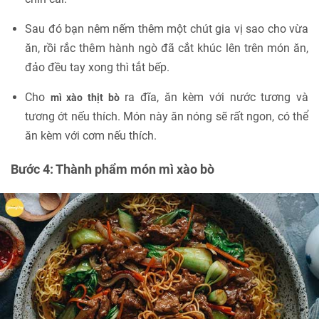
Sau đó bạn nêm nếm thêm một chút gia vị sao cho vừa
ăn, rồi rắc thêm hành ngò đã cắt khúc lên trên món ăn,
đảo đều tay xong thì tắt bếp.
Cho
ra đĩa, ăn kèm với nước tương và
mì xào thịt bò
tương ớt nếu thích. Món này ăn nóng sẽ rất ngon, có thể
ăn kèm với cơm nếu thích.
Bước 4: Thành phẩm món mì xào bò