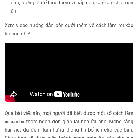
dầu, tương ớt để tăng thêm vị hấp dẫn, cay cay cho món
ăn.
Xem video hướng dẫn bên dưới thêm về cách làm mì xào
bò bạn nhé!
Qua bài viết này, mọi người đã biết được một số cách làm
thơm ngon đơn giản tại nhà rồi nhé! Mong rằng
mì xào bò
bài viết đã đem lại những thông tin bổ ích cho các bạn.