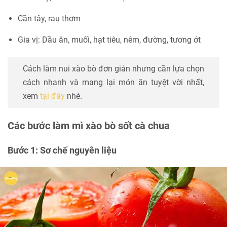
Cần tây, rau thơm
Gia vị: Dầu ăn, muối, hạt tiêu, nêm, đường, tương ớt
Cách làm nui xào bò đơn giản nhưng cần lựa chọn
cách nhanh và mang lại món ăn tuyệt vời nhất,
xem
tại đây
nhé.
Các bước làm mì xào bò sốt cà chua
Bước 1: Sơ chế nguyên liệu