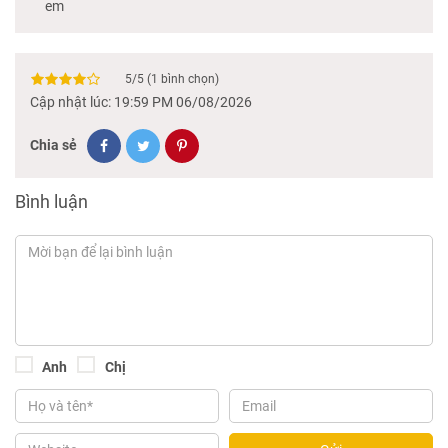
em
5
/
5
(
1
bình chọn)
Cập nhật lúc: 19:59 PM 06/08/2026
Chia sẻ
Bình luận
Anh
Chị