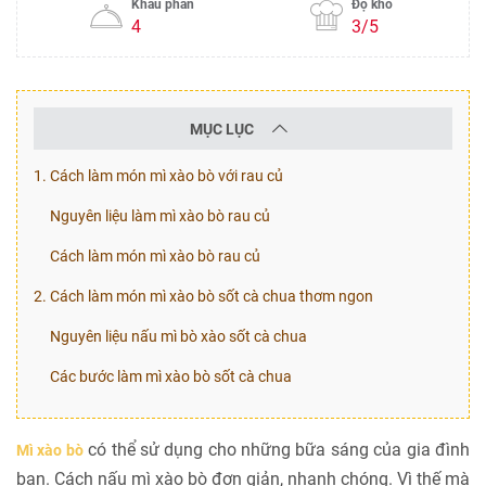
Khẩu phần
Độ khó
4
3/5
MỤC LỤC
1. Cách làm món mì xào bò với rau củ
Nguyên liệu làm mì xào bò rau củ
Cách làm món mì xào bò rau củ
2. Cách làm món mì xào bò sốt cà chua thơm ngon
Nguyên liệu nấu mì bò xào sốt cà chua
Các bước làm mì xào bò sốt cà chua
có thể sử dụng cho những bữa sáng của gia đình
Mì xào bò
bạn. Cách nấu mì xào bò đơn giản, nhanh chóng. Vì thế mà