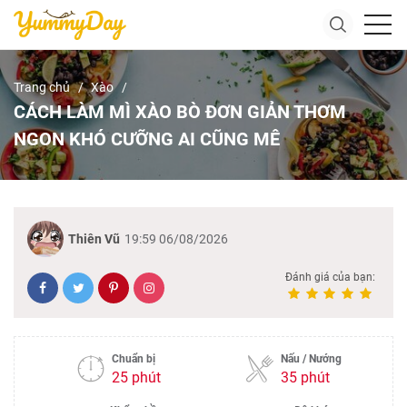
Trang chủ
Xào
CÁCH LÀM MÌ XÀO BÒ ĐƠN GIẢN THƠM
NGON KHÓ CƯỠNG AI CŨNG MÊ
Thiên Vũ
19:59 06/08/2026
Đánh giá của bạn:
Chuẩn bị
Nấu / Nướng
25 phút
35 phút