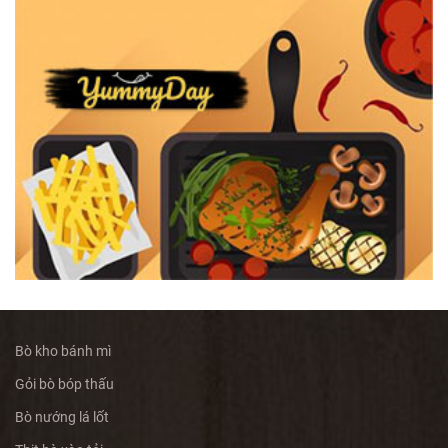
Bò kho bánh mì
Gỏi bò bóp thấu
Bò nướng lá lốt