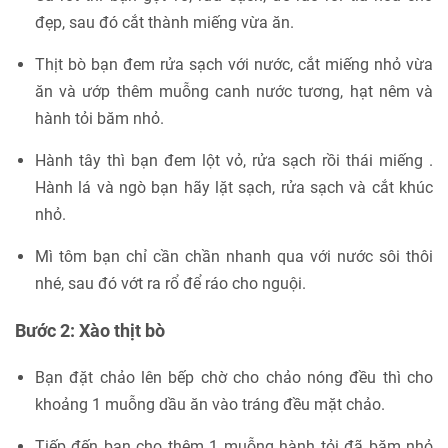
đẹp, sau đó cắt thành miếng vừa ăn.
Thịt bò bạn đem rửa sạch với nước, cắt miếng nhỏ vừa
ăn và ướp thêm muỗng canh nước tương, hạt nêm và
hành tỏi băm nhỏ.
Hành tây thì bạn đem lột vỏ, rửa sạch rồi thái miếng .
Hành lá và ngò bạn hãy lặt sạch, rửa sạch và cắt khúc
nhỏ.
Mì tôm bạn chỉ cần chần nhanh qua với nước sôi thôi
nhé, sau đó vớt ra rổ để ráo cho nguội.
Bước 2: Xào thịt bò
Bạn đặt chảo lên bếp chờ cho chảo nóng đều thì cho
khoảng 1 muỗng dầu ăn vào tráng đều mặt chảo.
Tiếp đến bạn cho thêm 1 muỗng hành tỏi đã băm nhỏ