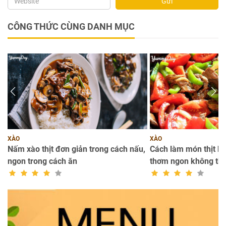
Gửi
CÔNG THỨC CÙNG DANH MỤC
XÀO
XÀO
Nấm xào thịt đơn giản trong cách nấu,
Cách làm món thịt b
ngon trong cách ăn
thơm ngon không thể