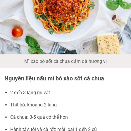
Mì xào bò sốt cà chua đậm đà hương vị
Nguyên liệu nấu mì bò xào sốt cà chua
2 đến 3 lạng mì vắt
Thịt bò: khoảng 2 lạng
Cà chua: 3-5 quả có thể hơn
Hành tây, tỏi và cà rốt: mỗi loại 1 đến 2 củ