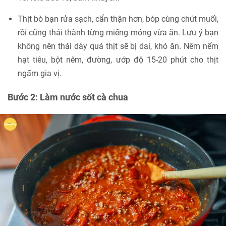
Thịt bò bạn rửa sạch, cẩn thận hơn, bóp cùng chút muối,
rồi cũng thái thành từng miếng mỏng vừa ăn. Lưu ý bạn
không nên thái dày quá thịt sẽ bị dai, khó ăn. Nêm nếm
hạt tiêu, bột nêm, đường, ướp độ 15-20 phút cho thịt
ngấm gia vị.
Bước 2: Làm nước sốt cà chua