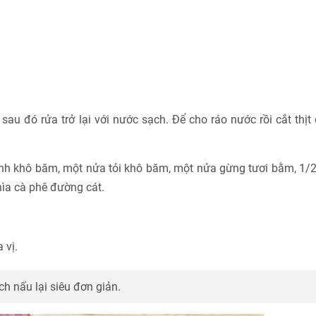
sau đó rửa trở lại với nước sạch. Để cho ráo nước rồi cắt thịt
ành khô băm, một nửa tỏi khô băm, một nửa gừng tươi bằm, 1/
ìa cà phê đường cát.
 vị.
h nấu lại siêu đơn giản.