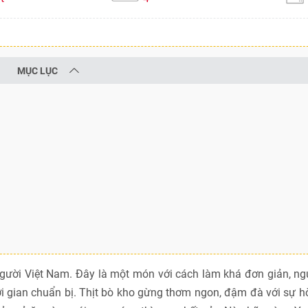
MỤC LỤC
ười Việt Nam. Đây là một món với cách làm khá đơn giản, ng
ời gian chuẩn bị. Thịt bò kho gừng thơm ngon, đậm đà với sự 