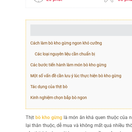
Cách làm bò kho gừng ngon khó cưỡng
Các loại nguyên liệu cần chuẩn bị
Các bước tiến hành làm món bò kho gừng
Một số vấn đề cần lưu ý lúc thực hiện bò kho gừng
Tác dụng của thịt bò
Kinh nghiệm chọn bắp bò ngon
Thịt
bò kho gừng
là món ăn khá quen thuộc của ng
lại thân thuộc, dễ mua và không mất quá nhiều th