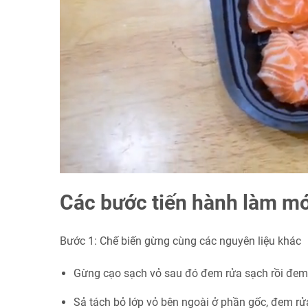
Các bước tiến hành làm m
Bước 1: Chế biến gừng cùng các nguyên liệu khác
Gừng cạo sạch vỏ sau đó đem rửa sạch rồi đem b
Sả tách bỏ lớp vỏ bên ngoài ở phần gốc, đem rử