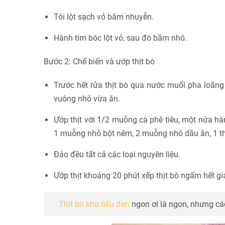
Tỏi lột sạch vỏ băm nhuyễn.
Hành tím bóc lột vỏ, sau đó bầm nhỏ.
Bước 2: Chế biến và ướp thịt bò
Trước hết rửa thịt bò qua nước muối pha loãng 
vuông nhỏ vừa ăn.
Ướp thịt với 1/2 muỗng cà phê tiêu, một nửa h
1 muỗng nhỏ bột nêm, 2 muỗng nhỏ dầu ăn, 1 th
Đảo đều tất cả các loại nguyên liệu.
Ướp thịt khoảng 20 phút xếp thịt bò ngấm hết gia
Thịt bò kho tiêu đen
ngon ơi là ngon, nhưng các