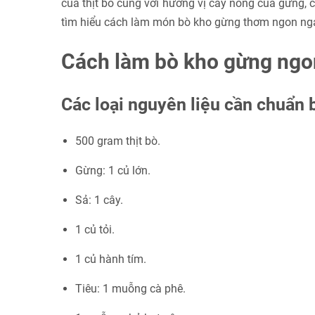
của thịt bò cùng với hương vị cay nồng của gừng,
tìm hiểu cách làm món bò kho gừng thơm ngon ng
Cách làm bò kho gừng ngo
Các loại nguyên liệu cần chuẩn 
500 gram thịt bò.
Gừng: 1 củ lớn.
Sả: 1 cây.
1 củ tỏi.
1 củ hành tím.
Tiêu: 1 muỗng cà phê.