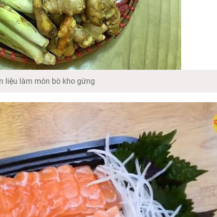
 liệu làm món bò kho gừng