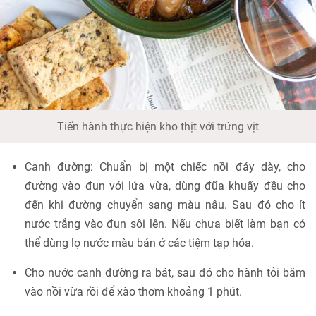
Tiến hành thực hiện kho thịt với trứng vịt
Canh đường: Chuẩn bị một chiếc nồi đáy dày, cho
đường vào đun với lửa vừa, dùng đũa khuấy đều cho
đến khi đường chuyển sang màu nâu. Sau đó cho ít
nước trắng vào đun sôi lên. Nếu chưa biết làm bạn có
thể dùng lọ nước màu bán ở các tiệm tạp hóa.
Cho nước canh đường ra bát, sau đó cho hành tỏi băm
vào nồi vừa rồi để xào thơm khoảng 1 phút.