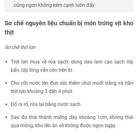
cũng ngon không kém cạnh luôn đấy
Sơ chế nguyên liệu chuẩn bị món trứng vịt kho
thịt
Sơ chế thịt lợn
Thịt lợn mua về rửa sạch, dùng dao lam cạo sạch lớp
bẩn, lớp lông vẫn còn trên bì.
Cho nồi nước lên đun sôi, thêm chút muối trắng và trần
thịt lợn khoảng 3 đến 4 phút.
Đổ ra rổ, rửa lại bằng nước sạch.
Sau đó thái thành miếng dày khoảng 1cm, không thái
quá mỏng, kho lên ăn sẽ không được ngon ngậy.