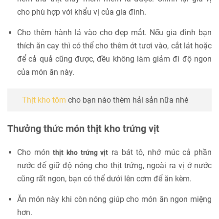
cho phù hợp với khẩu vị của gia đình.
Cho thêm hành lá vào cho đẹp mắt. Nếu gia đình bạn
thích ăn cay thì có thể cho thêm ớt tươi vào, cắt lát hoặc
để cả quả cũng được, đều không làm giảm đi độ ngon
của món ăn này.
Thịt kho tôm
cho bạn nào thèm hải sản nữa nhé
Thưởng thức món thịt kho trứng vịt
Cho món
ra bát tô, nhớ múc cả phần
thịt kho trứng vịt
nước để giữ độ nóng cho thịt trứng, ngoài ra vị ở nước
cũng rất ngon, bạn có thể dưới lên cơm để ăn kèm.
Ăn món này khi còn nóng giúp cho món ăn ngon miệng
hơn.