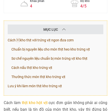
Khẩu phần
Độ khó
4
4/5
MỤC LỤC
Cách kho thịt với trứng vịt ngon đưa cơm
Chuẩn bị nguyên liệu cho món thịt heo kho trứng vịt
Sơ chế nguyên liệu chuẩn bị món trứng vịt kho thịt
Cách nấu thịt kho trứng vịt
Thưởng thức món thịt kho trứng vịt
Lưu ý khi làm món thịt kho trứng vịt
Cách làm
thịt kho hột vịt
cực đơn giản không phải ai cũng
biết, nếu bạn là tín đồ của món thịt kho, vậy thì đừng bỏ