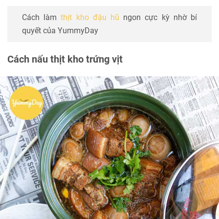
Cách làm
thịt kho đậu hũ
ngon cực kỳ nhờ bí
quyết của YummyDay
Cách nấu thịt kho trứng vịt