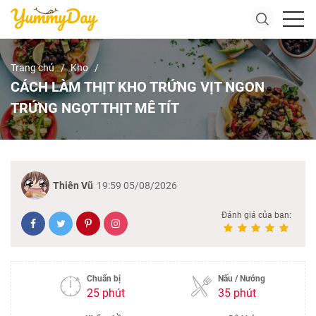
Trang chủ
Kho
CÁCH LÀM THỊT KHO TRỨNG VỊT NGON
TRỨNG NGỌT THỊT MÊ TÍT
Thiên Vũ
19:59 05/08/2026
Đánh giá của bạn:
Chuẩn bị
Nấu / Nướng
25 phút
35 phút