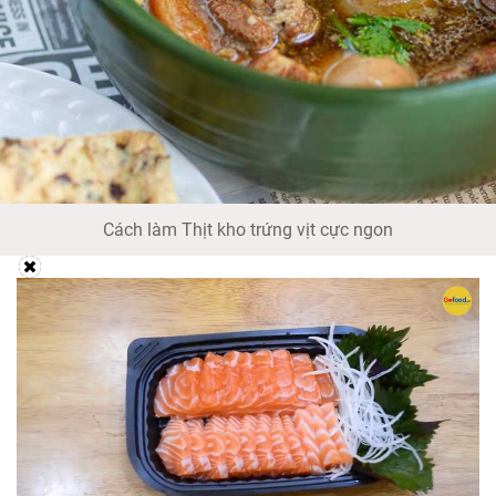
Cách làm Thịt kho trứng vịt cực ngon