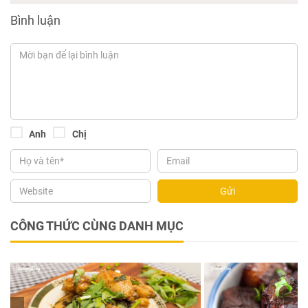
Bình luận
Anh
Chị
Gửi
CÔNG THỨC CÙNG DANH MỤC