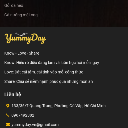
Gỏi da heo
Gà nướng mật ong
Know - Love - Share
Know: Hiểu rõ điều đang làm và luôn học hỏi mỗi ngày
Love: Đặt cái tâm, cái tình vào mỗi công thức
Share: Chia sẻ niềm hạnh phúc qua những món ăn
Liên hệ
133/36/7 Quang Trung, Phường Gò Vấp, Hồ Chí Minh
0967492382
yummyday.vn@gmail.com