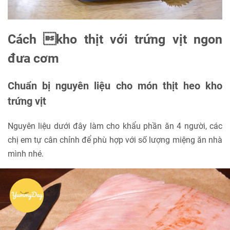
Cách kho thịt với trứng vịt ngon
đưa cơm
Chuẩn bị nguyên liệu cho món thịt heo kho
trứng vịt
Nguyên liệu dưới đây làm cho khẩu phần ăn 4 người, các
chị em tự cân chỉnh để phù hợp với số lượng miệng ăn nhà
mình nhé.