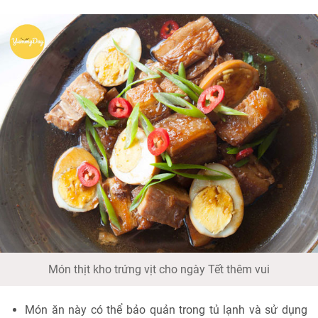
Món thịt kho trứng vịt cho ngày Tết thêm vui
Món ăn này có thể bảo quản trong tủ lạnh và sử dụng