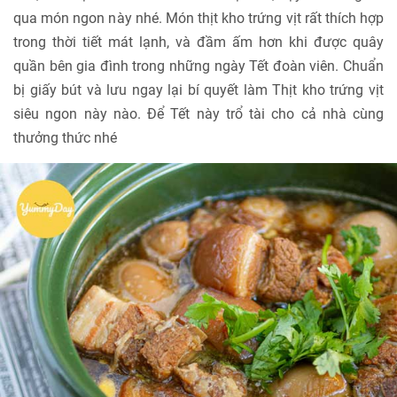
qua món ngon này nhé. Món thịt kho trứng vịt rất thích hợp
trong thời tiết mát lạnh, và đầm ấm hơn khi được quây
quần bên gia đình trong những ngày Tết đoàn viên. Chuẩn
bị giấy bút và lưu ngay lại bí quyết làm Thịt kho trứng vịt
siêu ngon này nào. Để Tết này trổ tài cho cả nhà cùng
thưởng thức nhé