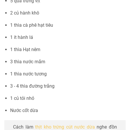
5 quả trứng vịt
2 củ hành khô
1 thìa cà phê hạt tiêu
1 ít hành lá
1 thìa Hạt nêm
3 thìa nước mắm
1 thìa nước tương
3 - 4 thìa đường trắng
1 củ tỏi nhỏ
Nước cốt dừa
Cách làm
thịt kho trứng cút nước dừa
nghe đồn