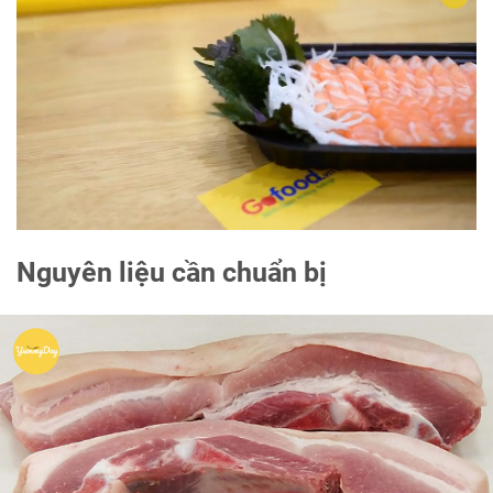
Nguyên liệu cần chuẩn bị