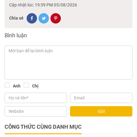
Cập nhật lúc: 19:59 PM 05/08/2026
Chia sẻ
Bình luận
Anh
Chị
Gửi
CÔNG THỨC CÙNG DANH MỤC