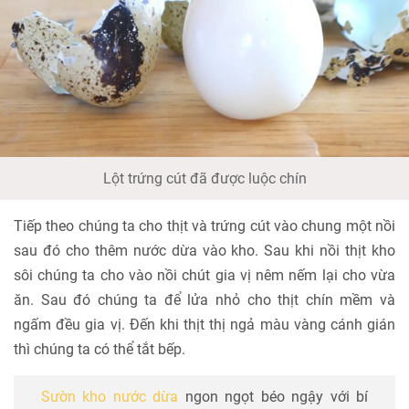
Lột trứng cút đã được luộc chín
Tiếp theo chúng ta cho thịt và trứng cút vào chung một nồi
sau đó cho thêm nước dừa vào kho. Sau khi nồi thịt kho
sôi chúng ta cho vào nồi chút gia vị nêm nếm lại cho vừa
ăn. Sau đó chúng ta để lửa nhỏ cho thịt chín mềm và
ngấm đều gia vị. Đến khi thịt thị ngả màu vàng cánh gián
thì chúng ta có thể tắt bếp.
Sườn kho nước dừa
ngon ngọt béo ngậy với bí