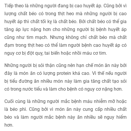
Tiếp theo là những người đang bị cao huyết áp. Cũng bởi vì
lượng chất béo có trong thịt heo mà những người bị cao
huyết áp thì chất tối kỵ là chất béo. Bởi chất béo có thể gia
tăng áp lực nặng hơn cho những người bị bệnh huyết áp
cũng như tim mạch. Nhưng không chỉ chất béo mà chất
đạm trong thịt heo có thể làm người bệnh cao huyết áp có
nguy cơ bị đột quỵ, tai biến hoặc nhồi máu cơ tim.
Những người bị sỏi thận cũng nên hạn chế món ăn này bởi
đây là món ăn có lượng protein khá cao. Vì thế nếu người
bị tiểu đường ăn nhiều món này làm gia tăng chất tạo sỏi
có trong nước tiểu và làm cho bệnh có nguy cơ nặng hơn.
Cuối cùng là những người mắc bệnh máu nhiễm mỡ hoặc
là béo phì. Cũng bởi vì món ăn này cung cấp nhiều chất
béo và làm người mắc bệnh này ăn nhiều sẽ nguy hiểm
hơn.