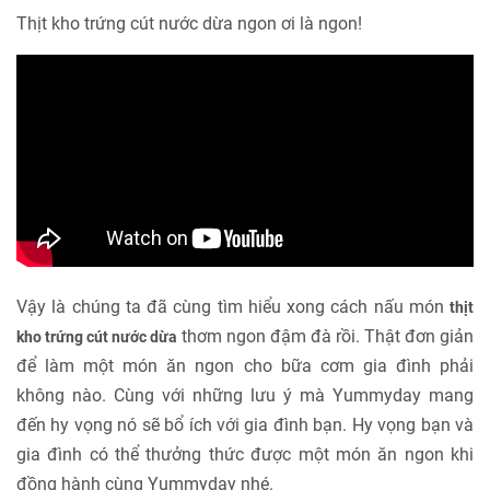
Thịt kho trứng cút nước dừa ngon ơi là ngon!
Vậy là chúng ta đã cùng tìm hiểu xong cách nấu món
thịt
thơm ngon đậm đà rồi. Thật đơn giản
kho trứng cút nước dừa
để làm một món ăn ngon cho bữa cơm gia đình phải
không nào. Cùng với những lưu ý mà Yummyday mang
đến hy vọng nó sẽ bổ ích với gia đình bạn. Hy vọng bạn và
gia đình có thể thưởng thức được một món ăn ngon khi
đồng hành cùng Yummyday nhé.