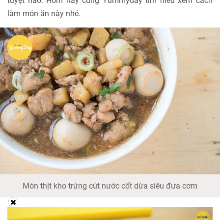
tuyệt hảo. Hôm nay cùng Yummyday tìm hiểu xem cách
làm món ăn này nhé.
Món thịt kho trứng cút nước cốt dừa siêu đưa cơm