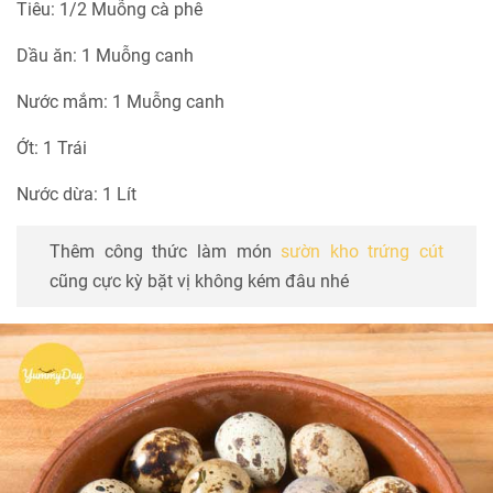
Tiêu: 1/2 Muỗng cà phê
Dầu ăn: 1 Muỗng canh
Nước mắm: 1 Muỗng canh
Ớt: 1 Trái
Nước dừa: 1 Lít
Thêm công thức làm món
sườn kho trứng cút
cũng cực kỳ bặt vị không kém đâu nhé