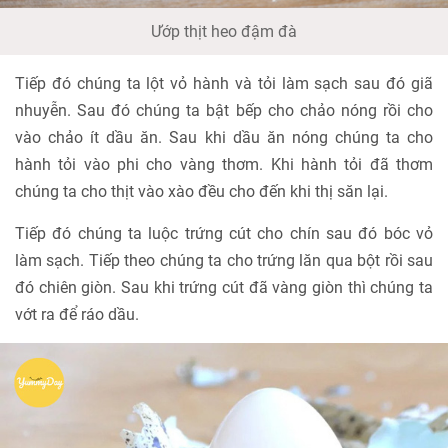
Ướp thịt heo đậm đà
Tiếp đó chúng ta lột vỏ hành và tỏi làm sạch sau đó giã
nhuyễn. Sau đó chúng ta bật bếp cho chảo nóng rồi cho
vào chảo ít dầu ăn. Sau khi dầu ăn nóng chúng ta cho
hành tỏi vào phi cho vàng thơm. Khi hành tỏi đã thơm
chúng ta cho thịt vào xào đều cho đến khi thị săn lại.
Tiếp đó chúng ta luộc trứng cút cho chín sau đó bóc vỏ
làm sạch. Tiếp theo chúng ta cho trứng lăn qua bột rồi sau
đó chiên giòn. Sau khi trứng cút đã vàng giòn thì chúng ta
vớt ra để ráo dầu.