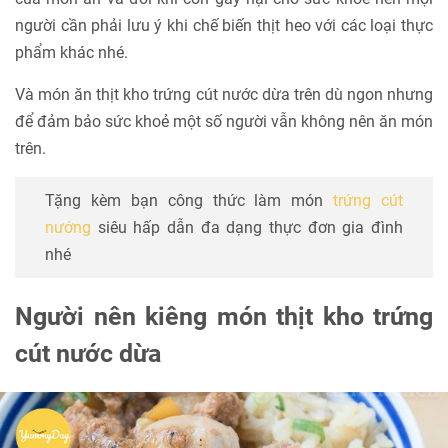
người cần phải lưu ý khi chế biến thịt heo với các loại thực
phẩm khác nhé.
Và món ăn thịt kho trứng cút nước dừa trên dù ngon nhưng
để đảm bảo sức khoẻ một số người vẫn không nên ăn món
trên.
Tặng kèm bạn công thức làm món
trứng cút
nướng
siêu hấp dẫn đa dạng thực đơn gia đình
nhé
Người nên kiêng món thịt kho trứng
cút nước dừa