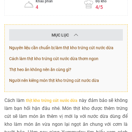
Khẩu phần
Độ khó
4
4/5
MỤC LỤC
Nguyên liệu cần chuẩn bị làm thịt kho trứng cút nước dừa
Cách làm thịt kho trứng cút nước dừa thơm ngon
Thịt heo ăn không nên ăn cùng gì?
Người nên kiêng món thịt kho trứng cút nước dừa
Cách làm
này đảm bảo sẽ không
thịt kho trứng cút nước dừa
làm bạn hối hận đâu nhé. Món thịt kho được thêm trứng
cút sẽ làm món ăn thêm vị mới lạ với nước dừa dùng để
kho làm món ăn vừa ngon lại ngọt ăn chung với cơm là