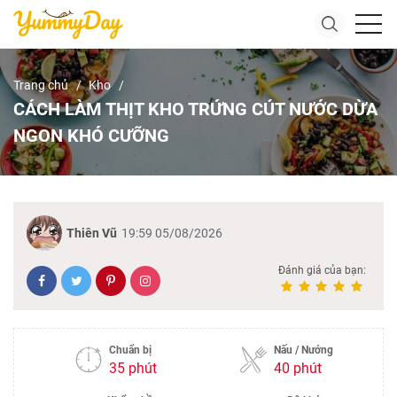
Trang chủ
Kho
CÁCH LÀM THỊT KHO TRỨNG CÚT NƯỚC DỪA
NGON KHÓ CƯỠNG
Thiên Vũ
19:59 05/08/2026
Đánh giá của bạn:
Chuẩn bị
Nấu / Nướng
35 phút
40 phút