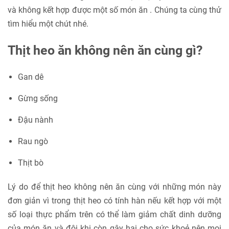
và không kết hợp được một số món ăn . Chúng ta cùng thử
tìm hiểu một chút nhé.
Thịt heo ăn không nên ăn cùng gì?
Gan dê
Gừng sống
Đậu nành
Rau ngò
Thịt bò
Lý do để thịt heo không nên ăn cùng với những món này
đơn giản vì trong thịt heo có tính hàn nếu kết hợp với một
số loại thực phẩm trên có thể làm giảm chất dinh dưỡng
của món ăn và đôi khi còn gây hại cho sức khoẻ nên mọi