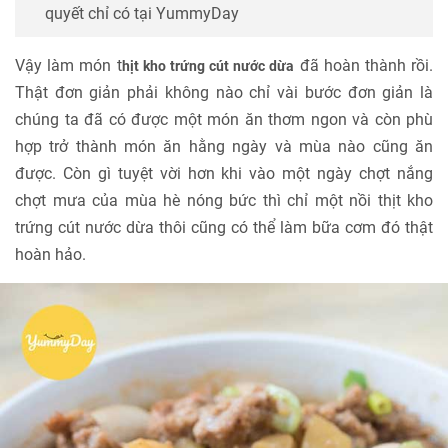
quyết chỉ có tại YummyDay
Vậy làm món t
đã hoàn thành rồi.
hịt kho trứng cút nước dừa
Thật đơn giản phải không nào chỉ vài bước đơn giản là
chúng ta đã có được một món ăn thơm ngon và còn phù
hợp trở thành món ăn hằng ngày và mùa nào cũng ăn
được. Còn gì tuyệt vời hơn khi vào một ngày chợt nắng
chợt mưa của mùa hè nóng bức thì chỉ một nồi thịt kho
trứng cút nước dừa thôi cũng có thể làm bữa cơm đó thật
hoàn hảo.