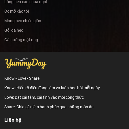
Lòng heo xào chua ngọt
Ốc mỡ xào tỏi
Móng heo chiên giòn
Gỏi da heo
Gà nướng mật ong
Know - Love - Share
Know: Hiểu rõ điều đang làm và luôn học hỏi mỗi ngày
Love: Đặt cái tâm, cái tình vào mỗi công thức
Share: Chia sẻ niềm hạnh phúc qua những món ăn
Liên hệ