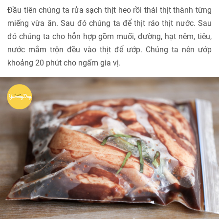
Đầu tiên chúng ta rửa sạch thịt heo rồi thái thịt thành từng
miếng vừa ăn. Sau đó chúng ta để thịt ráo thịt nước. Sau
đó chúng ta cho hỗn hợp gồm muối, đường, hạt nêm, tiêu,
nước mắm trộn đều vào thịt để ướp. Chúng ta nên ướp
khoảng 20 phút cho ngấm gia vị.