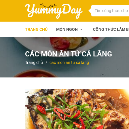
TRANG CHỦ
MÓN NGON
CÔNG THỨC LÀM 
CÁC MÓN ĂN TỪ CÁ LĂNG
Trang chủ
các món ăn từ cá lăng