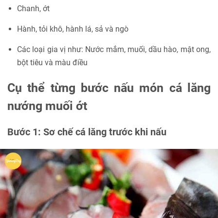
Chanh, ớt
Hành, tỏi khô, hành lá, sả và ngò
Các loại gia vị như: Nước mắm, muối, dầu hào, mật ong,
bột tiêu và màu điều
Cụ thể từng bước nấu món cá lăng
nướng muối ớt
Bước 1: Sơ chế cá lăng trước khi nấu