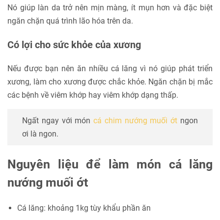
Nó giúp làn da trở nên mịn màng, ít mụn hơn và đặc biệt
ngăn chặn quá trình lão hóa trên da.
Có lợi cho sức khỏe của xương
Nếu được bạn nên ăn nhiều cá lăng vì nó giúp phát triển
xương, làm cho xương được chắc khỏe. Ngăn chặn bị mắc
các bệnh về viêm khớp hay viêm khớp dạng thấp.
Ngất ngay với món
cá chim nướng muối ớt
ngon
ơi là ngon.
Nguyên liệu để làm món cá lăng
nướng muối ớt
Cá lăng: khoảng 1kg tùy khẩu phần ăn