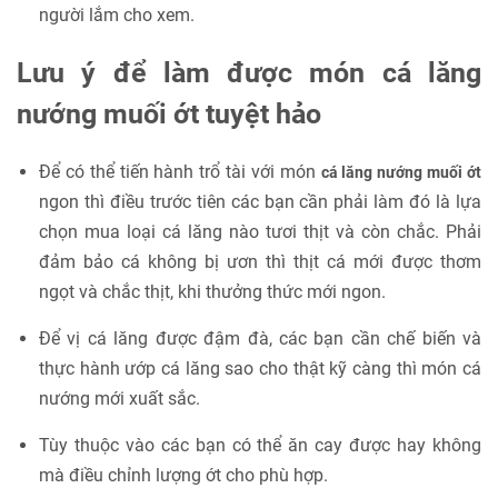
người lắm cho xem.
Lưu ý để làm được món cá lăng
nướng muối ớt tuyệt hảo
Để có thể tiến hành trổ tài với món
cá lăng nướng muối ớt
ngon thì điều trước tiên các bạn cần phải làm đó là lựa
chọn mua loại cá lăng nào tươi thịt và còn chắc. Phải
đảm bảo cá không bị ươn thì thịt cá mới được thơm
ngọt và chắc thịt, khi thưởng thức mới ngon.
Để vị cá lăng được đậm đà, các bạn cần chế biến và
thực hành ướp cá lăng sao cho thật kỹ càng thì món cá
nướng mới xuất sắc.
Tùy thuộc vào các bạn có thể ăn cay được hay không
mà điều chỉnh lượng ớt cho phù hợp.