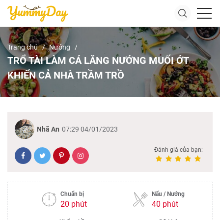
Trang chủ
Nướng
TRỔ TÀI LÀM CÁ LĂNG NƯỚNG MUỐI ỚT
KHIẾN CẢ NHÀ TRẦM TRỒ
Nhã An
07:29 04/01/2023
Đánh giá của bạn:
Chuẩn bị
Nấu / Nướng
20 phút
40 phút