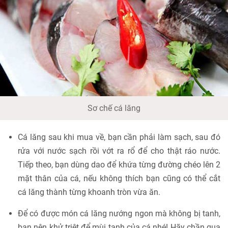
Sơ chế cá lăng
Cá lăng sau khi mua về, bạn cần phải làm sạch, sau đó
rửa với nước sạch rồi vớt ra rổ để cho thật ráo nước.
Tiếp theo, bạn dùng dao để khứa từng đường chéo lên 2
mặt thân của cá, nếu không thích bạn cũng có thể cắt
cá lăng thành từng khoanh tròn vừa ăn.
Để có được món cá lăng nướng ngon mà không bị tanh,
bạn nên khử triệt để mùi tanh của cá nhé! Hãy chần qua