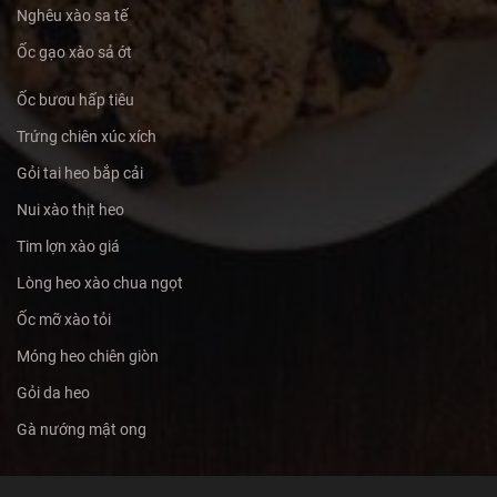
Nghêu xào sa tế
Ốc gạo xào sả ớt
Ốc bươu hấp tiêu
Trứng chiên xúc xích
Gỏi tai heo bắp cải
Nui xào thịt heo
Tim lợn xào giá
Lòng heo xào chua ngọt
Ốc mỡ xào tỏi
Móng heo chiên giòn
Gỏi da heo
Gà nướng mật ong