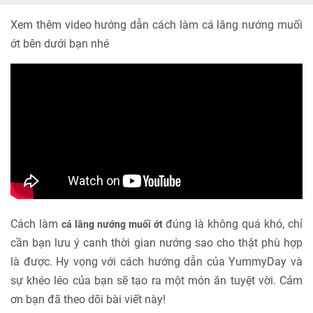
Xem thêm video hướng dẫn cách làm cá lăng nướng muối
ớt bên dưới bạn nhé
Cách làm
đúng là không quá khó, chỉ
cá lăng nướng muối ớt
cần bạn lưu ý canh thời gian nướng sao cho thật phù hợp
là được. Hy vọng với cách hướng dẫn của YummyDay và
sự khéo léo của bạn sẽ tạo ra một món ăn tuyệt vời. Cảm
ơn bạn đã theo dõi bài viết này!