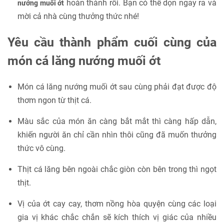
hoàn thành rồi. Bạn có thể dọn ngay ra và
nướng muối ớt
mời cả nhà cùng thưởng thức nhé!
Yêu cầu thành phẩm cuối cùng của
món cá lăng nướng muối ớt
Món cá lăng nướng muối ớt sau cùng phải đạt được độ
thơm ngon từ thịt cá.
Màu sắc của món ăn càng bắt mắt thì càng hấp dẫn,
khiến người ăn chỉ cần nhìn thôi cũng đã muốn thưởng
thức vô cùng.
Thịt cá lăng bên ngoài chắc giòn còn bên trong thì ngọt
thịt.
Vị của ớt cay cay, thơm nồng hòa quyện cùng các loại
gia vị khác chắc chắn sẽ kích thích vị giác của nhiều