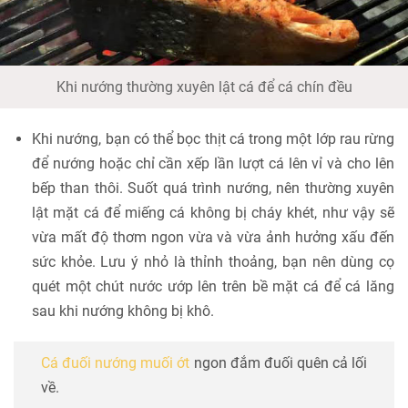
Khi nướng thường xuyên lật cá để cá chín đều
Khi nướng, bạn có thể bọc thịt cá trong một lớp rau rừng
để nướng hoặc chỉ cần xếp lần lượt cá lên vỉ và cho lên
bếp than thôi. Suốt quá trình nướng, nên thường xuyên
lật mặt cá để miếng cá không bị cháy khét, như vậy sẽ
vừa mất độ thơm ngon vừa và vừa ảnh hưởng xấu đến
sức khỏe. Lưu ý nhỏ là thỉnh thoảng, bạn nên dùng cọ
quét một chút nước ướp lên trên bề mặt cá để cá lăng
sau khi nướng không bị khô.
Cá đuối nướng muối ớt
ngon đắm đuối quên cả lối
về.