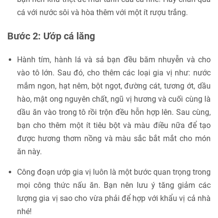
cá với nước sôi và hòa thêm với một ít rượu trắng.
Bước 2: Ướp cá lăng
Hành tím, hành lá và sả bạn đều băm nhuyễn và cho
vào tô lớn. Sau đó, cho thêm các loại gia vị như: nước
mắm ngon, hạt nêm, bột ngọt, đường cát, tương ớt, dầu
hào, mật ong nguyên chất, ngũ vị hương và cuối cùng là
dầu ăn vào trong tô rồi trộn đều hỗn hợp lên. Sau cùng,
bạn cho thêm một ít tiêu bột và màu điều nữa để tạo
được hương thơm nồng và màu sắc bắt mắt cho món
ăn này.
Công đoạn ướp gia vị luôn là một bước quan trọng trong
mọi công thức nấu ăn. Bạn nên lưu ý tăng giảm các
lượng gia vị sao cho vừa phải để hợp với khẩu vị cả nhà
nhé!