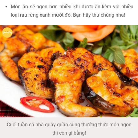
Món ăn sẽ ngon hơn nhiều khi được ăn kèm với nhiều
loại rau rừng xanh mướt đó. Bạn hãy thử chúng nha!
Cuối tuần cả nhà quây quần cùng thưởng thức món ngon
thì còn gì bằng!