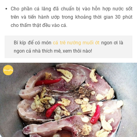
Cho phần cá lăng đã chuẩn bị vào hỗn hợp nước sốt
trên và tiến hành ướp trong khoảng thời gian 30 phút
cho thấm thật đều vào cá.
Bí kíp để có món
cá trê nướng muối ớt
ngon ơi là
ngon cả nhà thích mê, xem thôi nào!