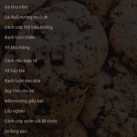
Gà kho nấm
Cá đuối nướng muối ớt
Cách ướp thịt trâu nướng
Bạch tuộc chiên
Vịt kho măng
Cách nấu lagu vịt
Vịt hấp bia
Bạch tuộc xào dứa
Súp tôm cho bé
Nấm nướng giấy bạc
Lẩu nghêu
Cách ướp sườn cốt lết chiên
Sò lông xào