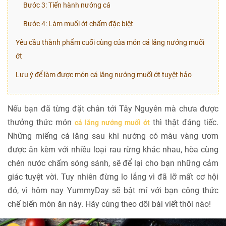
Bước 3: Tiến hành nướng cá
Bước 4: Làm muối ớt chấm đặc biệt
Yêu cầu thành phẩm cuối cùng của món cá lăng nướng muối
ớt
Lưu ý để làm được món cá lăng nướng muối ớt tuyệt hảo
Nếu bạn đã từng đặt chân tới Tây Nguyên mà chưa được
thưởng thức món
thì thật đáng tiếc.
cá lăng nướng muối ớt
Những miếng cá lăng sau khi nướng có màu vàng ươm
được ăn kèm với nhiều loại rau rừng khác nhau, hòa cùng
chén nước chấm sóng sánh, sẽ để lại cho bạn những cảm
giác tuyệt vời. Tuy nhiên đừng lo lắng vì đã lỡ mất cơ hội
đó, vì hôm nay YummyDay sẽ bật mí với bạn công thức
chế biến món ăn này. Hãy cùng theo dõi bài viết thôi nào!