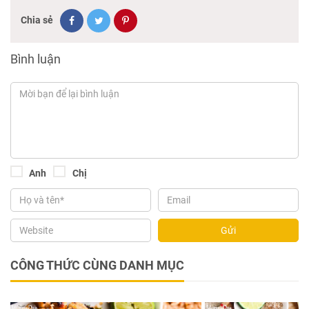
Chia sẻ
Bình luận
Anh
Chị
Gửi
CÔNG THỨC CÙNG DANH MỤC