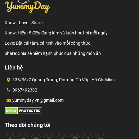
Know - Love - Share
Know: Hiểu rõ điều đang làm và luôn học hỏi mỗi ngày
Love: Đặt cái tâm, cái tình vào mỗi công thức
Share: Chia sẻ niềm hạnh phúc qua những món ăn
Liên hệ
133/36/7 Quang Trung, Phường Gò Vấp, Hồ Chí Minh
0967492382
yummyday.vn@gmail.com
Theo dõi chúng tôi