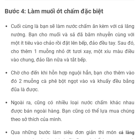
Bước 4: Làm muối ớt chấm đặc biệt
Cuối cùng là bạn sẽ làm nước chấm ăn kèm với cá lăng
nướng. Bạn cho muối và sả đã băm nhuyễn cùng với
một ít tiêu vào chảo rồi đặt lên bếp, đảo đều tay. Sau đó,
cho thêm 1 muỗng nhỏ ớt tươi xay, một xíu màu điều
vào chung, đảo lần nữa và tắt bếp.
Chờ cho đến khi hỗn hợp nguội hẳn, bạn cho thêm vào
đó 2 muỗng cà phê bột ngọt vào và khuấy đều bằng
đũa là được.
Ngoài ra, cũng có nhiều loại nước chấm khác nhau
được bán ngoài hàng. Bạn cũng có thể lựa mua chúng
theo sở thích của mình.
Qua những bước làm siêu đơn giản thì món
cá lăng