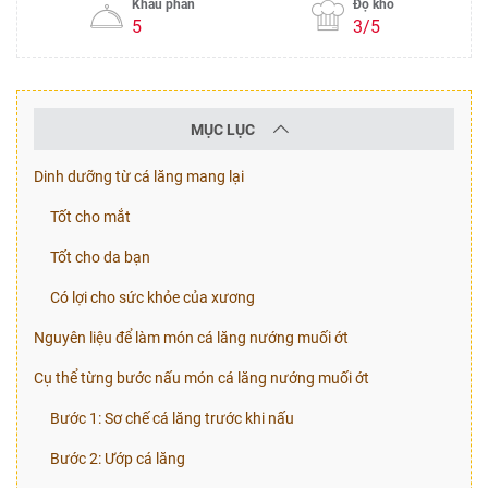
Khẩu phần
Độ khó
5
3/5
MỤC LỤC
Dinh dưỡng từ cá lăng mang lại
Tốt cho mắt
Tốt cho da bạn
Có lợi cho sức khỏe của xương
Nguyên liệu để làm món cá lăng nướng muối ớt
Cụ thể từng bước nấu món cá lăng nướng muối ớt
Bước 1: Sơ chế cá lăng trước khi nấu
Bước 2: Ướp cá lăng