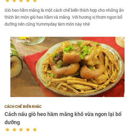
Giò heo hầm măng là một cách chế biến thích hợp cho những ăn
thích ăn món giò heo hầm và măng. Với hương vị thơm ngon bổ
dưỡng nên cũng Yummyday làm món này nhé
CÁCH CHẾ BIẾN KHÁC
Cách nấu giò heo hầm măng khô vừa ngon lại bổ
dưỡng