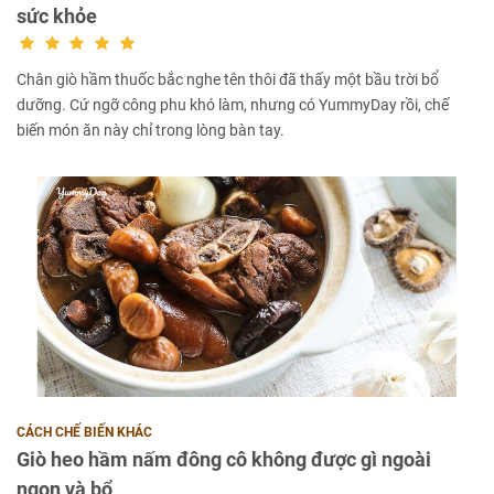
sức khỏe
Chân giò hầm thuốc bắc nghe tên thôi đã thấy một bầu trời bổ
dưỡng. Cứ ngỡ công phu khó làm, nhưng có YummyDay rồi, chế
biến món ăn này chỉ trong lòng bàn tay.
CÁCH CHẾ BIẾN KHÁC
Giò heo hầm nấm đông cô không được gì ngoài
ngon và bổ