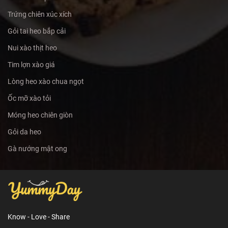
Trứng chiên xúc xích
Gỏi tai heo bắp cải
Nui xào thịt heo
Tim lợn xào giá
Lòng heo xào chua ngọt
Ốc mỡ xào tỏi
Móng heo chiên giòn
Gỏi da heo
Gà nướng mật ong
Know - Love - Share