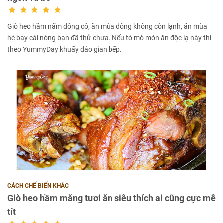
Giò heo hầm nấm đông cô, ăn mùa đông không còn lạnh, ăn mùa
hè bay cái nóng bạn đã thử chưa. Nếu tò mò món ăn độc lạ này thì
theo YummyDay khuấy đảo gian bếp.
CÁCH CHẾ BIẾN KHÁC
Giò heo hầm măng tươi ăn siêu thích ai cũng cực mê
tít