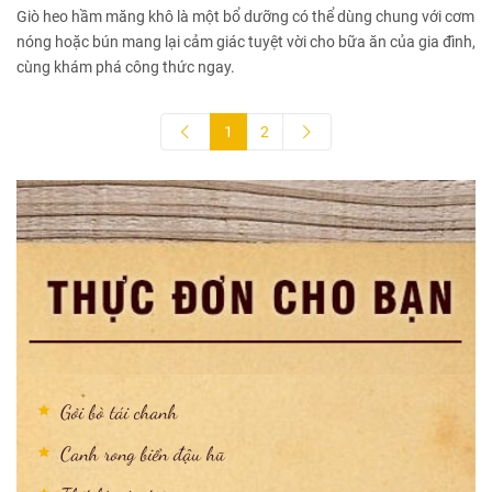
Giò heo hầm măng khô là một bổ dưỡng có thể dùng chung với cơm
nóng hoặc bún mang lại cảm giác tuyệt vời cho bữa ăn của gia đình,
cùng khám phá công thức ngay.
1
2
Gỏi bò tái chanh
Canh rong biển đậu hũ