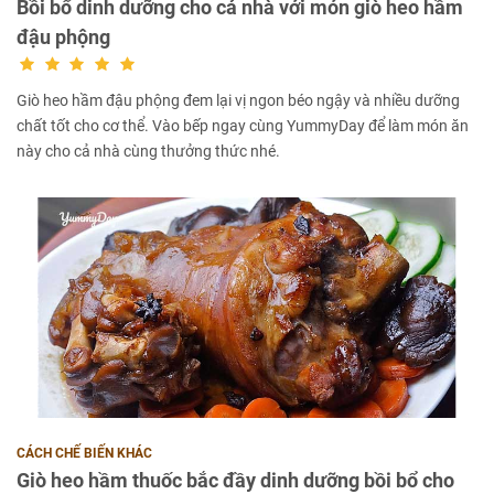
Bồi bổ dinh dưỡng cho cả nhà với món giò heo hầm
đậu phộng
Giò heo hầm đậu phộng đem lại vị ngon béo ngậy và nhiều dưỡng
chất tốt cho cơ thể. Vào bếp ngay cùng YummyDay để làm món ăn
này cho cả nhà cùng thưởng thức nhé.
CÁCH CHẾ BIẾN KHÁC
Giò heo hầm thuốc bắc đầy dinh dưỡng bồi bổ cho