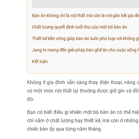
Bàn ăn không chỉ là nội thất mà còn là nơi gắn kết gia đ
Chất lượng quyết định tuổi thọ của một bộ bàn ăn
Thiết kế bền vững giúp bàn ăn luôn phù hợp với không g
Jang In mang đến giải pháp bàn ghế ăn cho cuộc sống h
Kết luận
Không ít gia đình sẵn sàng thay điện thoại, nâng
có một món nội thất lại thường được giữ gìn và đồn
đó.
Bạn có biết điều gì khiến một bộ bàn ăn có thể hi
chỉ nằm ở chất lượng hay thiết kế, mà còn ở nhữn
chiếc bàn ấy qua từng năm tháng.