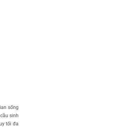
ian sống
 cầu sinh
uy tối đa