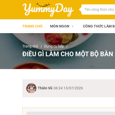
TRANG CHỦ
MÓN NGON
CÔNG THỨC LÀM 
Trang chủ
Dụng cụ bếp
ĐIỀU GÌ LÀM CHO MỘT BỘ BÀN
Thiên Vũ
06:24 13/07/2026