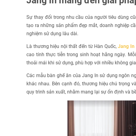
Jang In mang đến giải phá
Sự thay đổi trong nhu cầu của người tiêu dùng cũn
tạo ra những sản phẩm đẹp mắt, doanh nghiệp cầ
nghiệm sử dụng lâu dài.
Là thương hiệu nội thất đến từ Hàn Quốc,
Jang In
cao tính thực tiễn trong sinh hoạt hằng ngày. M
thoải mái khi sử dụng, phù hợp với nhiều không gi
Các mẫu bàn ghế ăn của Jang In sử dụng ngôn ngữ 
khác nhau. Bên cạnh đó, thương hiệu chú trọng vào 
quy trình sản xuất, nhằm mang lại sự ổn định và bề