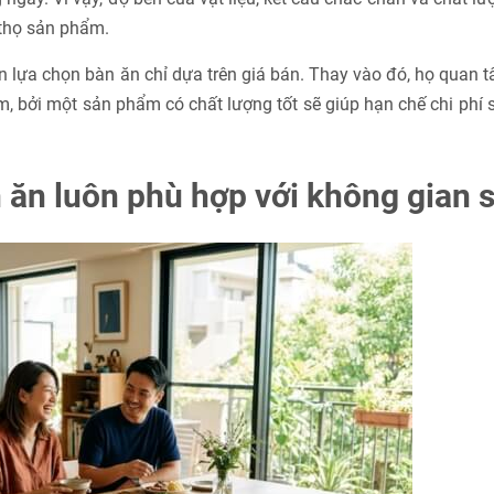
 thọ sản phẩm.
òn lựa chọn bàn ăn chỉ dựa trên giá bán. Thay vào đó, họ quan 
, bởi một sản phẩm có chất lượng tốt sẽ giúp hạn chế chi phí
n ăn luôn phù hợp với không gian 