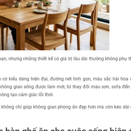
oạn, nhưng những thiết kế có giá trị lâu dài thường không phụ 
n có kiểu dáng hiện đại, đường nét tinh gọn, màu sắc hài hòa 
 không gian sống được làm mới, từ thay đổi màu sơn, sofa đến
hông tạo cảm giác lỗi thời.
không chỉ giúp không gian phòng ăn đẹp hơn mà còn kéo dài g