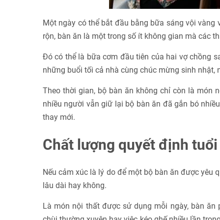
Một ngày có thể bắt đầu bằng bữa sáng vội vàng v
rộn, bàn ăn là một trong số ít không gian mà các thà
Đó có thể là bữa cơm đầu tiên của hai vợ chồng s
những buổi tối cả nhà cùng chúc mừng sinh nhật, 
Theo thời gian, bộ bàn ăn không chỉ còn là món nộ
nhiều người vẫn giữ lại bộ bàn ăn đã gắn bó nh
thay mới.
Chất lượng quyết định tuổi
Nếu cảm xúc là lý do để một bộ bàn ăn được yêu q
lâu dài hay không.
Là món nội thất được sử dụng mỗi ngày, bàn ăn ph
chùi thường xuyên hay việc kéo ghế nhiều lần trong