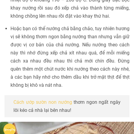
khay nướng rồi sau đó xếp chả vào thành từng miếng,
không chồng lên nhau rồi đặt vào khay thứ hai.
Hoặc bạn có thể nướng chả bằng chảo, tuy nhiên hương
vị sẽ không thơm ngon bằng nướng than nhưng vẫn giữ
được vị cơ bản của chả nướng. Nếu nướng theo cách
này thì nhớ đừng xếp chả xít nhau quá, để mỗi miếng
cách xa nhau đều nhau thì chả mới chín đều. Đừng
quên thêm một chút nước khi nướng theo cách này nhé,
à các bạn hãy nhớ cho thêm dầu khi trở mặt thịt để thịt
không bị khô và nát nha.
Cách ướp sườn non nướng
thơm ngon ngất ngây
lôi kéo cả nhà lại bên nhau!