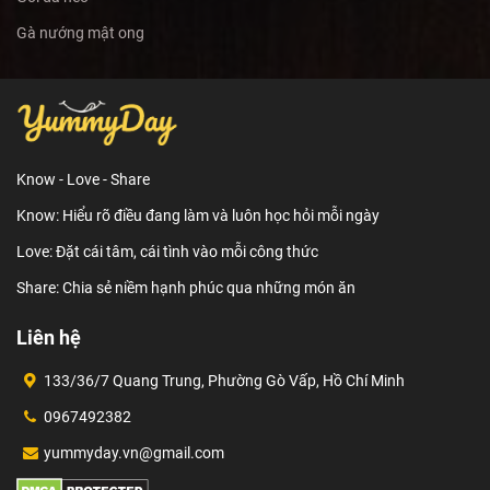
Gà nướng mật ong
Know - Love - Share
Know: Hiểu rõ điều đang làm và luôn học hỏi mỗi ngày
Love: Đặt cái tâm, cái tình vào mỗi công thức
Share: Chia sẻ niềm hạnh phúc qua những món ăn
Liên hệ
133/36/7 Quang Trung, Phường Gò Vấp, Hồ Chí Minh
0967492382
yummyday.vn@gmail.com