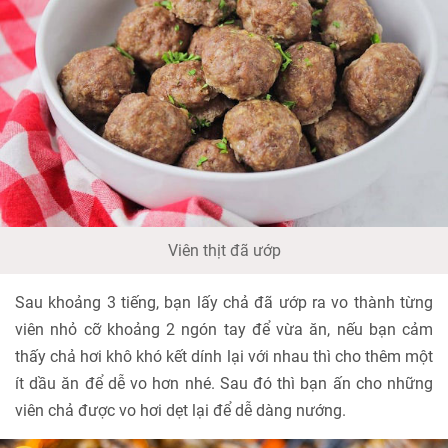
Viên thịt đã ướp
Sau khoảng 3 tiếng, bạn lấy chả đã ướp ra vo thành từng
viên nhỏ cỡ khoảng 2 ngón tay để vừa ăn, nếu bạn cảm
thấy chả hơi khô khó kết dính lại với nhau thì cho thêm một
ít dầu ăn để dễ vo hơn nhé. Sau đó thì bạn ấn cho những
viên chả được vo hơi dẹt lại để dễ dàng nướng.