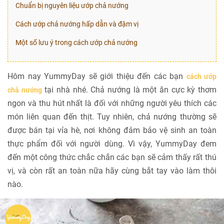
Chuẩn bị nguyên liệu ướp chả nướng
Cách ướp chả nướng hấp dẫn và đậm vị
Một số lưu ý trong cách ướp chả nướng
Hôm nay YummyDay sẽ giới thiệu đến các bạn
cách ướp
tại nhà nhé. Chả nướng là một ăn cực kỳ thơm
chả nướng
ngon và thu hút nhất là đối với những người yêu thích các
món liên quan đến thịt. Tuy nhiên, chả nướng thường sẽ
được bán tại vỉa hè, nơi không đảm bảo vệ sinh an toàn
thực phẩm đối với người dùng. Vì vậy, YummyDay đem
đến một công thức chắc chắn các bạn sẽ cảm thấy rất thú
vị, và còn rất an toàn nữa hãy cùng bắt tay vào làm thôi
nào.