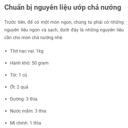
Chuẩn bị nguyên liệu ướp chả nướng
Trước tiên, để có một món ngon, chúng ta phải có những
nguyên liệu ngon và sạch, dưới đây là những nguyên liệu
cần cho món chả nướng nhé.
Thịt nạc vai: 1kg
Hành khô: 50 gram
Tỏi: 1 củ
Ớt: 2 quả
Đường: 3 thìa
Nước mắm: 3 thìa
Mì chính: 1 thìa