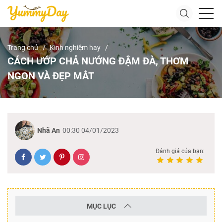
Trang chủ
Kinh nghiệm hay
CÁCH ƯỚP CHẢ NƯỚNG ĐẬM ĐÀ, THƠM
NGON VÀ ĐẸP MẮT
Nhã An
00:30 04/01/2023
Đánh giá của bạn:
MỤC LỤC