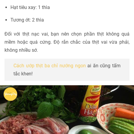
Hạt tiêu xay: 1 thìa
Tương ớt: 2 thìa
Đối với thịt nạc vai, bạn nên chọn phần thịt không quá
mềm hoặc quá cứng. Độ rắn chắc của thịt vai vừa phải,
không nhiều sớ.
Cách ướp thịt ba chỉ nướng ngon
ai ăn cũng tấm
tắc khen!