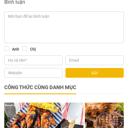
Bình luận
Anh
Chị
Gửi
CÔNG THỨC CÙNG DANH MỤC