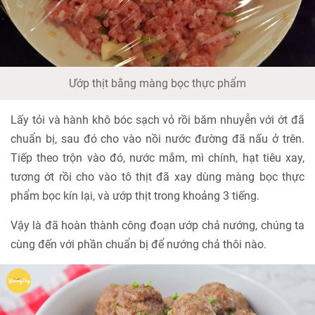
Ướp thịt bằng màng bọc thực phẩm
Lấy tỏi và hành khô bóc sạch vỏ rồi băm nhuyễn với ớt đã
chuẩn bị, sau đó cho vào nồi nước đường đã nấu ở trên.
Tiếp theo trộn vào đó, nước mắm, mì chính, hạt tiêu xay,
tương ớt rồi cho vào tô thịt đã xay dùng màng bọc thực
phẩm bọc kín lại, và ướp thịt trong khoảng 3 tiếng.
Vậy là đã hoàn thành công đoạn ướp chả nướng, chúng ta
cùng đến với phần chuẩn bị để nướng chả thôi nào.