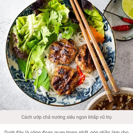
Cách ướp chả nướng siêu ngon khắp vũ trụ
Dưới đây là công đoạn quan trọng nhất, góp phần làm cho