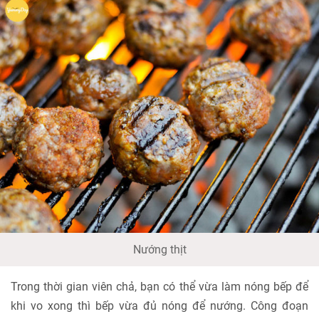
Nướng thịt
Trong thời gian viên chả, bạn có thể vừa làm nóng bếp để
khi vo xong thì bếp vừa đủ nóng để nướng. Công đoạn