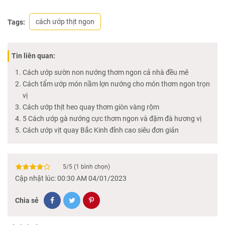
cách ướp thịt ngon
Tags:
Tin liên quan:
Cách ướp sườn non nướng thơm ngon cả nhà đều mê
Cách tẩm ướp món nầm lợn nướng cho món thơm ngon trọn
vị
Cách ướp thịt heo quay thơm giòn vàng rộm
5 Cách ướp gà nướng cực thơm ngon và đậm đà hương vị
Cách ướp vịt quay Bắc Kinh đỉnh cao siêu đơn giản
5
/
5
(
1
bình chọn)
Cập nhật lúc: 00:30 AM 04/01/2023
Chia sẻ