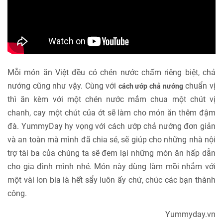
Mỗi món ăn Việt đều có chén nước chấm riêng biệt, chả
nướng cũng như vậy. Cùng với
chuẩn vị
cách ướp chả nướng
thì ăn kèm với một chén nước mắm chua một chút vị
chanh, cay một chút của ớt sẽ làm cho món ăn thêm đậm
đà. YummyDay hy vọng với cách ướp chả nướng đơn giản
và an toàn mà mình đã chia sẻ, sẽ giúp cho những nhà nội
trợ tài ba của chúng ta sẽ đem lại những món ăn hấp dẫn
cho gia đình mình nhé. Món này dùng làm mồi nhắm với
một vài lon bia là hết sẩy luôn ấy chứ, chúc các bạn thành
công.
Yummyday.vn