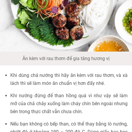
Ăn kèm với rau thơm để gia tăng hương vị
Khi dùng chả nướng thì hãy ăn kèm với rau thơm, và xà
lách thì sẽ làm món ăn chuẩn vị hơn đấy nhé.
Khi nướng đừng để than hồng quá vì như vậy sẽ làm
mỡ của chả chảy xuống làm cháy chín bên ngoài nhưng
bên trong thực chất vẫn chưa chín.
Nếu bạn không có bếp than, có thể thay bằng lò nướng,
nhiệt độ ở khoảng 190 – 200 độ C. Dùng giấy bạc bọc