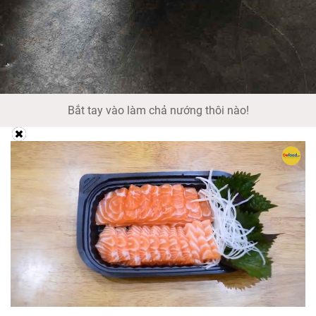
Bắt tay vào làm chả nướng thôi nào!