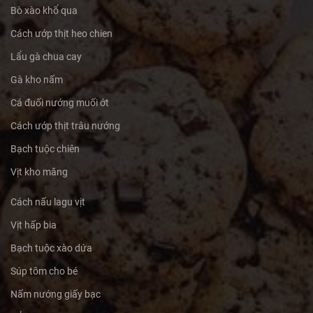
Bò xào khổ qua
Cách ướp thịt heo chien
Lẩu gà chua cay
Gà kho nấm
Cá đuối nướng muối ớt
Cách ướp thịt trâu nướng
Bạch tuộc chiên
Vịt kho măng
Cách nấu lagu vịt
Vịt hấp bia
Bạch tuộc xào dứa
Súp tôm cho bé
Nấm nướng giấy bạc