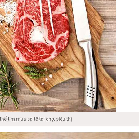
hể tìm mua sa tế tại chợ, siêu thị