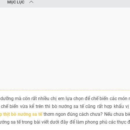
MỤC LỤC
nh dưỡng mà còn rất nhiều chị em lựa chọn để chế biến các món
chế biến vừa kể trên thì bò nướng sa tế cũng rất hợp khẩu v
 thịt bò nướng sa tế
thơm ngon đúng cách chưa? Nếu chưa biết
ng sa tế trong bài viết dưới đây để làm phong phú các thực 