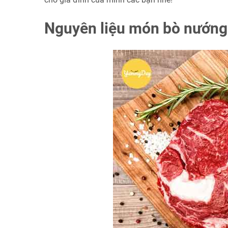
Nguyên liệu món bò nướng 