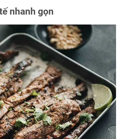
 tế nhanh gọn