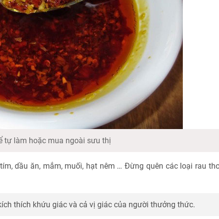
hể tự làm hoặc mua ngoài sưu thị
nh tím, dầu ăn, mắm, muối, hạt nêm … Đừng quên các loại rau t
kích thích khứu giác và cả vị giác của người thưởng thức.