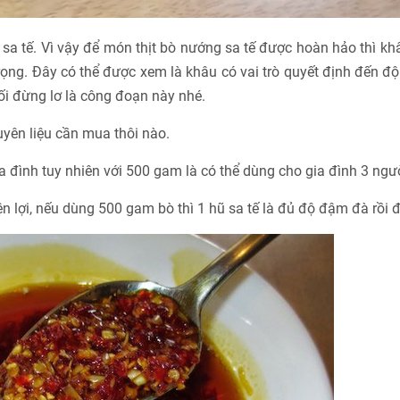
g sa tế. Vì vậy để món thịt bò nướng sa tế được hoàn hảo thì k
trọng. Đây có thể được xem là khâu có vai trò quyết định đến đ
i đừng lơ là công đoạn này nhé.
uyên liệu cần mua thôi nào.
ia đình tuy nhiên với 500 gam là có thể dùng cho gia đình 3 ngườ
ện lợi, nếu dùng 500 gam bò thì 1 hũ sa tế là đủ độ đậm đà rồi 