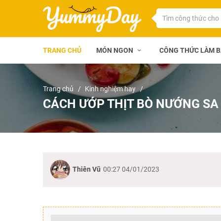
TRANG CHỦ
MÓN NGON
CÔNG THỨC LÀM 
Trang chủ
Kinh nghiệm hay
CÁCH ƯỚP THỊT BÒ NƯỚNG SA
Thiên Vũ
00:27 04/01/2023