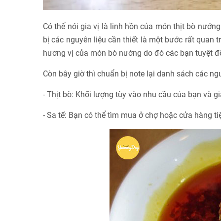
Có thể nói gia vị là linh hồn của món thịt bò nướn
bị các nguyên liệu cần thiết là một bước rất quan 
hương vị của món bò nướng do đó các bạn tuyệt đố
Còn bây giờ thì chuẩn bị note lại danh sách các ng
- Thịt bò: Khối lượng tùy vào nhu cầu của bạn và g
- Sa tế: Bạn có thể tìm mua ở chợ hoặc cửa hàng ti