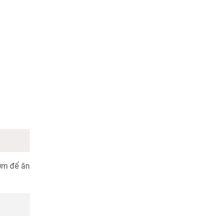
hơm để ăn