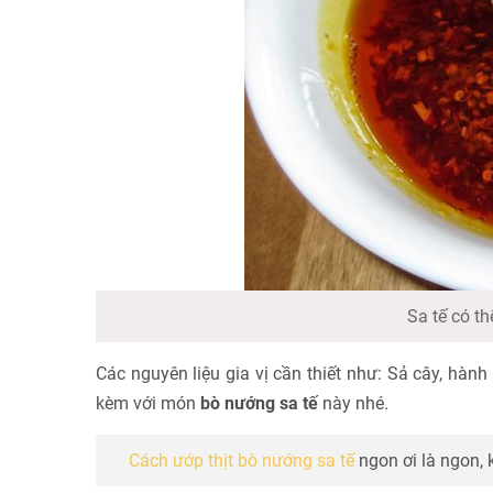
Sa tế có t
Các nguyên liệu gia vị cần thiết như: Sả cây, hà
kèm với món
bò nướng sa tế
này nhé.
Cách ướp thịt bò nướng sa tế
ngon ơi là ngon, 