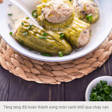
Tèng teng đã hoàn thành xong món canh khổ qua chay vạn