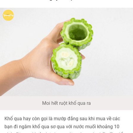
Moi hết ruột khổ qua ra
Khổ qua hay còn gọi là mướp đắng sau khi mua về các
bạn đi ngâm khổ qua sơ qua với nước muối khoảng 10