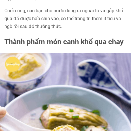
Cuối cùng, các bạn cho nước dùng ra ngoài tô và gắp khổ
qua đã được hấp chín vào, có thể trang tri thêm ít tiêu và
ngò rồi sau đó thưởng thức.
Thành phẩm món canh khổ qua chay