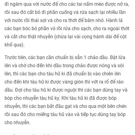
đi ngâm qua với nước để cho các tai nấm mèo được nở ra,
rồi sau đó cắt bỏ đi phần cuống và rửa sạch lại nhiều lần
với nước rồi thái sợi và cho ra thớt để băm nhỏ. Hành lá
các bạn bóc bỏ phần vỏ rồi rửa cho sạch, cho ra ngoài thớt
và cắt cho thật nhuyễn (chừa lại vài cọng hành dài để cột
khổ qua).
Trước tiên, các bạn cần chuẩn bị sẵn 1 chảo dầu. Bật lửa
lên và chờ cho đến khi dầu trong chảo được nóng và sôi
lên, thì các bạn cho tàu hũ ki đã chuẩn bị vào chiên lên
cho đến khi tàu hũ ki được vàng giòn thì vớt ra rổ để ráo
dầu. Đợi cho tàu hũ ki được nguội thì các bạn dùng tay và
bóp cho nhuyễn tàu hũ ky. Khi tàu hũ ki đã được bóp
nhuyễn, thì các bạn bắt đầu gạt và cho qua một bên chén
rồi sau đó cho miếng tàu hũ vào và tiếp tục dùng tay bóp
cho nhuyễn.