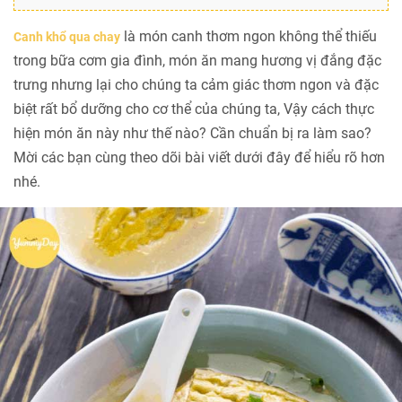
là món canh thơm ngon không thể thiếu
Canh khổ qua chay
trong bữa cơm gia đình, món ăn mang hương vị đắng đặc
trưng nhưng lại cho chúng ta cảm giác thơm ngon và đặc
biệt rất bổ dưỡng cho cơ thể của chúng ta, Vậy cách thực
hiện món ăn này như thế nào? Cần chuẩn bị ra làm sao?
Mời các bạn cùng theo dõi bài viết dưới đây để hiểu rõ hơn
nhé.