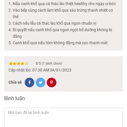
Nấu canh khổ qua cá thác lác thiệt healthy cho ngày oi bức
Vào bếp cùng cách làm khổ qua xào trứng thanh nhiệt cơ
thể
Cách nấu lẩu cá thác lác khổ qua ngon chuẩn vị
Bí quyết nấu canh khổ qua ngon ngọt bổ dưỡng không bị
đắng
Canh khổ qua nấu tôm không đắng mà cực thanh mát
5
/
5
(
1
bình chọn)
Cập nhật lúc: 07:30 AM 04/01/2023
Chia sẻ
Bình luận