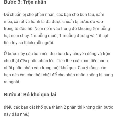
Bước 3: Trộn nhân
Để chuẩn bị cho phần nhân, các bạn cho bún tàu, nấm
mèo, cà rốt và hành lá đã được chuẩn bị trước đó vào
trong tô đậu hũ. Nêm nếm vào trong đó khoảng ½ muỗng
hạt nêm chay, 1 muỗng muối, 1 muỗng đường và 1 ít hạt
tiêu tùy sở thích mỗi người.
Ở bước này các bạn nên đeo bao tay chuyên dùng và trộn
cho thật đều phần nhân lên. Tiếp theo các bạn tiến hành
nhồi phần nhân vào trong ruột khổ qua. Chú ý rằng, các
bạn nên ém cho thật chặt để cho phần nhân không bị bung
ra ngoài.
Bước 4: Bó khổ qua lại
(Nếu các bạn cắt khổ qua thành 2 phần thì không cần bước
này đâu nhé.)