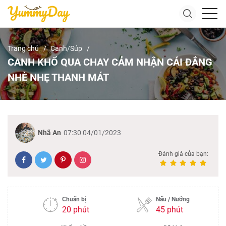
Trang chủ
Canh/Súp
CANH KHỔ QUA CHAY CẢM NHẬN CÁI ĐẮNG
NHÈ NHẸ THANH MÁT
Nhã An
07:30 04/01/2023
Đánh giá của bạn:
Chuẩn bị
Nấu / Nướng
20 phút
45 phút