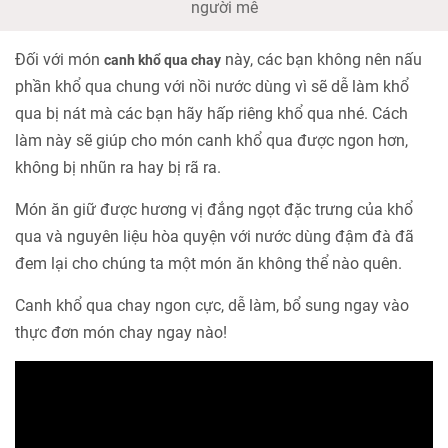
người mê
Đối với món
này, các bạn không nên nấu
canh khổ qua chay
phần khổ qua chung với nồi nước dùng vì sẽ dễ làm khổ
qua bị nát mà các bạn hãy hấp riêng khổ qua nhé. Cách
làm này sẽ giúp cho món canh khổ qua được ngon hơn,
không bị nhũn ra hay bị rã ra.
Món ăn giữ được hương vị đắng ngọt đặc trưng của khổ
qua và nguyên liệu hòa quyện với nước dùng đậm đà đã
đem lại cho chúng ta một món ăn không thể nào quên.
Canh khổ qua chay ngon cực, dễ làm, bổ sung ngay vào
thực đơn món chay ngay nào!