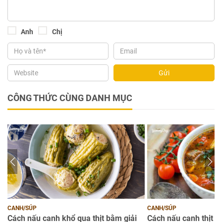
Anh
Chị
Gửi
CÔNG THỨC CÙNG DANH MỤC
CANH/SÚP
CANH/SÚP
ng
Cách nấu canh khổ qua thịt bằm giải
Cách nấu canh thịt b