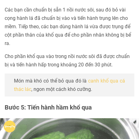
Các bạn cần chuẩn bị sẵn 1 nồi nước sôi, sau đó bỏ vài
cọng hành lá đã chuẩn bị vào và tiến hành trụng lên cho
mềm. Tiếp theo, các bạn dùng hành lá vừa được trụng để
cột phần thân của khổ qua để cho phần nhân không bị bể
ra.
Cho phần khổ qua vào trong nồi nước sôi đã được chuẩn
bị và tiến hành hấp trong khoảng 20 đến 30 phút.
Món mà khó có thể bỏ qua đó là
canh khổ qua cá
thác lác
, ngon một cách khó cưỡng.
Bước 5: Tiến hành hầm khổ qua