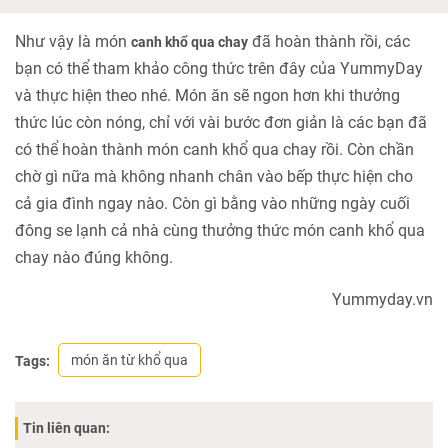
Như vậy là món
đã hoàn thành rồi, các
canh khổ qua chay
bạn có thể tham khảo công thức trên đây của YummyDay
và thực hiện theo nhé. Món ăn sẽ ngon hơn khi thưởng
thức lúc còn nóng, chỉ với vài bước đơn giản là các bạn đã
có thể hoàn thành món canh khổ qua chay rồi. Còn chần
chờ gì nữa mà không nhanh chân vào bếp thực hiện cho
cả gia đình ngay nào. Còn gì bằng vào những ngày cuối
đông se lạnh cả nhà cùng thưởng thức món canh khổ qua
chay nào đúng không.
Yummyday.vn
món ăn từ khổ qua
Tags:
Tin liên quan: