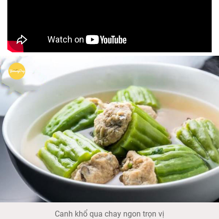
Canh khổ qua chay ngon trọn vị