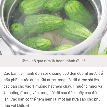
Hầm khổ qua nữa là hoàn thành rồi nè!
Các bạn tiến hành đun sôi khoảng 500 đến 600ml nước để
nấu phần nước dùng. Khi nước trong nồi đã được sôi lên,
các bạn cho vào 1 muỗng hạt nêm chay, 1 muỗng muối và
½ muỗng đường vào trong nồi rồi sau đó khuấy cho đều
lên. Các bạn có thể nêm nếm lại một lần nữa sao cho phù
hợp với khẩu vị.