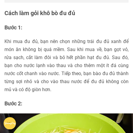
Cách làm gỏi khô bò đu đủ
Bước 1:
Khi mua đu đủ, bạn nên chọn những trái đu đủ xanh để
món ăn không bị quá mềm. Sau khi mua về, bạn gọt vỏ,
rửa sạch, cắt làm đôi và bỏ hết phần hạt đu đủ. Sau đó,
bạn cho nước lạnh vào thau và cho thêm một ít đá cùng
nước cốt chanh vào nước. Tiếp theo, bạn bào đu đủ thành
từng sợi nhỏ và cho vào thau nước để đu đủ không còn
mủ và có độ giòn hơn.
Bước 2: