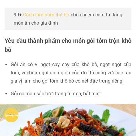
99+
Cách làm nộm thịt bò
cho chị em cần đa dạng
món ăn cho gia đình
Yêu cầu thành phẩm cho món gỏi tôm trộn khô
bò
Gỏi ăn có vị ngọt cay cay của khô bò, ngọt ngọt của
tôm, vị chua ngọt giòn giòn của đu đủ cùng với các rau
gia vị làm cho gỏi tôm khô bò có nét đặc trưng riêng.
Gỏi có màu sắc tươi trang trí đẹp, bắt mắt.