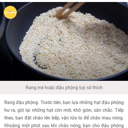
Rang mè hoặc đậu phộng tuỳ sở thích
Rang đậu phộng. Trước tiên, bạn lựa những hạt đậu phộng
hư ra, giữ lại những hạt còn mới, khô giòn, săn chắc. Tiếp
theo, bạn đặt chảo lên bếp, vặn lửa to để chảo mau nóng.
Khoảng một phút sau khi chảo nóng, bạn cho đậu phộng