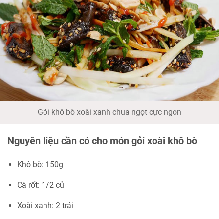
Gỏi khô bò xoài xanh chua ngọt cực ngon
Nguyên liệu cần có cho món gỏi xoài khô bò
Khô bò: 150g
Cà rốt: 1/2 củ
Xoài xanh: 2 trái