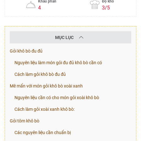
Khẩu phần
Độ khó
4
3/5
MỤC LỤC
Gỏi khô bò đu đủ
Nguyên liệu làm món gỏi đu đủ khô bò cần có
Cách làm gỏi khô bò đu đủ
Mê mẩn với món gỏi khô bò xoài xanh
Nguyên liệu cần có cho món gỏi xoài khô bò
Cách làm gỏi xoài xanh khô bò:
Gỏi tôm khô bò
Các nguyên liệu cần chuẩn bị