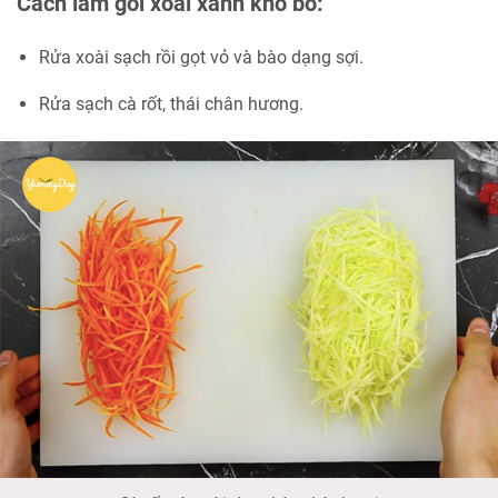
Cách làm gỏi xoài xanh khô bò:
Rửa xoài sạch rồi gọt vỏ và bào dạng sợi.
Rửa sạch cà rốt, thái chân hương.