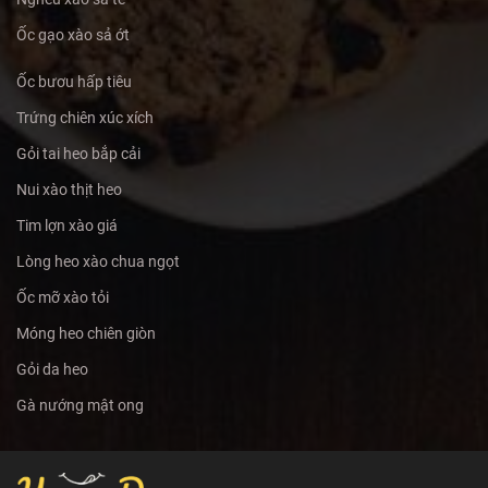
Ốc gạo xào sả ớt
Ốc bươu hấp tiêu
Trứng chiên xúc xích
Gỏi tai heo bắp cải
Nui xào thịt heo
Tim lợn xào giá
Lòng heo xào chua ngọt
Ốc mỡ xào tỏi
Móng heo chiên giòn
Gỏi da heo
Gà nướng mật ong