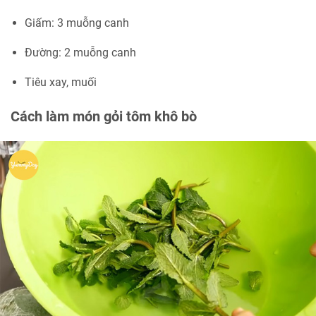
Giấm: 3 muỗng canh
Đường: 2 muỗng canh
Tiêu xay, muối
Cách làm món gỏi tôm khô bò