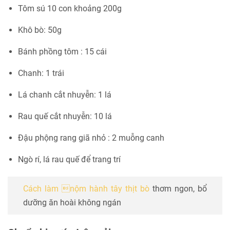
Tôm sú 10 con khoảng 200g
Khô bò: 50g
Bánh phồng tôm : 15 cái
Chanh: 1 trái
Lá chanh cắt nhuyễn: 1 lá
Rau quế cắt nhuyễn: 10 lá
Đậu phộng rang giã nhỏ : 2 muỗng canh
Ngò rí, lá rau quế để trang trí
Cách làm nộm hành tây thịt bò
thơm ngon, bổ
dưỡng ăn hoài không ngán