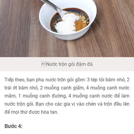
Nước trộn gỏi đậm đà
Tiếp theo, bạn pha nước trộn gỏi gồm: 3 tép tỏi băm nhỏ, 2
trái ớt băm nhỏ, 2 muỗng canh giấm, 4 muỗng canh nước
mắm, 1 muỗng canh đường, 4 muỗng canh nước để làm
nước trộn gỏi. Bạn cho các gia vị vào chén và trộn đều lên
để mọi thứ được hòa tan.
Bước 4: