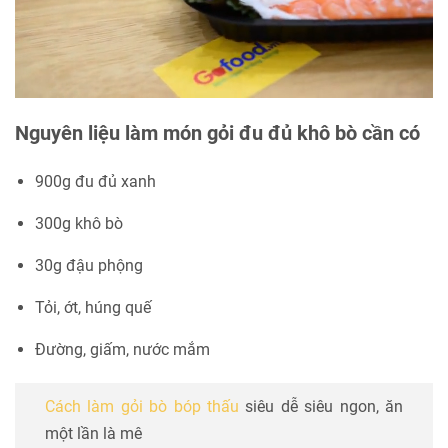
Nguyên liệu làm món gỏi đu đủ khô bò cần có
900g đu đủ xanh
300g khô bò
30g đậu phộng
Tỏi, ớt, húng quế
Đường, giấm, nước mắm
Cách làm gỏi bò bóp thấu
siêu dễ siêu ngon, ăn
một lần là mê