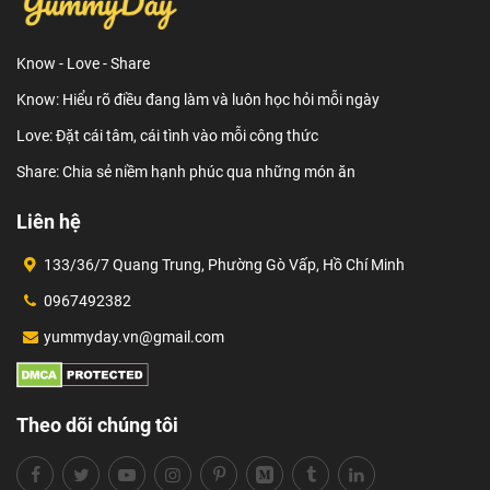
Know - Love - Share
Know: Hiểu rõ điều đang làm và luôn học hỏi mỗi ngày
Love: Đặt cái tâm, cái tình vào mỗi công thức
Share: Chia sẻ niềm hạnh phúc qua những món ăn
Liên hệ
133/36/7 Quang Trung, Phường Gò Vấp, Hồ Chí Minh
0967492382
yummyday.vn@gmail.com
Theo dõi chúng tôi