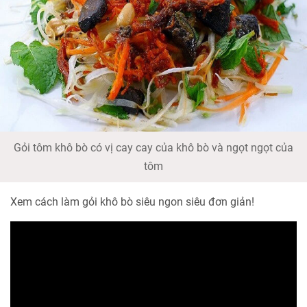
Gỏi tôm khô bò có vị cay cay của khô bò và ngọt ngọt của
tôm
Xem cách làm gỏi khô bò siêu ngon siêu đơn giản!