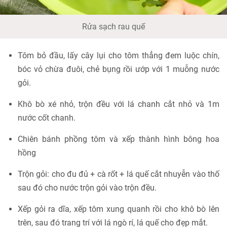
Rửa sạch rau quế
Tôm bỏ đầu, lấy cây lụi cho tôm thẳng đem luộc chín,
bóc vỏ chừa đuôi, chẻ bụng rồi ướp với 1 muỗng nước
gỏi.
Khô bò xé nhỏ, trộn đều với lá chanh cắt nhỏ và 1m
nước cốt chanh.
Chiên bánh phồng tôm và xếp thành hình bông hoa
hồng
Trộn gỏi: cho đu đủ + cà rốt + lá quế cắt nhuyễn vào thố
sau đó cho nước trộn gỏi vào trộn đều.
Xếp gỏi ra dĩa, xếp tôm xung quanh rồi cho khô bò lên
trên, sau đó trang trí với lá ngò rí, lá quế cho đẹp mắt.