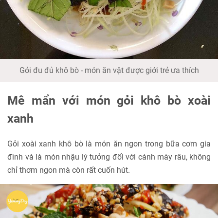
Gỏi đu đủ khô bò - món ăn vặt được giới trẻ ưa thích
Mê mẩn với món gỏi khô bò xoài
xanh
Gỏi xoài xanh khô bò là món ăn ngon trong bữa cơm gia
đình và là món nhậu lý tưởng đối với cánh mày râu, không
chỉ thơm ngon mà còn rất cuốn hút.