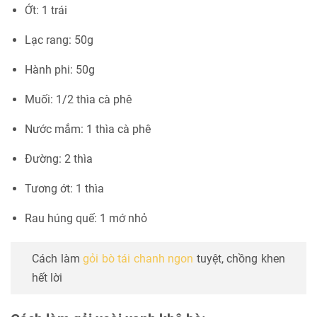
Ớt: 1 trái
Lạc rang: 50g
Hành phi: 50g
Muối: 1/2 thìa cà phê
Nước mắm: 1 thìa cà phê
Đường: 2 thìa
Tương ớt: 1 thìa
Rau húng quế: 1 mớ nhỏ
Cách làm
gỏi bò tái chanh ngon
tuyệt, chồng khen
hết lời