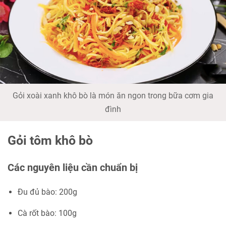
Gỏi xoài xanh khô bò là món ăn ngon trong bữa cơm gia
đình
Gỏi tôm khô bò
Các nguyên liệu cần chuẩn bị
Đu đủ bào: 200g
Cà rốt bào: 100g