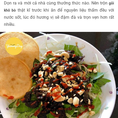
Dọn ra và mời cả nhà cùng thưởng thức nào. Nên trộn
gỏi
thật kĩ trước khi ăn để nguyên liệu thấm đều với
khô bò
nước sốt, lúc đó hương vị sẽ đậm đà và trọn vẹn hơn rất
nhiều.