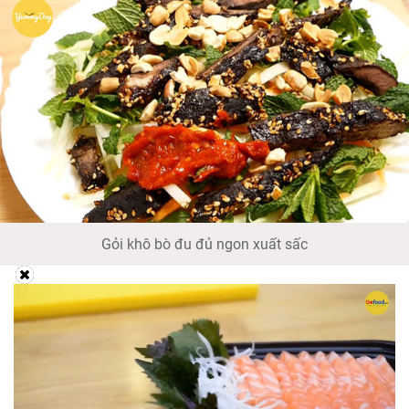
Gỏi khô bò đu đủ ngon xuất sấc