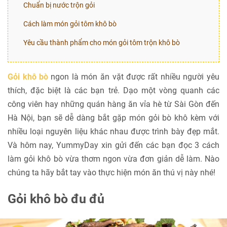
Chuẩn bị nước trộn gỏi
Cách làm món gỏi tôm khô bò
Yêu cầu thành phẩm cho món gỏi tôm trộn khô bò
Gỏi khô bò
ngon là món ăn vặt được rất nhiều người yêu
thích, đặc biệt là các bạn trẻ. Dạo một vòng quanh các
công viên hay những quán hàng ăn vỉa hè từ Sài Gòn đến
Hà Nội, bạn sẽ dễ dàng bắt gặp món gỏi bò khô kèm với
nhiều loại nguyên liệu khác nhau được trình bày đẹp mắt.
Và hôm nay, YummyDay xin gửi đến các bạn đọc 3 cách
làm gỏi khô bò vừa thơm ngon vừa đơn giản dễ làm. Nào
chúng ta hãy bắt tay vào thực hiện món ăn thú vị này nhé!
Gỏi khô bò đu đủ