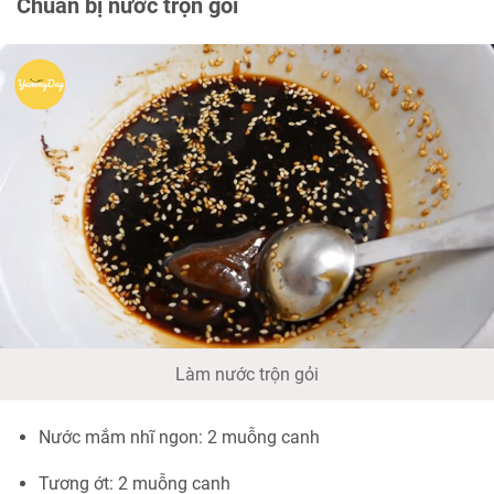
Chuẩn bị nước trộn gỏi
Làm nước trộn gỏi
Nước mắm nhĩ ngon: 2 muỗng canh
Tương ớt: 2 muỗng canh