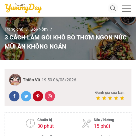
Trang chủ
Gỏi/Nộm
3 CÁCH LÀM GỎI KHÔ BÒ THƠM NGON NỨC
MŨI ĂN KHÔNG NGÁN
Thiên Vũ
19:59 06/08/2026
Đánh giá của bạn:
Chuẩn bị
Nấu / Nướng
30 phút
15 phút