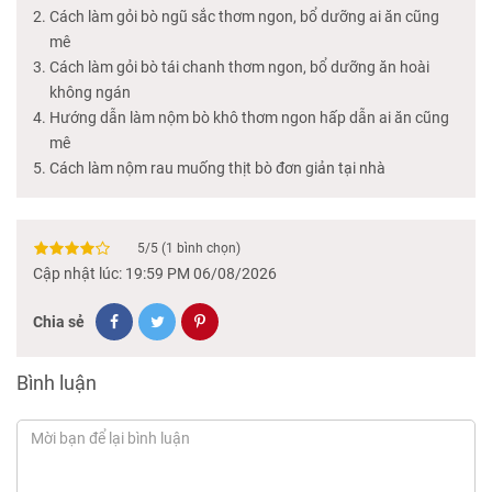
Cách làm gỏi bò ngũ sắc thơm ngon, bổ dưỡng ai ăn cũng
mê
Cách làm gỏi bò tái chanh thơm ngon, bổ dưỡng ăn hoài
không ngán
Hướng dẫn làm nộm bò khô thơm ngon hấp dẫn ai ăn cũng
mê
Cách làm nộm rau muống thịt bò đơn giản tại nhà
5
/
5
(
1
bình chọn)
Cập nhật lúc: 19:59 PM 06/08/2026
Chia sẻ
Bình luận