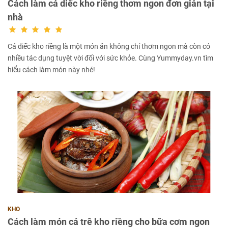
Cách làm cá diếc kho riềng thơm ngon đơn giản tại
nhà
Cá diếc kho riềng là một món ăn không chỉ thơm ngon mà còn có
nhiều tác dụng tuyệt vời đối với sức khỏe. Cùng Yummyday.vn tìm
hiểu cách làm món này nhé!
KHO
Cách làm món cá trê kho riềng cho bữa cơm ngon