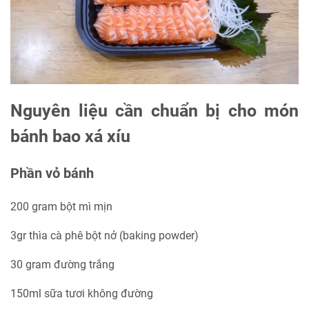
Nguyên liệu cần chuẩn bị cho món
bánh bao xá xíu
Phần vỏ bánh
200 gram bột mì mịn
3gr thìa cà phê bột nở (baking powder)
30 gram đường trắng
150ml sữa tươi không đường