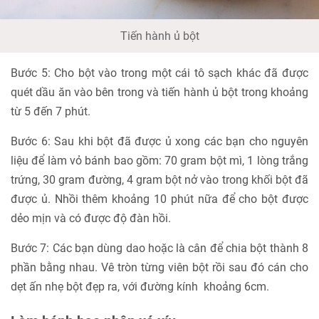
Tiến hành ủ bột
Bước 5: Cho bột vào trong một cái tô sạch khác đã được
quét dầu ăn vào bên trong và tiến hành ủ bột trong khoảng
từ 5 đến 7 phút.
Bước 6: Sau khi bột đã được ủ xong các bạn cho nguyên
liệu để làm vỏ bánh bao gồm: 70 gram bột mì, 1 lòng trắng
trứng, 30 gram đường, 4 gram bột nở vào trong khối bột đã
được ủ. Nhồi thêm khoảng 10 phút nữa để cho bột được
dẻo mịn và có được độ đàn hồi.
Bước 7: Các bạn dùng dao hoặc là cân để chia bột thành 8
phần bằng nhau. Vê tròn từng viên bột rồi sau đó cán cho
dẹt ấn nhẹ bột đẹp ra, với đường kính khoảng 6cm.