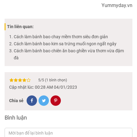
Yummyday.vn
Tin liên quan:
Cách làm bánh bao chay mềm thơm siêu đơn giản
Cách làm bánh bao kim sa trứng muối ngon ngất ngây
Cách làm bánh bao chiên ăn bao ghiền vừa thơm vừa đậm
đà
5
/
5
(
1
bình chọn)
Cập nhật lúc: 00:28 AM 04/01/2023
Chia sẻ
Bình luận