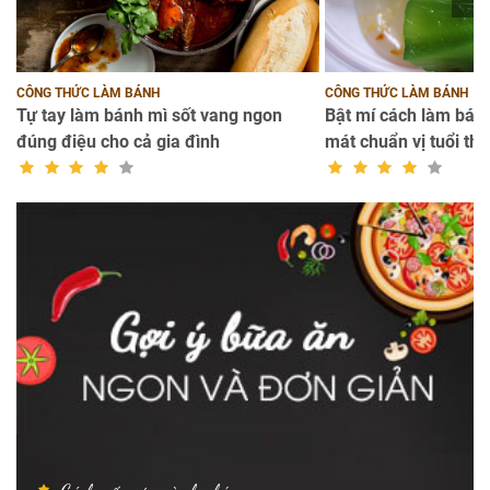
CÔNG THỨC LÀM BÁNH
CÔNG THỨC LÀM BÁNH
Tự tay làm bánh mì sốt vang ngon
Bật mí cách làm bánh
đúng điệu cho cả gia đình
mát chuẩn vị tuổi thơ