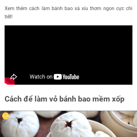
Xem thêm cách làm bánh bao xá xíu thơm ngon cực chi
tiết!
Cách để làm vỏ bánh bao mềm xốp