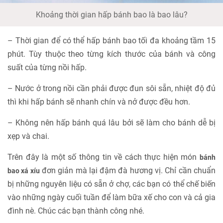
Khoảng thời gian hấp bánh bao là bao lâu?
– Thời gian để có thể hấp bánh bao tối đa khoảng tầm 15
phút. Tùy thuộc theo từng kích thước của bánh và công
suất của từng nồi hấp.
– Nước ở trong nồi cần phải được đun sôi sẵn, nhiệt độ đủ
thì khi hấp bánh sẽ nhanh chín và nở được đều hơn.
– Không nên hấp bánh quá lâu bởi sẽ làm cho bánh dễ bị
xẹp và chai.
Trên đây là một số thông tin về cách thực hiện món
bánh
đơn giản mà lại đậm đà hương vị. Chỉ cần chuẩn
bao xá xíu
bị những nguyên liệu có sẵn ở chợ, các bạn có thể chế biến
vào những ngày cuối tuần để làm bữa xế cho con và cả gia
đình nè. Chúc các bạn thành công nhé.