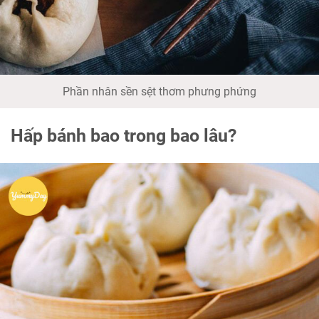
Phần nhân sền sệt thơm phưng phứng
Hấp bánh bao trong bao lâu?