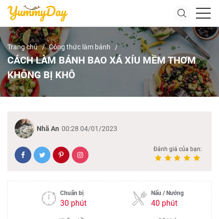
Trang chủ
Công thức làm bánh
CÁCH LÀM BÁNH BAO XÁ XÍU MỀM THƠM
KHÔNG BỊ KHÔ
Nhã An
00:28 04/01/2023
Đánh giá của bạn:
Chuẩn bị
Nấu / Nướng
30 phút
40 phút