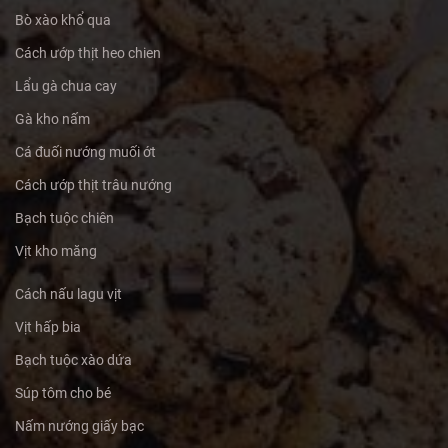
Bò xào khổ qua
Cách ướp thịt heo chien
Lẩu gà chua cay
Gà kho nấm
Cá đuối nướng muối ớt
Cách ướp thịt trâu nướng
Bạch tuộc chiên
Vịt kho măng
Cách nấu lagu vịt
Vịt hấp bia
Bạch tuộc xào dứa
Súp tôm cho bé
Nấm nướng giấy bạc