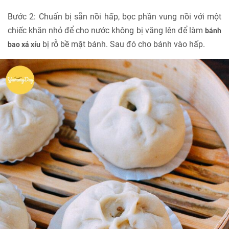
Bước 2: Chuẩn bị sẵn nồi hấp, bọc phần vung nồi với một
chiếc khăn nhỏ để cho nước không bị văng lên để làm
bánh
bị rỗ bề mặt bánh. Sau đó cho bánh vào hấp.
bao xá xíu