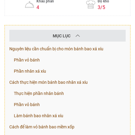
Khẩu phần
Độ khó
4
3/5
MỤC LỤC
Nguyên liệu cần chuẩn bị cho món bánh bao xá xíu
Phần vỏ bánh
Phần nhân xá xíu
Cách thực hiện món bánh bao nhân xá xíu
Thực hiện phần nhân bánh
Phần vỏ bánh
Làm bánh bao nhân xá xíu
Cách để làm vỏ bánh bao mềm xốp