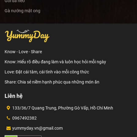
Gỏi da heo
Gà nướng mật ong
Know - Love - Share
Know: Hiểu rõ điều đang làm và luôn học hỏi mỗi ngày
Love: Đặt cái tâm, cái tình vào mỗi công thức
Share: Chia sẻ niềm hạnh phúc qua những món ăn
Liên hệ
133/36/7 Quang Trung, Phường Gò Vấp, Hồ Chí Minh
0967492382
yummyday.vn@gmail.com