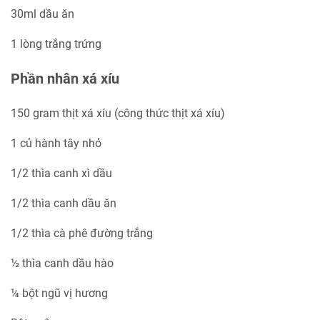
30ml dầu ăn
1 lòng trắng trứng
Phần nhân xá xíu
150 gram thịt xá xíu (công thức thịt xá xíu)
1 củ hành tây nhỏ
1/2 thìa canh xì dầu
1/2 thìa canh dầu ăn
1/2 thìa cà phê đường trắng
½ thìa canh dầu hào
¼ bột ngũ vị hương