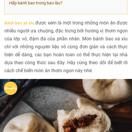
Hấp bánh bao trong bao lâu?
được xem là một trong những món ăn được
Bánh bao xá xíu
nhiều người ưa chuộng, đặc trưng bởi hương vị thơm ngon
của lớp vỏ, đậm đà của phần nhân. Món bánh bao xá xíu
chỉ với những nguyên liệu vô cùng đơn giản và cách thực
hiện dễ dàng, các bạn hoàn toàn có thể thực hiện tại nhà
dựa theo công thức sau đây. Hãy cùng theo dõi để biết rõ
cách chế biến món ăn thơm ngon này nhé.