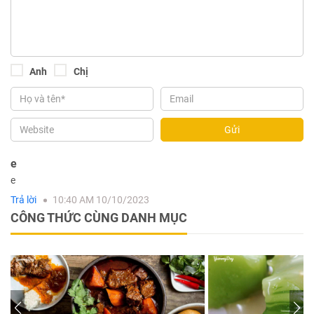
Anh
Chị
Gửi
e
e
Trả lời
10:40 AM 10/10/2023
CÔNG THỨC CÙNG DANH MỤC