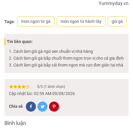
Yummyday.vn
món ngon từ gà
món ngon từ hành tây
gỏi gà
Tags:
Tin liên quan:
Cách làm gỏi gà ngó sen chuẩn vị nhà hàng
Cách làm gỏi gà bắp chuối thơm ngon trọn vị cho cả gia đình
Cách làm gỏi gà bắp cải thơm ngon mà cực đơn giản tại nhà
5
/
5
(
1
bình chọn)
Cập nhật lúc: 02:59 AM 09/08/2026
Chia sẻ
Bình luận