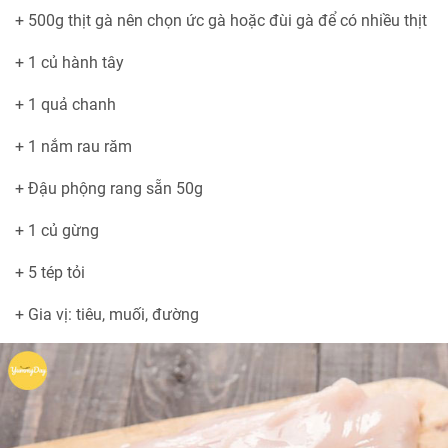
+ 500g thịt gà nên chọn ức gà hoặc đùi gà để có nhiều thịt
+ 1 củ hành tây
+ 1 quả chanh
+ 1 nắm rau răm
+ Đậu phộng rang sẵn 50g
+ 1 củ gừng
+ 5 tép tỏi
+ Gia vị: tiêu, muối, đường