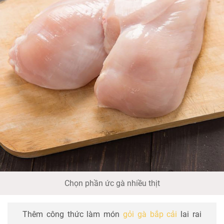
Chọn phần ức gà nhiều thịt
Thêm công thức làm món
gỏi gà bắp cải
lai rai