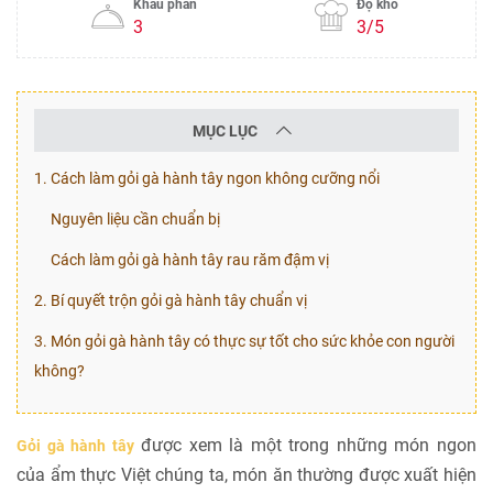
Khẩu phần
Độ khó
3
3/5
MỤC LỤC
1. Cách làm gỏi gà hành tây ngon không cưỡng nổi
Nguyên liệu cần chuẩn bị
Cách làm gỏi gà hành tây rau răm đậm vị
2. Bí quyết trộn gỏi gà hành tây chuẩn vị
3. Món gỏi gà hành tây có thực sự tốt cho sức khỏe con người
không?
được xem là một trong những món ngon
Gỏi gà hành tây
của ẩm thực Việt chúng ta, món ăn thường được xuất hiện