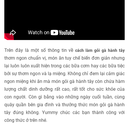
Trên đây là một số thông tin về
cách làm gỏi gà hành tây
thơm ngon chuẩn vị, món ăn tuy chế biến đơn giản nhưng
lại luôn luôn xuất hiện trong các bữa cơm hay các bữa tiệc
bởi sự thơm ngon và lạ miệng. Không chỉ đem lại cảm giác
ngon miệng khi ăn mà món gỏi gà hành tây còn chứa hàm
lượng chất dinh dưỡng rất cao, rất tốt cho sức khỏe của
con người. Còn gì bằng vào những ngày cuối tuần, cùng
quây quần bên gia đình và thưởng thức món gỏi gà hành
tây đúng không. Yummy chúc các bạn thành công với
công thức ở trên nhé.