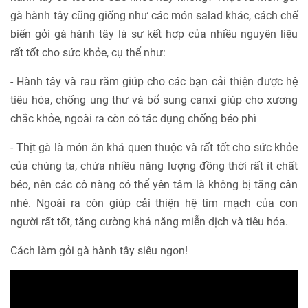
gà hành tây cũng giống như các món salad khác, cách chế
biến gỏi gà hành tây là sự kết hợp của nhiều nguyên liệu
rất tốt cho sức khỏe, cụ thể như:
- Hành tây và rau răm giúp cho các bạn cải thiện được hệ
tiêu hóa, chống ung thư và bổ sung canxi giúp cho xương
chắc khỏe, ngoài ra còn có tác dụng chống béo phì
- Thịt gà là món ăn khá quen thuộc và rất tốt cho sức khỏe
của chúng ta, chứa nhiều năng lượng đồng thời rất ít chất
béo, nên các cô nàng có thể yên tâm là không bị tăng cân
nhé. Ngoài ra còn giúp cải thiện hệ tim mạch của con
người rất tốt, tăng cường khả năng miễn dịch và tiêu hóa.
Cách làm gỏi gà hành tây siêu ngon!