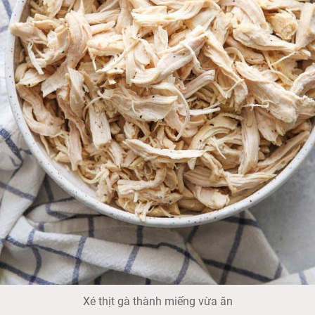
Xé thịt gà thành miếng vừa ăn