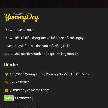
Know - Love - Share
Know: Hiểu rõ điều đang làm và luôn học hỏi mỗi ngày
Love: Đặt cái tâm, cái tình vào mỗi công thức
Share: Chia sẻ niềm hạnh phúc qua những món ăn
Liên hệ
133/36/7 Quang Trung, Phường Gò Vấp, Hồ Chí Minh
0967492382
yummyday.vn@gmail.com