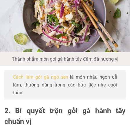
Thành phẩm món gỏi gà hành tây đậm đà hương vị
Cách làm gỏi gà ngó sen
là món nhậu ngon dễ
làm, thường dùng trong các bữa tiệc nhẹ cuối
tuần.
2. Bí quyết trộn gỏi gà hành tây
chuẩn vị