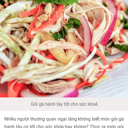
Gỏi gà hành tây tốt cho sức khoẻ
Nhiều người thường quan ngại rằng không biết món gỏi gà
hành tây có tốt cho sức khỏe hay không? Thực ra món gỏi