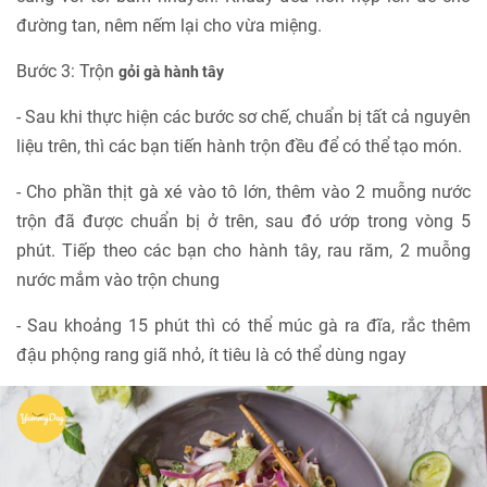
đường tan, nêm nếm lại cho vừa miệng.
Bước 3: Trộn
gỏi gà hành tây
- Sau khi thực hiện các bước sơ chế, chuẩn bị tất cả nguyên
liệu trên, thì các bạn tiến hành trộn đều để có thể tạo món.
- Cho phần thịt gà xé vào tô lớn, thêm vào 2 muỗng nước
trộn đã được chuẩn bị ở trên, sau đó ướp trong vòng 5
phút. Tiếp theo các bạn cho hành tây, rau răm, 2 muỗng
nước mắm vào trộn chung
- Sau khoảng 15 phút thì có thể múc gà ra đĩa, rắc thêm
đậu phộng rang giã nhỏ, ít tiêu là có thể dùng ngay