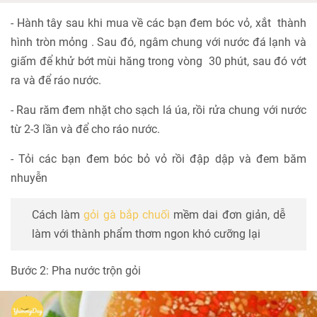
- Hành tây sau khi mua về các bạn đem bóc vỏ, xắt thành
hình tròn mỏng . Sau đó, ngâm chung với nước đá lạnh và
giấm để khử bớt mùi hăng trong vòng 30 phút, sau đó vớt
ra và để ráo nước.
- Rau răm đem nhặt cho sạch lá úa, rồi rửa chung với nước
từ 2-3 lần và để cho ráo nước.
- Tỏi các bạn đem bóc bỏ vỏ rồi đập dập và đem băm
nhuyễn
Cách làm
gỏi gà bắp chuối
mềm dai đơn giản, dễ
làm với thành phẩm thơm ngon khó cưỡng lại
Bước 2: Pha nước trộn gỏi