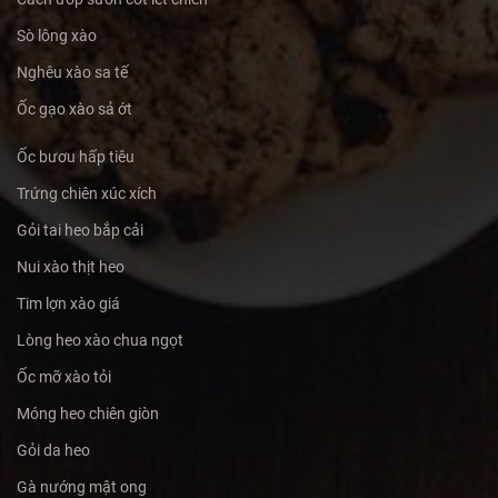
Sò lông xào
Nghêu xào sa tế
Ốc gạo xào sả ớt
Ốc bươu hấp tiêu
Trứng chiên xúc xích
Gỏi tai heo bắp cải
Nui xào thịt heo
Tim lợn xào giá
Lòng heo xào chua ngọt
Ốc mỡ xào tỏi
Móng heo chiên giòn
Gỏi da heo
Gà nướng mật ong