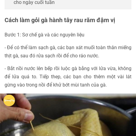
cho ngày cuối tuần
Cách làm gỏi gà hành tây rau răm đậm vị
Bước 1: Sơ chế gà và các nguyên liệu
- Để có thể làm sạch gà, các bạn xát muối toàn thân miếng
thịt gà, sau đó rửa sạch rồi để cho ráo nước.
- Bắt nồi nước lên bếp rồi luộc gà bằng với lửa vừa, không
để lửa quá to. Tiếp thep, các bạn cho thêm một vài lát
gừng vào trong nồi để khử bớt mùi tanh của gà.