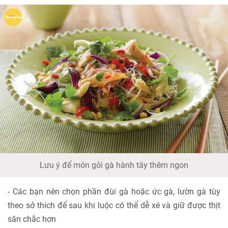
Lưu ý để món gỏi gà hành tây thêm ngon
- Các bạn nên chọn phần đùi gà hoặc ức gà, lườn gà tùy
theo sở thích để sau khi luộc có thể dễ xé và giữ được thịt
săn chắc hơn