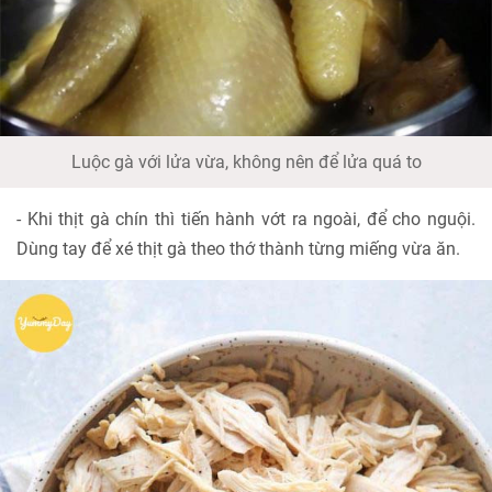
Luộc gà với lửa vừa, không nên để lửa quá to
- Khi thịt gà chín thì tiến hành vớt ra ngoài, để cho nguội.
Dùng tay để xé thịt gà theo thớ thành từng miếng vừa ăn.