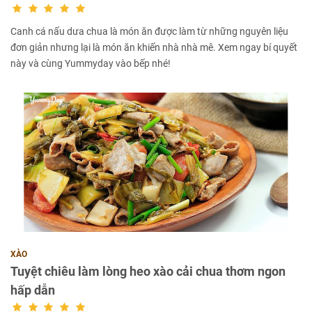
Canh cá nấu dưa chua là món ăn được làm từ những nguyên liệu
đơn giản nhưng lại là món ăn khiến nhà nhà mê. Xem ngay bí quyết
này và cùng Yummyday vào bếp nhé!
XÀO
Tuyệt chiêu làm lòng heo xào cải chua thơm ngon
hấp dẫn