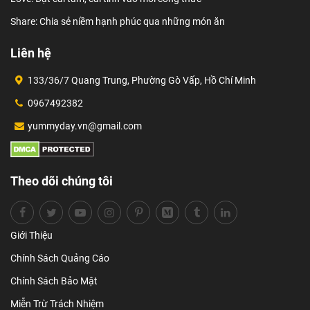
Share: Chia sẻ niềm hạnh phúc qua những món ăn
Liên hệ
133/36/7 Quang Trung, Phường Gò Vấp, Hồ Chí Minh
0967492382
yummyday.vn@gmail.com
Theo dõi chúng tôi
Giới Thiệu
Chính Sách Quảng Cáo
Chính Sách Bảo Mật
Miễn Trừ Trách Nhiệm