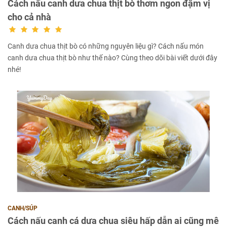
Cách nấu canh dưa chua thịt bò thơm ngon đậm vị
cho cả nhà
Canh dưa chua thịt bò có những nguyên liệu gì? Cách nấu món
canh dưa chua thịt bò như thế nào? Cùng theo dõi bài viết dưới đây
nhé!
CANH/SÚP
Cách nấu canh cá dưa chua siêu hấp dẫn ai cũng mê