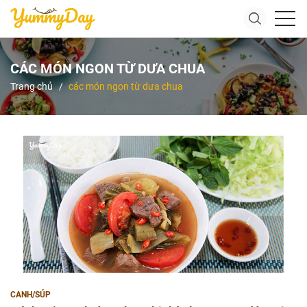
CÁC MÓN NGON TỪ DƯA CHUA
Trang chủ
các món ngon từ dưa chua
CANH/SÚP