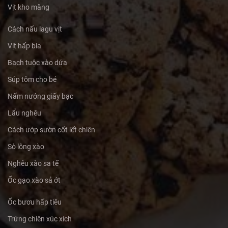
Vịt kho măng
Cách nấu lagu vịt
Vịt hấp bia
Bạch tuộc xào dứa
Súp tôm cho bé
Nấm nướng giấy bạc
Lẩu nghêu
Cách ướp sườn cốt lết chiên
Sò lông xào
Nghêu xào sa tế
Ốc gạo xào sả ớt
Ốc bươu hấp tiêu
Trứng chiên xúc xích