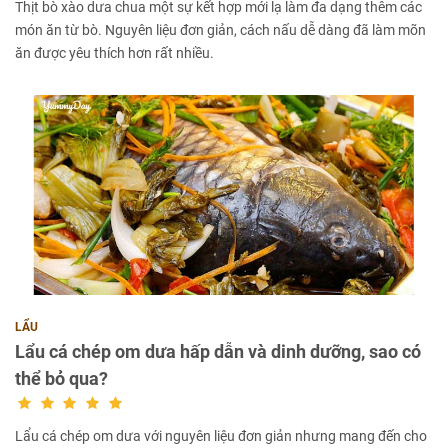
Thịt bò xào dưa chua một sự kết hợp mới lạ làm đa dạng thêm các
món ăn từ bò. Nguyên liệu đơn giản, cách nấu dễ dàng đã làm mõn
ăn được yêu thích hơn rất nhiều.
LẨU
Lẩu cá chép om dưa hấp dẫn và dinh dưỡng, sao có
thể bỏ qua?
Lẩu cá chép om dưa với nguyên liệu đơn giản nhưng mang đến cho