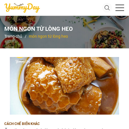
MÓN NGON TỪ LÒNG HEO
Trang chủ
món ngon từ lòng heo
CÁCH CHẾ BIẾN KHÁC