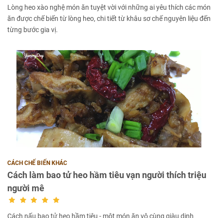
Lòng heo xào nghệ món ăn tuyệt vời với những ai yêu thích các món
ăn được chế biến từ lòng heo, chi tiết từ khâu sơ chế nguyên liệu đến
từng bước gia vị.
CÁCH CHẾ BIẾN KHÁC
Cách làm bao tử heo hầm tiêu vạn người thích triệu
người mê
Cách nấu bao tử heo hầm tiêu - một món ăn vô cùng giàu dinh