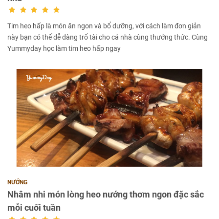
Tim heo hấp là món ăn ngon và bổ dưỡng, với cách làm đơn giản
này bạn có thể dễ dàng trổ tài cho cả nhà cùng thưởng thức. Cùng
Yummyday học làm tim heo hấp ngay
NƯỚNG
Nhâm nhi món lòng heo nướng thơm ngon đặc sắc
mỗi cuối tuần