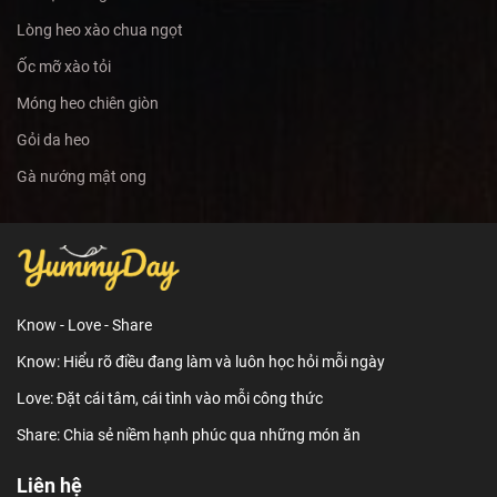
Lòng heo xào chua ngọt
Ốc mỡ xào tỏi
Móng heo chiên giòn
Gỏi da heo
Gà nướng mật ong
Know - Love - Share
Know: Hiểu rõ điều đang làm và luôn học hỏi mỗi ngày
Love: Đặt cái tâm, cái tình vào mỗi công thức
Share: Chia sẻ niềm hạnh phúc qua những món ăn
Liên hệ