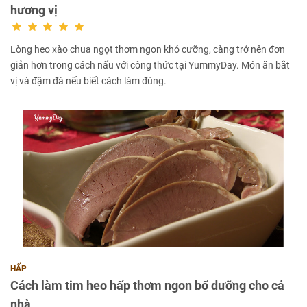
hương vị
Lòng heo xào chua ngọt thơm ngon khó cưỡng, càng trở nên đơn
giản hơn trong cách nấu với công thức tại YummyDay. Món ăn bắt
vị và đậm đà nếu biết cách làm đúng.
HẤP
Cách làm tim heo hấp thơm ngon bổ dưỡng cho cả
nhà