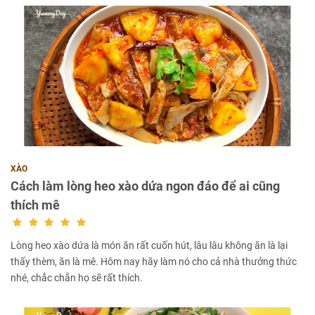
XÀO
Cách làm lòng heo xào dứa ngon đáo để ai cũng
thích mê
Lòng heo xào dứa là món ăn rất cuốn hút, lâu lâu không ăn là lại
thấy thèm, ăn là mê. Hôm nay hãy làm nó cho cả nhà thưởng thức
nhé, chắc chắn họ sẽ rất thích.