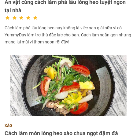
Ăn vặt cùng cách làm phá lấu lòng heo tuyệt ngon
tại nhà
Cách làm phá lấu lòng heo nay không là việc nan giải nữa vì có
YummyDay làm trợ thủ đắc lực cho bạn. Cách làm ngắn gọn nhưng
mang lại mùi vị thơm ngon rồi đây!
XÀO
Cách làm món lòng heo xào chua ngọt đậm đà