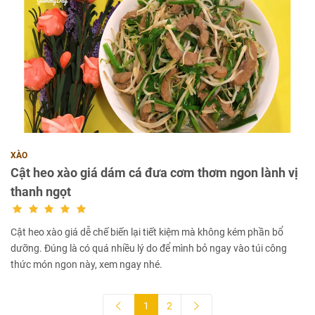
XÀO
Cật heo xào giá dám cá đưa cơm thơm ngon lành vị
thanh ngọt
Cật heo xào giá dễ chế biến lại tiết kiệm mà không kém phần bổ
dưỡng. Đúng là có quá nhiều lý do để mình bỏ ngay vào túi công
thức món ngon này, xem ngay nhé.
1
2