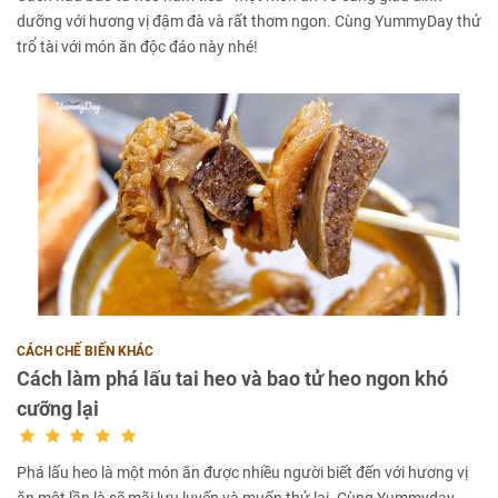
dưỡng với hương vị đậm đà và rất thơm ngon. Cùng YummyDay thử
trổ tài với món ăn độc đáo này nhé!
CÁCH CHẾ BIẾN KHÁC
Cách làm phá lấu tai heo và bao tử heo ngon khó
cưỡng lại
Phá lấu heo là một món ăn được nhiều người biết đến với hương vị