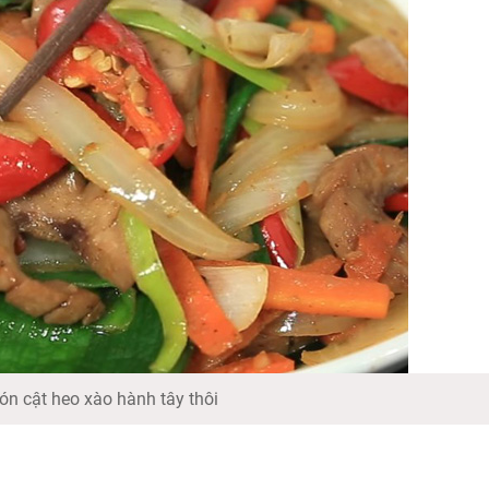
n cật heo xào hành tây thôi