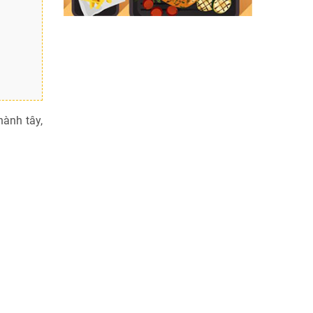
hành tây,