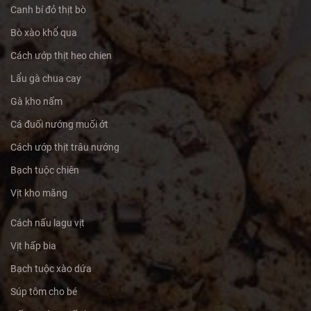
Canh bí đỏ thịt bò
Bò xào khổ qua
Cách ướp thịt heo chien
Lẩu gà chua cay
Gà kho nấm
Cá đuối nướng muối ớt
Cách ướp thịt trâu nướng
Bạch tuộc chiên
Vịt kho măng
Cách nấu lagu vịt
Vịt hấp bia
Bạch tuộc xào dứa
Súp tôm cho bé