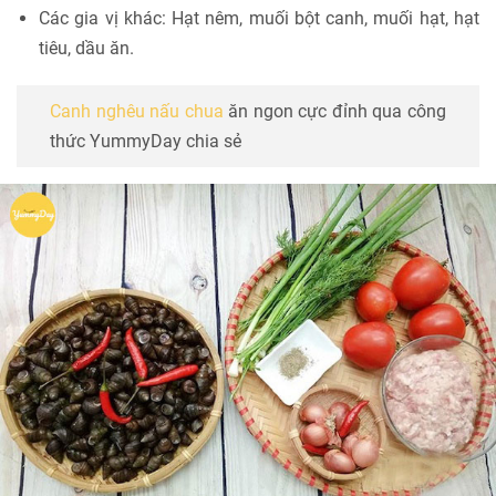
Các gia vị khác: Hạt nêm, muối bột canh, muối hạt, hạt
tiêu, dầu ăn.
Canh nghêu nấu chua
ăn ngon cực đỉnh qua công
thức YummyDay chia sẻ