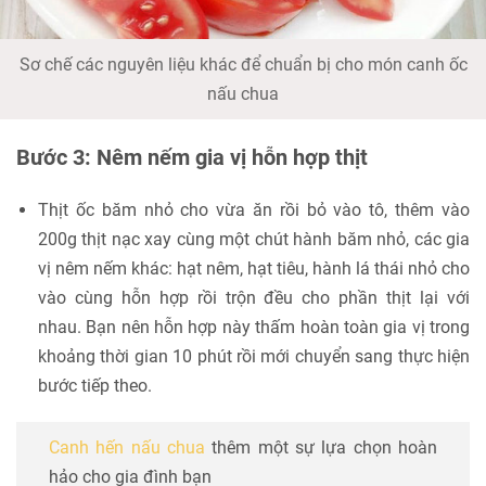
Sơ chế các nguyên liệu khác để chuẩn bị cho món canh ốc
nấu chua
Bước 3: Nêm nếm gia vị hỗn hợp thịt
Thịt ốc băm nhỏ cho vừa ăn rồi bỏ vào tô, thêm vào
200g thịt nạc xay cùng một chút hành băm nhỏ, các gia
vị nêm nếm khác: hạt nêm, hạt tiêu, hành lá thái nhỏ cho
vào cùng hỗn hợp rồi trộn đều cho phần thịt lại với
nhau. Bạn nên hỗn hợp này thấm hoàn toàn gia vị trong
khoảng thời gian 10 phút rồi mới chuyển sang thực hiện
bước tiếp theo.
Canh hến nấu chua
thêm một sự lựa chọn hoàn
hảo cho gia đình bạn