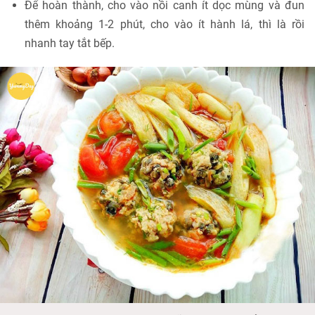
Để hoàn thành, cho vào nồi canh ít dọc mùng và đun
thêm khoảng 1-2 phút, cho vào ít hành lá, thì là rồi
nhanh tay tắt bếp.