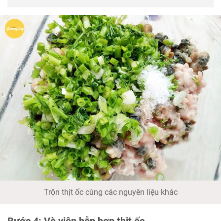
Trộn thịt ốc cùng các nguyên liệu khác