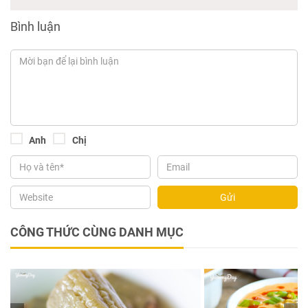
Bình luận
Anh
Chị
Gửi
CÔNG THỨC CÙNG DANH MỤC