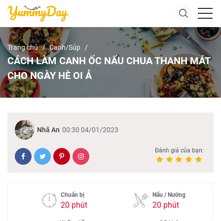
Trang chủ
Canh/Súp
CÁCH LÀM CANH ỐC NẤU CHUA THANH MÁT
CHO NGÀY HÈ OI Ả
Nhã An
00:30 04/01/2023
Đánh giá của bạn:
Chuẩn bị
Nấu / Nướng
20 phút
20 phút