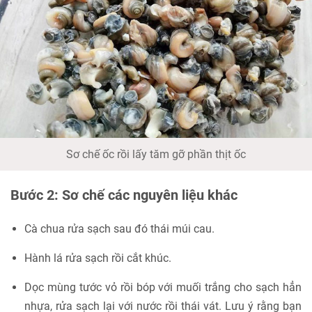
Sơ chế ốc rồi lấy tăm gỡ phần thịt ốc
Bước 2: Sơ chế các nguyên liệu khác
Cà chua rửa sạch sau đó thái múi cau.
Hành lá rửa sạch rồi cắt khúc.
Dọc mùng tước vỏ rồi bóp với muối trắng cho sạch hẳn
nhựa, rửa sạch lại với nước rồi thái vát. Lưu ý rằng bạn