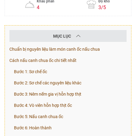
Khẩu phần
Độ khó
4
3/5
MỤC LỤC
Chuẩn bị nguyên liệu làm món canh ốc nấu chua
Cách nấu canh chua ốc chi tiết nhất
Bước 1: Sơ chế ốc
Bước 2: Sơ chế các nguyên liệu khác
Bước 3: Nêm nếm gia vị hỗn hợp thịt
Bước 4: Vò viên hỗn hợp thịt ốc
Bước 5: Nấu canh chua ốc
Bước 6: Hoàn thành