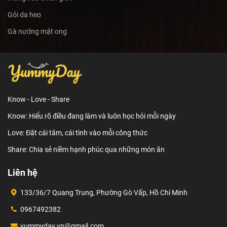
Gỏi da heo
Gà nướng mật ong
Know - Love - Share
Know: Hiểu rõ điều đang làm và luôn học hỏi mỗi ngày
Love: Đặt cái tâm, cái tình vào mỗi công thức
Share: Chia sẻ niềm hạnh phúc qua những món ăn
Liên hệ
133/36/7 Quang Trung, Phường Gò Vấp, Hồ Chí Minh
0967492382
yummyday.vn@gmail.com