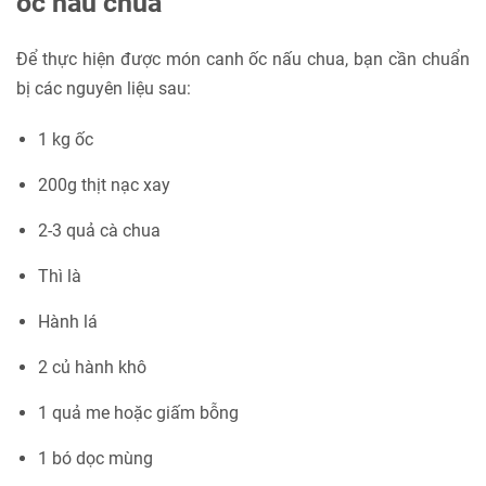
ốc nấu chua
Để thực hiện được món canh ốc nấu chua, bạn cần chuẩn
bị các nguyên liệu sau:
1 kg ốc
200g thịt nạc xay
2-3 quả cà chua
Thì là
Hành lá
2 củ hành khô
1 quả me hoặc giấm bỗng
1 bó dọc mùng