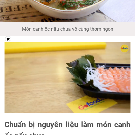
Món canh ốc nấu chua vô cùng thơm ngon
Chuẩn bị nguyên liệu làm món canh