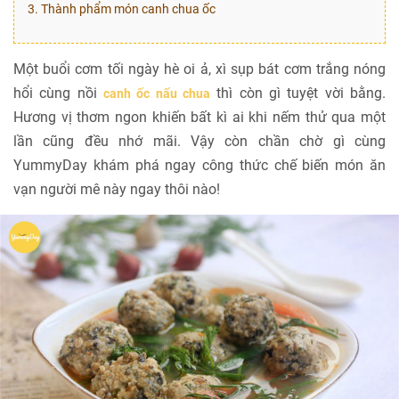
3. Thành phẩm món canh chua ốc
Một buổi cơm tối ngày hè oi ả, xì sụp bát cơm trắng nóng
hổi cùng nồi
thì còn gì tuyệt vời bằng.
canh ốc nấu chua
Hương vị thơm ngon khiến bất kì ai khi nếm thử qua một
lần cũng đều nhớ mãi. Vậy còn chần chờ gì cùng
YummyDay khám phá ngay công thức chế biến món ăn
vạn người mê này ngay thôi nào!