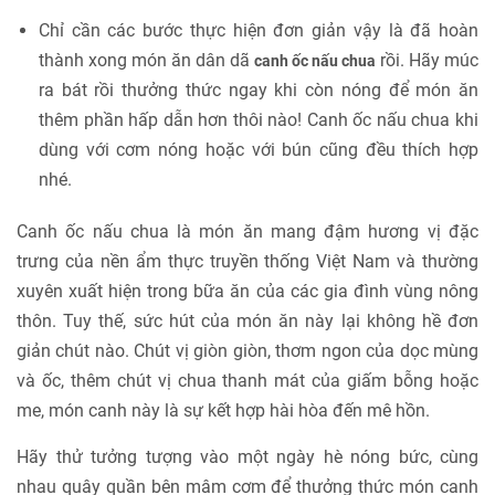
Chỉ cần các bước thực hiện đơn giản vậy là đã hoàn
thành xong món ăn dân dã
rồi. Hãy múc
canh ốc nấu chua
ra bát rồi thưởng thức ngay khi còn nóng để món ăn
thêm phần hấp dẫn hơn thôi nào! Canh ốc nấu chua khi
dùng với cơm nóng hoặc với bún cũng đều thích hợp
nhé.
Canh ốc nấu chua là món ăn mang đậm hương vị đặc
trưng của nền ẩm thực truyền thống Việt Nam và thường
xuyên xuất hiện trong bữa ăn của các gia đình vùng nông
thôn. Tuy thế, sức hút của món ăn này lại không hề đơn
giản chút nào. Chút vị giòn giòn, thơm ngon của dọc mùng
và ốc, thêm chút vị chua thanh mát của giấm bỗng hoặc
me, món canh này là sự kết hợp hài hòa đến mê hồn.
Hãy thử tưởng tượng vào một ngày hè nóng bức, cùng
nhau quây quần bên mâm cơm để thưởng thức món canh