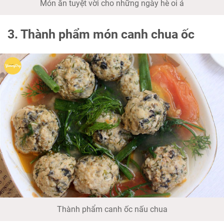
Món ăn tuyệt vời cho những ngày hè oi ả
3. Thành phẩm món canh chua ốc
Thành phẩm canh ốc nấu chua