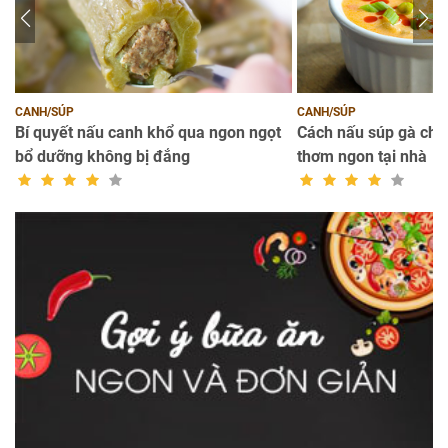
CANH/SÚP
CANH/SÚP
Bí quyết nấu canh khổ qua ngon ngọt
Cách nấu súp gà cho
bổ dưỡng không bị đắng
thơm ngon tại nhà