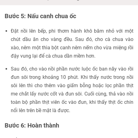
Bước 5: Nấu canh chua ốc
Đặt nồi lên bếp, phi thơm hành khô băm nhỏ với một
chút dầu ăn cho vàng đều. Sau đó, cho cà chua vào
xào, nêm một thìa bột canh nêm nếm cho vừa miệng rồi
đậy vung lại để cà chua dần mềm hơn.
Sau đó, cho vào nồi phần nước luộc ốc ban nãy vào rồi
đun sôi trong khoảng 10 phút. Khi thấy nước trong nồi
sôi lên thì cho thêm vào giấm bỗng hoặc lọc phần thịt
me chắt lấy nước cốt và đun sôi. Cuối cùng, thả vào nồi
toàn bộ phần thịt viên ốc vào đun, khi thấy thịt ốc chín
nổi lên trên bề mặt là được.
Bước 6: Hoàn thành