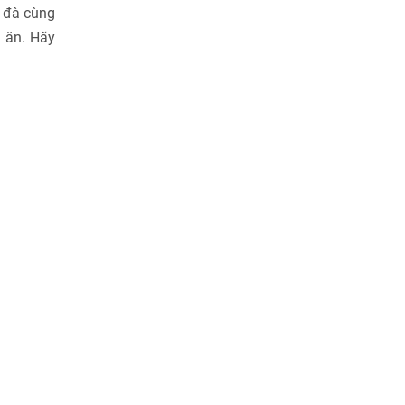
m đà cùng
a ăn. Hãy