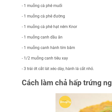
- 1 muỗng cà phê muối
- 1 muỗng cà phê đường
- 1 muỗng cà phê hạt nêm Knor
- 1 muỗng canh dầu ăn
- 1 muỗng canh hành tím băm
- 1/2 muỗng canh tiêu xay
- 3 trái ớt cắt lát xéo dày, hành lá cắt nhỏ.
Cách làm chả hấp trứng n