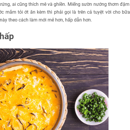
 trứng, ai cũng thích mê và ghiền. Miếng sườn nướng thơm đậ
 mắm tỏi ớt ăn kèm thì phải gọi là trên cả tuyệt vời cho bữ
ày theo cách làm mới mẻ hơn, hấp dẫn hơn.
 hấp