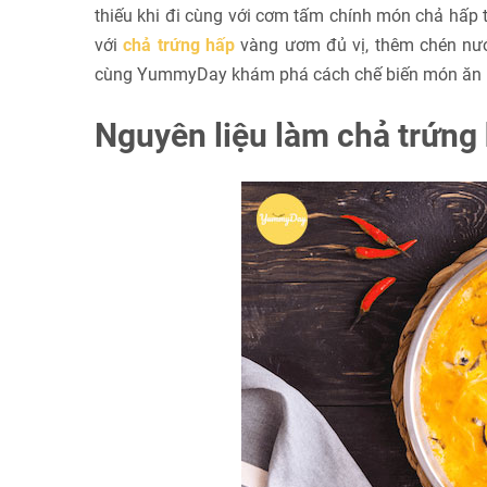
thiếu khi đi cùng với cơm tấm chính món chả hấp
với
chả trứng hấp
vàng ươm đủ vị, thêm chén nước
cùng YummyDay khám phá cách chế biến món ăn n
Nguyên liệu làm chả trứng