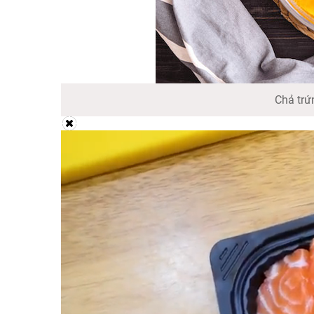
Chả trứ