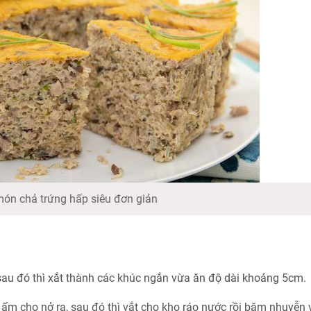
ón chả trứng hấp siêu đơn giản
u đó thì xắt thành các khúc ngắn vừa ăn độ dài khoảng 5cm.
ấm cho nở ra, sau đó thì vắt cho kho ráo nước rồi băm nhuyễn 