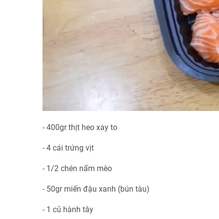
- 400gr thịt heo xay to
- 4 cái trứng vịt
- 1/2 chén nấm mèo
- 50gr miến đậu xanh (bún tàu)
- 1 củ hành tây