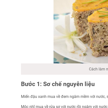
Cách làm m
Bước 1: Sơ chế nguyên liệu
Miến đậu xanh mua về đem ngâm mềm với nước, sa
Mộc nhĩ mua về rửa sơ với nước rồi ngâm với nước 