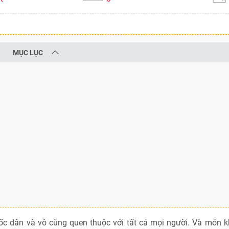
MỤC LỤC
 dân và vô cùng quen thuộc với tất cả mọi người. Và món k