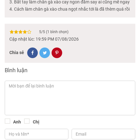
Bắt tay làm chân gà xào cay ngon đắm say ai cũng mê ngay
Cách làm chân gà xào chua ngọt nhắc tới là đã thèm quá rồi
5
/
5
(
1
bình chọn)
Cập nhật lúc: 19:59 PM 07/08/2026
Chia sẻ
Bình luận
Anh
Chị