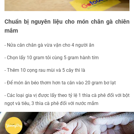
Chuẩn bị nguyên liệu cho món chân gà chiên
mắm
- Nửa cân chân gà vừa vặn cho 4 người ăn
- Chọn lấy 10 gram tỏi cùng 5 gram hành tím
- Thêm 10 cọng rau mùi và 5 cây thì là
- Để món ăn béo thơm hơn ta cân vào 20 gram bơ lạt
- Các loại gia vị được lấy theo tỷ lệ 1 thìa cà phê đối với bột
ngọt và tiêu, 3 thìa cà phê đối với nước mắm