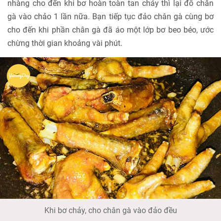
nhàng cho đến khi bơ hoàn toàn tan chảy thì lại đổ chân
gà vào chảo 1 lần nữa. Bạn tiếp tục đảo chân gà cùng bơ
cho đến khi phần chân gà đã áo một lớp bơ beo béo, ước
chừng thời gian khoảng vài phút.
Khi bơ chảy, cho chân gà vào đảo đều