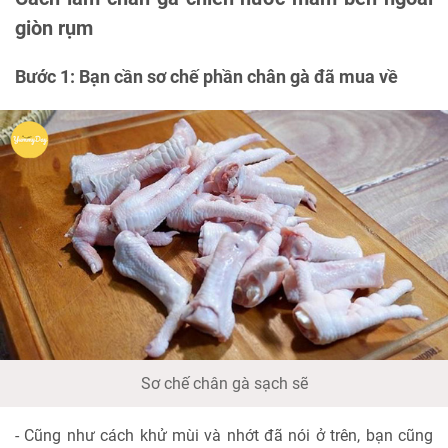
giòn rụm
Bước 1: Bạn cần sơ chế phần chân gà đã mua về
Sơ chế chân gà sạch sẽ
- Cũng như cách khử mùi và nhớt đã nói ở trên, bạn cũng