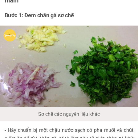
mắm
Bước 1: Đem chân gà sơ chế
Sơ chế các nguyên liệu khác
- Hãy chuẩn bị một chậu nước sạch có pha muối và chút