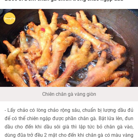
Chiên chân gà vàng giòn
- Lấy chảo có lòng chảo rộng sâu, chuẩn bị lượng dầu đủ
để có thể chiên ngập được phần chân gà. Bật lửa lên, đun
dầu cho đến khi dầu sôi già thì lập tức bỏ chân gà vào,
dùng đũa trở đều 2 mặt cho đến khi chân gà có màu vàng