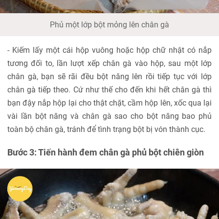
Phủ một lớp bột mỏng lên chân gà
- Kiếm lấy một cái hộp vuông hoặc hộp chữ nhật có nắp
tương đối to, lần lượt xếp chân gà vào hộp, sau một lớp
chân gà, bạn sẽ rãi đều bột năng lên rồi tiếp tục với lớp
chân gà tiếp theo. Cứ như thế cho đến khi hết chân gà thì
bạn đậy nắp hộp lại cho thật chặt, cầm hộp lên, xốc qua lại
vài lần bột năng và chân gà sao cho bột năng bao phủ
toàn bộ chân gà, tránh để tình trạng bột bị vón thành cục.
Bước 3: Tiến hành đem chân gà phủ bột chiên giòn