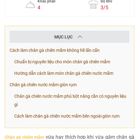
Khẩu phần
Độ khó
4
3/5
MỤC LỤC
Cách làm chân gà chiên mắm không hề lấn cấn
Chuẩn bị nguyên liệu cho món chân gà chiên mắm
Hướng dẫn cách làm món chân gà chiên nước mắm
Chân gà chiên nước mắm giòn rụm
Chân gà chiên nước mắm phủ bột năng cần có nguyên liệu
gì
Cách làm chân gà chiên nước mắm bên ngoài giòn rụm
vừa hay thích hợp khi vừa gặm chân gà
Chân gà chiên mắm