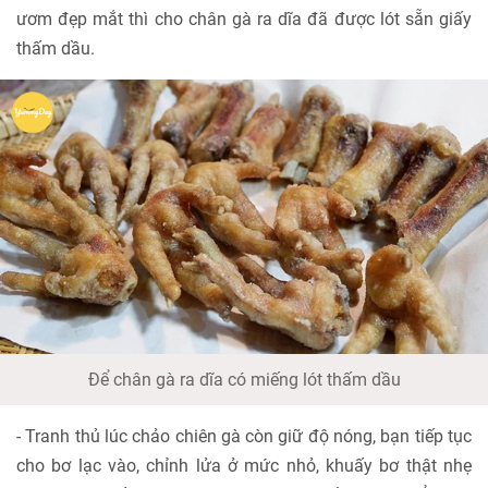
ươm đẹp mắt thì cho chân gà ra dĩa đã được lót sẵn giấy
thấm dầu.
Để chân gà ra dĩa có miếng lót thấm dầu
- Tranh thủ lúc chảo chiên gà còn giữ độ nóng, bạn tiếp tục
cho bơ lạc vào, chỉnh lửa ở mức nhỏ, khuấy bơ thật nhẹ