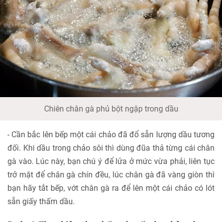
Chiên chân gà phủ bột ngập trong dầu
- Cần bắc lên bếp một cái chảo đã đổ sẵn lượng dầu tương
đối. Khi dầu trong chảo sôi thì dùng đũa thả từng cái chân
gà vào. Lúc này, bạn chú ý để lửa ở mức vừa phải, liên tục
trở mặt để chân gà chín đều, lúc chân gà đã vàng giòn thì
bạn hãy tắt bếp, vớt chân gà ra để lên một cái chảo có lót
sẵn giấy thấm dầu.