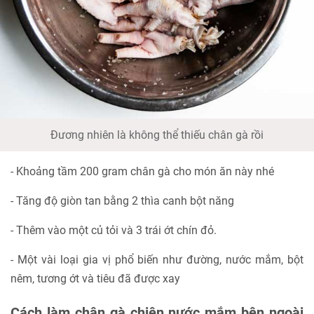
Đương nhiên là không thể thiếu chân gà rồi
- Khoảng tầm 200 gram chân gà cho món ăn này nhé
- Tăng độ giòn tan bằng 2 thìa canh bột năng
- Thêm vào một củ tỏi và 3 trái ớt chín đỏ.
- Một vài loại gia vị phổ biến như đường, nước mắm, bột
nêm, tương ớt và tiêu đã được xay
Cách làm chân gà chiên nước mắm bên ngoài