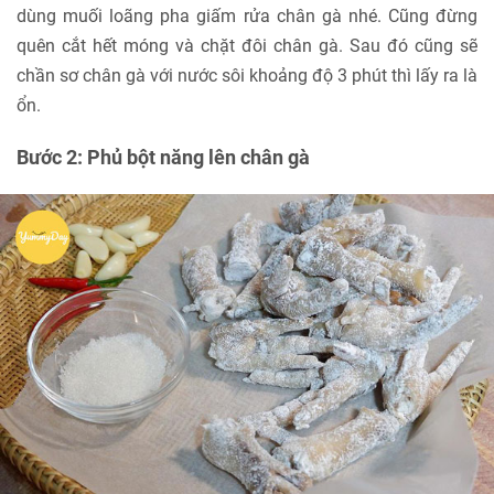
dùng muối loãng pha giấm rửa chân gà nhé. Cũng đừng
quên cắt hết móng và chặt đôi chân gà. Sau đó cũng sẽ
chần sơ chân gà với nước sôi khoảng độ 3 phút thì lấy ra là
ổn.
Bước 2: Phủ bột năng lên chân gà