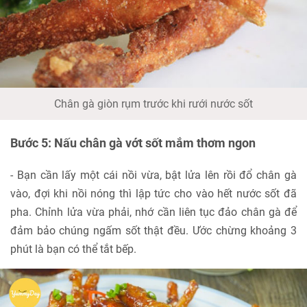
Chân gà giòn rụm trước khi rưới nước sốt
Bước 5: Nấu chân gà vớt sốt mắm thơm ngon
- Bạn cần lấy một cái nồi vừa, bật lửa lên rồi đổ chân gà
vào, đợi khi nồi nóng thì lập tức cho vào hết nước sốt đã
pha. Chỉnh lửa vừa phải, nhớ cần liên tục đảo chân gà để
đảm bảo chúng ngấm sốt thật đều. Ước chừng khoảng 3
phút là bạn có thể tắt bếp.