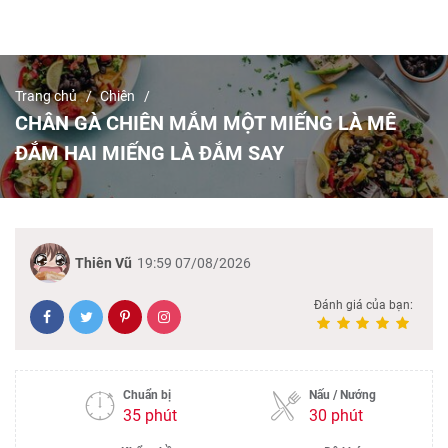
Trang chủ
Chiên
CHÂN GÀ CHIÊN MẮM MỘT MIẾNG LÀ MÊ
ĐẮM HAI MIẾNG LÀ ĐẮM SAY
Thiên Vũ
19:59 07/08/2026
Đánh giá của bạn:
Chuẩn bị
Nấu / Nướng
35 phút
30 phút