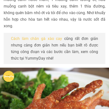
muỗng canh bột nêm và tiêu xay, thêm 1 thìa đường,
không quên băm nhỏ ớt và tỏi để cho vào cùng. Nhớ khuấy
hỗn hợp cho hòa tan hết vào nhau, vậy là nước sốt đã
xong.
Cách làm chân gà xào cay
cũng rất đơn giản
nhưng càng đơn giản hơn nếu bạn biết rõ được
từng công đoạn và các bước cần làm, xem công
thức tại YummyDay nhé!